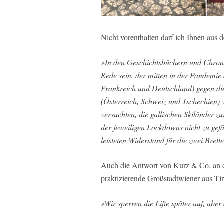
Nicht vorenthalten darf ich Ihnen au
»In den Geschichtsbüchern und Chronik
Rede sein, der mitten in der Pandemie 
Frankreich und Deutschland) gegen die 
(Österreich, Schweiz und Tschechien) 
versuchten, die gallischen Skiländer zu
der jeweiligen Lockdowns nicht zu gef
leisteten Widerstand für die zwei Brette
Auch die Antwort von Kurz & Co. an di
praktizierende Großstadtwiener aus Tiro
»Wir sperren die Lifte später auf, aber