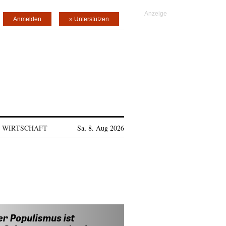
Anmelden
» Unterstützen
WIRTSCHAFT
Sa, 8. Aug 2026