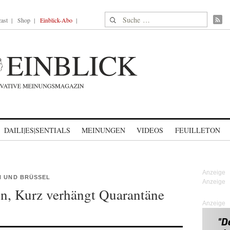
Suche nach:
ast
Shop
Einblick-Abo
DAILI|ES|SENTIALS
MEINUNGEN
VIDEOS
FEUILLETON
N UND BRÜSSEL
on, Kurz verhängt Quarantäne
Anzeige