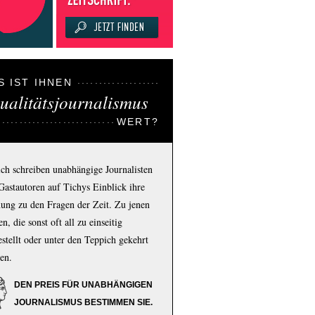
S IST IHNEN
ualitätsjournalismus
WERT?
ich schreiben unabhängige Journalisten
Gastautoren auf Tichys Einblick ihre
ung zu den Fragen der Zeit. Zu jenen
n, die sonst oft all zu einseitig
estellt oder unter den Teppich gekehrt
en.
DEN PREIS FÜR UNABHÄNGIGEN
JOURNALISMUS BESTIMMEN SIE.