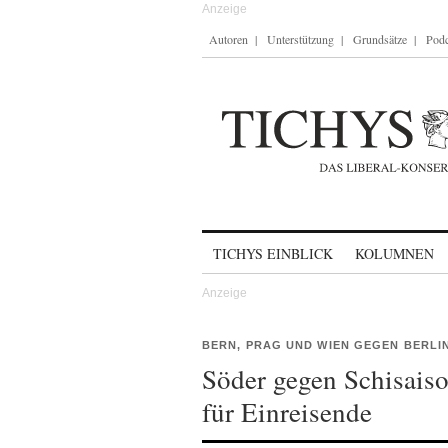
Autoren
Unterstützung
Grundsätze
Podc
Skip to content
TICHYS EINBLICK
KOLUMNEN
BERN, PRAG UND WIEN GEGEN BERLI
Söder gegen Schisais
für Einreisende