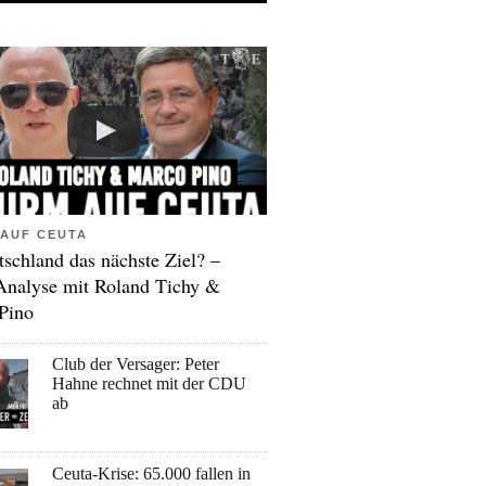
AUF CEUTA
tschland das nächste Ziel? –
Analyse mit Roland Tichy &
Pino
Club der Versager: Peter
Hahne rechnet mit der CDU
ab
Ceuta-Krise: 65.000 fallen in