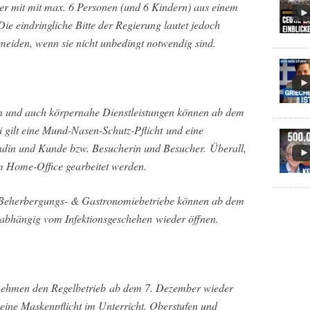
der mit mit max. 6 Personen (und 6 Kindern) aus einem
Die eindringliche Bitte der Regierung lautet jedoch
rmeiden, wenn sie nicht unbedingt notwendig sind.
n und auch körpernahe Dienstleistungen können ab dem
 gilt eine Mund-Nasen-Schutz-Pflicht und eine
din und Kunde bzw. Besucherin und Besucher. Überall,
 im Home-Office gearbeitet werden.
 Beherbergungs- & Gastronomiebetriebe können ab dem
abhängig vom Infektionsgeschehen wieder öffnen.
 nehmen den Regelbetrieb ab dem 7. Dezember wieder
 eine Maskenpflicht im Unterricht. Oberstufen und