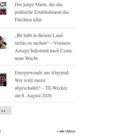
Der junge Mann, der das
politische Establishment das
Fürchten lehrt
„Ihr habt in diesem Land
nichts zu suchen“ – Venturas
Ansage bekommt nach Ceuta
neue Wucht
Energiewende am Abgrund:
Wer wird zuerst
abgeschaltet? – TE-Wecker
am 8. August 2026
e >>
O
» alle Videos