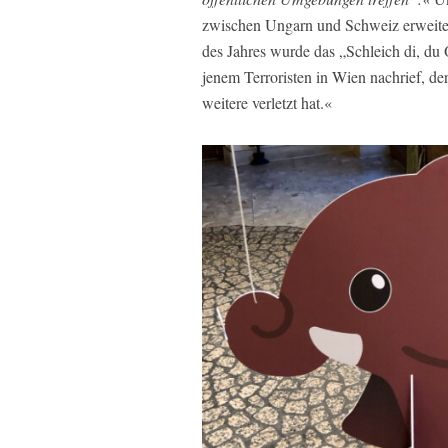
zwischen Ungarn und Schweiz erweiter
des Jahres wurde das „Schleich di, du
jenem Terroristen in Wien nachrief, d
weitere verletzt hat.«