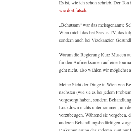
Es ist, wie ich schon schrieb. Der Ton i
wie dort falsch.
„Behutsam“ war das meistgenannte Schl
Wien (nicht das bei Servus-TV, das fol
sondern auch bei Vizekanzler, Gesundh
Warum die Regierung Kurz Museen aufsp
für den Aufmerksamen auf eine Journali
geht nicht, also wählen wir möglichst
Meine Sicht der Dinge in Wien wie Ber
nächsten (wie sie es bei jedem Problem 
vorgesorgt haben, sondern Behandlungs
Lockdown nichts unternommen, um den
vorzubeugen. Während sie vorgeben, di
anderen Behandlungsbedürftigen vorgez
Diskriminierung der anderen. Gut nur f