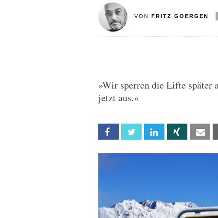
VON
FRITZ GOERGEN
»Wir sperren die Lifte später 
jetzt aus.«
Facebook
Twitter
Linkedin
Xing
Em