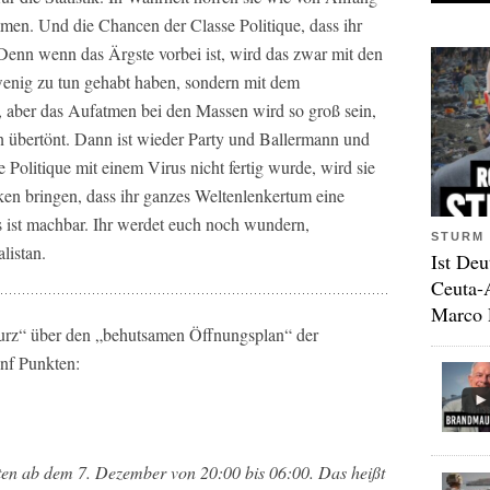
en. Und die Chancen der Classe Politique, dass ihr
 Denn wenn das Ärgste vorbei ist, wird das zwar mit den
nig zu tun gehabt haben, sondern mit dem
 aber das Aufatmen bei den Massen wird so groß sein,
en übertönt. Dann ist wieder Party und Ballermann und
olitique mit einem Virus nicht fertig wurde, wird sie
ken bringen, dass ihr ganzes Weltenlenkertum eine
s ist machbar. Ihr werdet euch noch wundern,
STURM 
listan.
Ist Deu
Ceuta-
Marco 
urz“ über den „behutsamen Öffnungsplan“ der
ünf Punkten:
en ab dem 7. Dezember von 20:00 bis 06:00. Das heißt