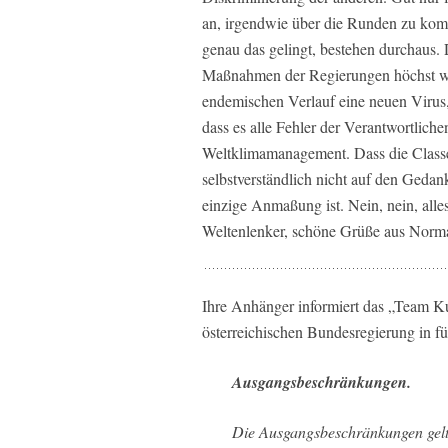
an, irgendwie über die Runden zu komm
genau das gelingt, bestehen durchaus.
Maßnahmen der Regierungen höchst we
endemischen Verlauf eine neuen Virus,
dass es alle Fehler der Verantwortlich
Weltklimamanagement. Dass die Classe P
selbstverständlich nicht auf den Gedan
einzige Anmaßung ist. Nein, nein, alle
Weltenlenker, schöne Grüße aus Norma
Ihre Anhänger informiert das „Team K
österreichischen Bundesregierung in f
Ausgangsbeschränkungen.
Die Ausgangsbeschränkungen gelt