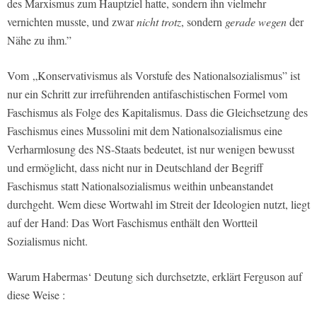
des Marxismus zum Hauptziel hatte, sondern ihn vielmehr
vernichten musste, und zwar
nicht trotz
, sondern
gerade wegen
der
Nähe zu ihm.”
Vom „Konservativismus als Vorstufe des Nationalsozialismus” ist
nur ein Schritt zur irreführenden antifaschistischen Formel vom
Faschismus als Folge des Kapitalismus. Dass die Gleichsetzung des
Faschismus eines Mussolini mit dem Nationalsozialismus eine
Verharmlosung des NS-Staats bedeutet, ist nur wenigen bewusst
und ermöglicht, dass nicht nur in Deutschland der Begriff
Faschismus statt Nationalsozialismus weithin unbeanstandet
durchgeht. Wem diese Wortwahl im Streit der Ideologien nutzt, liegt
auf der Hand: Das Wort Faschismus enthält den Wortteil
Sozialismus nicht.
Warum Habermas‘ Deutung sich durchsetzte, erklärt Ferguson auf
diese Weise :