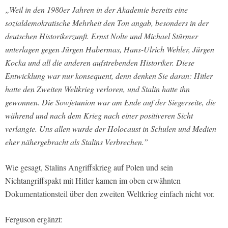
„Weil in den 1980er Jahren in der Akademie bereits eine
sozialdemokratische Mehrheit den Ton angab, besonders in der
deutschen Historikerzunft. Ernst Nolte und Michael Stürmer
unterlagen gegen Jürgen Habermas, Hans-Ulrich Wehler, Jürgen
Kocka und all die anderen aufstrebenden Historiker. Diese
Entwicklung war nur konsequent, denn denken Sie daran: Hitler
hatte den Zweiten Weltkrieg verloren, und Stalin hatte ihn
gewonnen. Die Sowjetunion war am Ende auf der Siegerseite, die
während und nach dem Krieg nach einer positiveren Sicht
verlangte. Uns allen wurde der Holocaust in Schulen und Medien
eher nähergebracht als Stalins Verbrechen.”
Wie gesagt, Stalins Angriffskrieg auf Polen und sein
Nichtangriffspakt mit Hitler kamen im oben erwähnten
Dokumentationsteil über den zweiten Weltkrieg einfach nicht vor.
Ferguson ergänzt: