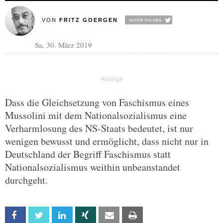
VON
FRITZ GOERGEN
Sa, 30. März 2019
Dass die Gleichsetzung von Faschismus eines
Mussolini mit dem Nationalsozialismus eine
Verharmlosung des NS-Staats bedeutet, ist nur
wenigen bewusst und ermöglicht, dass nicht nur in
Deutschland der Begriff Faschismus statt
Nationalsozialismus weithin unbeanstandet
durchgeht.
Facebook
Twitter
Linkedin
Xing
Email
Print