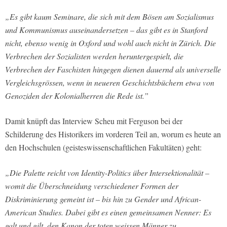
„Es gibt kaum Seminare, die sich mit dem Bösen am Sozialismus
und Kommunismus auseinandersetzen – das gibt es in Stanford
nicht, ebenso wenig in Oxford und wohl auch nicht in Zürich. Die
Verbrechen der Sozialisten werden heruntergespielt, die
Verbrechen der Faschisten hingegen dienen dauernd als universelle
Vergleichsgrössen, wenn in neueren Geschichtsbüchern etwa von
Genoziden der Kolonialherren die Rede ist.”
Damit knüpft das Interview Scheu mit Ferguson bei der
Schilderung des Historikers im vorderen Teil an, worum es heute an
den Hochschulen (geisteswissenschaftlichen Fakultäten) geht:
„Die Palette reicht von Identity-Politics über Intersektionalität –
womit die Überschneidung verschiedener Formen der
Diskriminierung gemeint ist – bis hin zu Gender und African-
American Studies. Dabei gibt es einen gemeinsamen Nenner: Es
galt und gilt, den Kanon der toten weissen Männer zu