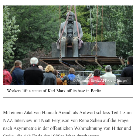
© Johannes Eisele/AFP/Getty Images)
Workers lift a statue of Karl Marx off its base in Berlin
Mit einem Zitat von Hannah Arendt als Antwort schloss Teil 1 zum
NZZ-Interview mit Niall Ferguson von
René Scheu auf die Frage
nach Asymmetrie in der öffentlichen Wahrnehmung von Hitler und
Stalin, die sich Ende der 1980er Jahre durchsetzte: