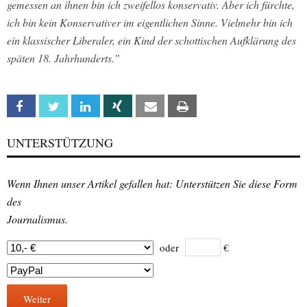
gemessen an ihnen bin ich zweifellos konservativ. Aber ich fürchte,
ich bin kein Konservativer im eigentlichen Sinne. Vielmehr bin ich
ein klassischer Liberaler, ein Kind der schottischen Aufklärung des
späten 18. Jahrhunderts.”
Facebook
Twitter
Linkedin
Xing
Email
Print
UNTERSTÜTZUNG
Wenn Ihnen unser Artikel gefallen hat: Unterstützen Sie diese Form
des
Journalismus.
oder
€
Weiter