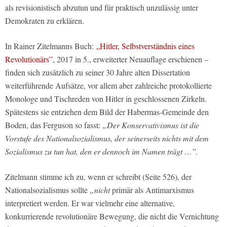
als revisionistisch abzutun und für praktisch unzulässig unter
Demokraten zu erklären.
In Rainer Zitelmanns Buch:
„Hitler, Selbstverständnis eines
Revolutionärs”
, 2017 in 5., erweiterter Neuauflage erschienen –
finden sich zusätzlich zu seiner 30 Jahre alten Dissertation
weiterführende Aufsätze, vor allem aber zahlreiche protokollierte
Monologe und Tischreden von Hitler in geschlossenen Zirkeln.
Spätestens sie entziehen dem Bild der Habermas-Gemeinde den
Boden, das Ferguson so fasst:
„Der Konservativismus ist die
Vorstufe des Nationalsozialismus, der seinerseits nichts mit dem
Sozialismus zu tun hat, den er dennoch im Namen trägt …”.
Zitelmann stimme ich zu, wenn er schreibt (Seite 526), der
Nationalsozialismus sollte
„nicht
primär als Antimarxismus
interpretiert werden. Er war vielmehr eine alternative,
konkurrierende revolutionäre Bewegung, die nicht die Vernichtung