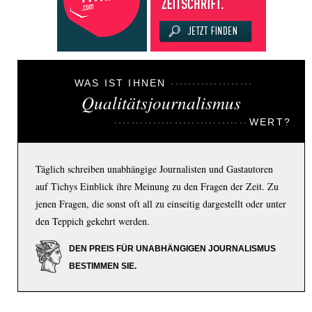
WAS IST IHNEN
Qualitätsjournalismus
WERT?
Täglich schreiben unabhängige Journalisten und Gastautoren
auf Tichys Einblick ihre Meinung zu den Fragen der Zeit. Zu
jenen Fragen, die sonst oft all zu einseitig dargestellt oder unter
den Teppich gekehrt werden.
DEN PREIS FÜR UNABHÄNGIGEN JOURNALISMUS
BESTIMMEN SIE.