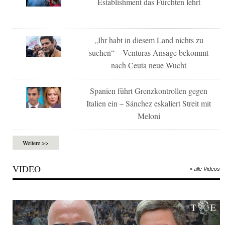
Establishment das Fürchten lehrt
„Ihr habt in diesem Land nichts zu
suchen“ – Venturas Ansage bekommt
nach Ceuta neue Wucht
Spanien führt Grenzkontrollen gegen
Italien ein – Sánchez eskaliert Streit mit
Meloni
Weitere >>
VIDEO
» alle Videos