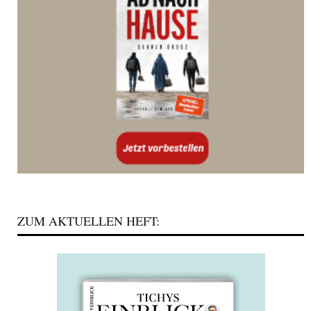
ZUM AKTUELLEN HEFT: