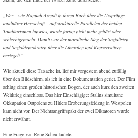
„Wer – wie Hannah Arendt in ihrem Buch über die Ursprünge
totalitärer Herrschaft – auf strukturelle Parallelen der beiden
Totalitarismen hinwies, wurde fortan nicht mehr gehört oder
schlechtgemacht. Damit war der moralische Sieg der Sozialisten
und Sozialdemokraten über die Liberalen und Konservativen
besiegelt.”
Wie aktuell diese Tatsache ist, lief mir vorgestern abend zufällig
über den Bildschirm, als ich in eine Dokumentation geriet. Der Film
schlug einen großen historischen Bogen, der auch kurz den zweiten
Weltkrieg einschloss. Das hier Einschlägige: Stalins simultane
Okkupation Ostpolens zu Hitlers Eroberungsfeldzug in Westpolen
kam nicht vor. Der Nichtsangriffspakt der zwei Diktatoren wurde
nicht erwähnt.
Eine Frage von
René Scheu
lautete: