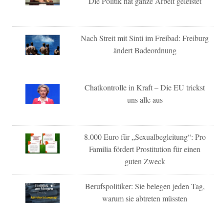
Die Politik hat ganze Arbeit geleistet
Nach Streit mit Sinti im Freibad: Freiburg
ändert Badeordnung
Chatkontrolle in Kraft – Die EU trickst
uns alle aus
8.000 Euro für „Sexualbegleitung“: Pro
Familia fördert Prostitution für einen
guten Zweck
Berufspolitiker: Sie belegen jeden Tag,
warum sie abtreten müssten