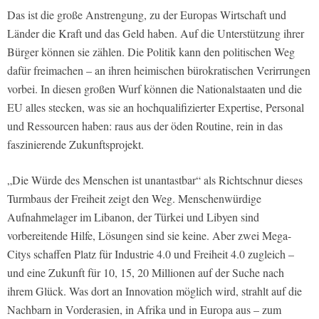
Das ist die große Anstrengung, zu der Europas Wirtschaft und
Länder die Kraft und das Geld haben. Auf die Unterstützung ihrer
Bürger können sie zählen. Die Politik kann den politischen Weg
dafür freimachen – an ihren heimischen bürokratischen Verirrungen
vorbei. In diesen großen Wurf können die Nationalstaaten und die
EU alles stecken, was sie an hochqualifizierter Expertise, Personal
und Ressourcen haben: raus aus der öden Routine, rein in das
faszinierende Zukunftsprojekt.
„Die Würde des Menschen ist unantastbar“ als Richtschnur dieses
Turmbaus der Freiheit zeigt den Weg. Menschenwürdige
Aufnahmelager im Libanon, der Türkei und Libyen sind
vorbereitende Hilfe, Lösungen sind sie keine. Aber zwei Mega-
Citys schaffen Platz für Industrie 4.0 und Freiheit 4.0 zugleich –
und eine Zukunft für 10, 15, 20 Millionen auf der Suche nach
ihrem Glück. Was dort an Innovation möglich wird, strahlt auf die
Nachbarn in Vorderasien, in Afrika und in Europa aus – zum