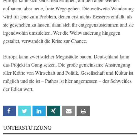
Europa kann sich selbst neu erfinden, auf den alten Werten
aufbauen, aber neue, freie Wege gehen. Die weltweite Wanderung
wird für jene zum Problem, denen erst nichts Besseres einfällt, als
sie geschehen zu lassen, dann sich ihr entgegenzustemmen und sie
irgendwohin umzuleiten. Wer die Weltwanderung hingegen
gestaltet, verwandelt die Krise zur Chance.
Europa kann zwei solcher Megastädte bauen, Deutschland kann
das Projekt in Gang setzen. Die große gemeinsame Anstrengung
aller Kräfte von Wirtschaft und Politik, Gesellschaft und Kultur ist
möglich und sie ist – Pathos ist hier angemessen – des Schweißes
der Edlen wert.
Facebook
Twitter
Linkedin
Xing
Email
Print
UNTERSTÜTZUNG