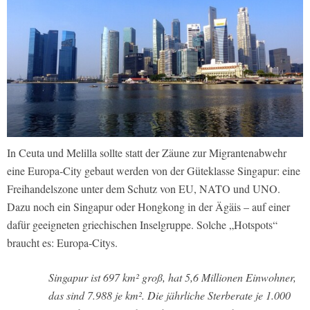
In Ceuta und Melilla sollte statt der Zäune zur Migrantenabwehr
eine Europa-City gebaut werden von der Güteklasse Singapur: eine
Freihandelszone unter dem Schutz von EU, NATO und UNO.
Dazu noch ein Singapur oder Hongkong in der Ägäis – auf einer
dafür geeigneten griechischen Inselgruppe. Solche „Hotspots“
braucht es: Europa-Citys.
Singapur ist 697 km² groß, hat 5,6 Millionen Einwohner,
das sind 7.988 je km². Die jährliche Sterberate je 1.000