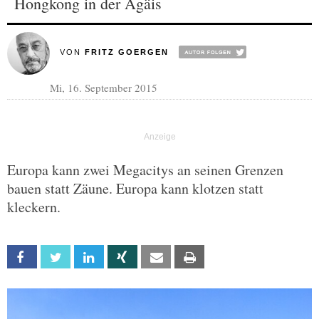
Hongkong in der Ägäis
VON
FRITZ GOERGEN
Mi, 16. September 2015
Europa kann zwei Megacitys an seinen Grenzen
bauen statt Zäune. Europa kann klotzen statt
kleckern.
Facebook
Twitter
Linkedin
Xing
Email
Print