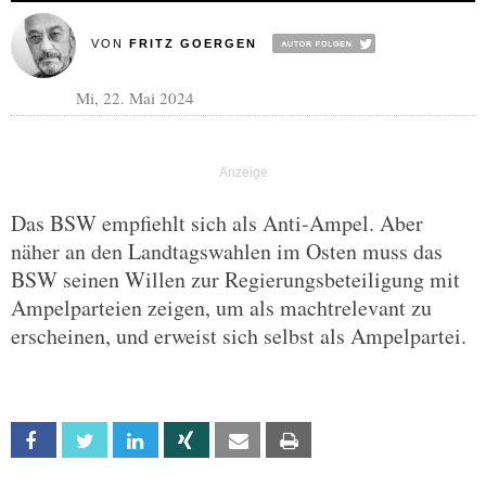
VON
FRITZ GOERGEN
Mi, 22. Mai 2024
Das BSW empfiehlt sich als Anti-Ampel. Aber
näher an den Landtagswahlen im Osten muss das
BSW seinen Willen zur Regierungsbeteiligung mit
Ampelparteien zeigen, um als machtrelevant zu
erscheinen, und erweist sich selbst als Ampelpartei.
Facebook
Twitter
Linkedin
Xing
Email
Print