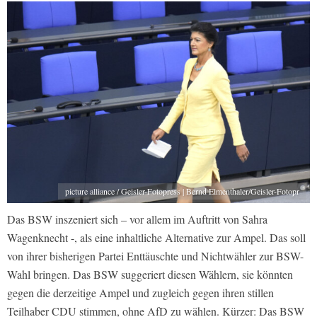
picture alliance / Geisler-Fotopress | Bernd Elmenthaler/Geisler-Fotopr
Das BSW inszeniert sich – vor allem im Auftritt von Sahra
Wagenknecht -, als eine inhaltliche Alternative zur Ampel. Das soll
von ihrer bisherigen Partei Enttäuschte und Nichtwähler zur BSW-
Wahl bringen. Das BSW suggeriert diesen Wählern, sie könnten
gegen die derzeitige Ampel und zugleich gegen ihren stillen
Teilhaber CDU stimmen, ohne AfD zu wählen. Kürzer: Das BSW