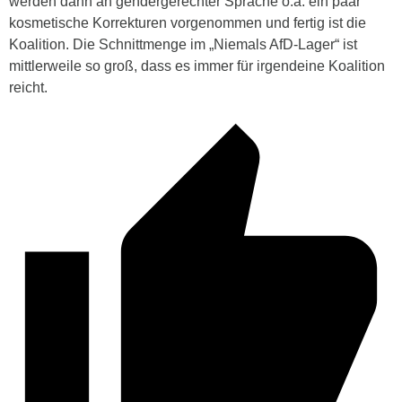
werden dann an gendergerechter Sprache o.ä. ein paar
kosmetische Korrekturen vorgenommen und fertig ist die
Koalition. Die Schnittmenge im „Niemals AfD-Lager“ ist
mittlerweile so groß, dass es immer für irgendeine Koalition
reicht.