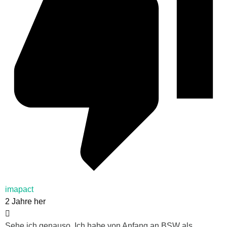
imapact
2 Jahre her
Sehe ich genauso. Ich habe von Anfang an BSW als