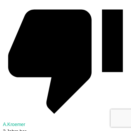
A.Kroemer