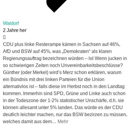
Waldorf
2 Jahre her
CDU plus linke Resterampe kämen in Sachsen auf 46%,
AfD und BSW auf 45%, was „Demokraten“ als klaren
Regierungsauftrag bezeichnen würden – lol Wenn jucken in
so schwierigen Zeiten noch Unvereinbarkeitsbeschlüsse?
Günther (oder Merkel) wird’s Merz schon erklären, warum
ein Bündnis mit drei linken Parteien für die Union
alternativlos ist – falls diese im Herbst noch in den Landtag
kommen. Immerhin sind SPD, Grüne und Linke auch schon
in der Todeszone der 1-2% statistischer Unschärfe, d.h. sie
können allesamt unter 5% landen. Das würde es der CDU
deutlich leichter machen, nur das BSW bezirzen zu müssen,
welches damit aus dem
…
Mehr