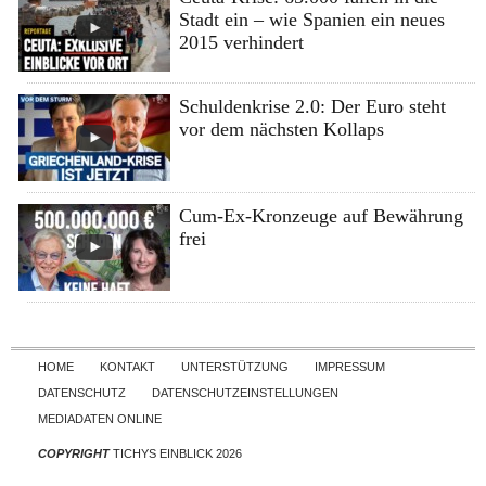
Stadt ein – wie Spanien ein neues
2015 verhindert
Schuldenkrise 2.0: Der Euro steht
vor dem nächsten Kollaps
Cum-Ex-Kronzeuge auf Bewährung
frei
Skip to content
HOME
KONTAKT
UNTERSTÜTZUNG
IMPRESSUM
DATENSCHUTZ
DATENSCHUTZEINSTELLUNGEN
MEDIADATEN ONLINE
COPYRIGHT
TICHYS EINBLICK 2026