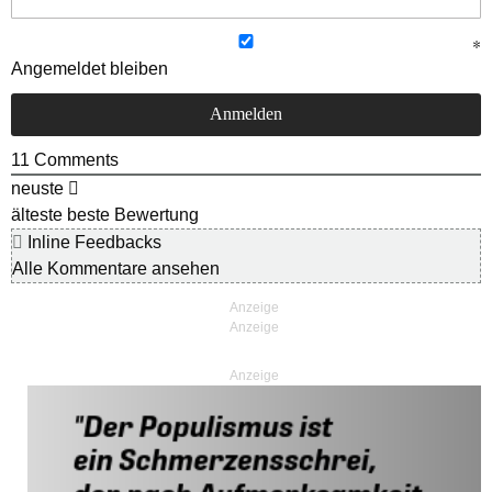
Angemeldet bleiben
11
Comments
neuste
älteste
beste Bewertung
Inline Feedbacks
Alle Kommentare ansehen
Anzeige