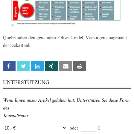
Quelle außer den genannten: Oliver Leidel, Vorsorgemanagement
der DekaBank
Facebook
Twitter
Linkedin
Xing
Email
Print
UNTERSTÜTZUNG
Wenn Ihnen unser Artikel gefallen hat: Unterstützen Sie diese Form
des
Journalismus.
oder
€