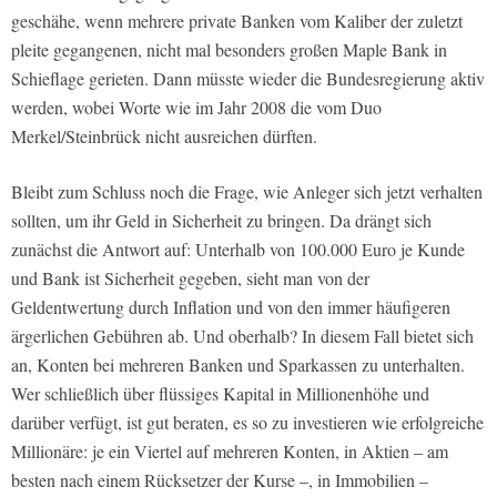
geschähe, wenn mehrere private Banken vom Kaliber der zuletzt
pleite gegangenen, nicht mal besonders großen Maple Bank in
Schieflage gerieten. Dann müsste wieder die Bundesregierung aktiv
werden, wobei Worte wie im Jahr 2008 die vom Duo
Merkel/Steinbrück nicht ausreichen dürften.
Bleibt zum Schluss noch die Frage, wie Anleger sich jetzt verhalten
sollten, um ihr Geld in Sicherheit zu bringen. Da drängt sich
zunächst die Antwort auf: Unterhalb von 100.000 Euro je Kunde
und Bank ist Sicherheit gegeben, sieht man von der
Geldentwertung durch Inflation und von den immer häufigeren
ärgerlichen Gebühren ab. Und oberhalb? In diesem Fall bietet sich
an, Konten bei mehreren Banken und Sparkassen zu unterhalten.
Wer schließlich über flüssiges Kapital in Millionenhöhe und
darüber verfügt, ist gut beraten, es so zu investieren wie erfolgreiche
Millionäre: je ein Viertel auf mehreren Konten, in Aktien – am
besten nach einem Rücksetzer der Kurse –, in Immobilien –