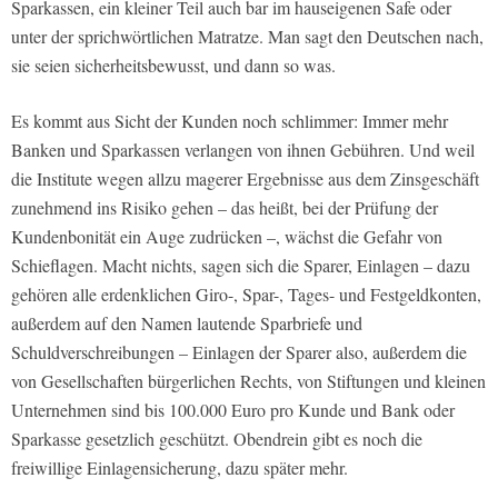
Sparkassen, ein kleiner Teil auch bar im hauseigenen Safe oder
unter der sprichwörtlichen Matratze. Man sagt den Deutschen nach,
sie seien sicherheitsbewusst, und dann so was.
Es kommt aus Sicht der Kunden noch schlimmer: Immer mehr
Banken und Sparkassen verlangen von ihnen Gebühren. Und weil
die Institute wegen allzu magerer Ergebnisse aus dem Zinsgeschäft
zunehmend ins Risiko gehen – das heißt, bei der Prüfung der
Kundenbonität ein Auge zudrücken –, wächst die Gefahr von
Schieflagen. Macht nichts, sagen sich die Sparer, Einlagen – dazu
gehören alle erdenklichen Giro-, Spar-, Tages- und Festgeldkonten,
außerdem auf den Namen lautende Sparbriefe und
Schuldverschreibungen – Einlagen der Sparer also, außerdem die
von Gesellschaften bürgerlichen Rechts, von Stiftungen und kleinen
Unternehmen sind bis 100.000 Euro pro Kunde und Bank oder
Sparkasse gesetzlich geschützt. Obendrein gibt es noch die
freiwillige Einlagensicherung, dazu später mehr.