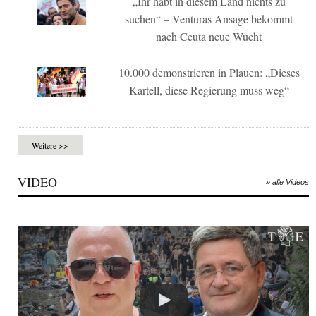
„Ihr habt in diesem Land nichts zu
suchen“ – Venturas Ansage bekommt
nach Ceuta neue Wucht
10.000 demonstrieren in Plauen: „Dieses
Kartell, diese Regierung muss weg“
Weitere >>
VIDEO
» alle Videos