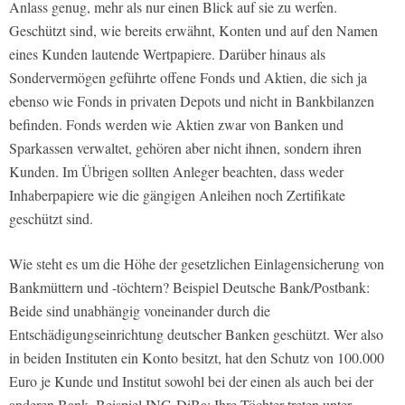
Anlass genug, mehr als nur einen Blick auf sie zu werfen.
Geschützt sind, wie bereits erwähnt, Konten und auf den Namen
eines Kunden lautende Wertpapiere. Darüber hinaus als
Sondervermögen geführte offene Fonds und Aktien, die sich ja
ebenso wie Fonds in privaten Depots und nicht in Bankbilanzen
befinden. Fonds werden wie Aktien zwar von Banken und
Sparkassen verwaltet, gehören aber nicht ihnen, sondern ihren
Kunden. Im Übrigen sollten Anleger beachten, dass weder
Inhaberpapiere wie die gängigen Anleihen noch Zertifikate
geschützt sind.
Wie steht es um die Höhe der gesetzlichen Einlagensicherung von
Bankmüttern und -töchtern? Beispiel Deutsche Bank/Postbank:
Beide sind unabhängig voneinander durch die
Entschädigungseinrichtung deutscher Banken geschützt. Wer also
in beiden Instituten ein Konto besitzt, hat den Schutz von 100.000
Euro je Kunde und Institut sowohl bei der einen als auch bei der
anderen Bank. Beispiel ING-DiBa: Ihre Töchter treten unter