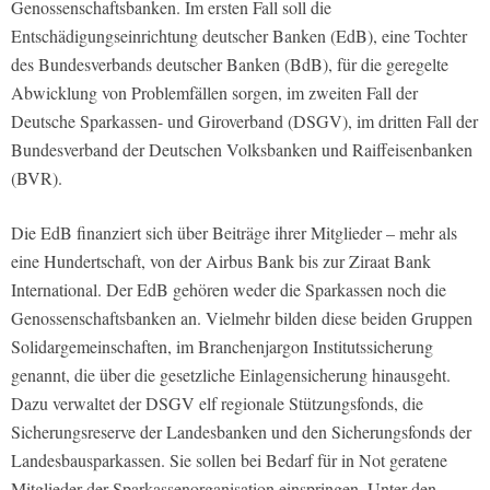
Genossenschaftsbanken. Im ersten Fall soll die
Entschädigungseinrichtung deutscher Banken (EdB), eine Tochter
des Bundesverbands deutscher Banken (BdB), für die geregelte
Abwicklung von Problemfällen sorgen, im zweiten Fall der
Deutsche Sparkassen- und Giroverband (DSGV), im dritten Fall der
Bundesverband der Deutschen Volksbanken und Raiffeisenbanken
(BVR).
Die EdB finanziert sich über Beiträge ihrer Mitglieder – mehr als
eine Hundertschaft, von der Airbus Bank bis zur Ziraat Bank
International. Der EdB gehören weder die Sparkassen noch die
Genossenschaftsbanken an. Vielmehr bilden diese beiden Gruppen
Solidargemeinschaften, im Branchenjargon Institutssicherung
genannt, die über die gesetzliche Einlagensicherung hinausgeht.
Dazu verwaltet der DSGV elf regionale Stützungsfonds, die
Sicherungsreserve der Landesbanken und den Sicherungsfonds der
Landesbausparkassen. Sie sollen bei Bedarf für in Not geratene
Mitglieder der Sparkassenorganisation einspringen. Unter den