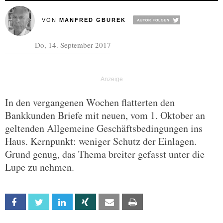
VON
MANFRED GBUREK
Do, 14. September 2017
In den vergangenen Wochen flatterten den
Bankkunden Briefe mit neuen, vom 1. Oktober an
geltenden Allgemeine Geschäftsbedingungen ins
Haus. Kernpunkt: weniger Schutz der Einlagen.
Grund genug, das Thema breiter gefasst unter die
Lupe zu nehmen.
Facebook
Twitter
Linkedin
Xing
Email
Print