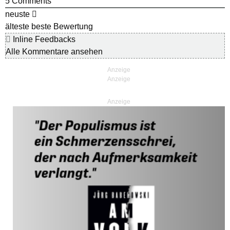
5
Comments
neuste
älteste
beste Bewertung
Inline Feedbacks
Alle Kommentare ansehen
Anzeige