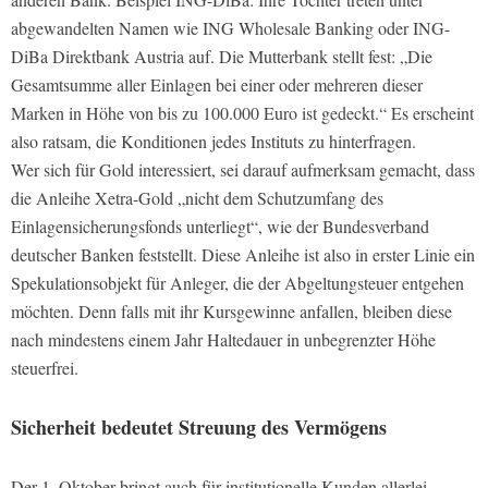
abgewandelten Namen wie ING Wholesale Banking oder ING-
DiBa Direktbank Austria auf. Die Mutterbank stellt fest: „Die
Gesamtsumme aller Einlagen bei einer oder mehreren dieser
Marken in Höhe von bis zu 100.000 Euro ist gedeckt.“ Es erscheint
also ratsam, die Konditionen jedes Instituts zu hinterfragen.
Wer sich für Gold interessiert, sei darauf aufmerksam gemacht, dass
die Anleihe Xetra-Gold „nicht dem Schutzumfang des
Einlagensicherungsfonds unterliegt“, wie der Bundesverband
deutscher Banken feststellt. Diese Anleihe ist also in erster Linie ein
Spekulationsobjekt für Anleger, die der Abgeltungsteuer entgehen
möchten. Denn falls mit ihr Kursgewinne anfallen, bleiben diese
nach mindestens einem Jahr Haltedauer in unbegrenzter Höhe
steuerfrei.
Sicherheit bedeutet Streuung des Vermögens
Der 1. Oktober bringt auch für institutionelle Kunden allerlei