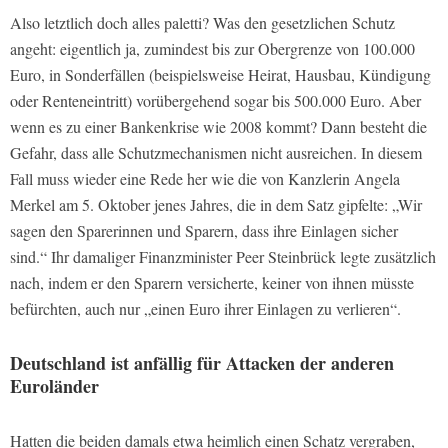
Also letztlich doch alles paletti? Was den gesetzlichen Schutz
angeht: eigentlich ja, zumindest bis zur Obergrenze von 100.000
Euro, in Sonderfällen (beispielsweise Heirat, Hausbau, Kündigung
oder Renteneintritt) vorübergehend sogar bis 500.000 Euro. Aber
wenn es zu einer Bankenkrise wie 2008 kommt? Dann besteht die
Gefahr, dass alle Schutzmechanismen nicht ausreichen. In diesem
Fall muss wieder eine Rede her wie die von Kanzlerin Angela
Merkel am 5. Oktober jenes Jahres, die in dem Satz gipfelte: „Wir
sagen den Sparerinnen und Sparern, dass ihre Einlagen sicher
sind.“ Ihr damaliger Finanzminister Peer Steinbrück legte zusätzlich
nach, indem er den Sparern versicherte, keiner von ihnen müsste
befürchten, auch nur „einen Euro ihrer Einlagen zu verlieren“.
Deutschland ist anfällig für Attacken der anderen
Euroländer
Hatten die beiden damals etwa heimlich einen Schatz vergraben,