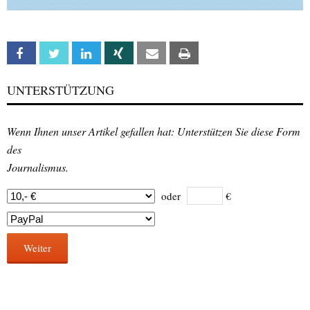
Facebook
Twitter
Linkedin
Xing
Email
Print
UNTERSTÜTZUNG
Wenn Ihnen unser Artikel gefallen hat: Unterstützen Sie diese Form
des
Journalismus.
oder
€
Weiter