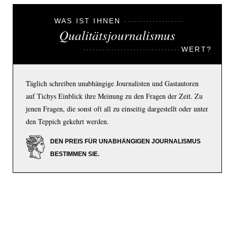
WAS IST IHNEN
Qualitätsjournalismus
WERT?
Täglich schreiben unabhängige Journalisten und Gastautoren
auf Tichys Einblick ihre Meinung zu den Fragen der Zeit. Zu
jenen Fragen, die sonst oft all zu einseitig dargestellt oder unter
den Teppich gekehrt werden.
DEN PREIS FÜR UNABHÄNGIGEN JOURNALISMUS
BESTIMMEN SIE.