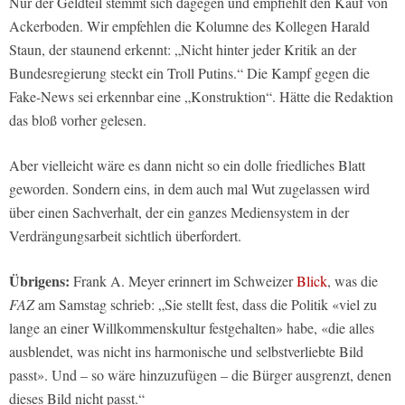
Nur der Geldteil stemmt sich dagegen und empfiehlt den Kauf von
Ackerboden. Wir empfehlen die Kolumne des Kollegen Harald
Staun, der staunend erkennt: „Nicht hinter jeder Kritik an der
Bundesregierung steckt ein Troll Putins.“ Die Kampf gegen die
Fake-News sei erkennbar eine „Konstruktion“. Hätte die Redaktion
das bloß vorher gelesen.
Aber vielleicht wäre es dann nicht so ein dolle friedliches Blatt
geworden. Sondern eins, in dem auch mal Wut zugelassen wird
über einen Sachverhalt, der ein ganzes Mediensystem in der
Verdrängungsarbeit sichtlich überfordert.
Übrigens:
Frank A. Meyer erinnert im Schweizer
Blick
, was die
FAZ
am Samstag schrieb: „Sie stellt fest, dass die Politik «viel zu
lange an einer Willkommenskultur festgehalten» habe, «die alles
ausblendet, was nicht ins harmonische und selbstverliebte Bild
passt». Und – so wäre hinzuzufügen – die Bürger ausgrenzt, denen
dieses Bild nicht passt.“