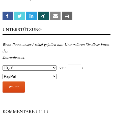
Facebook
Twitter
Linkedin
Xing
Email
Print
UNTERSTÜTZUNG
Wenn Ihnen unser Artikel gefallen hat: Unterstützen Sie diese Form
des
Journalismus.
oder
€
Weiter
KOMMENTARE
( 111 )