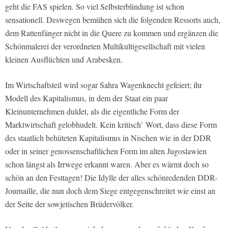
geht die
FAS
spielen. So viel Selbsterblindung ist schon
sensationell. Deswegen bemühen sich die folgenden Ressorts auch,
dem Rattenfänger nicht in die Quere zu kommen und ergänzen die
Schönmalerei der verordneten Multikultigesellschaft mit vielen
kleinen Ausflüchten und Arabesken.
Im Wirtschaftsteil wird sogar Sahra Wagenknecht gefeiert; ihr
Modell des Kapitalismus, in dem der Staat ein paar
Kleinunternehmen duldet, als die eigentliche Form der
Marktwirtschaft gelobhudelt. Kein kritisch` Wort, dass diese Form
des staatlich behüteten Kapitalismus in Nischen wie in der DDR
oder in seiner genossenschaftlichen Form im alten Jugoslawien
schon längst als Irrwege erkannt waren. Aber es wärmt doch so
schön an den Festtagen! Die Idylle der alles schönredenden DDR-
Journaille, die nun doch dem Siege entgegenschreitet wie einst an
der Seite der sowjetischen Brüdervölker.