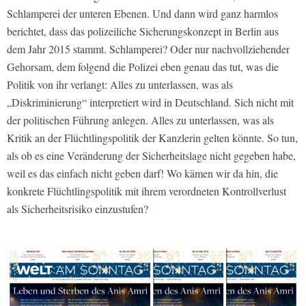
Schlamperei der unteren Ebenen. Und dann wird ganz harmlos
berichtet, dass das polizeiliche Sicherungskonzept in Berlin aus
dem Jahr 2015 stammt. Schlamperei? Oder nur nachvollziehender
Gehorsam, dem folgend die Polizei eben genau das tut, was die
Politik von ihr verlangt: Alles zu unterlassen, was als
„Diskriminierung“ interpretiert wird in Deutschland. Sich nicht mit
der politischen Führung anlegen. Alles zu unterlassen, was als
Kritik an der Flüchtlingspolitik der Kanzlerin gelten könnte. So tun,
als ob es eine Veränderung der Sicherheitslage nicht gegeben habe,
weil es das einfach nicht geben darf! Wo kämen wir da hin, die
konkrete Flüchtlingspolitik mit ihrem verordneten Kontrollverlust
als Sicherheitsrisiko einzustufen?