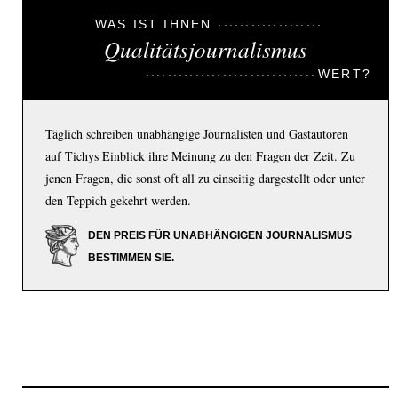
WAS IST IHNEN
Qualitätsjournalismus
WERT?
Täglich schreiben unabhängige Journalisten und Gastautoren
auf Tichys Einblick ihre Meinung zu den Fragen der Zeit. Zu
jenen Fragen, die sonst oft all zu einseitig dargestellt oder unter
den Teppich gekehrt werden.
DEN PREIS FÜR UNABHÄNGIGEN JOURNALISMUS
BESTIMMEN SIE.