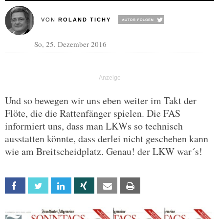
VON
ROLAND TICHY
So, 25. Dezember 2016
Und so bewegen wir uns eben weiter im Takt der
Flöte, die die Rattenfänger spielen. Die FAS
informiert uns, dass man LKWs so technisch
ausstatten könnte, dass derlei nicht geschehen kann
wie am Breitscheidplatz. Genau! der LKW war´s!
Facebook
Twitter
Linkedin
Xing
Email
Print