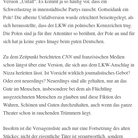
Version „Unfall“. Es kommt ja so häufig vor, dass ein
Schwerlastzug in innenstädtische Partys rauscht. Gottseidank ein
Pole! Die alberne Unfallversion wurde erleichtert beiseitegelegt, als
sich herausstellte, dass der LKW ein polnisches Kennzeichen trug.
Die Polen sind ja für ihre Attentäter so berühmt, der Pole an und für
sich hat ja keine gutes Image beim guten Deutschen.
Zu dem Zeitpunkt berichteten
CNN
und französischen Medien
schon längst über eine Version, die sich aus dem LKW-Anschlag in
Nizza herleiten lässt. Ist Vorsicht wirklich journalistisches Gebot?
Oder erst neuerdings? Neuerdings sind alle gehalten, nur an das
Gute im Menschen, insbesondere bei dem als Flüchtling
ausgezeichneten Menschen zu glauben und diese Fiktion des
Wahren, Schönen und Guten durchzuhalten, auch wenn das ganze
Theater schon in rauchenden Trümmern liegt.
Insofern ist die Versagensliste auch nur eine Fortsetzung des alten
Stückes: nicht der eigentliche Täter ist verantwortlich, sondern