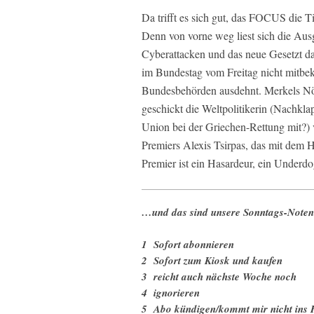
Da trifft es sich gut, das FOCUS die Ti
Denn von vorne weg liest sich die Aus
Cyberattacken und das neue Gesetzt da
im Bundestag vom Freitag nicht mitbe
Bundesbehörden ausdehnt. Merkels Nöt
geschickt die Weltpolitikerin (Nachkla
Union bei der Griechen-Rettung mit?) 
Premiers Alexis Tsirpas, das mit dem 
Premier ist ein Hasardeur, ein Underdog
…und das sind unsere Sonntags-Noten 
1 Sofort abonnieren
2 Sofort zum Kiosk und kaufen
3 reicht auch nächste Woche noch
4 ignorieren
5 Abo kündigen/kommt mir nicht ins