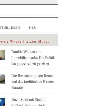
STGELESEN
NEU
letzte Woche
letzter Monat
Dunkle Wolken am
Immobilienmarkt: Die Politik
hat ganze Arbeit geleistet
Die Besteuerung von Renten
und das irreführende Renten-
Narrativ
Nach Streit mit Sinti im
Freibad: Freiburg ändert