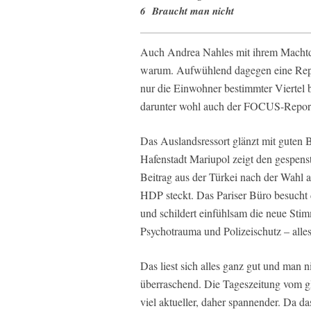
6 Braucht man nicht
Auch Andrea Nahles mit ihrem Machtd
warum. Aufwühlend dagegen eine Repo
nur die Einwohner bestimmter Viertel 
darunter wohl auch der FOCUS-Reporte
Das Auslandsressort glänzt mit guten 
Hafenstadt Mariupol zeigt den gespenst
Beitrag aus der Türkei nach der Wahl a
HDP steckt. Das Pariser Büro besucht
und schildert einfühlsam die neue Stim
Psychotrauma und Polizeischutz – alles
Das liest sich alles ganz gut und man n
überraschend. Die Tageszeitung vom g
viel aktueller, daher spannender. Da 