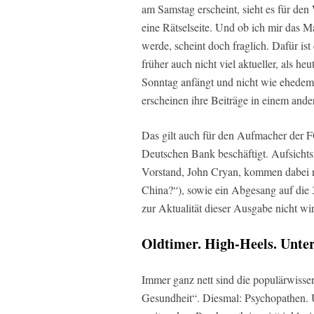
am Samstag erscheint, sieht es für den
eine Rätselseite. Und ob ich mir das
werde, scheint doch fraglich. Dafür 
früher auch nicht viel aktueller, als h
Sonntag anfängt und nicht wie ehedem
erscheinen ihre Beiträge in einem ander
Das gilt auch für den Aufmacher der F
Deutschen Bank beschäftigt. Aufsichts
Vorstand, John Cryan, kommen dabei n
China?“), sowie ein Abgesang auf die
zur Aktualität dieser Ausgabe nicht wir
Oldtimer. High-Heels. Unte
Immer ganz nett sind die populärwisse
Gesundheit“. Diesmal: Psychopathen. 