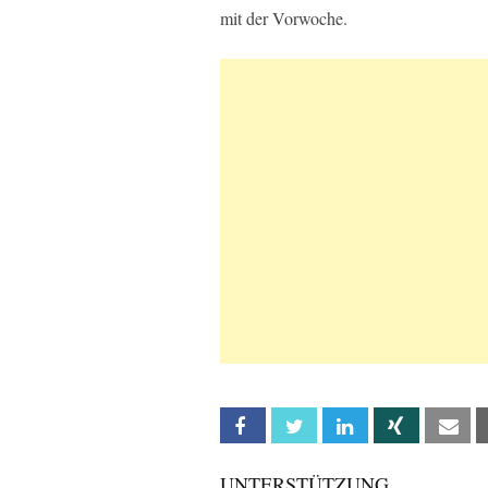
mit der Vorwoche.
Facebook
Twitter
Linkedin
Xing
Em
UNTERSTÜTZUNG