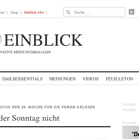
Suche nach:
ast
Shop
Einblick-Abo
DAILI|ES|SENTIALS
MEINUNGEN
VIDEOS
FEUILLETON
OCUS DER 26. WOCHE FÜR SIE VORAB GELESEN
er Sonntag nicht
Anzeige