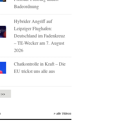
Badeordnung
Hybrider Angriff auf
Leipziger Flughafen:
Deutschland im Fadenkreuz
– TE-Wecker am 7. August
2026
Chatkontrolle in Kraft – Die
EU trickst uns alle aus
e >>
O
» alle Videos