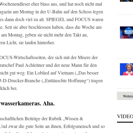
 Wochenendleser eher blass aus, und hat noch nicht mal
 Magazin am Montag in der U-Bahn auf den Schoss legen
ist es dann doch viel zu alt. SPIEGEL und FOCUS waren
eute. Seit sie aber beschlossen haben, dass die Woche am
 am Montag, geben sie nicht mehr den Takt an,
en Licht, sie laufen hinterher.
OCUS-Wirtschaftsseiten, der sich mit der Misere der
ratschef Paul Achleitner und der neue Mann für den
icht gut weg. Ein Loblied auf Vietnam („Das besser
 3-D-Drucker-Branche („Enttäuschte Hoffnung“) tragen
klich bei.
Weiter
rwasserkameras. Aha.
VIDE
nschaftlichen Beiträge der Rubrik „Wissen &
Und zwar die gute Seite an ihnen, Erfolgsmensch und so