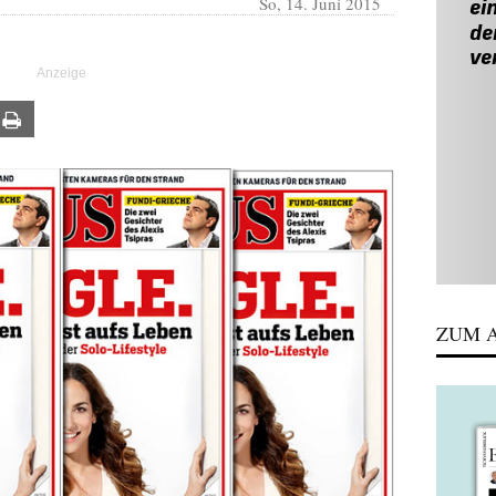
So, 14. Juni 2015
ail
Print
ZUM A