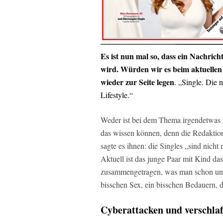
Es ist nun mal so, dass ein Nachrich
wird. Würden wir es beim aktuellen
wieder zur Seite legen
. „Single. Die 
Lifestyle.“
Weder ist bei dem Thema irgendetwas 
das wissen können, denn die Redaktion
sagte es ihnen: die Singles „sind nich
Aktuell ist das junge Paar mit Kind da
zusammengetragen, was man schon unen
bisschen Sex, ein bisschen Bedauern, d
Cyberattacken und verschlaf