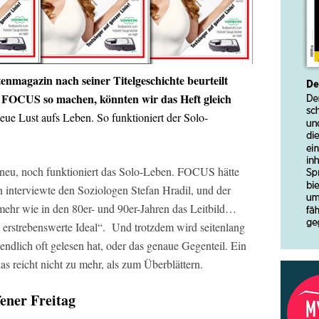
tenmagazin nach seiner Titelgeschichte beurteilt
 FOCUS so machen, könnten wir das Heft gleich
neue Lust aufs Leben. So funktioniert der Solo-
neu, noch funktioniert das Solo-Leben. FOCUS hätte
 interviewte den Soziologen Stefan Hradil, und der
t mehr wie in den 80er- und 90er-Jahren das Leitbild…
s erstrebenswerte Ideal“. Und trotzdem wird seitenlang
dlich oft gelesen hat, oder das genaue Gegenteil. Ein
as reicht nicht zu mehr, als zum Überblättern.
ener Freitag