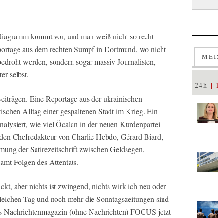
iagramm kommt vor, und man weiß nicht so recht
rtage aus dem rechten Sumpf in Dortmund, wo nicht
MEI
bedroht werden, sondern sogar massiv Journalisten,
r selbst.
24h
Beiträgen. Eine Reportage aus der ukrainischen
ischen Alltag einer gespaltenen Stadt im Krieg. Ein
nalysiert, wie viel Öcalan in der neuen Kurdenpartei
 den Chefredakteur von Charlie Hebdo, Gérard Biard,
mung der Satirezeitschrift zwischen Geldsegen,
amt Folgen des Attentats.
ickt, aber nichts ist zwingend, nichts wirklich neu oder
leichen Tag und noch mehr die Sonntagszeitungen sind
das Nachrichtenmagazin (ohne Nachrichten) FOCUS jetzt