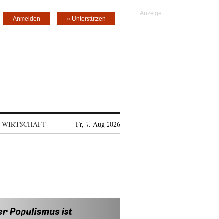
Anmelden
» Unterstützen
WIRTSCHAFT
Fr, 7. Aug 2026