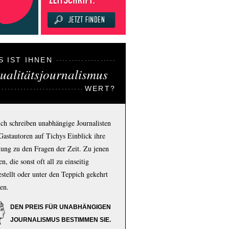
S IST IHNEN
ualitätsjournalismus
WERT?
ich schreiben unabhängige Journalisten
Gastautoren auf Tichys Einblick ihre
ung zu den Fragen der Zeit. Zu jenen
n, die sonst oft all zu einseitig
estellt oder unter den Teppich gekehrt
en.
DEN PREIS FÜR UNABHÄNGIGEN
JOURNALISMUS BESTIMMEN SIE.