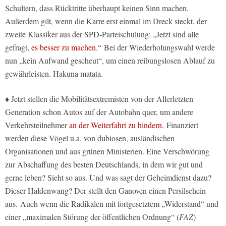
Schultern, dass Rücktritte überhaupt keinen Sinn machen.
Außerdem gilt, wenn die Karre erst einmal im Dreck steckt, der
zweite Klassiker aus der SPD-Parteischulung: „Jetzt sind alle
gefragt,
es besser zu machen.“
Bei der Wiederholungswahl werde
nun „kein Aufwand gescheut“, um einen reibungslosen Ablauf zu
gewährleisten. Hakuna matata.
♦ Jetzt stellen die Mobilitätsextremisten von der Allerletzten
Generation schon Autos auf der Autobahn quer, um andere
Verkehrsteilnehmer
an der Weiterfahrt zu hindern.
Finanziert
werden diese Vögel u.a. von dubiosen, ausländischen
Organisationen und aus grünen Ministerien. Eine Verschwörung
zur Abschaffung des besten Deutschlands, in dem wir gut und
gerne leben? Sieht so aus. Und was sagt der Geheimdienst dazu?
Dieser Haldenwang? Der stellt den Ganoven einen Persilschein
aus. Auch wenn die Radikalen mit fortgesetztem „Widerstand“ und
einer „maximalen Störung der öffentlichen Ordnung“ (
FAZ
)