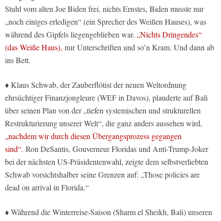
Stuhl vom alten Joe Biden frei, nichts Ernstes, Biden musste nur
„noch einiges erledigen“ (ein Sprecher des Weißen Hauses), was
während des Gipfels liegengeblieben war.
„Nichts Dringendes“
(das Weiße Haus),
nur Unterschriften und so’n Kram. Und dann ab
ins Bett.
♦ Klaus Schwab, der Zauberflötist der neuen Weltordnung
ehrsüchtiger Finanzjongleure (WEF in Davos), plauderte auf Bali
über seinen Plan von der „tiefen systemischen und strukturellen
Restrukturierung unserer Welt“, die ganz anders aussehen wird,
„nachdem wir durch diesen Übergangsprozess gegangen
sind“.
Ron DeSantis, Gouverneur Floridas und Anti-Trump-Joker
bei der nächsten US-Präsidentenwahl, zeigte dem selbstverliebten
Schwab vorsichtshalber seine Grenzen auf: „Those policies are
dead on arrival in Florida.“
♦ Während die Winterreise-Saison (Sharm el Sheikh, Bali) unseren