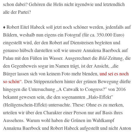
schon dabei? Gehören die Helis nicht irgendwie und letztendlich
alle der Partei?
♦ Robert Eitel Habeck soll jetzt noch schöner werden, jedenfalls auf
Bildern, weshalb nun eigens ein Fotograf (für ca. 350.000 Euro)
eingestellt wird, der den Robert auf Dienstreisen begleiten und
genauso hübsch darstellen soll wie unsere Annalena Baerbock auf
Palau mit den Füßen im Wasser. Ausgerechnet die
Bild
-Zeitung, die
den Gegenbeweis sogar im Namen trägt, ist der Ansicht, „die
Bürger lassen sich von keinem Foto mehr blenden,
und sei es noch
so schön“.
Den Strippenziehern hinter der grünen Bewegung dürfte
hingegen die Untersuchung „A Catwalk to Congress?” von 2016
bekannt gewesen sein, die den sogenannten „Halo-Effekt”
(Heiligenschein-Effekt) untersuchte. These: Ohne es zu merken,
urteilen wir über den Charakter einer Person nur auf Basis ihres
Aussehens. Warum wohl haben die Grünen im Wahlkampf
Annalena Baerbock und Robert Habeck aufgestellt und nicht Anton