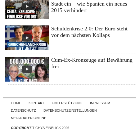
Stadt ein – wie Spanien ein neues
2015 verhindert
Schuldenkrise 2.0: Der Euro steht
vor dem nächsten Kollaps
Cum-Ex-Kronzeuge auf Bewährung
frei
Skip to content
HOME
KONTAKT
UNTERSTÜTZUNG
IMPRESSUM
DATENSCHUTZ
DATENSCHUTZEINSTELLUNGEN
MEDIADATEN ONLINE
COPYRIGHT
TICHYS EINBLICK 2026