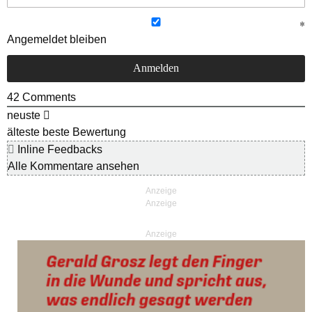
Angemeldet bleiben
42
Comments
neuste
älteste
beste Bewertung
Inline Feedbacks
Alle Kommentare ansehen
Anzeige