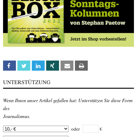
Facebook
Twitter
Linkedin
Xing
Email
Print
UNTERSTÜTZUNG
Wenn Ihnen unser Artikel gefallen hat: Unterstützen Sie diese Form
des
Journalismus.
oder
€