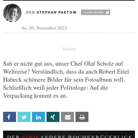
VON
STEPHAN PAETOW
So, 20. November 2022
Sah er nicht gut aus, unser Chef Olaf Scholz auf
Weltreise? Verständlich, dass da auch Robert Eitel
Habeck schönere Bilder für sein Fotoalbum will.
Schließlich weiß jeder Politologe: Auf die
Verpackung kommt es an.
Facebook
Twitter
Linkedin
Xing
Email
Print