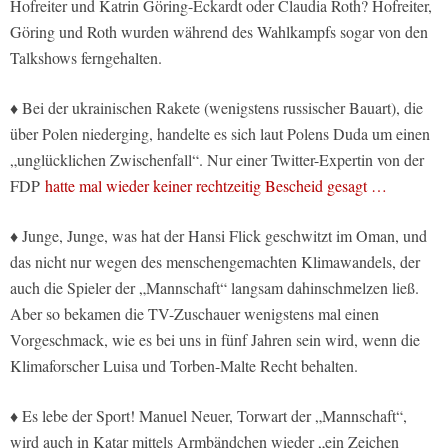
Hofreiter und Katrin Göring-Eckardt oder Claudia Roth? Hofreiter,
Göring und Roth wurden während des Wahlkampfs sogar von den
Talkshows ferngehalten.
♦ Bei der ukrainischen Rakete (wenigstens russischer Bauart), die
über Polen niederging, handelte es sich laut Polens Duda um einen
„unglücklichen Zwischenfall“. Nur einer Twitter-Expertin von der
FDP
hatte mal wieder keiner rechtzeitig Bescheid gesagt …
♦ Junge, Junge, was hat der Hansi Flick geschwitzt im Oman, und
das nicht nur wegen des menschengemachten Klimawandels, der
auch die Spieler der „Mannschaft“ langsam dahinschmelzen ließ.
Aber so bekamen die TV-Zuschauer wenigstens mal einen
Vorgeschmack, wie es bei uns in fünf Jahren sein wird, wenn die
Klimaforscher Luisa und Torben-Malte Recht behalten.
♦ Es lebe der Sport! Manuel Neuer, Torwart der „Mannschaft“,
wird auch in Katar mittels Armbändchen wieder „ein Zeichen