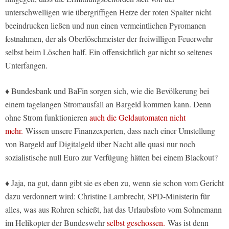
unterschwelligen wie übergriffigen Hetze der roten Spalter nicht
beeindrucken ließen und nun einen vermeintlichen Pyromanen
festnahmen, der als Oberlöschmeister der freiwilligen Feuerwehr
selbst beim Löschen half. Ein offensichtlich gar nicht so seltenes
Unterfangen.
♦ Bundesbank und BaFin sorgen sich, wie die Bevölkerung bei
einem tagelangen Stromausfall an Bargeld kommen kann. Denn
ohne Strom funktionieren
auch die Geldautomaten nicht
mehr.
Wissen unsere Finanzexperten, dass nach einer Umstellung
von Bargeld auf Digitalgeld über Nacht alle quasi nur noch
sozialistische null Euro zur Verfügung hätten bei einem Blackout?
♦ Jaja, na gut, dann gibt sie es eben zu, wenn sie schon vom Gericht
dazu verdonnert wird: Christine Lambrecht, SPD-Ministerin für
alles, was aus Rohren schießt, hat das Urlaubsfoto vom Sohnemann
im Helikopter der Bundeswehr
selbst geschossen.
Was ist denn