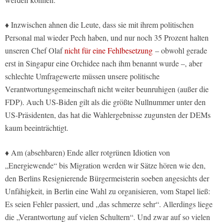
♦ Inzwischen ahnen die Leute, dass sie mit ihrem politischen
Personal mal wieder Pech haben, und nur noch 35 Prozent halten
unseren Chef Olaf
nicht für eine Fehlbesetzung
– obwohl gerade
erst in Singapur eine Orchidee nach ihm benannt wurde –, aber
schlechte Umfragewerte müssen unsere politische
Verantwortungsgemeinschaft nicht weiter beunruhigen (außer die
FDP). Auch US-Biden gilt als die größte Nullnummer unter den
US-Präsidenten, das hat die Wahlergebnisse zugunsten der DEMs
kaum beeinträchtigt.
♦ Am (absehbaren) Ende aller rotgrünen Idiotien von
„Energiewende“ bis Migration werden wir Sätze hören wie den,
den Berlins Resignierende Bürgermeisterin soeben angesichts der
Unfähigkeit, in Berlin eine Wahl zu organisieren, vom Stapel ließ:
Es seien Fehler passiert, und „das schmerze sehr“. Allerdings liege
die „Verantwortung auf vielen Schultern“. Und zwar auf so vielen