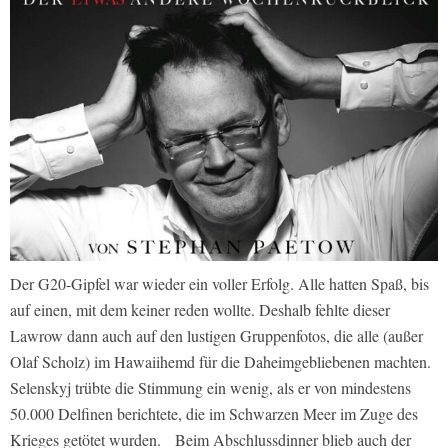
Der G20-Gipfel war wieder ein voller Erfolg. Alle hatten Spaß, bis
auf einen, mit dem keiner reden wollte. Deshalb fehlte dieser
Lawrow dann auch auf den lustigen Gruppenfotos, die alle (außer
Olaf Scholz) im Hawaiihemd für die Daheimgebliebenen machten.
Selenskyj trübte die Stimmung ein wenig, als er von mindestens
50.000 Delfinen berichtete, die im Schwarzen Meer im Zuge des
Krieges getötet wurden. Beim Abschlussdinner blieb auch der