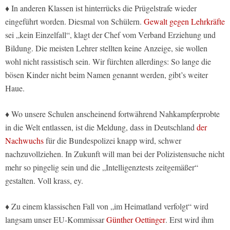
♦ In anderen Klassen ist hinterrücks die Prügelstrafe wieder
eingeführt worden. Diesmal von Schülern.
Gewalt gegen Lehrkräfte
sei „kein Einzelfall“, klagt der Chef vom Verband Erziehung und
Bildung. Die meisten Lehrer stellten keine Anzeige, sie wollen
wohl nicht rassistisch sein. Wir fürchten allerdings: So lange die
bösen Kinder nicht beim Namen genannt werden, gibt’s weiter
Haue.
♦ Wo unsere Schulen anscheinend fortwährend Nahkampferprobte
in die Welt entlassen, ist die Meldung, dass in Deutschland
der
Nachwuchs
für die Bundespolizei knapp wird, schwer
nachzuvollziehen. In Zukunft will man bei der Polizistensuche nicht
mehr so pingelig sein und die „Intelligenztests zeitgemäßer“
gestalten. Voll krass, ey.
♦ Zu einem klassischen Fall von „im Heimatland verfolgt“ wird
langsam unser EU-Kommissar
Günther Oettinger
. Erst wird ihm