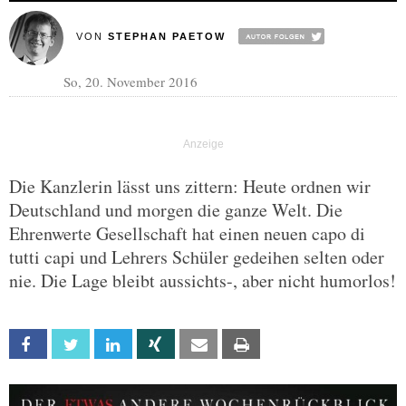
VON
STEPHAN PAETOW
So, 20. November 2016
Die Kanzlerin lässt uns zittern: Heute ordnen wir
Deutschland und morgen die ganze Welt. Die
Ehrenwerte Gesellschaft hat einen neuen capo di
tutti capi und Lehrers Schüler gedeihen selten oder
nie. Die Lage bleibt aussichts-, aber nicht humorlos!
Facebook
Twitter
Linkedin
Xing
Email
Print