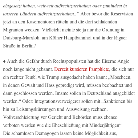
eingesetzt haben, weltweit aufrechtzuerhalten oder zumindest in
unseren Ländern aufrechtzuerhalten..“
Aber bevor die Reservisten
jetzt an den Kasernentoren rütteln und die dort schlafenden
Migranten wecken: Vielleicht meinte sie ja nur die Ordnung in
Duisburg-Marxloh, am Kölner Hauptbahnhof und in der Rigaer
Straße in Berlin?
♦ Auch die Gefahr durch Rechtspopulisten hat die Eiserne Angie
noch lange nicht gebannt.
Derzeit kursieren Pamphlete
, die sich nur
ein rechter Teufel wie Trump ausgedacht haben kann: „Moscheen,
in denen Gewalt und Hass gepredigt wird, müssen beobachtet und
dann geschlossen werden. Imame sollen in Deutschland ausgebildet
werden.“ Oder: Integrationsverweigerer sollen mit „Sanktionen bis
hin zu Leistungskürzungen und Ausweisung rechnen.
Vollverschleierung vor Gericht und Behörden muss ebenso
verboten werden wie die Eheschließung mit Minderjährigen“.
Die schamlosen Demagogen lassen keine Möglichkeit aus,