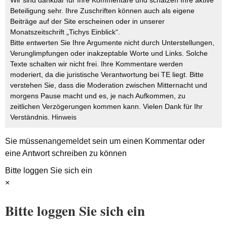
Wir sind dankbar für Ihre Kommentare und schätzen Ihre aktive
Beteiligung sehr. Ihre Zuschriften können auch als eigene
Beiträge auf der Site erscheinen oder in unserer
Monatszeitschrift „Tichys Einblick“.
Bitte entwerten Sie Ihre Argumente nicht durch Unterstellungen,
Verunglimpfungen oder inakzeptable Worte und Links. Solche
Texte schalten wir nicht frei. Ihre Kommentare werden
moderiert, da die juristische Verantwortung bei TE liegt. Bitte
verstehen Sie, dass die Moderation zwischen Mitternacht und
morgens Pause macht und es, je nach Aufkommen, zu
zeitlichen Verzögerungen kommen kann. Vielen Dank für Ihr
Verständnis.
Hinweis
Sie müssen
angemeldet
sein um einen Kommentar oder
eine Antwort schreiben zu können
Bitte loggen Sie sich ein
×
Bitte loggen Sie sich ein