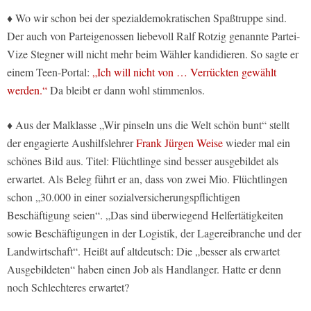
♦ Wo wir schon bei der spezialdemokratischen Spaßtruppe sind.
Der auch von Parteigenossen liebevoll Ralf Rotzig genannte Partei-
Vize Stegner will nicht mehr beim Wähler kandidieren. So sagte er
einem Teen-Portal:
„Ich will nicht von … Verrückten gewählt
werden.“
Da bleibt er dann wohl stimmenlos.
♦ Aus der Malklasse „Wir pinseln uns die Welt schön bunt“ stellt
der engagierte Aushilfslehrer
Frank Jürgen Weise
wieder mal ein
schönes Bild aus. Titel: Flüchtlinge sind besser ausgebildet als
erwartet. Als Beleg führt er an, dass von zwei Mio. Flüchtlingen
schon „30.000 in einer sozialversicherungspflichtigen
Beschäftigung seien“. „Das sind überwiegend Helfertätigkeiten
sowie Beschäftigungen in der Logistik, der Lagereibranche und der
Landwirtschaft“. Heißt auf altdeutsch: Die „besser als erwartet
Ausgebildeten“ haben einen Job als Handlanger. Hatte er denn
noch Schlechteres erwartet?