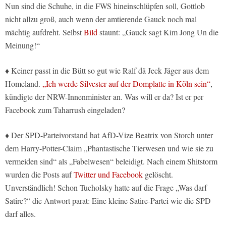
Nun sind die Schuhe, in die FWS hineinschlüpfen soll, Gottlob
nicht allzu groß, auch wenn der amtierende Gauck noch mal
mächtig aufdreht. Selbst
Bild
staunt: „Gauck sagt Kim Jong Un die
Meinung!“
♦ Keiner passt in die Bütt so gut wie Ralf dä Jeck Jäger aus dem
Homeland.
„Ich werde Silvester auf der Domplatte in Köln sein“
,
kündigte der NRW-Innenminister an. Was will er da? Ist er per
Facebook zum Taharrush eingeladen?
♦ Der SPD-Parteivorstand hat AfD-Vize Beatrix von Storch unter
dem Harry-Potter-Claim „Phantastische Tierwesen und wie sie zu
vermeiden sind“ als „Fabelwesen“ beleidigt. Nach einem Shitstorm
wurden die Posts auf
Twitter und Facebook
gelöscht.
Unverständlich! Schon Tucholsky hatte auf die Frage „Was darf
Satire?“ die Antwort parat: Eine kleine Satire-Partei wie die SPD
darf alles.