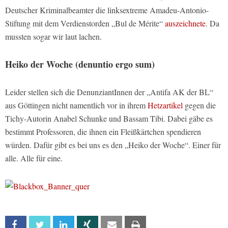
Deutscher Kriminalbeamter die linksextreme Amadeu-Antonio-
Stiftung mit dem Verdienstorden „Bul de Mérite“
auszeichnete
. Da
mussten sogar wir laut lachen.
Heiko der Woche (denuntio ergo sum)
Leider stellen sich die DenunziantInnen der „Antifa AK der BL“
aus Göttingen nicht namentlich vor in ihrem
Hetzartikel
gegen die
Tichy-Autorin Anabel Schunke und Bassam Tibi. Dabei gäbe es
bestimmt Professoren, die ihnen ein Fleißkärtchen spendieren
würden. Dafür gibt es bei uns es den „Heiko der Woche“. Einer für
alle. Alle für eine.
Facebook
Twitter
Linkedin
Xing
Email
Print