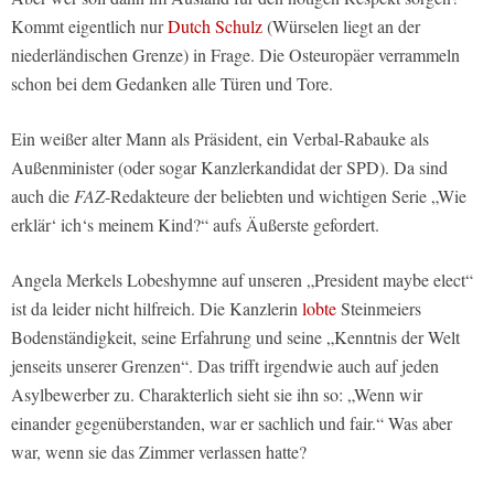
Kommt eigentlich nur
Dutch Schulz
(Würselen liegt an der
niederländischen Grenze) in Frage. Die Osteuropäer verrammeln
schon bei dem Gedanken alle Türen und Tore.
Ein weißer alter Mann als Präsident, ein Verbal-Rabauke als
Außenminister (oder sogar Kanzlerkandidat der SPD). Da sind
auch die
FAZ
-Redakteure der beliebten und wichtigen Serie „Wie
erklär‘ ich‘s meinem Kind?“ aufs Äußerste gefordert.
Angela Merkels Lobeshymne auf unseren „President maybe elect“
ist da leider nicht hilfreich. Die Kanzlerin
lobte
Steinmeiers
Bodenständigkeit, seine Erfahrung und seine „Kenntnis der Welt
jenseits unserer Grenzen“. Das trifft irgendwie auch auf jeden
Asylbewerber zu. Charakterlich sieht sie ihn so: „Wenn wir
einander gegenüberstanden, war er sachlich und fair.“ Was aber
war, wenn sie das Zimmer verlassen hatte?