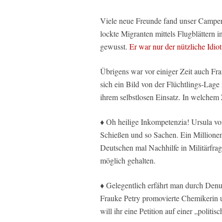
Viele neue Freunde fand unser Camper
lockte Migranten mittels Flugblättern 
gewusst.
Er war nur der nützliche Idiot
Übrigens war vor einiger Zeit auch F
sich ein Bild von der Flüchtlings-Lage
ihrem selbstlosen Einsatz. In welchem 
♦ Oh heilige Inkompetenzia! Ursula v
Schießen und so Sachen. Ein Millionen-
Deutschen mal Nachhilfe in Militärfrag
möglich gehalten.
♦ Gelegentlich erfährt man durch Denu
Frauke Petry promovierte Chemikerin
will ihr eine Petition auf einer „polit