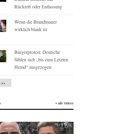
Rücktritt oder Entlassung
Wenn die Brandmauer
wirklich blank ist
Bürgerprotest: Deutsche
fühlen sich „bis zum Letzten
Hemd“ ausgezogen
e >>
O
» alle Videos