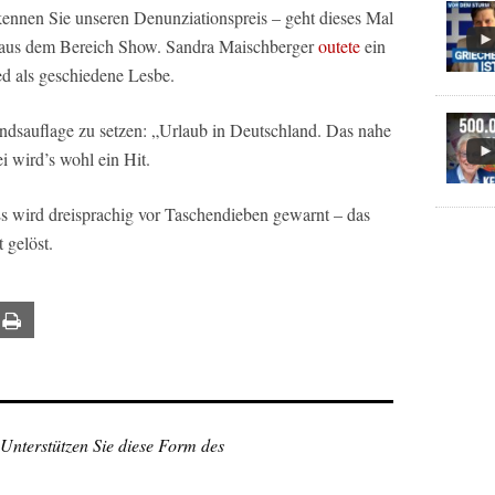
ennen Sie unseren Denunziationspreis – geht dieses Mal
 aus dem Bereich Show. Sandra Maischberger
outete
ein
d als geschiedene Lesbe.
andsauflage zu setzen: „Urlaub in Deutschland. Das nahe
i wird’s wohl ein Hit.
 wird dreisprachig vor Taschendieben gewarnt – das
 gelöst.
ail
Print
 Unterstützen Sie diese Form des