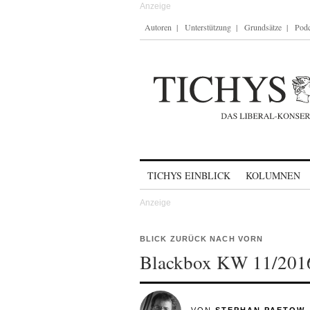
Autoren
Unterstützung
Grundsätze
Podc
Skip to content
TICHYS EINBLICK
KOLUMNEN
BLICK ZURÜCK NACH VORN
Blackbox KW 11/201