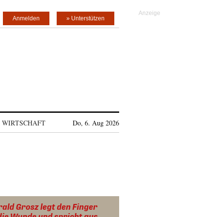
Anmelden
» Unterstützen
WIRTSCHAFT
Do, 6. Aug 2026