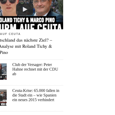
AUF CEUTA
tschland das nächste Ziel? –
Analyse mit Roland Tichy &
Pino
Club der Versager: Peter
Hahne rechnet mit der CDU
ab
Ceuta-Krise: 65.000 fallen in
die Stadt ein – wie Spanien
ein neues 2015 verhindert