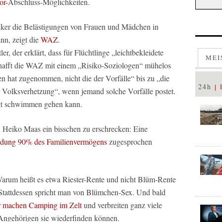
or-
Abschluss-Möglichkeiten.
er die Belästigungen von Frauen und Mädchen in
n, zeigt die
WAZ
.
r, der erklärt, dass für Flüchtlinge „leichtbekleidete
MEI
chafft die WAZ mit einem „Risiko-Soziologen“ mühelos
n hat zugenommen, nicht die der Vorfälle“ bis zu „die
24h
r Volksverhetzung“, wenn jemand solche Vorfälle postet.
gt schwimmen gehen kann.
Heiko Maas ein bisschen zu erschrecken: Eine
eidung 90% des Familienvermögens
zugesprochen
Warum heißt es etwa Riester-Rente und nicht Blüm-Rente
? Stattdessen spricht man von Blümchen-Sex. Und bald
r machen Camping im Zelt
und verbreiten ganz viele
 Angehörigen sie wiederfinden können.