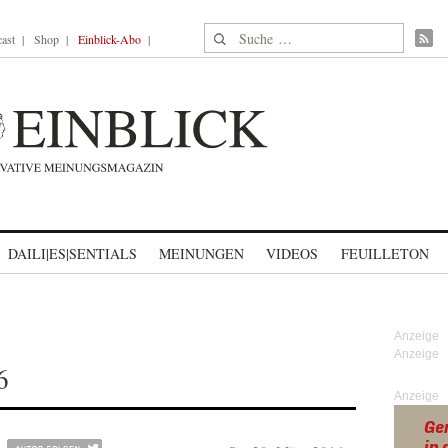
Suche nach:
ast
Shop
Einblick-Abo
DAILI|ES|SENTIALS
MEINUNGEN
VIDEOS
FEUILLETON
6
Anzeige