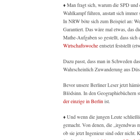
♦ Man fragt sich, warum die SPD und d
Wahlkampf führen, anstatt sich immer
In NRW böte sich zum Beispiel an: Wer
Garantiert. Das wäre mal etwas, das die
Mathe-Aufgaben so gestellt, dass sich 
Wirtschaftswoche
entsetzt feststellt (
Dazu passt, dass man in Schweden da
Wahrscheinlich Zuwanderung aus Düss
Bevor unsere Berliner Leser jetzt hämis
Blödsinn. In den Geographiebüchern st
der einzige in Berlin
ist.
♦ Und wenn die jungen Leute schließlic
gemacht. Von denen, die „irgendwas mi
ob sie jetzt Ingenieur sind oder nicht