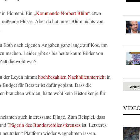
 in Idomeni. Ein
„Kommando Norbert Blüm“
etwa
in reißende Flüsse. Aber da hat unser Blüm nichts von
.
rau Roth nach eigenen Angaben ganz lange auf Kos, um
 zu machen. Leider gibt es bis heute kaum Bilder von
Zelt die wohl war?
on der Leyen nimmt
hochbezahlten Nachhilfeunterricht
in
Budget für Berater ist dafür geplant. Dass die
Weiter
en brauchen würden, hätte wohl kein Historiker je für
VIDE
nzianten auch interessante Dinge. Zum Beispiel, dass
 und
Trägerin des Bundesverdienstkreuzes
ist. Letzteres
isch neutralen“ Plattform wieder wegnehmen lassen.