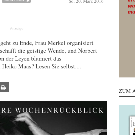
So, 20. März 2016
geht zu Ende, Frau Merkel organisiert
hafft die geistige Wende, und Norbert
n der Leyen blamiert das
Heiko Maas? Lesen Sie selbst....
ail
Print
ZUM A