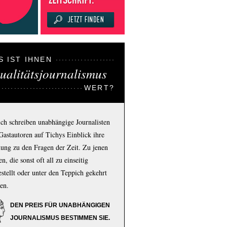
S IST IHNEN
ualitätsjournalismus
WERT?
ich schreiben unabhängige Journalisten
Gastautoren auf Tichys Einblick ihre
ung zu den Fragen der Zeit. Zu jenen
n, die sonst oft all zu einseitig
estellt oder unter den Teppich gekehrt
en.
DEN PREIS FÜR UNABHÄNGIGEN
JOURNALISMUS BESTIMMEN SIE.