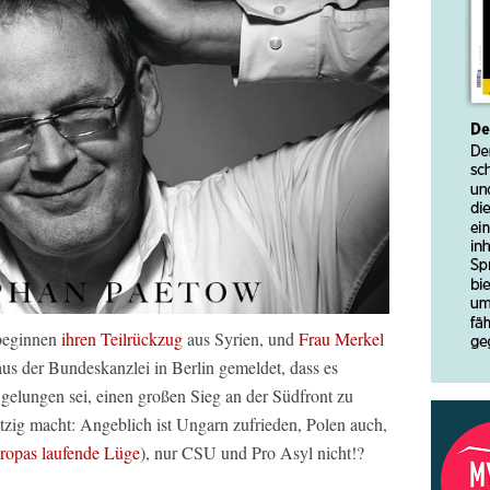
beginnen
ihren Teilrückzug
aus Syrien, und
Frau Merkel
s der Bundeskanzlei in Berlin gemeldet, dass es
gelungen sei, einen großen Sieg an der Südfront zu
utzig macht: Angeblich ist Ungarn zufrieden, Polen auch,
ropas laufende Lüge
), nur CSU und Pro Asyl nicht!?