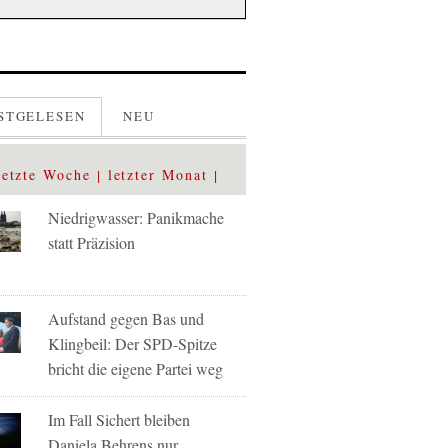
STGELESEN
NEU
letzte Woche
letzter Monat
Niedrigwasser: Panikmache
statt Präzision
Aufstand gegen Bas und
Klingbeil: Der SPD-Spitze
bricht die eigene Partei weg
Im Fall Sichert bleiben
Daniela Behrens nur