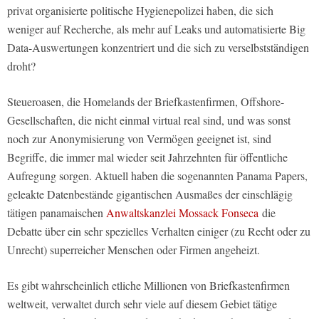
privat organisierte politische Hygienepolizei haben, die sich
weniger auf Recherche, als mehr auf Leaks und automatisierte Big
Data-Auswertungen konzentriert und die sich zu verselbstständigen
droht?
Steueroasen, die Homelands der Briefkastenfirmen, Offshore-
Gesellschaften, die nicht einmal virtual real sind, und was sonst
noch zur Anonymisierung von Vermögen geeignet ist, sind
Begriffe, die immer mal wieder seit Jahrzehnten für öffentliche
Aufregung sorgen. Aktuell haben die sogenannten Panama Papers,
geleakte Datenbestände gigantischen Ausmaßes der einschlägig
tätigen panamaischen
Anwaltskanzlei Mossack Fonseca
die
Debatte über ein sehr spezielles Verhalten einiger (zu Recht oder zu
Unrecht) superreicher Menschen oder Firmen angeheizt.
Es gibt wahrscheinlich etliche Millionen von Briefkastenfirmen
weltweit, verwaltet durch sehr viele auf diesem Gebiet tätige