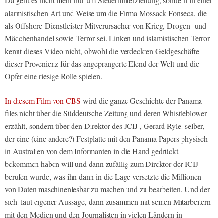
Da geht es nicht mehr nur um Steuerhinterziehung, sondern in einer
alarmistischen Art und Weise um die Firma Mossack Fonseca, die
als Offshore-Dienstleister Mitverursacher von Krieg, Drogen- und
Mädchenhandel sowie Terror sei. Linken und islamistischen Terror
kennt dieses Video nicht, obwohl die verdeckten Geldgeschäfte
dieser Provenienz für das angeprangerte Elend der Welt und die
Opfer eine riesige Rolle spielen.
In diesem Film von CBS
wird die ganze Geschichte der Panama
files nicht über die Süddeutsche Zeitung und deren Whistleblower
erzählt, sondern über den Direktor des JCIJ , Gerard Ryle, selber,
der eine (eine andere?) Festplatte mit den Panama Papers physisch
in Australien von dem Informanten in die Hand gedrückt
bekommen haben will und dann zufällig zum Direktor der ICIJ
berufen wurde, was ihn dann in die Lage versetzte die Millionen
von Daten maschinenlesbar zu machen und zu bearbeiten. Und der
sich, laut eigener Aussage, dann zusammen mit seinen Mitarbeitern
mit den Medien und den Journalisten in vielen Ländern in