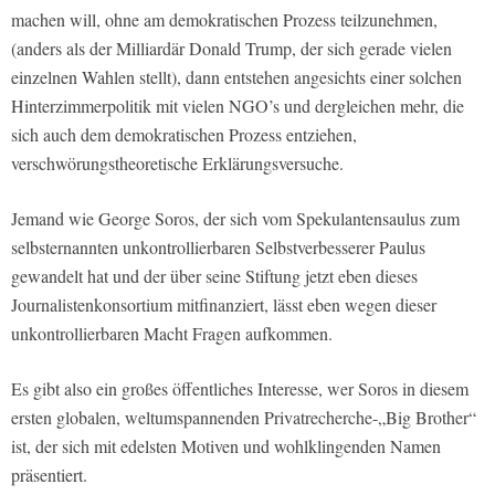
machen will, ohne am demokratischen Prozess teilzunehmen,
(anders als der Milliardär Donald Trump, der sich gerade vielen
einzelnen Wahlen stellt), dann entstehen angesichts einer solchen
Hinterzimmerpolitik mit vielen NGO’s und dergleichen mehr, die
sich auch dem demokratischen Prozess entziehen,
verschwörungstheoretische Erklärungsversuche.
Jemand wie George Soros, der sich vom Spekulantensaulus zum
selbsternannten unkontrollierbaren Selbstverbesserer Paulus
gewandelt hat und der über seine Stiftung jetzt eben dieses
Journalistenkonsortium mitfinanziert, lässt eben wegen dieser
unkontrollierbaren Macht Fragen aufkommen.
Es gibt also ein großes öffentliches Interesse, wer Soros in diesem
ersten globalen, weltumspannenden Privatrecherche-„Big Brother“
ist, der sich mit edelsten Motiven und wohlklingenden Namen
präsentiert.