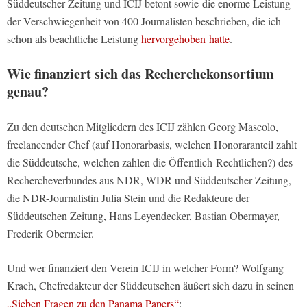
Süddeutscher Zeitung und ICIJ betont sowie die enorme Leistung
der Verschwiegenheit von 400 Journalisten beschrieben, die ich
schon als beachtliche Leistung
hervorgehoben hatte
.
Wie finanziert sich das Recherchekonsortium
genau?
Zu den deutschen Mitgliedern des ICIJ zählen Georg Mascolo,
freelancender Chef (auf Honorarbasis, welchen Honoraranteil zahlt
die Süddeutsche, welchen zahlen die Öffentlich-Rechtlichen?) des
Rechercheverbundes aus NDR, WDR und Süddeutscher Zeitung,
die NDR-Journalistin Julia Stein und die Redakteure der
Süddeutschen Zeitung, Hans Leyendecker, Bastian Obermayer,
Frederik Obermeier.
Und wer finanziert den Verein ICIJ in welcher Form? Wolfgang
Krach, Chefredakteur der Süddeutschen äußert sich dazu in seinen
„Sieben Fragen zu den Panama Papers“
: