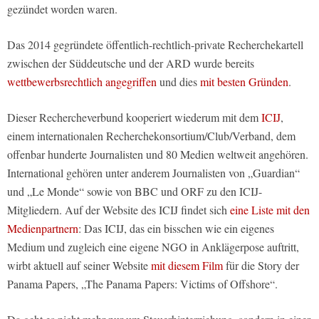
gezündet worden waren.
Das 2014 gegründete öffentlich-rechtlich-private Recherchekartell
zwischen der Süddeutsche und der ARD wurde bereits
wettbewerbsrechtlich angegriffen
und dies
mit besten Gründen
.
Dieser Rechercheverbund kooperiert wiederum mit dem
ICIJ
,
einem internationalen Recherchekonsortium/Club/Verband, dem
offenbar hunderte Journalisten und 80 Medien weltweit angehören.
International gehören unter anderem Journalisten von „Guardian“
und „Le Monde“ sowie von BBC und ORF zu den ICIJ-
Mitgliedern. Auf der Website des ICIJ findet sich
eine Liste mit den
Medienpartnern
: Das ICIJ, das ein bisschen wie ein eigenes
Medium und zugleich eine eigene NGO in Anklägerpose auftritt,
wirbt aktuell auf seiner Website
mit diesem Film
für die Story der
Panama Papers, „The Panama Papers: Victims of Offshore“.