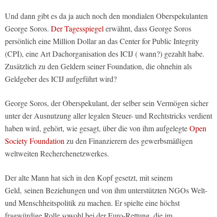
Und dann gibt es da ja auch noch den mondialen Oberspekulanten
George Soros.
Der Tagesspiegel
erwähnt, dass George Soros
persönlich eine Million Dollar an das Center for Public Integrity
(CPI), eine Art Dachorganisation des ICIJ ( wann?) gezahlt habe.
Zusätzlich zu den Geldern seiner Foundation, die ohnehin als
Geldgeber des ICIJ aufgeführt wird?
George Soros, der Oberspekulant, der selber sein Vermögen sicher
unter der Ausnutzung aller legalen Steuer- und Rechtstricks verdient
haben wird, gehört, wie gesagt, über die von ihm aufgelegte
Open
Society Foundation
zu den Finanzierern des gewerbsmäßigen
weltweiten Recherchenetzwerkes.
Der alte Mann hat sich in den Kopf gesetzt, mit seinem
Geld, seinen Beziehungen und von ihm unterstützten NGOs Welt-
und Menschheitspolitik zu machen. Er spielte eine höchst
fragwürdige Rolle sowohl bei der Euro-Rettung, die im