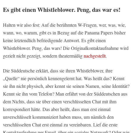
Es gibt einen Whistleblower. Peng, das war es!
Halten wir also fest: Auf die berühmten W-Fragen, wer, was, wie,
wann, wo, warum, gibt es in Bezug auf die Panama Papers bisher
keine letztendlich befriedigende Antwort. Es gibt einen
Whistleblower. Peng, das wars! Die Originalkontaktaufnahme wird
gezielt nicht gezeigt, sondern theatermäßig
nachgestellt
.
Die Süddeutsche erklärt, dass sie ihren Whistleblower, ihre
„Quelle“ nie persönlich kennengelernt hat. Was heißt das? Kennt
sie ihn nicht physisch, aber kennt sie seinen Namen, seine Identität?
Kennt sie ihn vom Telefon? Man erfährt von der Süddeutschen aus
dem Nichts, dass sie über einen verschlüsselten Chat mit ihm
korrespondiert hätte. Das aber heißt, dass man erst einmal
unverschlüsselt kommuniziert haben muss, um nämlich den
verschlüsselten Chat erst einmal zu vereinbaren. Lief die erste
Kontaktaufnahme per Email, über ein soziales Netzwerk? Oder wie