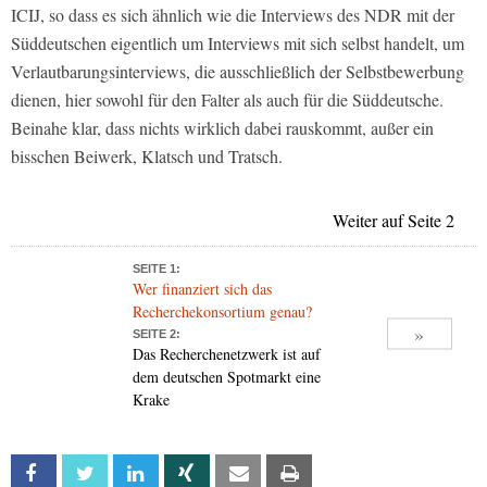
ICIJ, so dass es sich ähnlich wie die Interviews des NDR mit der
Süddeutschen eigentlich um Interviews mit sich selbst handelt, um
Verlautbarungsinterviews, die ausschließlich der Selbstbewerbung
dienen, hier sowohl für den Falter als auch für die Süddeutsche.
Beinahe klar, dass nichts wirklich dabei rauskommt, außer ein
bisschen Beiwerk, Klatsch und Tratsch.
Weiter auf Seite 2
SEITE 1:
Wer finanziert sich das
Recherchekonsortium genau?
»
SEITE 2:
Das Recherchenetzwerk ist auf
dem deutschen Spotmarkt eine
Krake
Facebook
Twitter
Linkedin
Xing
Email
Print