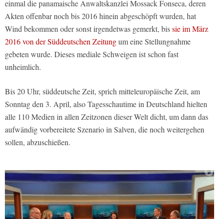
einmal die panamaische Anwaltskanzlei Mossack Fonseca, deren
Akten offenbar noch bis 2016 hinein abgeschöpft wurden, hat
Wind bekommen oder sonst irgendetwas gemerkt, bis
sie im März
2016 von der Süddeutschen Zeitung
um eine Stellungnahme
gebeten wurde. Dieses mediale Schweigen ist schon fast
unheimlich.
Bis 20 Uhr, süddeutsche Zeit, sprich mitteleuropäische Zeit, am
Sonntag den 3. April, also Tagesschautime in Deutschland hielten
alle 110 Medien in allen Zeitzonen dieser Welt dicht, um dann das
aufwändig vorbereitete Szenario in Salven, die noch weitergehen
sollen, abzuschießen.