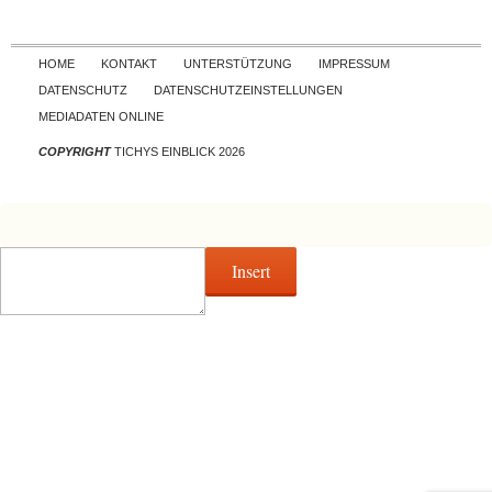
Skip to content
HOME
KONTAKT
UNTERSTÜTZUNG
IMPRESSUM
DATENSCHUTZ
DATENSCHUTZEINSTELLUNGEN
MEDIADATEN ONLINE
COPYRIGHT
TICHYS EINBLICK 2026
Insert