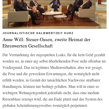
JOURNALISTISCHE HALBWERTZEIT KURZ
Anne Will: Steuer-Oasen, zweite Heimat der
Ehrenwerten Gesellschaft
Die Vermarktung der zugespielten Leaks, für die kein Geld gezahlt
worden sei, in einer arg selbst überhöhenden Pose steht offenbar im
Vordergrund. Das ist legitimes Medienverhalten, aber wie gesagt,
die Pose und die geweckten Erwartungen, die womöglich nicht
erfüllt werden, in Gestalt der tatsächlichen Nachweise strafbarer
Handlungen, können nur bedingt gefallen. Man will in einer so
wichtigen Weltangelegenheit jedenfalls nicht, dass eine mediale
Riesenblase erzeugt wird, die am Ende platzt und das System des
globalen Scheinfirmengewerbes womöglich perpetuiert.