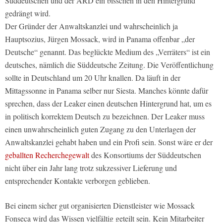
Süddeutschen und der ARD ein bisschen in den Hintergrund
gedrängt wird.
Der Gründer der Anwaltskanzlei und wahrscheinlich ja
Hauptsozius, Jürgen Mossack, wird in Panama offenbar „der
Deutsche“ genannt. Das beglückte Medium des „Verräters“ ist ein
deutsches, nämlich die Süddeutsche Zeitung. Die Veröffentlichung
sollte in Deutschland um 20 Uhr knallen. Da läuft in der
Mittagssonne in Panama selber nur Siesta. Manches könnte dafür
sprechen, dass der Leaker einen deutschen Hintergrund hat, um es
in politisch korrektem Deutsch zu bezeichnen. Der Leaker muss
einen unwahrscheinlich guten Zugang zu den Unterlagen der
Anwaltskanzlei gehabt haben und ein Profi sein. Sonst wäre er der
geballten Recherchegewalt
des Konsortiums der Süddeutschen
nicht über ein Jahr lang trotz sukzessiver Lieferung und
entsprechender Kontakte verborgen geblieben.
Bei einem sicher gut organisierten Dienstleister wie Mossack
Fonseca wird das Wissen vielfältig geteilt sein. Kein Mitarbeiter