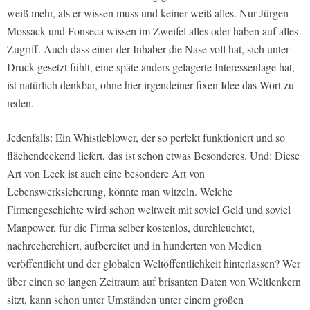
weiß mehr, als er wissen muss und keiner weiß alles. Nur Jürgen
Mossack und Fonseca wissen im Zweifel alles oder haben auf alles
Zugriff. Auch dass einer der Inhaber die Nase voll hat, sich unter
Druck gesetzt fühlt, eine späte anders gelagerte Interessenlage hat,
ist natürlich denkbar, ohne hier irgendeiner fixen Idee das Wort zu
reden.
Jedenfalls: Ein Whistleblower, der so perfekt funktioniert und so
flächendeckend liefert, das ist schon etwas Besonderes. Und: Diese
Art von Leck ist auch eine besondere Art von
Lebenswerksicherung, könnte man witzeln. Welche
Firmengeschichte wird schon weltweit mit soviel Geld und soviel
Manpower, für die Firma selber kostenlos, durchleuchtet,
nachrecherchiert, aufbereitet und in hunderten von Medien
veröffentlicht und der globalen Weltöffentlichkeit hinterlassen? Wer
über einen so langen Zeitraum auf brisanten Daten von Weltlenkern
sitzt, kann schon unter Umständen unter einem großen