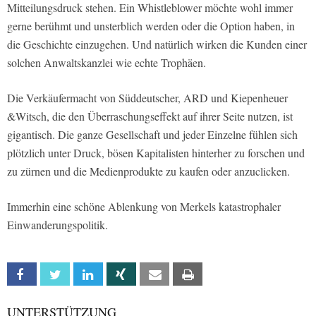
Mitteilungsdruck stehen. Ein Whistleblower möchte wohl immer
gerne berühmt und unsterblich werden oder die Option haben, in
die Geschichte einzugehen. Und natürlich wirken die Kunden einer
solchen Anwaltskanzlei wie echte Trophäen.
Die Verkäufermacht von Süddeutscher, ARD und Kiepenheuer
&Witsch, die den Überraschungseffekt auf ihrer Seite nutzen, ist
gigantisch. Die ganze Gesellschaft und jeder Einzelne fühlen sich
plötzlich unter Druck, bösen Kapitalisten hinterher zu forschen und
zu zürnen und die Medienprodukte zu kaufen oder anzuclicken.
Immerhin eine schöne Ablenkung von Merkels katastrophaler
Einwanderungspolitik.
Facebook
Twitter
Linkedin
Xing
Email
Print
UNTERSTÜTZUNG