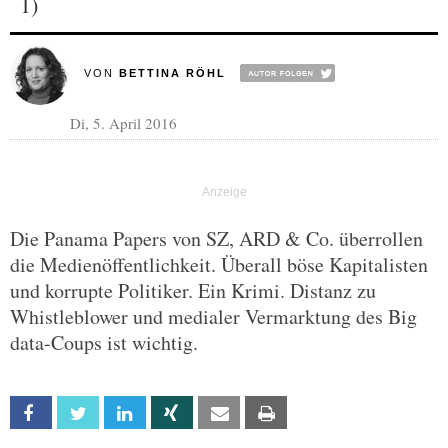
1)
VON
BETTINA RÖHL
Di, 5. April 2016
Die Panama Papers von SZ, ARD & Co. überrollen
die Medienöffentlichkeit. Überall böse Kapitalisten
und korrupte Politiker. Ein Krimi. Distanz zu
Whistleblower und medialer Vermarktung des Big
data-Coups ist wichtig.
Facebook
Twitter
Linkedin
Xing
Email
Print