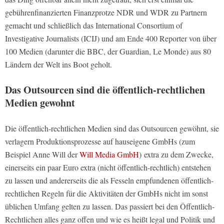
gebührenfinanzierten Finanzprotze NDR und WDR zu Partnern
gemacht und schließlich das International Consortium of
Investigative Journalists (ICIJ) und am Ende 400 Reporter von über
100 Medien (darunter die BBC, der Guardian, Le Monde) aus 80
Ländern der Welt ins Boot geholt.
Das Outsourcen sind die öffentlich-rechtlichen
Medien gewohnt
Die öffentlich-rechtlichen Medien sind das Outsourcen gewöhnt, sie
verlagern Produktionsprozesse auf hauseigene GmbHs (zum
Beispiel Anne Will der
Will Media GmbH
) extra zu dem Zwecke,
einerseits ein paar Euro extra (nicht öffentlich-rechtlich) entstehen
zu lassen und andererseits die als Fesseln empfundenen öffentlich-
rechtlichen Regeln für die Aktivitäten der GmbHs nicht im sonst
üblichen Umfang gelten zu lassen. Das passiert bei den Öffentlich-
Rechtlichen alles ganz offen und wie es heißt legal und Politik und