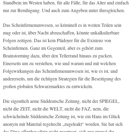
Standbein im Westen haben, für alle Fälle, für das Alter und einfach
nur zur Beruhigung. Und auch zum Angeben unter ihresgleichen.
Das Scheinfirmenunwesen, so kriminell es in weiten Teilen sein
mag oder ist, über Nacht abzuschaffen, könnte unkalkulierbare
Folgen zeitigen. Das ist kein Plädoyer für die Existenz von
Scheinfirmen. Ganz im Gegenteil, aber es gehört zum
Brainstorming dazu, über den Tellerrand hinaus zu gucken.
Einerseits um zu verstehen, wie und warum und mit welchen
Folgewirkungen das Scheinfirmenunwesen ist, wie es ist, und
andererseits, um die richtigen Strategien für die Beseitigung des
großen globalen Schwarzmarktes zu entwickeln.
Die eigentlich arme Süddeutsche Zeitung, nicht der SPIEGEL,
nicht die ZEIT, nicht die WELT, nicht die FAZ, nein, die
schwächelnde Süddeutsche Zeitung ist, wie ein Hans im Glück
anonym mit Material regelrecht „zugeleakt“ worden. Sie hat sich
das Ding offenbar allein nicht zugetraut, sich erst einmal die