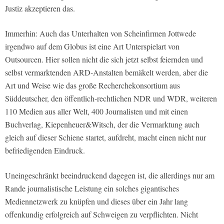
Justiz akzeptieren das.
Immerhin: Auch das Unterhalten von Scheinfirmen Jottwede
irgendwo auf dem Globus ist eine Art Unterspielart von
Outsourcen. Hier sollen nicht die sich jetzt selbst feiernden und
selbst vermarktenden ARD-Anstalten bemäkelt werden, aber die
Art und Weise wie das große Recherchekonsortium aus
Süddeutscher, den öffentlich-rechtlichen NDR und WDR, weiteren
110 Medien aus aller Welt, 400 Journalisten und mit einen
Buchverlag, Kiepenheuer&Witsch, der die Vermarktung auch
gleich auf dieser Schiene startet, aufdreht, macht einen nicht nur
befriedigenden Eindruck.
Uneingeschränkt beeindruckend dagegen ist, die allerdings nur am
Rande journalistische Leistung ein solches gigantisches
Mediennetzwerk zu knüpfen und dieses über ein Jahr lang
offenkundig erfolgreich auf Schweigen zu verpflichten. Nicht