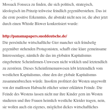
Mossack Fonseca zu finden, die sich politisch, strategisch,
ideologisch im Prinzip teilweise feindlich gegenüberstehen. Das ist
die erste positive Erkenntnis, die abstrakt nicht neu ist, die aber jetzt
durch einen Whistle Blower konkretisiert wurde:
http://panamapapers.sueddeutsche.de/
Die persönliche wirtschaftliche Gier mancher sich feindselig
gegenüber stehenden Protagonisten, schafft eine klare gemeinsame
Interessenlage, nämlich die das im globalen Kapitalismus
eingebettete Scheinfirmen-Unwesen nicht wirklich und letztendlich
zu zerstören. Dieses Scheinfirmenunwesen lebt letztendlich vom
westlichen Kapitalismus, ohne den der globale Kapitalismus
zusammenbrechen würde. Insofern profitiert der Westen ungewollt
von der maßlosen Habsucht etlicher seiner erklärten Feinde. Die
Feinde des Westens lassen nicht nur ihre Kinder gern im Westen
studieren und ihre Frauen heimlich westliche Kleider tragen, nein,
sie wollen auch ein eigenes, möglichst dickes wirtschaftliches