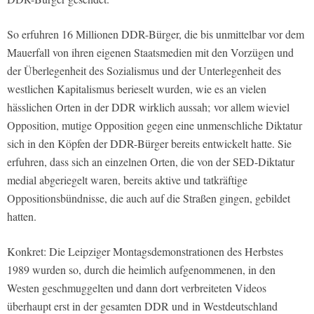
So erfuhren 16 Millionen DDR-Bürger, die bis unmittelbar vor dem
Mauerfall von ihren eigenen Staatsmedien mit den Vorzügen und
der Überlegenheit des Sozialismus und der Unterlegenheit des
westlichen Kapitalismus berieselt wurden, wie es an vielen
hässlichen Orten in der DDR wirklich aussah; vor allem wieviel
Opposition, mutige Opposition gegen eine unmenschliche Diktatur
sich in den Köpfen der DDR-Bürger bereits entwickelt hatte. Sie
erfuhren, dass sich an einzelnen Orten, die von der SED-Diktatur
medial abgeriegelt waren, bereits aktive und tatkräftige
Oppositionsbündnisse, die auch auf die Straßen gingen, gebildet
hatten.
Konkret: Die Leipziger Montagsdemonstrationen des Herbstes
1989 wurden so, durch die heimlich aufgenommenen, in den
Westen geschmuggelten und dann dort verbreiteten Videos
überhaupt erst in der gesamten DDR und in Westdeutschland