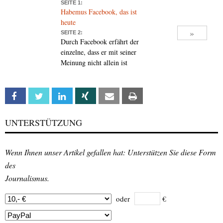
SEITE 1:
Habemus Facebook, das ist
heute
»
SEITE 2:
Durch Facebook erfährt der
einzelne, dass er mit seiner
Meinung nicht allein ist
Facebook
Twitter
Linkedin
Xing
Email
Print
UNTERSTÜTZUNG
Wenn Ihnen unser Artikel gefallen hat: Unterstützen Sie diese Form
des
Journalismus.
oder
€