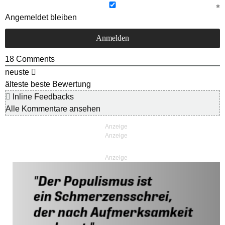
Angemeldet bleiben
18
Comments
neuste
älteste
beste Bewertung
Inline Feedbacks
Alle Kommentare ansehen
Anzeige