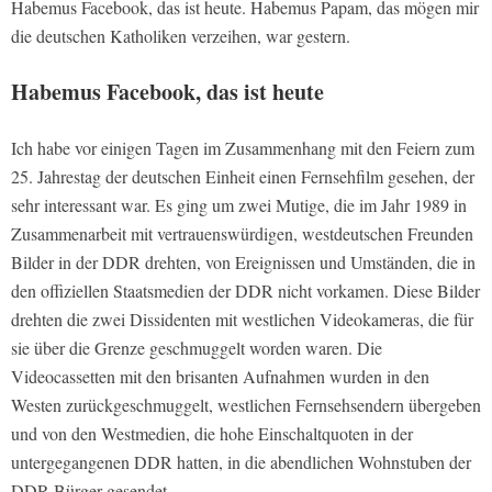
Habemus Facebook, das ist heute. Habemus Papam, das mögen mir
die deutschen Katholiken verzeihen, war gestern.
Habemus Facebook, das ist heute
Ich habe vor einigen Tagen im Zusammenhang mit den Feiern zum
25. Jahrestag der deutschen Einheit einen Fernsehfilm gesehen, der
sehr interessant war. Es ging um zwei Mutige, die im Jahr 1989 in
Zusammenarbeit mit vertrauenswürdigen, westdeutschen Freunden
Bilder in der DDR drehten, von Ereignissen und Umständen, die in
den offiziellen Staatsmedien der DDR nicht vorkamen. Diese Bilder
drehten die zwei Dissidenten mit westlichen Videokameras, die für
sie über die Grenze geschmuggelt worden waren. Die
Videocassetten mit den brisanten Aufnahmen wurden in den
Westen zurückgeschmuggelt, westlichen Fernsehsendern übergeben
und von den Westmedien, die hohe Einschaltquoten in der
untergegangenen DDR hatten, in die abendlichen Wohnstuben der
DDR-Bürger gesendet.