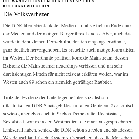
DIE WANDZEITUNGEN DER CHINESISCHEN
KULTURREVOLUTION
Die Volksverhexer
Die DDR überlebte dank der Medien – und sie fiel am Ende dank
der Medien und der mutigen Bürger ihres Landes. Aber, auch das
wurde in dem kleinen Fernsehfilm, den ich eingangs erwähnte,
ganz deutlich hervorgehoben. Es brauchte auch mutige Journalisten
im Westen. Der berühmte politisch korrekte Mainstream, dessen
Existenz die Mainstreamer neuerdings verbissen und mit sehr
durchsichtigen Mitteln für nicht existent erklären wollen, war im
Westen auch 89 schon ein ziemlich gefräßiges Raubtier.
Trotz der Evidenz der Unterlegenheit des sozialistisch-
diktatorischen DDR-Staatsgebildes auf allen Gebieten, ökonomisch
sowieso, aber eben auch in Sachen Demokratie, Rechtsstaat,
Sozialstaat, war es in den Westmedien, die einen ausgesprochenen
Linksdrall haben, schick, die DDR schön zu reden und stattdessen
Westdeutschland als ein System zu betrachten, dass die Menschen