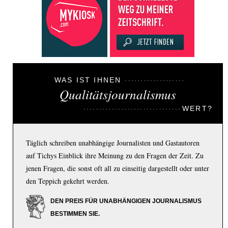
WAS IST IHNEN
Qualitätsjournalismus
WERT?
Täglich schreiben unabhängige Journalisten und Gastautoren
auf Tichys Einblick ihre Meinung zu den Fragen der Zeit. Zu
jenen Fragen, die sonst oft all zu einseitig dargestellt oder unter
den Teppich gekehrt werden.
DEN PREIS FÜR UNABHÄNGIGEN JOURNALISMUS
BESTIMMEN SIE.