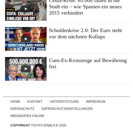
Ceuta-Krise: 65.000 fallen in die
Stadt ein – wie Spanien ein neues
2015 verhindert
Schuldenkrise 2.0: Der Euro steht
vor dem nächsten Kollaps
Cum-Ex-Kronzeuge auf Bewährung
frei
Skip to content
HOME
KONTAKT
UNTERSTÜTZUNG
IMPRESSUM
DATENSCHUTZ
DATENSCHUTZEINSTELLUNGEN
MEDIADATEN ONLINE
COPYRIGHT
TICHYS EINBLICK 2026