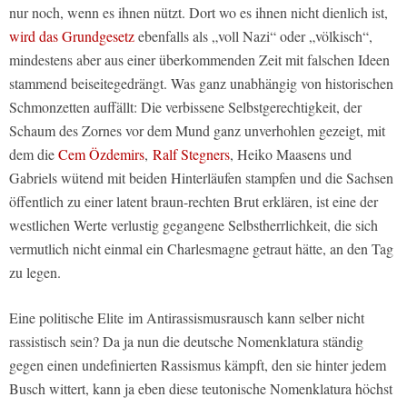
nur noch, wenn es ihnen nützt. Dort wo es ihnen nicht dienlich ist,
wird das Grundgesetz
ebenfalls als „voll Nazi“ oder „völkisch“,
mindestens aber aus einer überkommenden Zeit mit falschen Ideen
stammend beiseitegedrängt. Was ganz unabhängig von historischen
Schmonzetten auffällt: Die verbissene Selbstgerechtigkeit, der
Schaum des Zornes vor dem Mund ganz unverhohlen gezeigt, mit
dem die
Cem Özdemirs
,
Ralf Stegners
, Heiko Maasens und
Gabriels wütend mit beiden Hinterläufen stampfen und die Sachsen
öffentlich zu einer latent braun-rechten Brut erklären, ist eine der
westlichen Werte verlustig gegangene Selbstherrlichkeit, die sich
vermutlich nicht einmal ein Charlesmagne getraut hätte, an den Tag
zu legen.
Eine politische Elite im Antirassismusrausch kann selber nicht
rassistisch sein? Da ja nun die deutsche Nomenklatura ständig
gegen einen undefinierten Rassismus kämpft, den sie hinter jedem
Busch wittert, kann ja eben diese teutonische Nomenklatura höchst