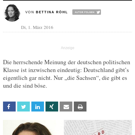
VON
BETTINA RÖHL
Di, 1. März 2016
Die herrschende Meinung der deutschen politischen
Klasse ist inzwischen eindeutig: Deutschland gibt’s
eigentlich gar nicht. Nur „die Sachsen“, die gibt es
und die sind böse.
Facebook
Twitter
Linkedin
Xing
Email
Print