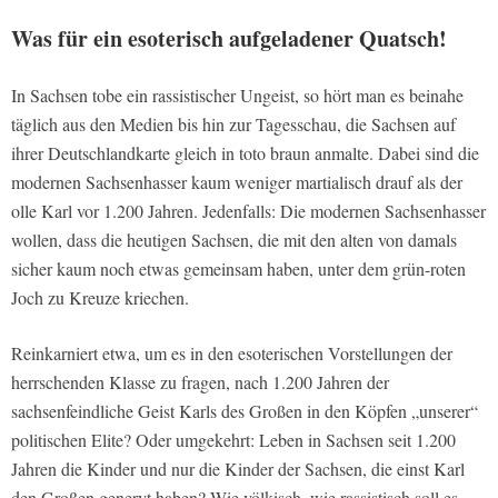
Was für ein esoterisch aufgeladener Quatsch!
In Sachsen tobe ein rassistischer Ungeist, so hört man es beinahe
täglich aus den Medien bis hin zur Tagesschau, die Sachsen auf
ihrer Deutschlandkarte gleich in toto braun anmalte. Dabei sind die
modernen Sachsenhasser kaum weniger martialisch drauf als der
olle Karl vor 1.200 Jahren. Jedenfalls: Die modernen Sachsenhasser
wollen, dass die heutigen Sachsen, die mit den alten von damals
sicher kaum noch etwas gemeinsam haben, unter dem grün-roten
Joch zu Kreuze kriechen.
Reinkarniert etwa, um es in den esoterischen Vorstellungen der
herrschenden Klasse zu fragen, nach 1.200 Jahren der
sachsenfeindliche Geist Karls des Großen in den Köpfen „unserer“
politischen Elite? Oder umgekehrt: Leben in Sachsen seit 1.200
Jahren die Kinder und nur die Kinder der Sachsen, die einst Karl
den Großen genervt haben? Wie völkisch, wie rassistisch soll es