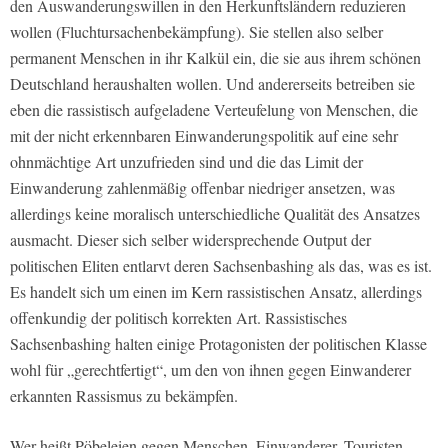
den Auswanderungswillen in den Herkunftsländern reduzieren
wollen (Fluchtursachenbekämpfung). Sie stellen also selber
permanent Menschen in ihr Kalkül ein, die sie aus ihrem schönen
Deutschland heraushalten wollen. Und andererseits betreiben sie
eben die rassistisch aufgeladene Verteufelung von Menschen, die
mit der nicht erkennbaren Einwanderungspolitik auf eine sehr
ohnmächtige Art unzufrieden sind und die das Limit der
Einwanderung zahlenmäßig offenbar niedriger ansetzen, was
allerdings keine moralisch unterschiedliche Qualität des Ansatzes
ausmacht. Dieser sich selber widersprechende Output der
politischen Eliten entlarvt deren Sachsenbashing als das, was es ist.
Es handelt sich um einen im Kern rassistischen Ansatz, allerdings
offenkundig der politisch korrekten Art. Rassistisches
Sachsenbashing halten einige Protagonisten der politischen Klasse
wohl für „gerechtfertigt“, um den von ihnen gegen Einwanderer
erkannten Rassismus zu bekämpfen.
Wer heißt Pöbeleien gegen Menschen, Einwanderer, Touristen,