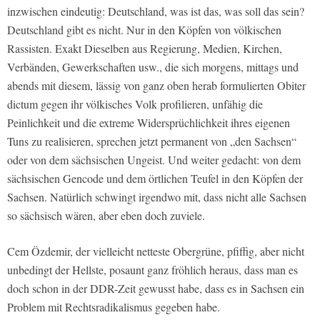
inzwischen eindeutig: Deutschland, was ist das, was soll das sein?
Deutschland gibt es nicht. Nur in den Köpfen von völkischen
Rassisten. Exakt Dieselben aus Regierung, Medien, Kirchen,
Verbänden, Gewerkschaften usw., die sich morgens, mittags und
abends mit diesem, lässig von ganz oben herab formulierten Obiter
dictum gegen ihr völkisches Volk profilieren, unfähig die
Peinlichkeit und die extreme Widersprüchlichkeit ihres eigenen
Tuns zu realisieren, sprechen jetzt permanent von „den Sachsen“
oder von dem sächsischen Ungeist. Und weiter gedacht: von dem
sächsischen Gencode und dem örtlichen Teufel in den Köpfen der
Sachsen. Natürlich schwingt irgendwo mit, dass nicht alle Sachsen
so sächsisch wären, aber eben doch zuviele.
Cem Özdemir, der vielleicht netteste Obergrüne, pfiffig, aber nicht
unbedingt der Hellste, posaunt ganz fröhlich heraus, dass man es
doch schon in der DDR-Zeit gewusst habe, dass es in Sachsen ein
Problem mit Rechtsradikalismus gegeben habe.