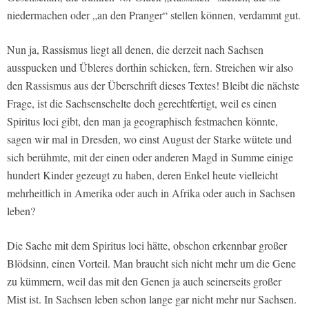
niedermachen oder „an den Pranger“ stellen können, verdammt gut.
Nun ja, Rassismus liegt all denen, die derzeit nach Sachsen
ausspucken und Übleres dorthin schicken, fern. Streichen wir also
den Rassismus aus der Überschrift dieses Textes! Bleibt die nächste
Frage, ist die Sachsenschelte doch gerechtfertigt, weil es einen
Spiritus loci gibt, den man ja geographisch festmachen könnte,
sagen wir mal in Dresden, wo einst August der Starke wütete und
sich berühmte, mit der einen oder anderen Magd in Summe einige
hundert Kinder gezeugt zu haben, deren Enkel heute vielleicht
mehrheitlich in Amerika oder auch in Afrika oder auch in Sachsen
leben?
Die Sache mit dem Spiritus loci hätte, obschon erkennbar großer
Blödsinn, einen Vorteil. Man braucht sich nicht mehr um die Gene
zu kümmern, weil das mit den Genen ja auch seinerseits großer
Mist ist. In Sachsen leben schon lange gar nicht mehr nur Sachsen.