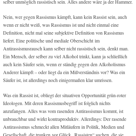
selber unmöglich rassistisch sein. Alles andere wäre ja der Hammer.
Nein, wer gegen Rassismus kämpft, kann kein Rassist sein, auch
wenn er nicht weiß, was Rassismus ist und nicht einmal eine
Definition, nicht mal seine subjektive Definition von Rassismus
liefert. Eine politische und mediale Oberschicht im
Antirassismusrausch kann selber nicht rassistisch sein, denkt man.
Ein Mensch, der selber zu viel Alkohol trinkt, kann ja schließlich
auch kein Säufer sein, wenn er ständig gegen den Alkoholismus
Anderer kämpft – oder liegt da ein Mißverständnis vor? Was ein
Säufer ist, ist allerdings noch einigermaßen klar umrissen.
Was ein Rassist ist, obliegt der situativen Opportunität grün-roter
Ideologen. Mit deren Rassismusbegriff ist folglich nichts
anzufangen. Alles was vom rasenden Antirassismus kommt, ist
unbrauchbar und wirkt kontraproduktiv. Allerdings: Der rasende
Antirassismus schmeckt allen Mitläufern in Politik, Medien und
Gesellschaft, die trunken vor Glück „Rassisten“ suchen, die sie