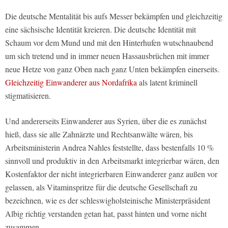
Die deutsche Mentalität bis aufs Messer bekämpfen und gleichzeitig
eine sächsische Identität kreieren. Die deutsche Identität mit
Schaum vor dem Mund und mit den Hinterhufen wutschnaubend
um sich tretend und in immer neuen Hassausbrüchen mit immer
neue Hetze von ganz Oben nach ganz Unten bekämpfen einerseits.
Gleichzeitig Einwanderer aus Nordafrika
als latent kriminell
stigmatisieren.
Und andererseits Einwanderer aus Syrien, über die es zunächst
hieß, dass sie alle Zahnärzte und Rechtsanwälte wären, bis
Arbeitsministerin Andrea Nahles feststellte, dass bestenfalls 10 %
sinnvoll und produktiv in den Arbeitsmarkt integrierbar wären, den
Kostenfaktor der nicht integrierbaren Einwanderer ganz außen vor
gelassen, als Vitaminspritze für die deutsche Gesellschaft zu
bezeichnen, wie es der schleswigholsteinische Ministerpräsident
Albig richtig verstanden getan hat, passt hinten und vorne nicht
zusammen