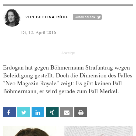
VON
BETTINA RÖHL
Di, 12. April 2016
Erdogan hat gegen Böhmermann Strafantrag wegen
Beleidigung gestellt. Doch die Dimension des Falles
"Neo Magazin Royale" zeigt: Es gibt keinen Fall
Böhmermann, er wird gerade zum Fall Merkel.
Facebook
Twitter
Linkedin
Xing
Email
Print