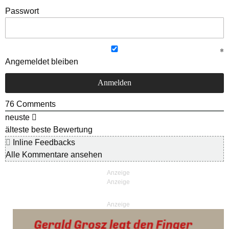
Passwort
Angemeldet bleiben
76
Comments
neuste
älteste
beste Bewertung
Inline Feedbacks
Alle Kommentare ansehen
Anzeige