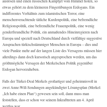
auslösen und einen russischen Kampfjet vom Himmel holen, so
etwas gehört zu dem kleineren Fingerübungen Erdogans. Ein
indifferentes Verhältnis zum islamistischen Terror, eine
menschenverachtende tätliche Kurdenpolitik, eine befremdliche
Religionspolitik, eine befremdliche Frauenpolitik, eine wenig
genderfreundliche Politik, ein anmaßendes Hineinregieren nach
Europa und speziell nach Deutschland durch vielfältige suggestive
Ansprachen türkischstämmiger Menschen in Europa – dies und
viele Punkte mehr auf der langen Liste des Versagens müssen hier
allerdings dann doch kursorisch angesprochen werden, um das
größtmögliche Versagen der Merkelschen Politik gegenüber
Erdogan hervorzuheben.
Falls der Türkei-Deal Merkels großartiger und geheimnisvoll in
zwei Anne-Will-Sendungen angekündigter Lösungsplan (Merkel:
„Ich habe einen Plan“) gewesen sein soll, dann muss man
feststellen, dass er schon vor seinem Inkrafttreten am 4. April
wertlos war.