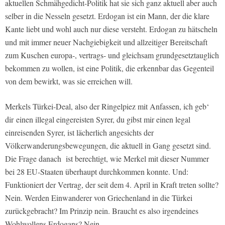
aktuellen Schmähgedicht-Politik hat sie sich ganz aktuell aber auch
selber in die Nesseln gesetzt. Erdogan ist ein Mann, der die klare
Kante liebt und wohl auch nur diese versteht. Erdogan zu hätscheln
und mit immer neuer Nachgiebigkeit und allzeitiger Bereitschaft
zum Kuschen europa-, vertrags- und gleichsam grundgesetztauglich
bekommen zu wollen, ist eine Politik, die erkennbar das Gegenteil
von dem bewirkt, was sie erreichen will.
Merkels Türkei-Deal, also der Ringelpiez mit Anfassen, ich geb‘
dir einen illegal eingereisten Syrer, du gibst mir einen legal
einreisenden Syrer, ist lächerlich angesichts der
Völkerwanderungsbewegungen, die aktuell in Gang gesetzt sind.
Die Frage danach ist berechtigt, wie Merkel mit dieser Nummer
bei 28 EU-Staaten überhaupt durchkommen konnte. Und:
Funktioniert der Vertrag, der seit dem 4. April in Kraft treten sollte?
Nein. Werden Einwanderer von Griechenland in die Türkei
zurückgebracht? Im Prinzip nein. Braucht es also irgendeines
Wohlwollens Erdogans? Nein.