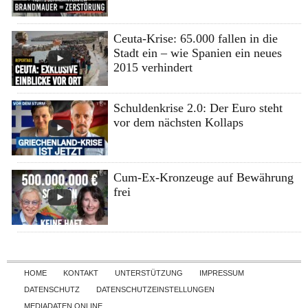
Ceuta-Krise: 65.000 fallen in die
Stadt ein – wie Spanien ein neues
2015 verhindert
Schuldenkrise 2.0: Der Euro steht
vor dem nächsten Kollaps
Cum-Ex-Kronzeuge auf Bewährung
frei
Skip to content
HOME
KONTAKT
UNTERSTÜTZUNG
IMPRESSUM
DATENSCHUTZ
DATENSCHUTZEINSTELLUNGEN
MEDIADATEN ONLINE