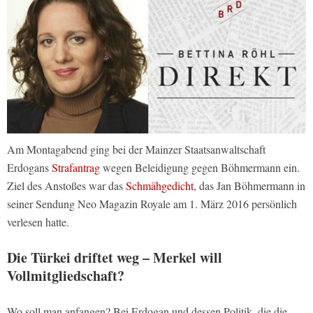
Am Montagabend ging bei der Mainzer Staatsanwaltschaft
Erdogans
Strafantrag
wegen Beleidigung gegen Böhmermann ein.
Ziel des Anstoßes war das
Schmähgedicht
, das Jan Böhmermann in
seiner Sendung Neo Magazin Royale am 1. März 2016 persönlich
verlesen hatte.
Die Türkei driftet weg – Merkel will
Vollmitgliedschaft?
Wo soll man anfangen? Bei Erdogan und dessen Politik, die die