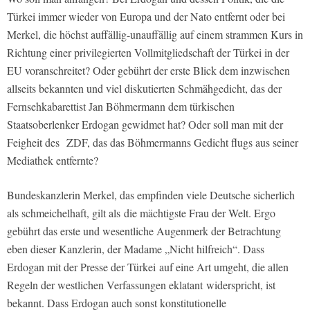
Türkei immer wieder von Europa und der Nato entfernt oder bei
Merkel, die höchst auffällig-unauffällig auf einem strammen Kurs in
Richtung einer privilegierten Vollmitgliedschaft der Türkei in der
EU voranschreitet? Oder gebührt der erste Blick dem inzwischen
allseits bekannten und viel diskutierten Schmähgedicht, das der
Fernsehkabarettist Jan Böhmermann dem türkischen
Staatsoberlenker Erdogan gewidmet hat? Oder soll man mit der
Feigheit des ZDF, das das Böhmermanns Gedicht flugs aus seiner
Mediathek entfernte?
Bundeskanzlerin Merkel, das empfinden viele Deutsche sicherlich
als schmeichelhaft, gilt als die mächtigste Frau der Welt. Ergo
gebührt das erste und wesentliche Augenmerk der Betrachtung
eben dieser Kanzlerin, der Madame „Nicht hilfreich“. Dass
Erdogan mit der Presse der Türkei auf eine Art umgeht, die allen
Regeln der westlichen Verfassungen eklatant widerspricht, ist
bekannt. Dass Erdogan auch sonst konstitutionelle