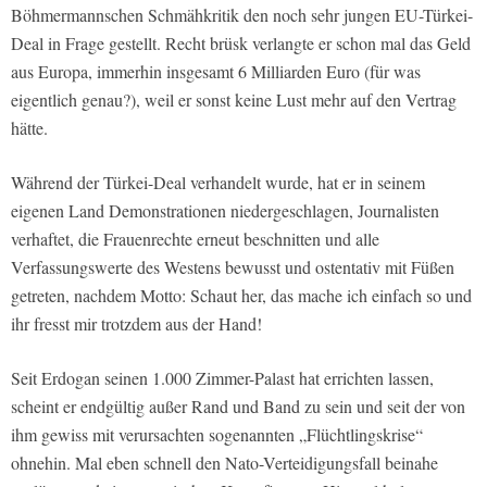
Böhmermannschen Schmähkritik den noch sehr jungen EU-Türkei-
Deal in Frage gestellt. Recht brüsk verlangte er schon mal das Geld
aus Europa, immerhin insgesamt 6 Milliarden Euro (für was
eigentlich genau?), weil er sonst keine Lust mehr auf den Vertrag
hätte.
Während der Türkei-Deal verhandelt wurde, hat er in seinem
eigenen Land Demonstrationen niedergeschlagen, Journalisten
verhaftet, die Frauenrechte erneut beschnitten und alle
Verfassungswerte des Westens bewusst und ostentativ mit Füßen
getreten, nachdem Motto: Schaut her, das mache ich einfach so und
ihr fresst mir trotzdem aus der Hand!
Seit Erdogan seinen 1.000 Zimmer-Palast hat errichten lassen,
scheint er endgültig außer Rand und Band zu sein und seit der von
ihm gewiss mit verursachten sogenannten „Flüchtlingskrise“
ohnehin. Mal eben schnell den Nato-Verteidigungsfall beinahe