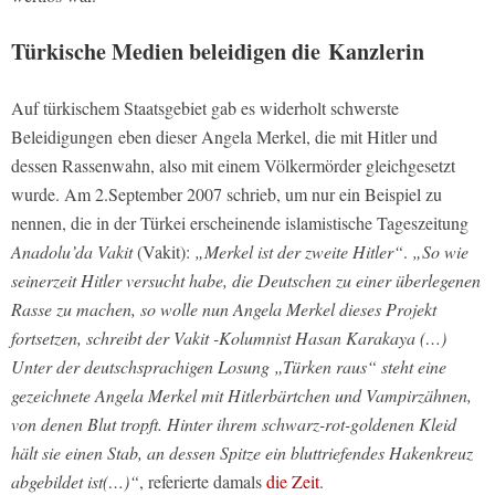
Türkische Medien beleidigen die Kanzlerin
Auf türkischem Staatsgebiet gab es widerholt schwerste
Beleidigungen eben dieser Angela Merkel, die mit Hitler und
dessen Rassenwahn, also mit einem Völkermörder gleichgesetzt
wurde. Am 2.September 2007 schrieb, um nur ein Beispiel zu
nennen, die in der Türkei erscheinende islamistische Tageszeitung
Anadolu’da Vakit
(Vakit):
„Merkel ist der zweite Hitler“
.
„So wie
seinerzeit Hitler versucht habe, die Deutschen zu einer überlegenen
Rasse zu machen, so wolle nun Angela Merkel dieses Projekt
fortsetzen, schreibt der Vakit -Kolumnist Hasan Karakaya (…)
Unter der deutschsprachigen Losung „Türken raus“ steht eine
gezeichnete Angela Merkel mit Hitlerbärtchen und Vampirzähnen,
von denen Blut tropft. Hinter ihrem schwarz-rot-goldenen Kleid
hält sie einen Stab, an dessen Spitze ein bluttriefendes Hakenkreuz
abgebildet ist(…)“
, referierte damals
die Zeit
.