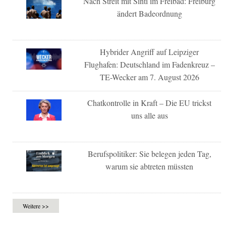
Nach Streit mit Sinti im Freibad: Freiburg
ändert Badeordnung
Hybrider Angriff auf Leipziger
Flughafen: Deutschland im Fadenkreuz –
TE-Wecker am 7. August 2026
Chatkontrolle in Kraft – Die EU trickst
uns alle aus
Berufspolitiker: Sie belegen jeden Tag,
warum sie abtreten müssten
Weitere >>