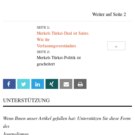
Weiter auf Seite 2
SEITE 1:
Merkels Türkei-Deal ist Satire.
Wie ihr
»
Verfassungsverständnis
SEITE 2:
Merkels Türkei-Politik ist
gescheitert
Facebook
Twitter
Linkedin
Xing
Email
Print
UNTERSTÜTZUNG
Wenn Ihnen unser Artikel gefallen hat: Unterstützen Sie diese Form
des
Journalismus.