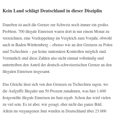
Kein Land schlägt Deutschland in dieser Disziplin
Daneben ist auch die Grenze zur Schweiz noch immer ein großes
Problem. 700 illegale Einreisen waren dort in nur einem Monat zu
verzeichnen, eine Verdoppelung im Vergleich zum Vorjahr, obwohl
auch in Baden-Württemberg – ebenso wie an den Grenzen zu Polen
und Tschechien – gar keine stationären Kontrollen möglich sind.
Vermutlich sind diese Zahlen also nicht einmal vollständig und
untertreiben den Anteil der deutsch-schweizerischen Grenze an den
illegalen Einreisen insgesamt.
Das Gleiche lässt sich von den Grenzen zu Tschechien sagen, wo
die Aufgriffe Illegaler um 50 Prozent zunahmen, was hier 1.600
festgestellte illegale Einreisen im Juni ergab. Schon das wird vielen
zu viel sein. Es ist aber, wie gesagt, eher nicht das ganze Bild.
Allein im vergangenen Juni wurden in Deutschland über 23.000