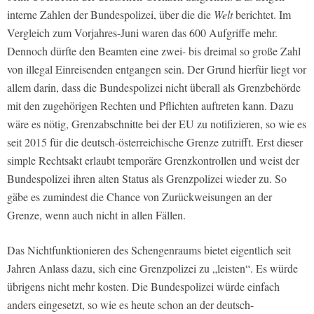
interne Zahlen der Bundespolizei, über die die
Welt
berichtet. Im
Vergleich zum Vorjahres-Juni waren das 600 Aufgriffe mehr.
Dennoch dürfte den Beamten eine zwei- bis dreimal so große Zahl
von illegal Einreisenden entgangen sein. Der Grund hierfür liegt vor
allem darin, dass die Bundespolizei nicht überall als Grenzbehörde
mit den zugehörigen Rechten und Pflichten auftreten kann. Dazu
wäre es nötig, Grenzabschnitte bei der EU zu notifizieren, so wie es
seit 2015 für die deutsch-österreichische Grenze zutrifft. Erst dieser
simple Rechtsakt erlaubt temporäre Grenzkontrollen und weist der
Bundespolizei ihren alten Status als Grenzpolizei wieder zu. So
gäbe es zumindest die Chance von Zurückweisungen an der
Grenze, wenn auch nicht in allen Fällen.
Das Nichtfunktionieren des Schengenraums bietet eigentlich seit
Jahren Anlass dazu, sich eine Grenzpolizei zu „leisten“. Es würde
übrigens nicht mehr kosten. Die Bundespolizei würde einfach
anders eingesetzt, so wie es heute schon an der deutsch-