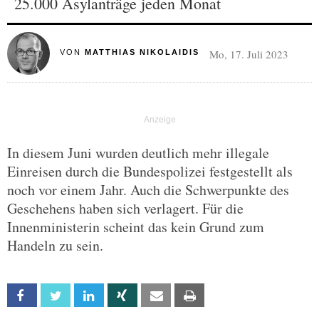
25.000 Asylanträge jeden Monat
Mo, 17. Juli 2023
VON
MATTHIAS NIKOLAIDIS
In diesem Juni wurden deutlich mehr illegale
Einreisen durch die Bundespolizei festgestellt als
noch vor einem Jahr. Auch die Schwerpunkte des
Geschehens haben sich verlagert. Für die
Innenministerin scheint das kein Grund zum
Handeln zu sein.
Facebook
Twitter
Linkedin
Xing
Email
Print