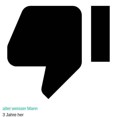
alter weisser Mann
3 Jahre her