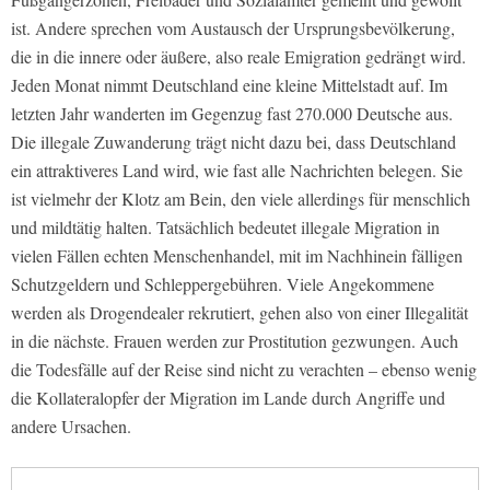
ist. Andere sprechen vom Austausch der Ursprungsbevölkerung,
die in die innere oder äußere, also reale Emigration gedrängt wird.
Jeden Monat nimmt Deutschland eine kleine Mittelstadt auf. Im
letzten Jahr wanderten im Gegenzug fast 270.000 Deutsche aus.
Die illegale Zuwanderung trägt nicht dazu bei, dass Deutschland
ein attraktiveres Land wird, wie fast alle Nachrichten belegen. Sie
ist vielmehr der Klotz am Bein, den viele allerdings für menschlich
und mildtätig halten. Tatsächlich bedeutet illegale Migration in
vielen Fällen echten Menschenhandel, mit im Nachhinein fälligen
Schutzgeldern und Schleppergebühren. Viele Angekommene
werden als Drogendealer rekrutiert, gehen also von einer Illegalität
in die nächste. Frauen werden zur Prostitution gezwungen. Auch
die Todesfälle auf der Reise sind nicht zu verachten – ebenso wenig
die Kollateralopfer der Migration im Lande durch Angriffe und
andere Ursachen.