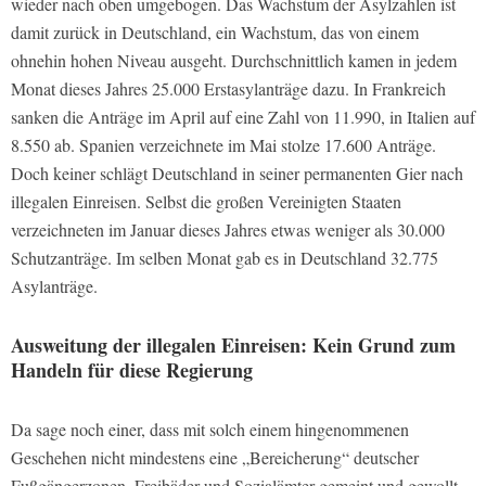
wieder nach oben umgebogen. Das Wachstum der Asylzahlen ist
damit zurück in Deutschland, ein Wachstum, das von einem
ohnehin hohen Niveau ausgeht. Durchschnittlich kamen in jedem
Monat dieses Jahres 25.000 Erstasylanträge dazu. In Frankreich
sanken die Anträge im April auf eine Zahl von 11.990, in Italien auf
8.550 ab. Spanien verzeichnete im Mai stolze 17.600 Anträge.
Doch keiner schlägt Deutschland in seiner permanenten Gier nach
illegalen Einreisen. Selbst die großen Vereinigten Staaten
verzeichneten im Januar dieses Jahres etwas weniger als 30.000
Schutzanträge. Im selben Monat gab es in Deutschland 32.775
Asylanträge.
Ausweitung der illegalen Einreisen: Kein Grund zum
Handeln für diese Regierung
Da sage noch einer, dass mit solch einem hingenommenen
Geschehen nicht mindestens eine „Bereicherung“ deutscher
Fußgängerzonen, Freibäder und Sozialämter gemeint und gewollt