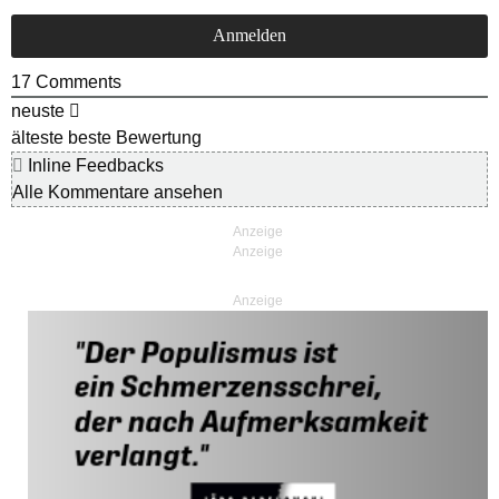
17
Comments
neuste
älteste
beste Bewertung
Inline Feedbacks
Alle Kommentare ansehen
Anzeige