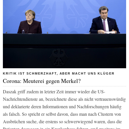
KRITIK IST SCHMERZHAFT, ABER MACHT UNS KLÜGER
Corona: Meuterei gegen Merkel?
Daszak griff zudem in letzter Zeit immer wieder die US-
Nachrichtendienste an, bezeichnete diese als nicht vertrauenswürdig
und deklarierte deren Informationen und Nachforschungen häufig
als falsch. So spricht er selbst davon, dass man nach Clustern von
Ausbrüchen suche, die erstens so schwerwiegend waren, dass die
Patienten deswegen in ein Krankenhaus fuhren, und zweitens im