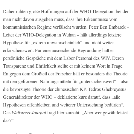
Daher ruhten große Hoffnungen auf der WHO-Delegation, bei der
man nicht davon ausgehen muss, dass ihre Erkenntnisse vom
kommunistischen Regime verfälscht wurden. Peter Ben Embarek –
Leiter der WHO-Delegation in Wuhan – hält allerdings letztere
Hypothese für „extrem unwahrscheinlich“ und nicht weiter
erforschenswert. Für eine ausreichende Begründung hält er
persönliche Gespräche mit dem Labor-Personal des WIV. Deren
Transparenz und Ehrlichkeit stellte er mit keinem Wort in Frage.
Entgegen dem Großteil der Forscher hält er besonders die Theorie
mit den gefrorenen Nahrungsmitteln für „untersuchenswert“ – also
die bevorzugte Theorie der chinesischen KP. Tedros Ghebreyesus –
Generaldirektor der WHO – deklarierte kurz darauf, dass „alle
Hypothesen offenbleiben und weiterer Untersuchung bedürfen“.
Das
Wallstreet Journal
fragt hier zurecht: „Aber wer gewährleistet
das?“