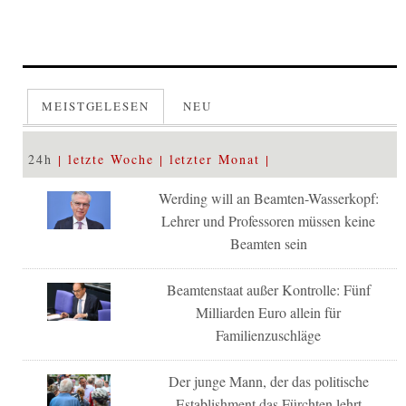
MEISTGELESEN
NEU
24h
letzte Woche
letzter Monat
Werding will an Beamten-Wasserkopf:
Lehrer und Professoren müssen keine
Beamten sein
Beamtenstaat außer Kontrolle: Fünf
Milliarden Euro allein für
Familienzuschläge
Der junge Mann, der das politische
Establishment das Fürchten lehrt