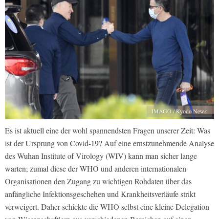
IMAGO / Kyodo News
Es ist aktuell eine der wohl spannendsten Fragen unserer Zeit: Was
ist der Ursprung von Covid-19? Auf eine ernstzunehmende Analyse
des Wuhan Institute of Virology (WIV) kann man sicher lange
warten; zumal diese der WHO und anderen internationalen
Organisationen den Zugang zu wichtigen Rohdaten über das
anfängliche Infektionsgeschehen und Krankheitsverläufe strikt
verweigert. Daher schickte die WHO selbst eine kleine Delegation