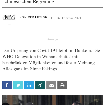
chinesischen Regierung
Di, 16. Februar 2021
VON
REDAKTION
Der Ursprung von Covid-19 bleibt im Dunkeln. Die
WHO-Delegation in Wuhan arbeitet mit
beschränkten Möglichkeiten und fester Meinung.
Alles ganz im Sinne Pekings.
Facebook
Twitter
Linkedin
Xing
Email
Print