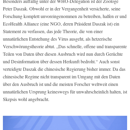
Besonders auffällig unter der WHO-Delegation ist der Zoologe
Peter Daszak. Obwohl er in der Vergangenheit versicherte, seine
Forschung komplett unvoreingenommen zu betreiben, halfen er und
EcoHealth Alliance (eine NGO, deren Präsident Daszak ist) ein
Statement zu verfassen, das jede Theorie, die von einer
unnatürlichen Entstehung des Virus ausgeht, als hetzerische
Verschwörungstheorie abtut. „Das schnelle, offene und transparente
Teilen von Daten über diesen Ausbruch wird nun durch Gerüchte
und Desinformation über dessen Herkunft bedroht.“ Auch sonst
verteidigte Daszak die chinesische Regierung bisher immer. Da das
chinesische Regime nicht transparent im Umgang mit den Daten
über den Ausbruch ist und die meisten Forscher weltweit einen
unnatürlichen Ursprung keineswegs für unwahrscheinlich halten, ist
Skepsis wohl angebracht.