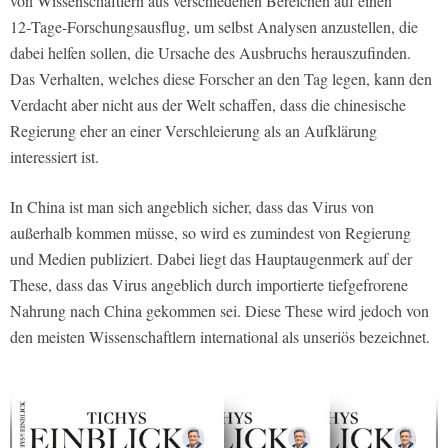
von Wissenschaftlern aus verschiedenen Bereichen auf einen
12‑Tage-Forschungsausflug, um selbst Analysen anzustellen, die
dabei helfen sollen, die Ursache des Ausbruchs herauszufinden.
Das Verhalten, welches diese Forscher an den Tag legen, kann den
Verdacht aber nicht aus der Welt schaffen, dass die chinesische
Regierung eher an einer Verschleierung als an Aufklärung
interessiert ist.
In China ist man sich angeblich sicher, dass das Virus von
außerhalb kommen müsse, so wird es zumindest von Regierung
und Medien publiziert. Dabei liegt das Hauptaugenmerk auf der
These, dass das Virus angeblich durch importierte tiefgefrorene
Nahrung nach China gekommen sei. Diese These wird jedoch von
den meisten Wissenschaftlern international als unseriös bezeichnet.