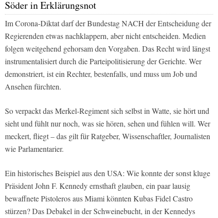
Söder in Erklärungsnot
Im Corona-Diktat darf der Bundestag NACH der Entscheidung der
Regierenden etwas nachklappern, aber nicht entscheiden. Medien
folgen weitgehend gehorsam den Vorgaben. Das Recht wird längst
instrumentalisiert durch die Parteipolitisierung der Gerichte. Wer
demonstriert, ist ein Rechter, bestenfalls, und muss um Job und
Ansehen fürchten.
So verpackt das Merkel-Regiment sich selbst in Watte, sie hört und
sieht und fühlt nur noch, was sie hören, sehen und fühlen will. Wer
meckert, fliegt – das gilt für Ratgeber, Wissenschaftler, Journalisten
wie Parlamentarier.
Ein historisches Beispiel aus den USA: Wie konnte der sonst kluge
Präsident John F. Kennedy ernsthaft glauben, ein paar lausig
bewaffnete Pistoleros aus Miami könnten Kubas Fidel Castro
stürzen? Das Debakel in der Schweinebucht, in der Kennedys