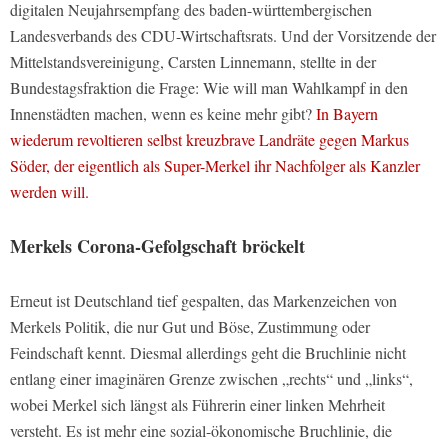
digitalen Neujahrsempfang des baden-württembergischen
Landesverbands des CDU-Wirtschaftsrats. Und der Vorsitzende der
Mittelstandsvereinigung, Carsten Linnemann, stellte in der
Bundestagsfraktion die Frage: Wie will man Wahlkampf in den
Innenstädten machen, wenn es keine mehr gibt?
In Bayern
wiederum revoltieren selbst kreuzbrave Landräte gegen Markus
Söder, der eigentlich als Super-Merkel ihr Nachfolger als Kanzler
werden will.
Merkels Corona-Gefolgschaft bröckelt
Erneut ist Deutschland tief gespalten, das Markenzeichen von
Merkels Politik, die nur Gut und Böse, Zustimmung oder
Feindschaft kennt. Diesmal allerdings geht die Bruchlinie nicht
entlang einer imaginären Grenze zwischen „rechts“ und „links“,
wobei Merkel sich längst als Führerin einer linken Mehrheit
versteht. Es ist mehr eine sozial-ökonomische Bruchlinie, die