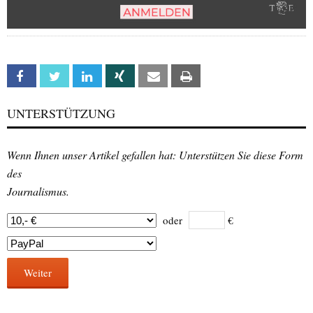
Facebook
Twitter
Linkedin
Xing
Email
Print
UNTERSTÜTZUNG
Wenn Ihnen unser Artikel gefallen hat: Unterstützen Sie diese Form
des
Journalismus.
oder
€
Weiter