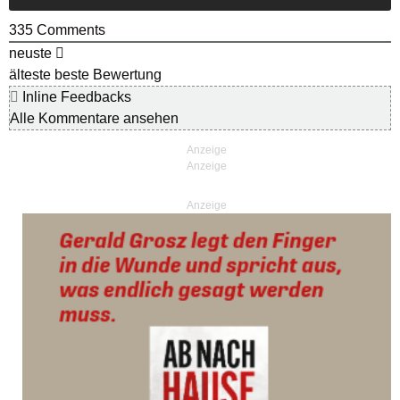
335
Comments
neuste
älteste
beste Bewertung
Inline Feedbacks
Alle Kommentare ansehen
Anzeige