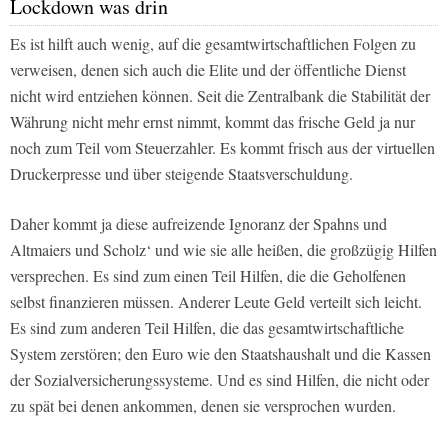
Lockdown was drin
Es ist hilft auch wenig, auf die gesamtwirtschaftlichen Folgen zu
verweisen, denen sich auch die Elite und der öffentliche Dienst
nicht wird entziehen können. Seit die Zentralbank die Stabilität der
Währung nicht mehr ernst nimmt, kommt das frische Geld ja nur
noch zum Teil vom Steuerzahler. Es kommt frisch aus der virtuellen
Druckerpresse und über steigende Staatsverschuldung.
Daher kommt ja diese aufreizende Ignoranz der Spahns und
Altmaiers und Scholz‘ und wie sie alle heißen, die großzügig Hilfen
versprechen. Es sind zum einen Teil Hilfen, die die Geholfenen
selbst finanzieren müssen. Anderer Leute Geld verteilt sich leicht.
Es sind zum anderen Teil Hilfen, die das gesamtwirtschaftliche
System zerstören; den Euro wie den Staatshaushalt und die Kassen
der Sozialversicherungssysteme. Und es sind Hilfen, die nicht oder
zu spät bei denen ankommen, denen sie versprochen wurden.