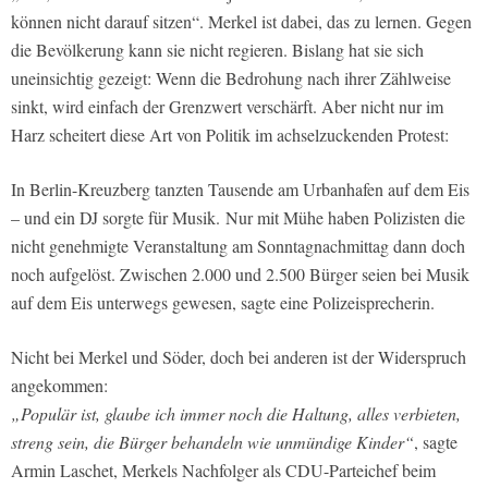
können nicht darauf sitzen“. Merkel ist dabei, das zu lernen. Gegen
die Bevölkerung kann sie nicht regieren. Bislang hat sie sich
uneinsichtig gezeigt: Wenn die Bedrohung nach ihrer Zählweise
sinkt, wird einfach der Grenzwert verschärft. Aber nicht nur im
Harz scheitert diese Art von Politik im achselzuckenden Protest:
In Berlin-Kreuzberg tanzten Tausende am Urbanhafen auf dem Eis
– und ein DJ sorgte für Musik. Nur mit Mühe haben Polizisten die
nicht genehmigte Veranstaltung am Sonntagnachmittag dann doch
noch aufgelöst. Zwischen 2.000 und 2.500 Bürger seien bei Musik
auf dem Eis unterwegs gewesen, sagte eine Polizeisprecherin.
Nicht bei Merkel und Söder, doch bei anderen ist der Widerspruch
angekommen:
„Populär ist, glaube ich immer noch die Haltung, alles verbieten,
streng sein, die Bürger behandeln wie unmündige Kinder“
, sagte
Armin Laschet, Merkels Nachfolger als CDU-Parteichef beim