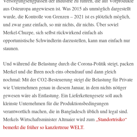
Versorgungsengpässen der Industrie zu führen, die auf Vorprodukte
aus Osteuropa angewiesen ist. Was 2015 als unmöglich dargestellt
wurde, die Kontrolle von Grenzen – 2021 ist es plötzlich möglich,
und zwar ganz einfach, so mir nichts, dir nichts. Über soviel
Merkel-Chuzpe, sich selbst rückwirkend einfach als
opportunistische Schwindlerin darzustellen, kann man einfach nur
staunen.
Und während die Belastung durch die Corona-Politik steigt, packen
Merkel und die Ihren noch eins obendrauf und dann gleich
nochmal: Mit der CO2-Besteuerung steigt die Belastung für Private
wie Unternehmen genau in diesem Januar, in dem nichts nötiger
gewesen wäre als Entlastung. Ein Lieferkettengesetz soll auch
kleinste Unternehmen für die Produktionsbedingungen
verantwortlich machen, die in Bangladesch üblich und legal sind.
Merkels Wirtschaftsminister Altmaier wird zum
„Standortrisiko“
bemerkt die früher so kanzlertreue WELT.