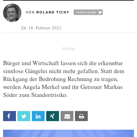
VON
ROLAND TICHY
Di, 16. Februar 2021
Bürger und Wirtschaft lassen sich die erkennbar
sinnlose Gängelei nicht mehr gefallen. Statt dem
Rückgang der Bedrohung Rechnung zu tragen,
werden Angela Merkel und ihr Getreuer Markus
Söder zum Standortrisiko.
Facebook
Twitter
Linkedin
Xing
Email
Print