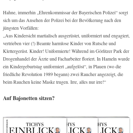
Hahne, immerhin „Ehrenkommissar der Bayerischen Polizei“ sorgt
sich um das Ansehen der Polizei bei der Bevölkerung nach den
jüngsten Vorfällen:
„Aus Kindersicht martialisch ausgerüstet, uniformiert und engagiert,
vertrieben vier (!) Beamte harmlose Kinder von Rutsche und
Klettergerüst. Kinder! Uniformierte! Während im Görlitzer Park der
Drogenhandel der Ärzte und Facharbeiter floriert. In Hameln wurde
ein Kindergeburtstag uniformiert „aufgelöst“, in Plauen (wo die
friedliche Revolution 1989 begann) zwei Raucher angezeigt, die
beim Rauchen keine Maske trugen. Irre, alles nur irre!“
Auf Bajonetten sitzen?