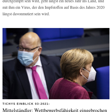
durchgeimpft sein wird, geht längst ein neues Jahr ins Land, und
mit ihm ein Virus, der den Impfstoffen auf Basis des Jahres 2020
längst davonmutiert sein wird.
TICHYS EINBLICK 03-2021:
Mittelständler: Wettbewerbsfähigkeit eingebrochen