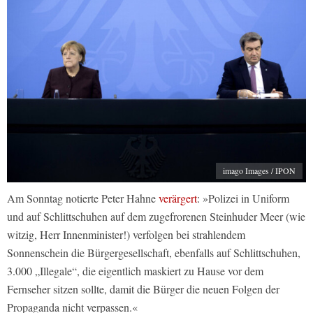
imago Images / IPON
Am Sonntag notierte Peter Hahne
verärgert
: »Polizei in Uniform
und auf Schlittschuhen auf dem zugefrorenen Steinhuder Meer (wie
witzig, Herr Innenminister!) verfolgen bei strahlendem
Sonnenschein die Bürgergesellschaft, ebenfalls auf Schlittschuhen,
3.000 „Illegale“, die eigentlich maskiert zu Hause vor dem
Fernseher sitzen sollte, damit die Bürger die neuen Folgen der
Propaganda nicht verpassen.«