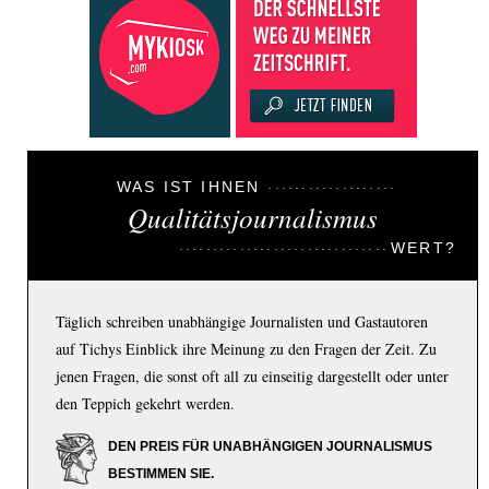
WAS IST IHNEN
Qualitätsjournalismus
WERT?
Täglich schreiben unabhängige Journalisten und Gastautoren
auf Tichys Einblick ihre Meinung zu den Fragen der Zeit. Zu
jenen Fragen, die sonst oft all zu einseitig dargestellt oder unter
den Teppich gekehrt werden.
DEN PREIS FÜR UNABHÄNGIGEN JOURNALISMUS
BESTIMMEN SIE.