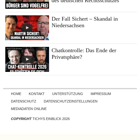
des deutschen Rechtsschutzes
Der Fall Sichert – Skandal in
Niedersachsen
Chatkontrolle: Das Ende der
Privatsphäre?
Skip to content
HOME
KONTAKT
UNTERSTÜTZUNG
IMPRESSUM
DATENSCHUTZ
DATENSCHUTZEINSTELLUNGEN
MEDIADATEN ONLINE
COPYRIGHT
TICHYS EINBLICK 2026