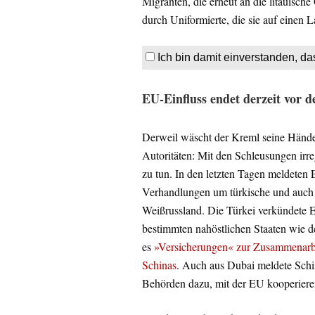
Migranten, die erneut an die litauisc
durch Uniformierte, die sie auf einen 
Ich bin damit einverstanden, da
EU-Einfluss endet derzeit vor 
Derweil wäscht der Kreml seine Hände
Autoritäten: Mit den Schleusungen irr
zu tun. In den letzten Tagen meldeten 
Verhandlungen um türkische und auch A
Weißrussland. Die Türkei verkündete E
bestimmten nahöstlichen Staaten wie 
es
»Versicherungen« zur Zusammenarbe
Schinas
. Auch aus Dubai meldete Schi
Behörden dazu, mit der EU kooperiere