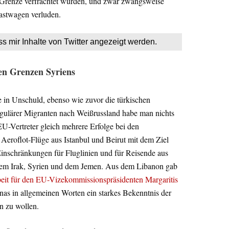
he Grenze verfrachtet wurden, und zwar zwangsweise
Lastwagen verluden.
ss mir Inhalte von Twitter angezeigt werden.
den Grenzen Syriens
 in Unschuld, ebenso wie zuvor die türkischen
egulärer Migranten nach Weißrussland habe man nichts
EU-Vertreter gleich mehrere Erfolge bei den
eroflot-Flüge aus Istanbul und Beirut mit dem Ziel
inschränkungen für Fluglinien und für Reisende aus
dem Irak, Syrien und dem Jemen. Aus dem Libanon gab
it für den EU-Vizekommissionspräsidenten Margaritis
nas in allgemeinen Worten ein starkes Bekenntnis der
n zu wollen.