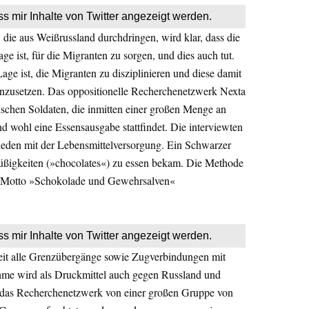
ss mir Inhalte von Twitter angezeigt werden.
ie aus Weißrussland durchdringen, wird klar, dass die
e ist, für die Migranten zu sorgen, und dies auch tut.
Lage ist, die Migranten zu disziplinieren und diese damit
inzusetzen. Das oppositionelle Recherchenetzwerk Nexta
ischen Soldaten, die inmitten einer großen Menge an
d wohl eine Essensausgabe stattfindet. Die interviewten
ieden mit der Lebensmittelversorgung. Ein Schwarzer
Süßigkeiten (»chocolates«) zu essen bekam. Die Methode
m Motto »Schokolade und Gewehrsalven«
ss mir Inhalte von Twitter angezeigt werden.
Zeit alle Grenzübergänge sowie Zugverbindungen mit
me wird als Druckmittel auch gegen Russland und
 das Recherchenetzwerk von einer großen Gruppe von