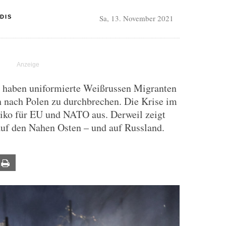
Sa, 13. November 2021
DIS
 haben uniformierte Weißrussen Migranten
n nach Polen zu durchbrechen. Die Krise im
siko für EU und NATO aus. Derweil zeigt
auf den Nahen Osten – und auf Russland.
ail
Print