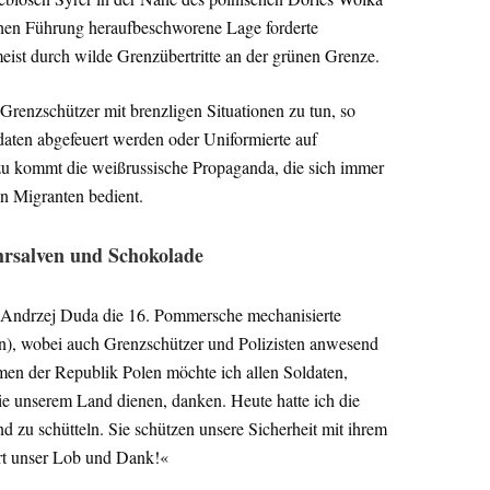
hen Führung heraufbeschworene Lage forderte
ist durch wilde Grenzübertritte an der grünen Grenze.
Grenzschützer mit brenzligen Situationen zu tun, so
aten abgefeuert werden oder Uniformierte auf
zu kommt die weißrussische Propaganda, die sich immer
n Migranten bedient.
hrsalven und Schokolade
 Andrzej Duda die 16. Pommersche mechanisierte
ein), wobei auch Grenzschützer und Polizisten anwesend
men der Republik Polen möchte ich allen Soldaten,
ie unserem Land dienen, danken. Heute hatte ich die
d zu schütteln. Sie schützen unsere Sicherheit mit ihrem
rt unser Lob und Dank!«