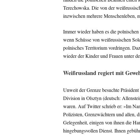
Terechowska. Die von der weißrussisc
inzwischen mehrere Menschenleben, me
Immer wieder haben es die polnischen 
wenn Schüsse von weißrussischen Sold
polnisches Territorium vordringen. Da
wieder der Kinder und Frauen unter de
Weißrussland regiert mit Gewe
Unweit der Grenze besuchte Präsident
Division in Olsztyn (deutsch: Allenst
waren. Auf Twitter schrieb er: »Im Na
Polizisten, Grenzwächtern und allen, d
Gelegenheit, einigen von ihnen die Han
hingebungsvollen Dienst. Ihnen gebüh