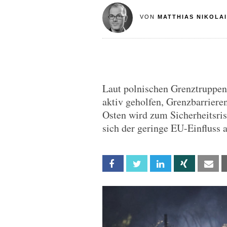
VON
MATTHIAS NIKOLAI
Laut polnischen Grenztruppen
aktiv geholfen, Grenzbarriere
Osten wird zum Sicherheitsri
sich der geringe EU-Einfluss 
Facebook
Twitter
Linkedin
Xing
Em