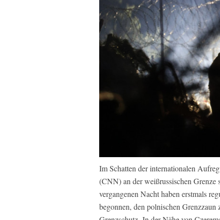
Im Schatten der internationalen Aufr
(CNN) an der weißrussischen Grenze set
vergangenen Nacht haben erstmals reg
begonnen, den polnischen Grenzzaun zu
Grenzschutz. In der Nähe von Czere