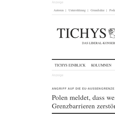
Autoren
Unterstützung
Grundsätze
Podc
Skip to content
TICHYS EINBLICK
KOLUMNEN
ANGRIFF AUF DIE EU-AUSSENGRENZE
Polen meldet, dass we
Grenzbarrieren zerstö