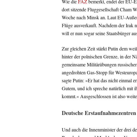
Wie die
FAZ
bemerkt, endet der EU-Ein
dort sitzende Fluggesellschaft Cham W
Woche nach Minsk an. Laut EU-Außen
Flüge ausverkauft. Nachdem der Irak n
will er nun sogar seine Staatsbürger a
Zur gleichen Zeit stärkt Putin dem we
hinter der polnischen Grenze, in der 
gemeinsame Militärübungen russischer
angedrohten Gas-Stopp für Westeuropa
sagte Putin: »Er hat das nicht einmal e
Gutem, und ich spreche natürlich mit i
kommt.« Ausgeschlossen ist also weiterh
Deutsche Erstaufnahmezentren 
Und auch die Innenminister der drei d