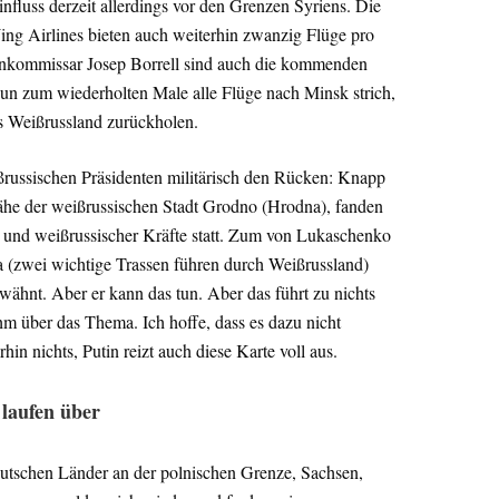
fluss derzeit allerdings vor den Grenzen Syriens. Die
ing Airlines bieten auch weiterhin zwanzig Flüge pro
kommissar Josep Borrell sind auch die kommenden
un zum wiederholten Male alle Flüge nach Minsk strich,
us Weißrussland zurückholen.
ißrussischen Präsidenten militärisch den Rücken: Knapp
Nähe der weißrussischen Stadt Grodno (Hrodna), fanden
 und weißrussischer Kräfte statt. Zum von Lukaschenko
 (zwei wichtige Trassen führen durch Weißrussland)
rwähnt. Aber er kann das tun. Aber das führt zu nichts
hm über das Thema. Ich hoffe, dass es dazu nicht
in nichts, Putin reizt auch diese Karte voll aus.
laufen über
eutschen Länder an der polnischen Grenze, Sachsen,