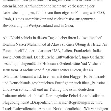
einem halben Jahrhundert ohne sichtbare Verbesserung der
Lebensbedingungen, für die von ihrer eigenen Führung wie PLO,
Fatah, Hamas unterdrückten und rücksichtslos ausgenutzten
Bevölkerung im Westjordanland und in Gaza.
Abu Dhabi schickt in diesen Tagen lieber ihren Luftwaffenchef
Ibrahim Nasser Muhammed al-Alawi zu einer Übung der Israel Air
Force mit elf Ländern, darunter USA, Italien, Frankreich, Indien
sowie Deutschland. Der deutsche Luftwaffenchef, Ingo Gerhartz,
besucht pflichtgemäß die Holocaust-Gedenkstätte Yad Vashem in
Jerusalem. Anschließend fliegt einer seiner Piloten, der als
„Matthias“ benannt wird, in einem mit den Flaggen-Farben Israels
und Deutschlands geschmückten Eurofighter auch über „Palästina“.
Und zwar so „schnell und im Tiefflug wie es im deutschen
Luftraum nicht erlaubt ist“. Der imaginäre Feind der nahöstlichen
Flugübung heisst „Dragonland“. In seiner Begrüßungsrede wird
Israels Luftwaffenchef Amikam Norkin deutlicher. „Wir verteidigen