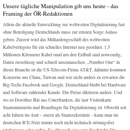
Unsere tägliche Manipulation gib uns heute - das
Framing der ÖR-Redaktionen
Allein die aktuelle Entwicklung zur weltweiten Digitalisierung fast
ohne Beteiligung Deutschlands muss zur ernsten Sorge Anlass
geben. Zurzeit wird das Milliardengeschäft des weltweiten
Kabelverlegens für ein schnelles Internet neu geordnet. 1,5
Millionen Kilometer Kabel rund um den Erdball sind notwendig,
Daten zuverlässig und schnell auszutauschen. „Number One“ in
dieser Branche ist die US-Telecom-Firma AT&T, dahinter kommen
Konzerne aus China, Taiwan und wie nicht anders zu erwarten die
Big-Techs Facebook und Google. Deutschland bleibt bei Hardware
und Software zahlender Kunde. Die Preise diktieren andere. Und
wo ist Dorothee Bär aus Unterfranken, die laut Visitenkarte
Staatsministerin und Beauftragte für Digitalisierung ist. Obwohl seit
acht Jahren im Amt – zuerst als Staatssekretärin – kann man im
deutschen ICE-Netz immer noch nicht technisch störungsfrei
telefonieren oder surfen. Es gibt auch eine gute Nachricht: Die