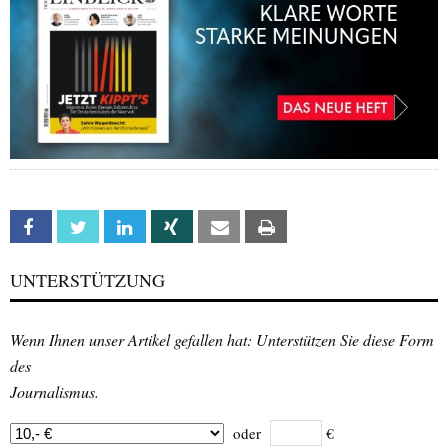
Facebook
Twitter
Linkedin
Xing
Email
Print
UNTERSTÜTZUNG
Wenn Ihnen unser Artikel gefallen hat: Unterstützen Sie diese Form
des
Journalismus.
oder
€