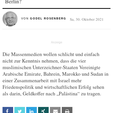
Berlin?
Sa, 30. Oktober 2021
VON
GODEL ROSENBERG
Die Massenmedien wollen schlicht und einfach
nicht zur Kenntnis nehmen, dass die vier
muslimischen Unterzeichner-Staaten Vereinigte
Arabische Emirate, Bahrein, Marokko und Sudan in
einer Zusammenarbeit mit Israel mehr
Friedenspolitik und wirtschaftlichen Erfolg sehen
als darin, Geldkoffer nach „Palästina“ zu tragen.
Facebook
Twitter
Linkedin
Xing
Email
Print