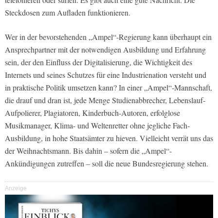
Steckdosen zum Aufladen funktionieren.
Wer in der bevorstehenden „Ampel“-Regierung kann überhaupt ein
Ansprechpartner mit der notwendigen Ausbildung und Erfahrung
sein, der den Einfluss der Digitalisierung, die Wichtigkeit des
Internets und seines Schutzes für eine Industrienation versteht und
in praktische Politik umsetzen kann? In einer „Ampel“-Mannschaft,
die drauf und dran ist, jede Menge Studienabbrecher, Lebenslauf-
Aufpolierer, Plagiatoren, Kinderbuch-Autoren, erfolglose
Musikmanager, Klima- und Weltenretter ohne jegliche Fach-
Ausbildung, in hohe Staatsämter zu hieven. Vielleicht verrät uns das
der Weihnachtsmann. Bis dahin – sofern die „Ampel“-
Ankündigungen zutreffen – soll die neue Bundesregierung stehen.
Anzeige