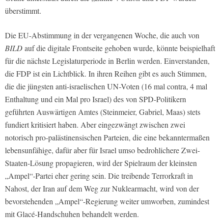
überstimmt.
Die EU-Abstimmung in der vergangenen Woche, die auch von
BILD
auf die digitale Frontseite gehoben wurde, könnte beispielhaft
für die nächste Legislaturperiode in Berlin werden. Einverstanden,
die FDP ist ein Lichtblick. In ihren Reihen gibt es auch Stimmen,
die die jüngsten anti-israelischen UN-Voten (16 mal contra, 4 mal
Enthaltung und ein Mal pro Israel) des von SPD-Politikern
geführten Auswärtigen Amtes (Steinmeier, Gabriel, Maas) stets
fundiert kritisiert haben. Aber eingezwängt zwischen zwei
notorisch pro-palästinensischen Parteien, die eine bekanntermaßen
lebensunfähige, dafür aber für Israel umso bedrohlichere Zwei-
Staaten-Lösung propagieren, wird der Spielraum der kleinsten
„Ampel“-Partei eher gering sein. Die treibende Terrorkraft in
Nahost, der Iran auf dem Weg zur Nuklearmacht, wird von der
bevorstehenden „Ampel“-Regierung weiter umworben, zumindest
mit Glacé-Handschuhen behandelt werden.