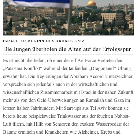
ISRAEL ZU BEGINN DES JAHRES 5782
Die Jungen überholen die Alten auf der Erfolgsspur
Es ist nicht überliefert, ob einer der elf Air-Force-Vertreter den
„Palästina-Konflikt“ während der laufenden „Dragonland“-Übung
erwähnt hat. Die Regierungen der Abraham-Accord-Unterzeichner
versprechen sich jedenfalls auch in der wirtschaftlichen und
wissenschaftlichen Zusammenarbeit mit Israel in der nahen Zukunft
mehr als von den Geld-Überweisungen an Ramallah und Gaza im
letzten halben Jahrhundert. Mit Start-ups aus Tel Aviv können sie
bereits heute beispielsweise Trinkwasser aus der feuchten Nahost-
Luft filtern, mit Hilfe von Sensoren den exakten Wasserbedarf der
Bäume ermitteln und Krankheiten wie Alzheimer, Krebs und