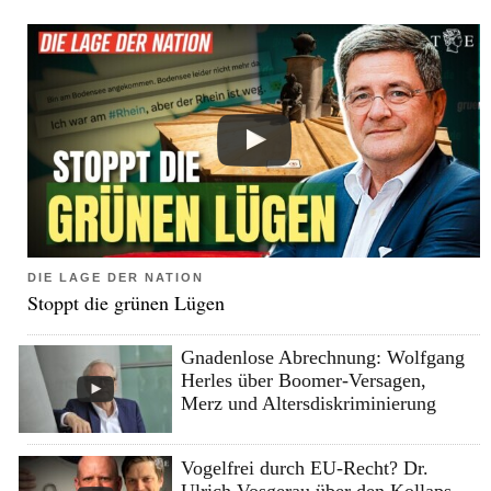
DIE LAGE DER NATION
Stoppt die grünen Lügen
Gnadenlose Abrechnung: Wolfgang
Herles über Boomer-Versagen,
Merz und Altersdiskriminierung
Vogelfrei durch EU-Recht? Dr.
Ulrich Vosgerau über den Kollaps