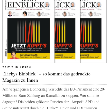
ZEIT ZUM LESEN
„Tichys Einblick“ – so kommt das gedruckte
Magazin zu Ihnen
Am vergangenen Donnerstag versuchte das EU-Parlament eine 20-
Millionen-Euro-Zahlung an Ramallah zu stoppen. Wer stimmte
dagegen? Die beiden größeren Parteien der „Ampel“, SPD und
Grüne unterstützt durch die „Linke“. Union und FDP wurden