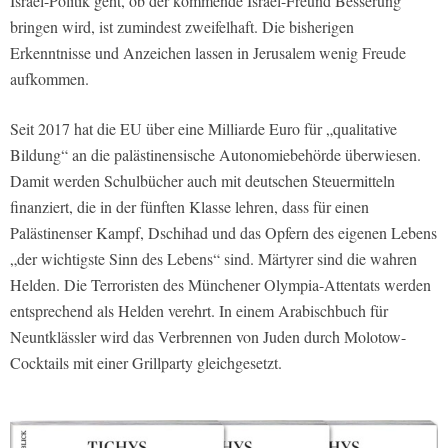
Israel-Politik geht, ob der kommende Israel-Freund Besserung
bringen wird, ist zumindest zweifelhaft. Die bisherigen
Erkenntnisse und Anzeichen lassen in Jerusalem wenig Freude
aufkommen.
Seit 2017 hat die EU über eine Milliarde Euro für „qualitative
Bildung“ an die palästinensische Autonomiebehörde überwiesen.
Damit werden Schulbücher auch mit deutschen Steuermitteln
finanziert, die in der fünften Klasse lehren, dass für einen
Palästinenser Kampf, Dschihad und das Opfern des eigenen Lebens
„der wichtigste Sinn des Lebens“ sind. Märtyrer sind die wahren
Helden. Die Terroristen des Münchener Olympia-Attentats werden
entsprechend als Helden verehrt. In einem Arabischbuch für
Neuntklässler wird das Verbrennen von Juden durch Molotow-
Cocktails mit einer Grillparty gleichgesetzt.