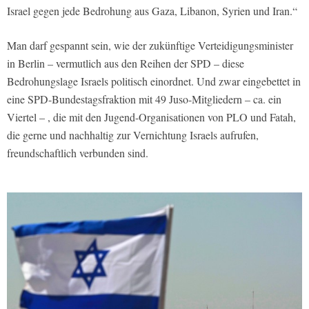
Israel gegen jede Bedrohung aus Gaza, Libanon, Syrien und Iran.“
Man darf gespannt sein, wie der zukünftige Verteidigungsminister
in Berlin – vermutlich aus den Reihen der SPD – diese
Bedrohungslage Israels politisch einordnet. Und zwar eingebettet in
eine SPD-Bundestagsfraktion mit 49 Juso-Mitgliedern – ca. ein
Viertel – , die mit den Jugend-Organisationen von PLO und Fatah,
die gerne und nachhaltig zur Vernichtung Israels aufrufen,
freundschaftlich verbunden sind.