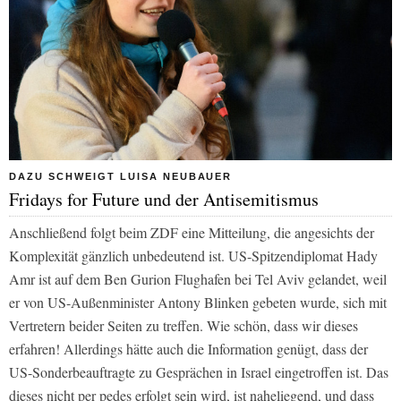
DAZU SCHWEIGT LUISA NEUBAUER
Fridays for Future und der Antisemitismus
Anschließend folgt beim
ZDF
eine Mitteilung, die angesichts der
Komplexität gänzlich unbedeutend ist. US-Spitzendiplomat Hady
Amr ist auf dem Ben Gurion Flughafen bei Tel Aviv gelandet, weil
er von US-Außenminister Antony Blinken gebeten wurde, sich mit
Vertretern beider Seiten zu treffen. Wie schön, dass wir dieses
erfahren! Allerdings hätte auch die Information genügt, dass der
US-Sonderbeauftragte zu Gesprächen in Israel eingetroffen ist. Das
dieses nicht per pedes erfolgt sein wird, ist naheliegend, und dass