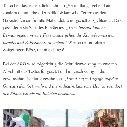
Tatsache, dass es letztlich nicht um „Vermittlung“ gehen kann,
sondern darum, dass der radikal-islamische Terror aus dem
Gazastreifen ein für alle Mal endet, wird gezielt ausgeblendet. Dazu
passt der erste Satz des Fließtextes:
„Trotz internationaler
Bemühungen um eine Feuerpause gehen die Kämpfe zwischen
Israelis und Palästinensern weiter.“
Wieder der erhobene
Zeigefinger: Böse, unartige Jungs!
Bei der
ARD
wird folgerichtig die Schuldzuweisung im zweiten
Abschnitt des Textes fortgesetzt und unterschwellig in die
gewünschte Richtung geschoben.
„Israel setzte Angriffe auf den
Gazastreifen fort, während die radikal-islamische Hamas von dort
den Süden Israels mit Raketen beschoss.“