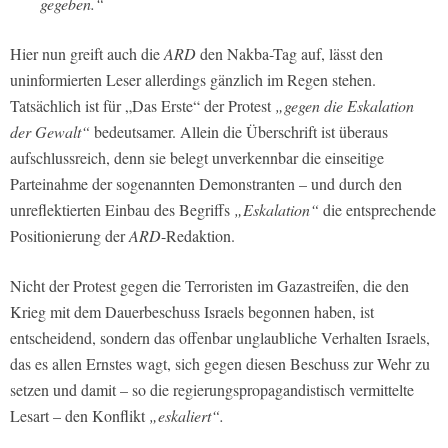
gegeben.“
Hier nun greift auch die
ARD
den Nakba-Tag auf, lässt den
uninformierten Leser allerdings gänzlich im Regen stehen.
Tatsächlich ist für „Das Erste“ der Protest
„gegen die Eskalation
der Gewalt“
bedeutsamer. Allein die Überschrift ist überaus
aufschlussreich, denn sie belegt unverkennbar die einseitige
Parteinahme der sogenannten Demonstranten – und durch den
unreflektierten Einbau des Begriffs
„Eskalation“
die entsprechende
Positionierung der
ARD
-Redaktion.
Nicht der Protest gegen die Terroristen im Gazastreifen, die den
Krieg mit dem Dauerbeschuss Israels begonnen haben, ist
entscheidend, sondern das offenbar unglaubliche Verhalten Israels,
das es allen Ernstes wagt, sich gegen diesen Beschuss zur Wehr zu
setzen und damit – so die regierungspropagandistisch vermittelte
Lesart – den Konflikt
„eskaliert“.