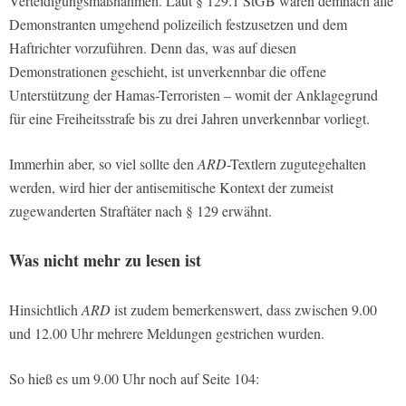
Verteidigungsmaßnahmen. Laut § 129.1 StGB wären demnach alle
Demonstranten umgehend polizeilich festzusetzen und dem
Haftrichter vorzuführen. Denn das, was auf diesen
Demonstrationen geschieht, ist unverkennbar die offene
Unterstützung der Hamas-Terroristen – womit der Anklagegrund
für eine Freiheitsstrafe bis zu drei Jahren unverkennbar vorliegt.
Immerhin aber, so viel sollte den
ARD
-Textlern zugutegehalten
werden, wird hier der antisemitische Kontext der zumeist
zugewanderten Straftäter nach § 129 erwähnt.
Was nicht mehr zu lesen ist
Hinsichtlich
ARD
ist zudem bemerkenswert, dass zwischen 9.00
und 12.00 Uhr mehrere Meldungen gestrichen wurden.
So hieß es um 9.00 Uhr noch auf Seite 104: