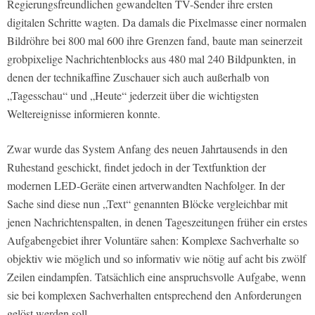
Regierungsfreundlichen gewandelten TV-Sender ihre ersten
digitalen Schritte wagten. Da damals die Pixelmasse einer normalen
Bildröhre bei 800 mal 600 ihre Grenzen fand, baute man seinerzeit
grobpixelige Nachrichtenblocks aus 480 mal 240 Bildpunkten, in
denen der technikaffine Zuschauer sich auch außerhalb von
„Tagesschau“ und „Heute“ jederzeit über die wichtigsten
Weltereignisse informieren konnte.
Zwar wurde das System Anfang des neuen Jahrtausends in den
Ruhestand geschickt, findet jedoch in der Textfunktion der
modernen LED-Geräte einen artverwandten Nachfolger. In der
Sache sind diese nun „Text“ genannten Blöcke vergleichbar mit
jenen Nachrichtenspalten, in denen Tageszeitungen früher ein erstes
Aufgabengebiet ihrer Voluntäre sahen: Komplexe Sachverhalte so
objektiv wie möglich und so informativ wie nötig auf acht bis zwölf
Zeilen eindampfen. Tatsächlich eine anspruchsvolle Aufgabe, wenn
sie bei komplexen Sachverhalten entsprechend den Anforderungen
gelöst werden soll.