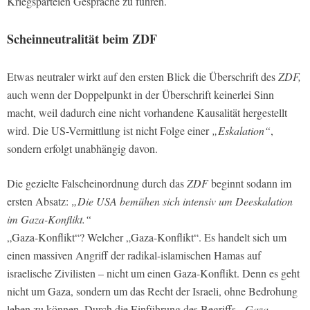
Kriegsparteien Gespräche zu führen.
Scheinneutralität beim
ZDF
Etwas neutraler wirkt auf den ersten Blick die Überschrift des
ZDF,
auch wenn der Doppelpunkt in der Überschrift keinerlei Sinn
macht, weil dadurch eine nicht vorhandene Kausalität hergestellt
wird. Die US-Vermittlung ist nicht Folge einer
„Eskalation“
,
sondern erfolgt unabhängig davon.
Die gezielte Falscheinordnung durch das
ZDF
beginnt sodann im
ersten Absatz:
„Die USA bemühen sich intensiv um Deeskalation
im Gaza-Konflikt.“
„Gaza-Konflikt“? Welcher „Gaza-Konflikt“. Es handelt sich um
einen massiven Angriff der radikal-islamischen Hamas auf
israelische Zivilisten – nicht um einen Gaza-Konflikt. Denn es geht
nicht um Gaza, sondern um das Recht der Israeli, ohne Bedrohung
leben zu können. Durch die Einführung des Begriffs
„Gaza-