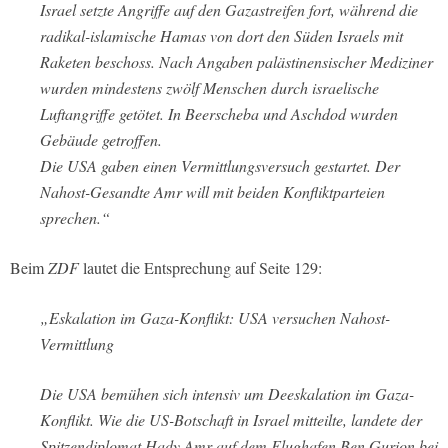
Israel setzte Angriffe auf den Gazastreifen fort, während die
radikal-islamische Hamas von dort den Süden Israels mit
Raketen beschoss. Nach Angaben palästinensischer Mediziner
wurden mindestens zwölf Menschen durch israelische
Luftangriffe getötet. In Beerscheba und Aschdod wurden
Gebäude getroffen.
Die USA gaben einen Vermittlungsversuch gestartet. Der
Nahost-Gesandte Amr will mit beiden Konfliktparteien
sprechen.“
Beim
ZDF
lautet die Entsprechung auf Seite 129:
„Eskalation im Gaza-Konflikt: USA versuchen Nahost-
Vermittlung
Die USA bemühen sich intensiv um Deeskalation im Gaza-
Konflikt. Wie die US-Botschaft in Israel mitteilte, landete der
Spitzendiplomat Hady Amr auf dem Flughafen Ben Gurion bei