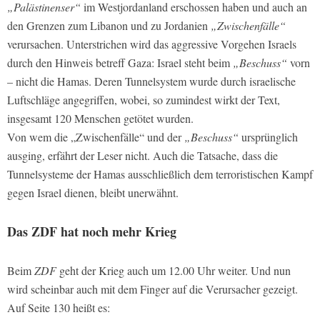
„Palästinenser“
im Westjordanland erschossen haben und auch an
den Grenzen zum Libanon und zu Jordanien
„Zwischenfälle“
verursachen. Unterstrichen wird das aggressive Vorgehen Israels
durch den Hinweis betreff Gaza: Israel steht beim
„Beschuss“
vorn
– nicht die Hamas. Deren Tunnelsystem wurde durch israelische
Luftschläge angegriffen, wobei, so zumindest wirkt der Text,
insgesamt 120 Menschen getötet wurden.
Von wem die „Zwischenfälle“ und der
„Beschuss“
ursprünglich
ausging, erfährt der Leser nicht. Auch die Tatsache, dass die
Tunnelsysteme der Hamas ausschließlich dem terroristischen Kampf
gegen Israel dienen, bleibt unerwähnt.
Das
ZDF
hat noch mehr Krieg
Beim
ZDF
geht der Krieg auch um 12.00 Uhr weiter. Und nun
wird scheinbar auch mit dem Finger auf die Verursacher gezeigt.
Auf Seite 130 heißt es: