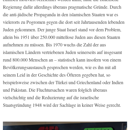
Regierung dafür allerdings überaus pragmatische Gründe. Durch
die anti-jüdische Propaganda in den islamischen Staaten war es
vielerorts zu Pogromen gegen die dort seit Jahrtausenden lebenden
Juden gekommen. Der junge Staat Israel stand vor dem Problem,
allein bis 1951 über 250.000 mittellose Juden aus diesen Staaten
aufnehmen zu müssen. Bis 1970 wuchs die Zahl der aus
islamischen Ländern vertriebenen Juden seinerseits auf insgesamt
rund 800.000 Menschen an – statistisch kann insofern von einem
Bevölkerungsaustausch gesprochen werden, wie es ihn mit all
seinem Leid in der Geschichte des Öfteren gegeben hat, so
beispielsweise zwischen der Türkei und Griechenland oder Indien
und Pakistan. Die Fluchtursachen waren folglich überaus
vielschichtig und die Reduzierung auf die israelische
Staatsgründung 1948 wird der Sachlage in keiner Weise gerecht.