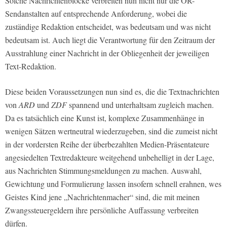
Solche Nachrichtenblöcke verbreiten nun nicht nur die ÖR-
Sendanstalten auf entsprechende Anforderung, wobei die
zuständige Redaktion entscheidet, was bedeutsam und was nicht
bedeutsam ist. Auch liegt die Verantwortung für den Zeitraum der
Ausstrahlung einer Nachricht in der Obliegenheit der jeweiligen
Text-Redaktion.
Diese beiden Voraussetzungen nun sind es, die die Textnachrichten
von
ARD
und
ZDF
spannend und unterhaltsam zugleich machen.
Da es tatsächlich eine Kunst ist, komplexe Zusammenhänge in
wenigen Sätzen wertneutral wiederzugeben, sind die zumeist nicht
in der vordersten Reihe der überbezahlten Medien-Präsentateure
angesiedelten Textredakteure weitgehend unbehelligt in der Lage,
aus Nachrichten Stimmungsmeldungen zu machen. Auswahl,
Gewichtung und Formulierung lassen insofern schnell erahnen, wes
Geistes Kind jene „Nachrichtenmacher“ sind, die mit meinen
Zwangssteuergeldern ihre persönliche Auffassung verbreiten
dürfen.