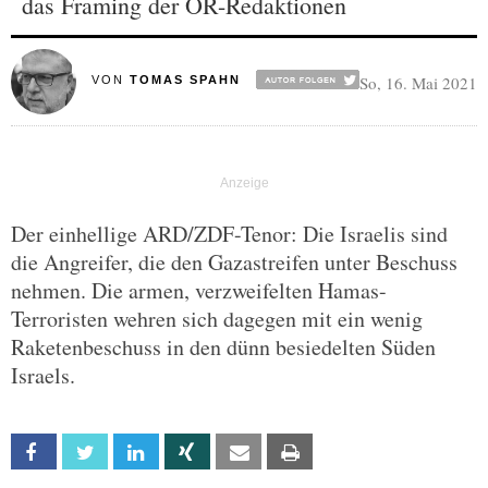
das Framing der ÖR-Redaktionen
So, 16. Mai 2021
VON
TOMAS SPAHN
Der einhellige ARD/ZDF-Tenor: Die Israelis sind
die Angreifer, die den Gazastreifen unter Beschuss
nehmen. Die armen, verzweifelten Hamas-
Terroristen wehren sich dagegen mit ein wenig
Raketenbeschuss in den dünn besiedelten Süden
Israels.
Facebook
Twitter
Linkedin
Xing
Email
Print