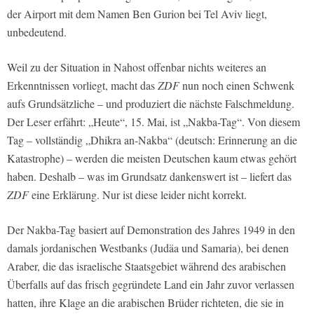
der Airport mit dem Namen Ben Gurion bei Tel Aviv liegt,
unbedeutend.
Weil zu der Situation in Nahost offenbar nichts weiteres an
Erkenntnissen vorliegt, macht das
ZDF
nun noch einen Schwenk
aufs Grundsätzliche – und produziert die nächste Falschmeldung.
Der Leser erfährt: „Heute“, 15. Mai, ist „Nakba-Tag“. Von diesem
Tag – vollständig „Dhikra an-Nakba“ (deutsch: Erinnerung an die
Katastrophe) – werden die meisten Deutschen kaum etwas gehört
haben. Deshalb – was im Grundsatz dankenswert ist – liefert das
ZDF
eine Erklärung. Nur ist diese leider nicht korrekt.
Der Nakba-Tag basiert auf Demonstration des Jahres 1949 in den
damals jordanischen Westbanks (Judäa und Samaria), bei denen
Araber, die das israelische Staatsgebiet während des arabischen
Überfalls auf das frisch gegründete Land ein Jahr zuvor verlassen
hatten, ihre Klage an die arabischen Brüder richteten, die sie in