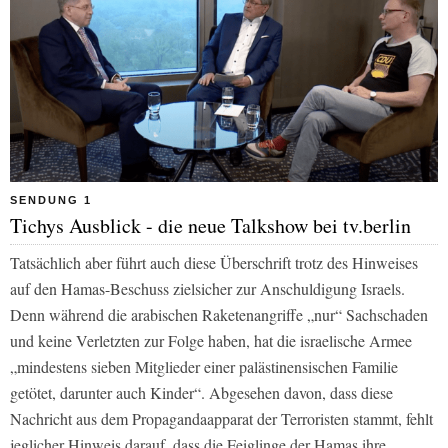
SENDUNG 1
Tichys Ausblick - die neue Talkshow bei tv.berlin
Tatsächlich aber führt auch diese Überschrift trotz des Hinweises
auf den Hamas-Beschuss zielsicher zur Anschuldigung Israels.
Denn während die arabischen Raketenangriffe „nur“ Sachschaden
und keine Verletzten zur Folge haben, hat die israelische Armee
„mindestens sieben Mitglieder einer palästinensischen Familie
getötet, darunter auch Kinder“. Abgesehen davon, dass diese
Nachricht aus dem Propagandaapparat der Terroristen stammt, fehlt
jeglicher Hinweis darauf, dass die Feiglinge der Hamas ihre