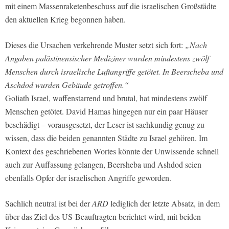
mit einem Massenraketenbeschuss auf die israelischen Großstädte
den aktuellen Krieg begonnen haben.
Dieses die Ursachen verkehrende Muster setzt sich fort:
„Nach
Angaben palästinensischer Mediziner wurden mindestens zwölf
Menschen durch israelische Luftangriffe getötet. In Beerscheba und
Aschdod wurden Gebäude getroffen.“
Goliath Israel, waffenstarrend und brutal, hat mindestens zwölf
Menschen getötet. David Hamas hingegen nur ein paar Häuser
beschädigt – vorausgesetzt, der Leser ist sachkundig genug zu
wissen, dass die beiden genannten Städte zu Israel gehören. Im
Kontext des geschriebenen Wortes könnte der Unwissende schnell
auch zur Auffassung gelangen, Beersheba und Ashdod seien
ebenfalls Opfer der israelischen Angriffe geworden.
Sachlich neutral ist bei der
ARD
lediglich der letzte Absatz, in dem
über das Ziel des US-Beauftragten berichtet wird, mit beiden