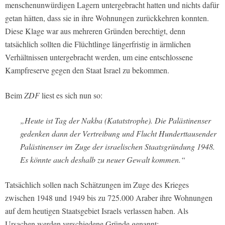
menschenunwürdigen Lagern untergebracht hatten und nichts dafür
getan hätten, dass sie in ihre Wohnungen zurückkehren konnten.
Diese Klage war aus mehreren Gründen berechtigt, denn
tatsächlich sollten die Flüchtlinge längerfristig in ärmlichen
Verhältnissen untergebracht werden, um eine entschlossene
Kampfreserve gegen den Staat Israel zu bekommen.
Beim
ZDF
liest es sich nun so:
„Heute ist Tag der Nakba (Katatstrophe). Die Palästinenser
gedenken dann der Vertreibung und Flucht Hunderttausender
Palästinenser im Zuge der israelischen Staatsgründung 1948.
Es könnte auch deshalb zu neuer Gewalt kommen.“
Tatsächlich sollen nach Schätzungen im Zuge des Krieges
zwischen 1948 und 1949 bis zu 725.000 Araber ihre Wohnungen
auf dem heutigen Staatsgebiet Israels verlassen haben. Als
Ursachen werden verschiedene Gründe genannt: