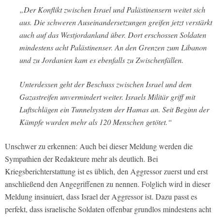
„Der Konflikt zwischen Israel und Palästinensern weitet sich
aus. Die schweren Auseinandersetzungen greifen jetzt verstärkt
auch auf das Westjordanland über. Dort erschossen Soldaten
mindestens acht Palästinenser. An den Grenzen zum Libanon
und zu Jordanien kam es ebenfalls zu Zwischenfällen.
Unterdessen geht der Beschuss zwischen Israel und dem
Gazastreifen unvermindert weiter. Israels Militär griff mit
Luftschlägen ein Tunnelsystem der Hamas an. Seit Beginn der
Kämpfe wurden mehr als 120 Menschen getötet.“
Unschwer zu erkennen: Auch bei dieser Meldung werden die
Sympathien der Redakteure mehr als deutlich. Bei
Kriegsberichterstattung ist es üblich, den Aggressor zuerst und erst
anschließend den Angegriffenen zu nennen. Folglich wird in dieser
Meldung insinuiert, dass Israel der Aggressor ist. Dazu passt es
perfekt, dass israelische Soldaten offenbar grundlos mindestens acht