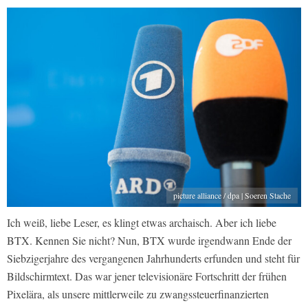
picture alliance / dpa | Soeren Stache
Ich weiß, liebe Leser, es klingt etwas archaisch. Aber ich liebe
BTX. Kennen Sie nicht? Nun, BTX wurde irgendwann Ende der
Siebzigerjahre des vergangenen Jahrhunderts erfunden und steht für
Bildschirmtext. Das war jener televisionäre Fortschritt der frühen
Pixelära, als unsere mittlerweile zu zwangssteuerfinanzierten