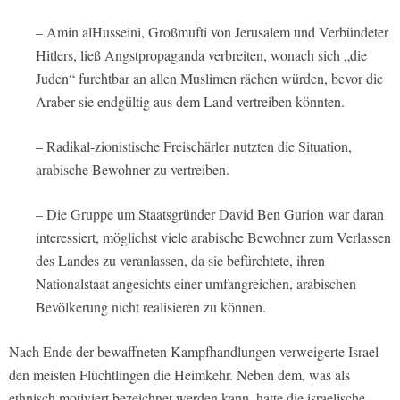
– Amin alHusseini, Großmufti von Jerusalem und Verbündeter
Hitlers, ließ Angstpropaganda verbreiten, wonach sich „die
Juden“ furchtbar an allen Muslimen rächen würden, bevor die
Araber sie endgültig aus dem Land vertreiben könnten.
– Radikal-zionistische Freischärler nutzten die Situation,
arabische Bewohner zu vertreiben.
– Die Gruppe um Staatsgründer David Ben Gurion war daran
interessiert, möglichst viele arabische Bewohner zum Verlassen
des Landes zu veranlassen, da sie befürchtete, ihren
Nationalstaat angesichts einer umfangreichen, arabischen
Bevölkerung nicht realisieren zu können.
Nach Ende der bewaffneten Kampfhandlungen verweigerte Israel
den meisten Flüchtlingen die Heimkehr. Neben dem, was als
ethnisch motiviert bezeichnet werden kann, hatte die israelische