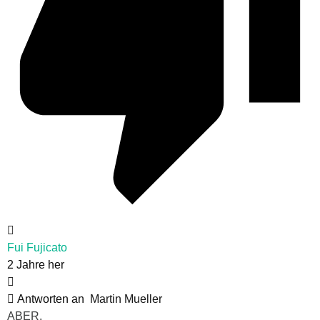
Fui Fujicato
2 Jahre her
Antworten an
Martin Mueller
ABER,