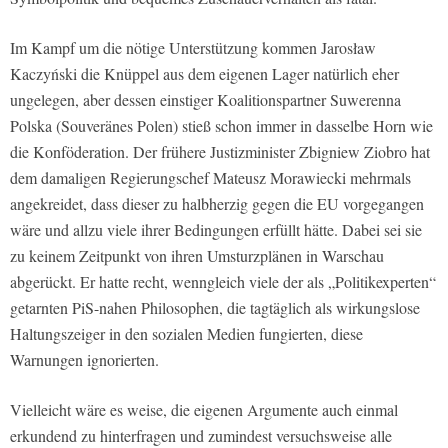
Im Kampf um die nötige Unterstützung kommen Jarosław
Kaczyński die Knüppel aus dem eigenen Lager natürlich eher
ungelegen, aber dessen einstiger Koalitionspartner Suwerenna
Polska (Souveränes Polen) stieß schon immer in dasselbe Horn wie
die Konföderation. Der frühere Justizminister Zbigniew Ziobro hat
dem damaligen Regierungschef Mateusz Morawiecki mehrmals
angekreidet, dass dieser zu halbherzig gegen die EU vorgegangen
wäre und allzu viele ihrer Bedingungen erfüllt hätte. Dabei sei sie
zu keinem Zeitpunkt von ihren Umsturzplänen in Warschau
abgerückt. Er hatte recht, wenngleich viele der als „Politikexperten“
getarnten PiS-nahen Philosophen, die tagtäglich als wirkungslose
Haltungszeiger in den sozialen Medien fungierten, diese
Warnungen ignorierten.
Vielleicht wäre es weise, die eigenen Argumente auch einmal
erkundend zu hinterfragen und zumindest versuchsweise alle