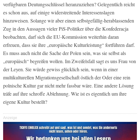
verfügbaren Deutungsschlüssel heranzuziehen? Gelegentlich reicht
es schon aus, auf einige widerstreitende Interessenslagen
hinzuweisen. Solange wir aber einen selbstgefällig-herablassenden
Zug in den Aussagen vieler PiS-Politiker über die Konfederacja
beobachten, darf sich die EU-Kommission weiterhin daran
erfreuen, dass sie ihre „europäische Kulturleistung“ fortführen darf.
Es muss auch nicht die Sache der Polen sein, was sie selbst als
„europäisch“ begreifen wollen. Im Zweifelsfall sagt es uns Frau von
der Leyen. Sie würde gewiss glücklich sein, wenn in einer
multikulturellen Migrationsgesellschaft östlich der Oder eine rein
polnische Kultur gar nicht mehr fassbar wäre. Eine andere Lösung
träfe auf ihre schroffe Ablehnung. Wie ist es eigentlich um ihre
eigene Kultur bestellt?
Anzeige