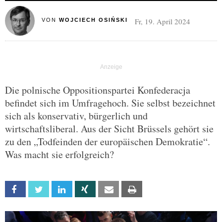
Fr, 19. April 2024
VON
WOJCIECH OSIŃSKI
Die polnische Oppositionspartei Konfederacja
befindet sich im Umfragehoch. Sie selbst bezeichnet
sich als konservativ, bürgerlich und
wirtschaftsliberal. Aus der Sicht Brüssels gehört sie
zu den „Todfeinden der europäischen Demokratie“.
Was macht sie erfolgreich?
Facebook
Twitter
Linkedin
Xing
Email
Print