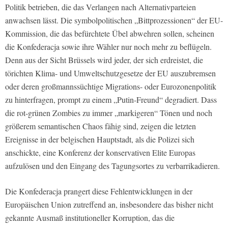
Politik betrieben, die das Verlangen nach Alternativparteien
anwachsen lässt. Die symbolpolitischen „Bittprozessionen“ der EU-
Kommission, die das befürchtete Übel abwehren sollen, scheinen
die Konfederacja sowie ihre Wähler nur noch mehr zu beflügeln.
Denn aus der Sicht Brüssels wird jeder, der sich erdreistet, die
törichten Klima- und Umweltschutzgesetze der EU auszubremsen
oder deren großmannssüchtige Migrations- oder Eurozonenpolitik
zu hinterfragen, prompt zu einem „Putin-Freund“ degradiert. Dass
die rot-grünen Zombies zu immer „markigeren“ Tönen und noch
größerem semantischen Chaos fähig sind, zeigen die letzten
Ereignisse in der belgischen Hauptstadt, als die Polizei sich
anschickte, eine Konferenz der konservativen Elite Europas
aufzulösen und den Eingang des Tagungsortes zu verbarrikadieren.
Die Konfederacja prangert diese Fehlentwicklungen in der
Europäischen Union zutreffend an, insbesondere das bisher nicht
gekannte Ausmaß institutioneller Korruption, das die