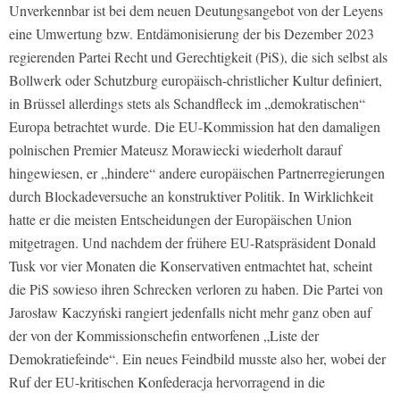
Unverkennbar ist bei dem neuen Deutungsangebot von der Leyens
eine Umwertung bzw. Entdämonisierung der bis Dezember 2023
regierenden Partei Recht und Gerechtigkeit (PiS), die sich selbst als
Bollwerk oder Schutzburg europäisch-christlicher Kultur definiert,
in Brüssel allerdings stets als Schandfleck im „demokratischen“
Europa betrachtet wurde. Die EU-Kommission hat den damaligen
polnischen Premier Mateusz Morawiecki wiederholt darauf
hingewiesen, er „hindere“ andere europäischen Partnerregierungen
durch Blockadeversuche an konstruktiver Politik. In Wirklichkeit
hatte er die meisten Entscheidungen der Europäischen Union
mitgetragen. Und nachdem der frühere EU-Ratspräsident Donald
Tusk vor vier Monaten die Konservativen entmachtet hat, scheint
die PiS sowieso ihren Schrecken verloren zu haben. Die Partei von
Jarosław Kaczyński rangiert jedenfalls nicht mehr ganz oben auf
der von der Kommissionschefin entworfenen „Liste der
Demokratiefeinde“. Ein neues Feindbild musste also her, wobei der
Ruf der EU-kritischen Konfederacja hervorragend in die