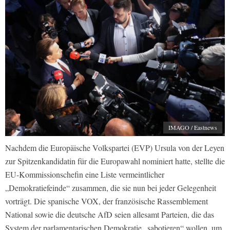
IMAGO / Eastnews
Nachdem die Europäische Volkspartei (EVP) Ursula von der Leyen
zur Spitzenkandidatin für die Europawahl nominiert hatte, stellte die
EU-Kommissionschefin eine Liste vermeintlicher
„Demokratiefeinde“ zusammen, die sie nun bei jeder Gelegenheit
vorträgt. Die spanische VOX, der französische Rassemblement
National sowie die deutsche AfD seien allesamt Parteien, die das
System der parlamentarischen Demokratie „sabotieren“ wollen, um