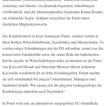
Anleitung zum Einsatz von pharmakologischen Abtreibungen
veröffentlicht, sind die lebensbejahenden Sejmreden Karina Bosaks
ein wahrlicher Segen. Seitdem verzeichnet die Partei einen
deutlichen Mitgliederzuwachs.
Die Konföderation ist keine homogene Partei, sondern vereint in
ihren Reihen Wirtschaftsliberale, Eurokritiker und Monarchisten. Es
werden einige Schnittmengen mit der PiS erkennbar, zumal was das
konservative Familienbild sowie die starke Rolle der katholischen
Kirche angeht. In Wirtschaftsfragen indes positioniert sie die Partei
von Krzysztof Bosak und Sławomir Mentzen liberal, kritisierte
Kaczyński wiederholt für zu hohe Sozialausgaben. Damit machte
sie sich vornehmlich bei jungen Unternehmern, Managern und
Studenten beliebt. Wie lassen sich die jüngsten Umfrageerfolge der
Konfederacja außerdem noch begründen?
In Polen wird eine als alternativlos ausgegebene EU-freundliche