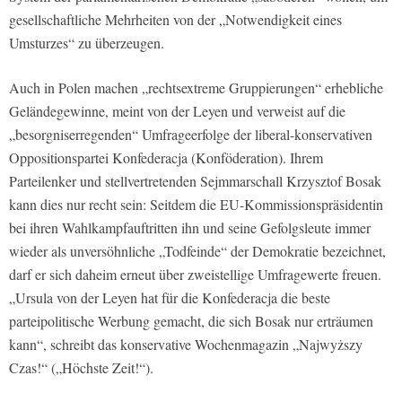
gesellschaftliche Mehrheiten von der „Notwendigkeit eines
Umsturzes“ zu überzeugen.
Auch in Polen machen „rechtsextreme Gruppierungen“ erhebliche
Geländegewinne, meint von der Leyen und verweist auf die
„besorgniserregenden“ Umfrageerfolge der liberal-konservativen
Oppositionspartei Konfederacja (Konföderation). Ihrem
Parteilenker und stellvertretenden Sejmmarschall Krzysztof Bosak
kann dies nur recht sein: Seitdem die EU-Kommissionspräsidentin
bei ihren Wahlkampfauftritten ihn und seine Gefolgsleute immer
wieder als unversöhnliche „Todfeinde“ der Demokratie bezeichnet,
darf er sich daheim erneut über zweistellige Umfragewerte freuen.
„Ursula von der Leyen hat für die Konfederacja die beste
parteipolitische Werbung gemacht, die sich Bosak nur erträumen
kann“, schreibt das konservative Wochenmagazin „Najwyższy
Czas!“ („Höchste Zeit!“).