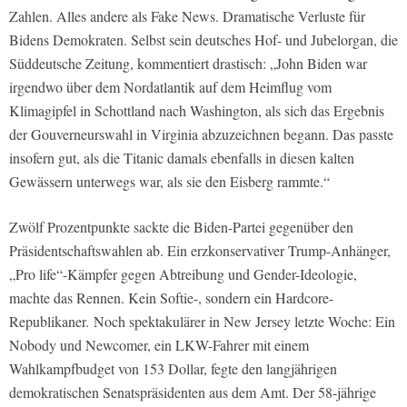
Zahlen. Alles andere als Fake News. Dramatische Verluste für
Bidens Demokraten. Selbst sein deutsches Hof- und Jubelorgan, die
Süddeutsche Zeitung
, kommentiert drastisch: „John Biden war
irgendwo über dem Nordatlantik auf dem Heimflug vom
Klimagipfel in Schottland nach Washington, als sich das Ergebnis
der Gouverneurswahl in Virginia abzuzeichnen begann. Das passte
insofern gut, als die Titanic damals ebenfalls in diesen kalten
Gewässern unterwegs war, als sie den Eisberg rammte.“
Zwölf Prozentpunkte sackte die Biden-Partei gegenüber den
Präsidentschaftswahlen ab. Ein erzkonservativer Trump-Anhänger,
„Pro life“-Kämpfer gegen Abtreibung und Gender-Ideologie,
machte das Rennen. Kein Softie-, sondern ein Hardcore-
Republikaner. Noch spektakulärer in New Jersey letzte Woche: Ein
Nobody und Newcomer, ein LKW-Fahrer mit einem
Wahlkampfbudget von 153 Dollar, fegte den langjährigen
demokratischen Senatspräsidenten aus dem Amt. Der 58-jährige