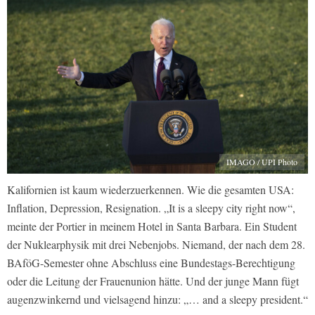
IMAGO / UPI Photo
Kalifornien ist kaum wiederzuerkennen. Wie die gesamten USA:
Inflation, Depression, Resignation. „It is a sleepy city right now“,
meinte der Portier in meinem Hotel in Santa Barbara. Ein Student
der Nuklearphysik mit drei Nebenjobs. Niemand, der nach dem 28.
BAföG-Semester ohne Abschluss eine Bundestags-Berechtigung
oder die Leitung der Frauenunion hätte. Und der junge Mann fügt
augenzwinkernd und vielsagend hinzu: „… and a sleepy president.“