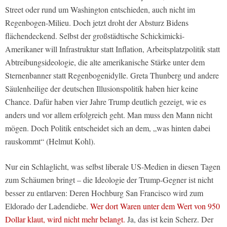
Street oder rund um Washington entschieden, auch nicht im
Regenbogen-Milieu. Doch jetzt droht der Absturz Bidens
flächendeckend. Selbst der großstädtische Schickimicki-
Amerikaner will Infrastruktur statt Inflation, Arbeitsplatzpolitik statt
Abtreibungsideologie, die alte amerikanische Stärke unter dem
Sternenbanner statt Regenbogenidylle. Greta Thunberg und andere
Säulenheilige der deutschen Illusionspolitik haben hier keine
Chance. Dafür haben vier Jahre Trump deutlich gezeigt, wie es
anders und vor allem erfolgreich geht. Man muss den Mann nicht
mögen. Doch Politik entscheidet sich an dem, „was hinten dabei
rauskommt“ (Helmut Kohl).
Nur ein Schlaglicht, was selbst liberale US-Medien in diesen Tagen
zum Schäumen bringt – die Ideologie der Trump-Gegner ist nicht
besser zu entlarven: Deren Hochburg San Francisco wird zum
Eldorado der Ladendiebe.
Wer dort Waren unter dem Wert von 950
Dollar klaut, wird nicht mehr belangt.
Ja, das ist kein Scherz. Der