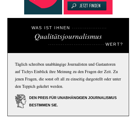
WAS IST IHNEN
Qualitätsjournalismus
WERT?
Täglich schreiben unabhängige Journalisten und Gastautoren
auf Tichys Einblick ihre Meinung zu den Fragen der Zeit. Zu
jenen Fragen, die sonst oft all zu einseitig dargestellt oder unter
den Teppich gekehrt werden.
DEN PREIS FÜR UNABHÄNGIGEN JOURNALISMUS
BESTIMMEN SIE.