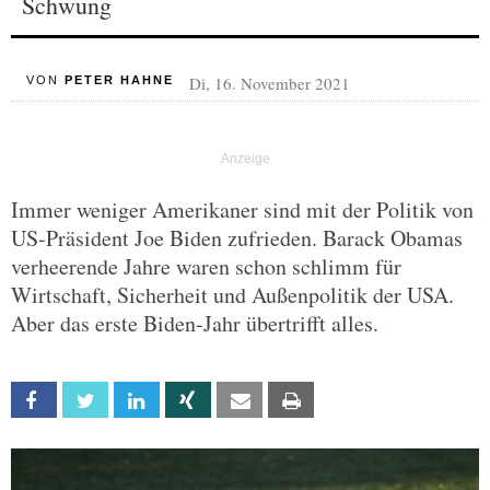
Schwung
Di, 16. November 2021
VON
PETER HAHNE
Immer weniger Amerikaner sind mit der Politik von
US-Präsident Joe Biden zufrieden. Barack Obamas
verheerende Jahre waren schon schlimm für
Wirtschaft, Sicherheit und Außenpolitik der USA.
Aber das erste Biden-Jahr übertrifft alles.
Facebook
Twitter
Linkedin
Xing
Email
Print