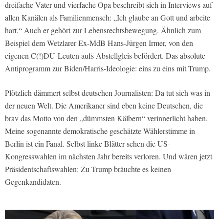
dreifache Vater und vierfache Opa beschreibt sich in Interviews auf
allen Kanälen als Familienmensch: „Ich glaube an Gott und arbeite
hart.“ Auch er gehört zur Lebensrechtsbewegung. Ähnlich zum
Beispiel dem Wetzlarer Ex-MdB Hans-Jürgen Irmer, von den
eigenen C(!)DU-Leuten aufs Abstellgleis befördert. Das absolute
Antiprogramm zur Biden/Harris-Ideologie: eins zu eins mit Trump.
Plötzlich dämmert selbst deutschen Journalisten: Da tut sich was in
der neuen Welt. Die Amerikaner sind eben keine Deutschen, die
brav das Motto von den „dümmsten Kälbern“ verinnerlicht haben.
Meine sogenannte demokratische geschätzte Wählerstimme in
Berlin ist ein Fanal. Selbst linke Blätter sehen die US-
Kongresswahlen im nächsten Jahr bereits verloren. Und wären jetzt
Präsidentschaftswahlen: Zu Trump bräuchte es keinen
Gegenkandidaten.