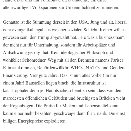
altehrwürdigen Volksparteien zur Unkenntlichkeit zu ruinieren.
Genauso ist die Stimmung derzeit in den USA. Jung und alt, liberal
oder evangelikal, egal aus welcher sozialen Schicht: Keiner will es
gewesen sein, der Trump abgewählt hat. „He was a businessman“,
der nicht nur für Unterhaltung, sondern für Arbeitsplätze und
Aufschwung gesorgt hat. Kein ideologischer Philosoph und
wohlfeiler Schönredner. Weg mit all den Bremsen namens Pariser
Klimaabkommen, Behördenwillkür, WHO-, NATO- und Gender-
Finanzierung. Vier gute Jahre. Das ist nun alles vorbei! In nur
einem Jahr! Baustellen liegen brach, die Infrastruktur ist
katastrophaler denn je. Hauptsache scheint zu sein, dass von den
marodesten öffentlichen Gebäuden und brüchigsten Brücken weht
der Regenbogen. Die Preise für Mieten und Lebensmittel kann
kaum einer mehr bezahlen, geschweige denn für Urlaub. Die einst
billigen Energiepreise explodieren.