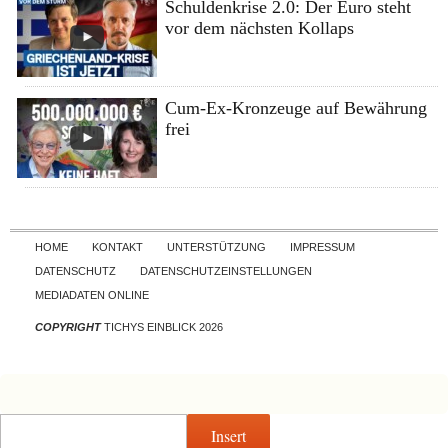
Schuldenkrise 2.0: Der Euro steht
vor dem nächsten Kollaps
Cum-Ex-Kronzeuge auf Bewährung
frei
Skip to content
HOME
KONTAKT
UNTERSTÜTZUNG
IMPRESSUM
DATENSCHUTZ
DATENSCHUTZEINSTELLUNGEN
MEDIADATEN ONLINE
COPYRIGHT
TICHYS EINBLICK 2026
Insert