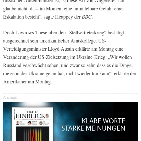
russischer Außenminister ist, ist diese Art von Angeberei. Ich
glaube nicht, dass im Moment eine unmittelbare Gefahr einer
Eskalation besteht“, sagte Heappey der
BBC
.
Doch Lawrows These über den „Stellvertreterkrieg“ bestätigt
ausgerechnet sein amerikanischer Amtskollege. US-
Verteidigungsminister Lloyd Austin erklärte am Montag eine
Veränderung der US-Zielsetzung im Ukraine-Krieg: „Wir wollen
Russland geschwächt sehen, und zwar so sehr, dass es die Dinge,
die es in der Ukraine getan hat, nicht wieder tun kann“, erklärte der
Amerikaner am Montag.
Anzeige