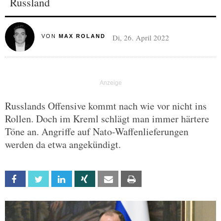
Russland
Di, 26. April 2022
VON
MAX ROLAND
Russlands Offensive kommt nach wie vor nicht ins
Rollen. Doch im Kreml schlägt man immer härtere
Töne an. Angriffe auf Nato-Waffenlieferungen
werden da etwa angekündigt.
Facebook
Twitter
Linkedin
Xing
Email
Print