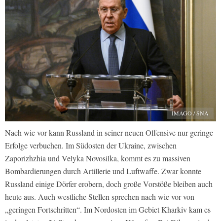
IMAGO / SNA
Nach wie vor kann Russland in seiner neuen Offensive nur geringe
Erfolge verbuchen. Im Südosten der Ukraine, zwischen
Zaporizhzhia und Velyka Novosilka, kommt es zu massiven
Bombardierungen durch Artillerie und Luftwaffe. Zwar konnte
Russland einige Dörfer erobern, doch große Vorstöße bleiben auch
heute aus. Auch westliche Stellen sprechen nach wie vor von
„geringen Fortschritten“. Im Nordosten im Gebiet Kharkiv kam es