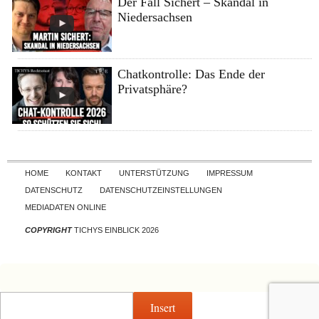
Der Fall Sichert – Skandal in
Niedersachsen
Chatkontrolle: Das Ende der
Privatsphäre?
Skip to content
HOME
KONTAKT
UNTERSTÜTZUNG
IMPRESSUM
DATENSCHUTZ
DATENSCHUTZEINSTELLUNGEN
MEDIADATEN ONLINE
COPYRIGHT
TICHYS EINBLICK 2026
Insert