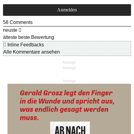
58
Comments
neuste
älteste
beste Bewertung
Inline Feedbacks
Alle Kommentare ansehen
Anzeige