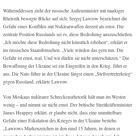
Währenddessen zieht der russische Außenminister mit markiger
Rhetorik besorgte Blicke auf sich: Sergej Lawrow bezeichnet die
Gefahr eines Konflikts mit Nuklearwaffen derzeit als ernst. Die
zentrale Position Russlands sei es, diese Bedrohung auszuschließen.
„Ich möchte diese Bedrohung nicht künstlich erhöhen“, erklärt er
im russischen Staatsfernsehen. „Viele würden das gern tun. Die
Gefahr ist ernst, real. Und wir dürfen sie nicht unterschätzen.“ Die
Bewaffnung der Ukraine sei ein Eingreifen in den Krieg, führt er
aus. Die Nato führe in der Ukraine längst einen „Stellvertreterkrieg“
gegen Russland, erklärte Lawrow.
Von Moskaus nuklearer Schreckensrhetorik hält man im Westen
wenig – und nimmt sie nicht ernst. Der britische Streitkräfteminister
James Heappey erklärt, er glaube nicht, dass eine unmittelbare
Gefahr einer Eskalation des Krieges in der Ukraine bestehe.
„Lawrows Markenzeichen in den rund 15 Jahren, in denen er