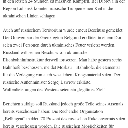
in den letzten 24 Stunden zu massiven Kämpfen. Bei Dibrova in der
Region Luhansk konnten russische Truppen einen Keil in die
ukrainischen Linien schlagen.
Auch auf russischem Territorium wurde erneut Beschuss gemeldet:
Der Gouverneur der Grenzregion Belgorod erklärte, in einem Dorf
seien zwei Personen durch ukrainisches Feuer verletzt worden.
Russland will seinen Beschuss von ukrainischer
Eisenbahninfrastruktur derweil fortsetzen. Man habe gestern sechs
Bahnhöfe beschossen, meldet Moskau – Bahnhöfe, die elementar
für die Verlegung von auch westlichem Kriegsmaterial seien. Der
russische Außenminister Sergej Lawrow erklärte,
Waffenlieferungen des Westens seien ein „legitimes Ziel“.
Berichten zufolge soll Russland jedoch große Teile seines Arsenals
bereits verschossen haben: Die Recherche-Organisation
„Bellingcat“ meldet, 70 Prozent des russischen Raketenvorrats seien
bereits verschossen worden. Die russischen Möglichkeiten für