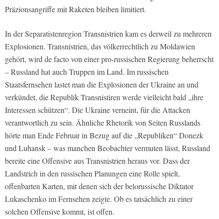
Präzionsangriffe mit Raketen bleiben limitiert.
In der Separatistenregion Transnistrien kam es derweil zu mehreren
Explosionen. Transnistrien, das völkerrechtlich zu Moldawien
gehört, wird de facto von einer pro-russischen Regierung beherrscht
– Russland hat auch Truppen im Land. Im russischen
Staatsfernsehen lastet man die Explosionen der Ukraine an und
verkündet, die Republik Transnistiren werde vielleicht bald „ihre
Interessen schützen“. Die Ukraine verneint, für die Attacken
verantwortlich zu sein. Ähnliche Rhetorik von Seiten Russlands
hörte man Ende Februar in Bezug auf die „Republiken“ Donezk
und Luhansk – was manchen Beobachter vermuten lässt, Russland
bereite eine Offensive aus Transnistrien heraus vor. Dass der
Landstrich in den russischen Planungen eine Rolle spielt,
offenbarten Karten, mit denen sich der belorussische Diktator
Lukaschenko im Fernsehen zeigte. Ob es tatsächlich zu einer
solchen Offensive kommt, ist offen.