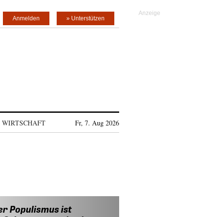
Anmelden
» Unterstützen
WIRTSCHAFT
Fr, 7. Aug 2026