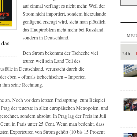
auf einmal verfängt es nicht mehr. Weil der
Strom nicht importiert, sondern hierzulande
genügend erzeugt wird, sieht man plötzlich
das Hauptroblem nicht mehr bei Russland,
MEI
sondern in Deutschland.
 das
Den Strom bekommt der Tscheche viel
24h
teurer, weil sein Land Teil des
usfälle in Deutschland, verursacht durch die
der eben – oftmals tschechischen – Importen
n ihm seine Rechnung.
phe an. Noch vor dem letzten Preissprung, zum Beispiel
n Prag der teuerste in allen europäischen Metropolen, und
erechnet, sondern absolut. In Prag lag der Preis im Juli
 Cent, in Paris unter 25 Cent. Wenn man bedenkt, dass
ksten Exporteuren von Strom gehört (10 bis 15 Prozent