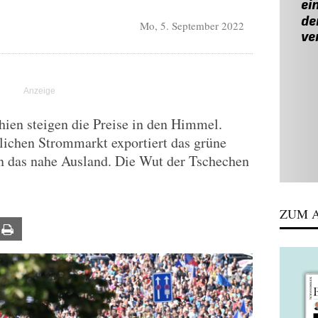
Mo, 5. September 2022
ien steigen die Preise in den Himmel.
lichen Strommarkt exportiert das grüne
n das nahe Ausland. Die Wut der Tschechen
ZUM A
ail
Print