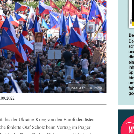
IMAGO / CTK Photo
3.09.2022
eit, bis der Ukraine-Krieg von den Euroföderalisten
he forderte Olaf Scholz beim Vortrag im Prager