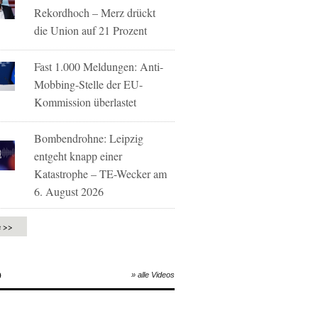
Rekordhoch – Merz drückt
die Union auf 21 Prozent
Fast 1.000 Meldungen: Anti-
Mobbing-Stelle der EU-
Kommission überlastet
Bombendrohne: Leipzig
entgeht knapp einer
Katastrophe – TE-Wecker am
6. August 2026
e >>
O
» alle Videos