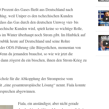
0 Prozent des Gases fließt aus Deutschland nach
hlag, weil Uniper es den tschechischen Kunden
 dass das Gas durch den deutschen Umweg vier- bis
hechische Kunden wird, spielt keine so wichtige Rolle,
es im Winter überhaupt noch Strom gibt. Im Hinblick auf
publik heute auf Deutschland und seine Rohre
d der ODS-Führung (die Bürgerlichen, momentan von
„Wenn du jemanden brauchst, so wie wir jetzt die
dann zögerst du ein bisschen, ihnen den Strom-Krieg zu
Scholz für die Abkopplung der Strompreise vom
it „eine gesamteuropäische Lösung“ nennt. Fiala konnte
ersprechen abgewinnen.
Fiala, ein anständiger, aber nicht gerade