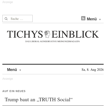
Suche nach:
Menü
Skip to content
Sa, 8. Aug 2026
Menü
AUF EIN NEUES
Trump baut an „TRUTH Social“