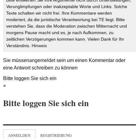
Bitte entwerten Sie Ihre Argumente nicht durch Unterstellungen,
Verunglimpfungen oder inakzeptable Worte und Links. Solche
Texte schalten wir nicht frei. Ihre Kommentare werden
moderiert, da die juristische Verantwortung bei TE liegt. Bitte
verstehen Sie, dass die Moderation zwischen Mitternacht und
morgens Pause macht und es, je nach Aufkommen, zu
zeitlichen Verzögerungen kommen kann. Vielen Dank für Ihr
Verständnis.
Hinweis
Sie müssen
angemeldet
sein um einen Kommentar oder
eine Antwort schreiben zu können
Bitte loggen Sie sich ein
×
Bitte loggen Sie sich ein
ANMELDEN
REGISTRIERUNG