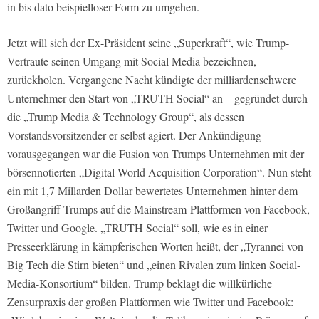
in bis dato beispielloser Form zu umgehen.
Jetzt will sich der Ex-Präsident seine „Superkraft“, wie Trump-
Vertraute seinen Umgang mit Social Media bezeichnen,
zurückholen. Vergangene Nacht kündigte der milliardenschwere
Unternehmer den Start von „TRUTH Social“ an – gegründet durch
die „Trump Media & Technology Group“, als dessen
Vorstandsvorsitzender er selbst agiert. Der Ankündigung
vorausgegangen war die Fusion von Trumps Unternehmen mit der
börsennotierten „Digital World Acquisition Corporation“. Nun steht
ein mit 1,7 Millarden Dollar bewertetes Unternehmen hinter dem
Großangriff Trumps auf die Mainstream-Plattformen von Facebook,
Twitter und Google. „TRUTH Social“ soll, wie es in einer
Presseerklärung in kämpferischen Worten heißt, der „Tyrannei von
Big Tech die Stirn bieten“ und „einen Rivalen zum linken Social-
Media-Konsortium“ bilden. Trump beklagt die willkürliche
Zensurpraxis der großen Plattformen wie Twitter und Facebook: