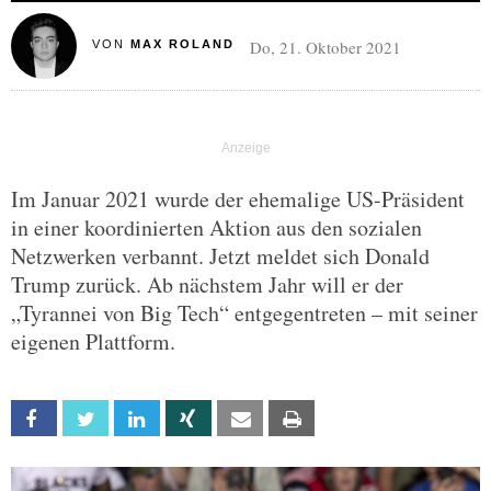
Do, 21. Oktober 2021
VON
MAX ROLAND
Im Januar 2021 wurde der ehemalige US-Präsident
in einer koordinierten Aktion aus den sozialen
Netzwerken verbannt. Jetzt meldet sich Donald
Trump zurück. Ab nächstem Jahr will er der
„Tyrannei von Big Tech“ entgegentreten – mit seiner
eigenen Plattform.
Facebook
Twitter
Linkedin
Xing
Email
Print