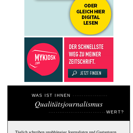
WAS IST IHNEN
Qualitätsjournalismus
WERT?
Täglich schreiben unabhängige Journalisten und Gastautoren