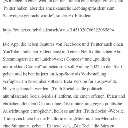
„Wir leben in einer Welt, in der die Taliban eine riesige Präsenz auf
Twitter haben, aber der amerikanische Lieblingspräsident zum
Schweigen gebracht wurde“, so der Ex-Präsident.
https://twitter.com/bahadeutsch/status/1451020766322085894
Die App, die neben Features von Facebook und Twitter auch einen
YouTube-ähnlichen Videodienst und einen Netflix-ähnlichen Abo-
Streamingservice mit „nicht-woker Comedy“ und „politisch
inkorrektem Content“ anbieten soll, soll Anfang 2022 an den Start
gehen und ist bereits jetzt im App-Store als Vorbestellung
verfügbar. Im November soll eine Beta-Version für ausgewählte
Nutzer gelauncht werden. „Truth Social ist die politisch
allumfassende Social-Media-Plattform, die einen offenen, freien und
ehrlichen globalen Diskurs ohne Diskriminierung gegen politische
Ausrichtungen ermöglicht“, heißt es auf der „Truth Social“-Website.
Trump zeichnete für die Plattform eine „Mission, allen Menschen
eine Stimme zu geben“. Er freue sich, „Big Tech“ die Stirn zu