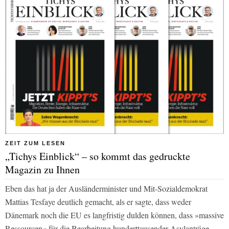
ZEIT ZUM LESEN
„Tichys Einblick“ – so kommt das gedruckte
Magazin zu Ihnen
Eben das hat ja der Ausländerminister und Mit-Sozialdemokrat
Mattias Tesfaye deutlich gemacht, als er sagte, dass weder
Dänemark noch die EU es langfristig dulden können, dass »massive
Ressourcen« für die Bearbeitung hunderttausender Asylanträge