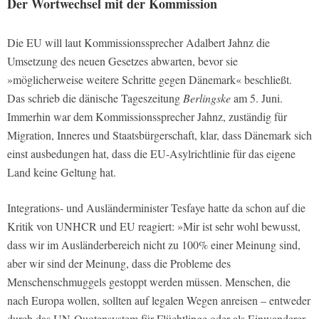
Der Wortwechsel mit der Kommission
Die EU will laut Kommissionssprecher Adalbert Jahnz die
Umsetzung des neuen Gesetzes abwarten, bevor sie
»möglicherweise weitere Schritte gegen Dänemark« beschließt.
Das schrieb die dänische Tageszeitung
Berlingske
am 5. Juni.
Immerhin war dem Kommissionssprecher Jahnz, zuständig für
Migration, Inneres und Staatsbürgerschaft, klar, dass Dänemark sich
einst ausbedungen hat, dass die EU-Asylrichtlinie für das eigene
Land keine Geltung hat.
Integrations- und Ausländerminister Tesfaye hatte da schon auf die
Kritik von UNHCR und EU reagiert: »Mir ist sehr wohl bewusst,
dass wir im Ausländerbereich nicht zu 100% einer Meinung sind,
aber wir sind der Meinung, dass die Probleme des
Menschenschmuggels gestoppt werden müssen. Menschen, die
nach Europa wollen, sollten auf legalen Wegen anreisen – entweder
durch das UN-Quotensystem für Flüchtlinge oder als Einwanderer,