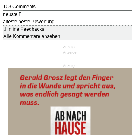
108
Comments
neuste
älteste
beste Bewertung
Inline Feedbacks
Alle Kommentare ansehen
Anzeige