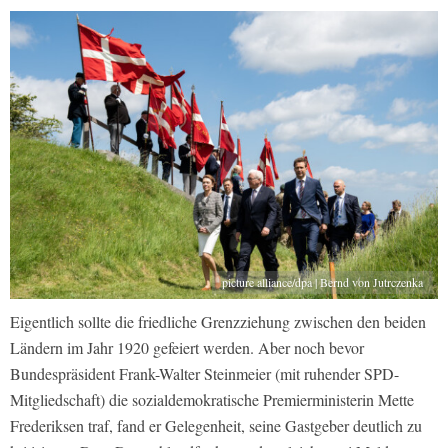
picture alliance/dpa | Bernd von Jutrczenka
Eigentlich sollte die friedliche Grenzziehung zwischen den beiden
Ländern im Jahr 1920 gefeiert werden. Aber noch bevor
Bundespräsident Frank-Walter Steinmeier (mit ruhender SPD-
Mitgliedschaft) die sozialdemokratische Premierministerin Mette
Frederiksen traf, fand er Gelegenheit, seine Gastgeber deutlich zu