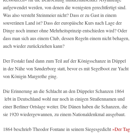
aufgewendet werden, von denen die wenigsten gerechtfertigt sind.
Was also versteht Steinmeier nicht? Dass er zu Gast in einem
souveränen Land ist? Dass der europäische Kurs nach Lage der
Dinge noch immer ohne Mehrheitsprinzip entschieden wird? Oder
dass man sich aus einem Club, dessen Regeln einem nicht behagen,
auch wieder zurückziehen kann?
Der Festakt fand dann zum Teil auf der Königsschanze in Düppel
in der Nähe von Sønderborg statt, bevor es mit Segelboot zur Yacht
von Königin Margrethe ging.
Die Erinnerung an die Schlacht an den Düppeler Schanzen 1864
lebt in Deutschland wohl nur noch in einigen Straßennamen und
einer Berliner Ortslage weiter. Die Dänen haben die Schanzen, die
sie 1920 wiedergewannen, zu einem Nationaldenkmal ausgebaut.
1864 beschrieb Theodor Fontane in seinem Siegesgedicht
»Der Tag