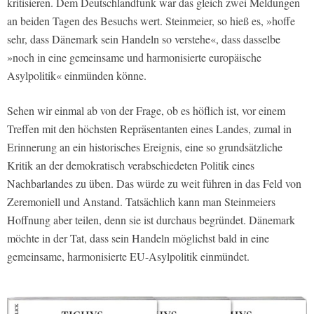
kritisieren. Dem Deutschlandfunk war das gleich zwei Meldungen
an beiden Tagen des Besuchs wert. Steinmeier, so hieß es, »hoffe
sehr, dass Dänemark sein Handeln so verstehe«, dass dasselbe
»noch in eine gemeinsame und harmonisierte europäische
Asylpolitik« einmünden könne.
Sehen wir einmal ab von der Frage, ob es höflich ist, vor einem
Treffen mit den höchsten Repräsentanten eines Landes, zumal in
Erinnerung an ein historisches Ereignis, eine so grundsätzliche
Kritik an der demokratisch verabschiedeten Politik eines
Nachbarlandes zu üben. Das würde zu weit führen in das Feld von
Zeremoniell und Anstand. Tatsächlich kann man Steinmeiers
Hoffnung aber teilen, denn sie ist durchaus begründet. Dänemark
möchte in der Tat, dass sein Handeln möglichst bald in eine
gemeinsame, harmonisierte EU-Asylpolitik einmündet.