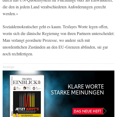
die den in jedem Land verabschiedeten Anforderungen gerecht
werden.«
Sozialdemokratischer geht es kaum. Tesfayes Worte legen offen,
worin sich die dänische Regierung von ihren Partnern unterscheidet:
Man verlangt geordnete Prozesse, wo andere sich mit
unordentlichen Zuständen an den EU-Grenzen abfinden, sie gar
noch rechtfertigen.
Anzeige