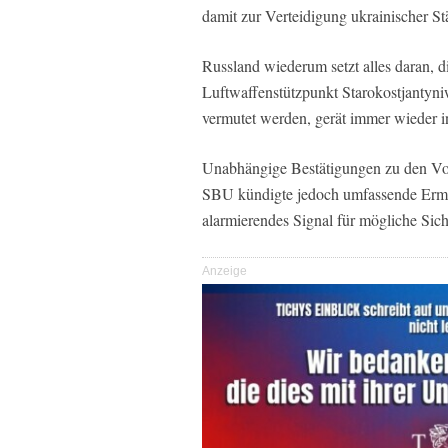
damit zur Verteidigung ukrainischer St
Russland wiederum setzt alles daran, d
Luftwaffenstützpunkt Starokostjantyni
vermutet werden, gerät immer wieder in
Unabhängige Bestätigungen zu den Vorw
SBU kündigte jedoch umfassende Ermit
alarmierendes Signal für mögliche Siche
Anzeige