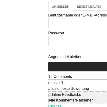
ANMELDEN
REGISTRIERUNG
Benutzername oder E-Mail-Adres
Passwort
Angemeldet bleiben
15
Comments
neuste
älteste
beste Bewertung
Inline Feedbacks
Alle Kommentare ansehen
Ohanse