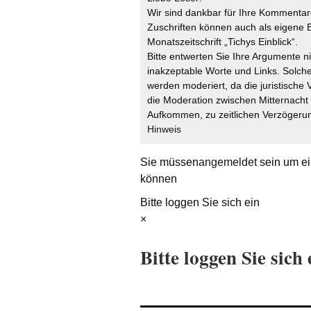
Wir sind dankbar für Ihre Kommentare
Zuschriften können auch als eigene B
Monatszeitschrift „Tichys Einblick“.
Bitte entwerten Sie Ihre Argumente n
inakzeptable Worte und Links. Solche
werden moderiert, da die juristische 
die Moderation zwischen Mitternach
Aufkommen, zu zeitlichen Verzögerun
Hinweis
Sie müssen
angemeldet
sein um ei
können
Bitte loggen Sie sich ein
×
Bitte loggen Sie sich 