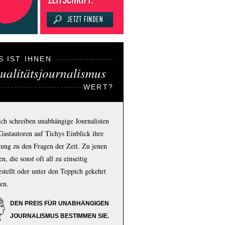
S IST IHNEN
ualitätsjournalismus
WERT?
ich schreiben unabhängige Journalisten
Gastautoren auf Tichys Einblick ihre
ung zu den Fragen der Zeit. Zu jenen
n, die sonst oft all zu einseitig
estellt oder unter den Teppich gekehrt
en.
DEN PREIS FÜR UNABHÄNGIGEN
JOURNALISMUS BESTIMMEN SIE.