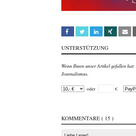
Facebook
Twitter
Linkedin
Xing
Em
UNTERSTÜTZUNG
Wenn Ihnen unser Artikel gefallen hat:
Journalismus.
oder
€
KOMMENTARE
( 15 )
Liebe Leser!