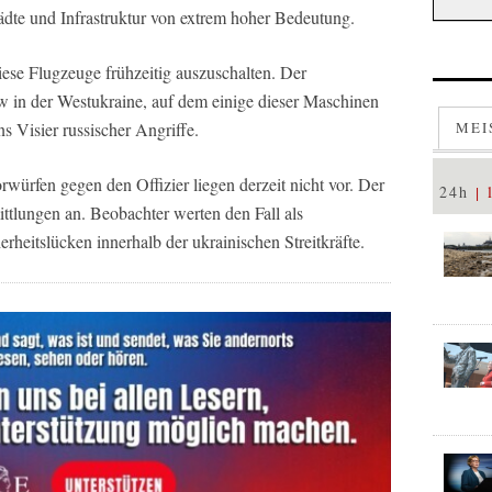
ädte und Infrastruktur von extrem hoher Bedeutung.
iese Flugzeuge frühzeitig auszuschalten. Der
w in der Westukraine, auf dem einige dieser Maschinen
s Visier russischer Angriffe.
MEI
ürfen gegen den Offizier liegen derzeit nicht vor. Der
24h
tlungen an. Beobachter werten den Fall als
rheitslücken innerhalb der ukrainischen Streitkräfte.