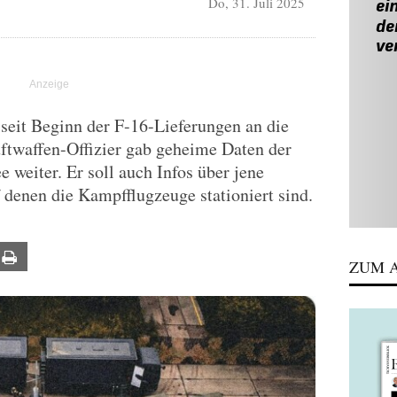
Do, 31. Juli 2025
seit Beginn der F-16-Lieferungen an die
ftwaffen-Offizier gab geheime Daten der
 weiter. Er soll auch Infos über jene
f denen die Kampfflugzeuge stationiert sind.
ail
Print
ZUM A