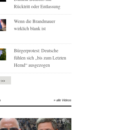
Rücktritt oder Entlassung
Wenn die Brandmauer
wirklich blank ist
Bürgerprotest: Deutsche
fühlen sich „bis zum Letzten
Hemd“ ausgezogen
e >>
O
» alle Videos