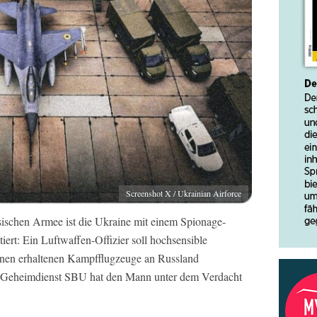
Screenshot X / Ukrainian Airforce
sischen Armee ist die Ukraine mit einem Spionage-
iert: Ein Luftwaffen-Offizier soll hochsensible
onen erhaltenen Kampfflugzeuge an Russland
e Geheimdienst SBU hat den Mann unter dem Verdacht