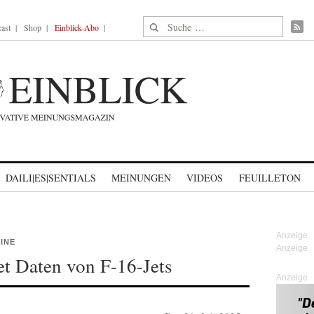
Suche nach:
ast
Shop
Einblick-Abo
DAILI|ES|SENTIALS
MEINUNGEN
VIDEOS
FEUILLETON
INE
et Daten von F-16-Jets
Anzeige