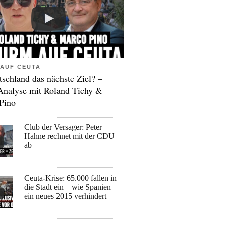
AUF CEUTA
tschland das nächste Ziel? –
Analyse mit Roland Tichy &
Pino
Club der Versager: Peter
Hahne rechnet mit der CDU
ab
Ceuta-Krise: 65.000 fallen in
die Stadt ein – wie Spanien
ein neues 2015 verhindert