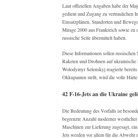
Laut offiziellen Angaben habe der Majo
gedient und Zugang zu vertraulichen In
Einsatzplänen, Standorten und Bewegu
Mirage 2000 aus Frankreich sowie zu
russische Seite übermittelt haben.
Diese Informationen sollen russischen S
Raketen und Drohnen auf ukrainische L
Wolodymyr Selenskyj reagierte bereits 
Okkupanten stellt, wird die volle Härt
42 F-16-Jets an die Ukraine geli
Die Bedeutung des Vorfalls ist besonde
begrenzte Anzahl moderner westlicher
Maschinen zur Lieferung zugesagt, ein
Jets werden vor allem für die Abwehr 