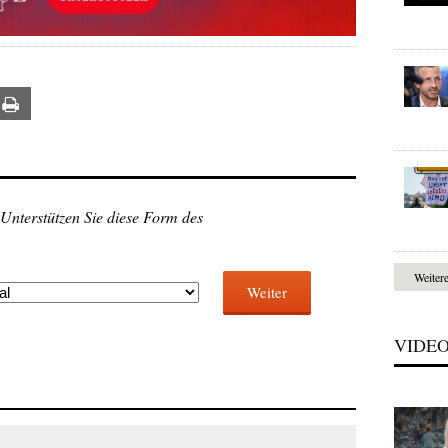
ail
Print
 Unterstützen Sie diese Form des
Weiter
Weiter
VIDE