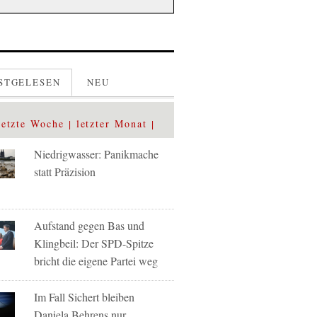
STGELESEN
NEU
letzte Woche
letzter Monat
Niedrigwasser: Panikmache
statt Präzision
Aufstand gegen Bas und
Klingbeil: Der SPD-Spitze
bricht die eigene Partei weg
Im Fall Sichert bleiben
Daniela Behrens nur