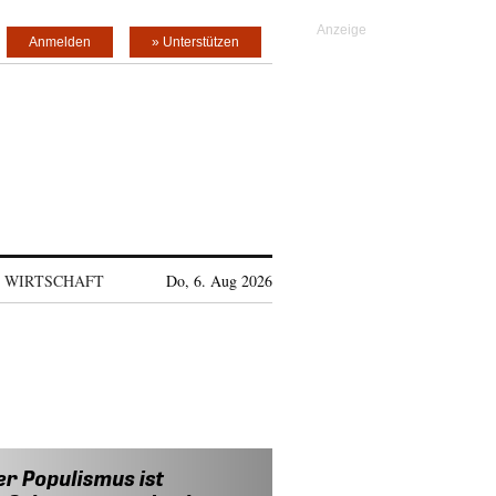
Anmelden
» Unterstützen
WIRTSCHAFT
Do, 6. Aug 2026