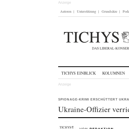
Autoren
Unterstützung
Grundsätze
Podc
Skip to content
TICHYS EINBLICK
KOLUMNEN
SPIONAGE-KRIMI ERSCHÜTTERT UKRA
Ukraine-Offizier verri