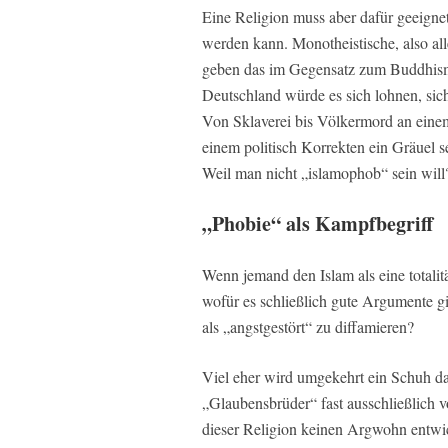
Eine Religion muss aber dafür geeignet
werden kann. Monotheistische, also al
geben das im Gegensatz zum Buddhism
Deutschland würde es sich lohnen, s
Von Sklaverei bis Völkermord an einem 
einem politisch Korrekten ein Gräuel se
Weil man nicht „islamophob“ sein will
„Phobie“ als Kampfbegriff
Wenn jemand den Islam als eine totalitär
wofür es schließlich gute Argumente gi
als „angstgestört“ zu diffamieren?
Viel eher wird umgekehrt ein Schuh da
„Glaubensbrüder“ fast ausschließlich
dieser Religion keinen Argwohn entwicke