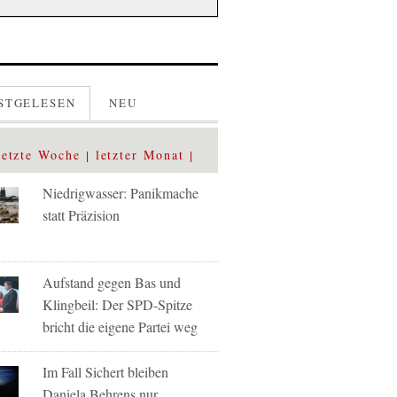
STGELESEN
NEU
letzte Woche
letzter Monat
Niedrigwasser: Panikmache
statt Präzision
Aufstand gegen Bas und
Klingbeil: Der SPD-Spitze
bricht die eigene Partei weg
Im Fall Sichert bleiben
Daniela Behrens nur