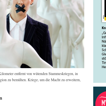
 Kilometer entfernt von wütenden Stammeskriegen, in
igion zu bemühen. Kriege, um die Macht zu erweitern,
n