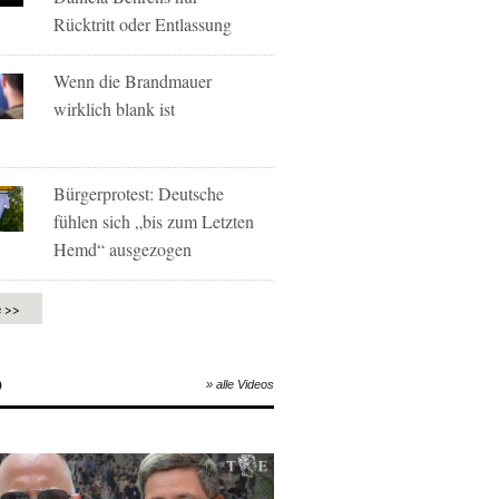
Rücktritt oder Entlassung
Wenn die Brandmauer
wirklich blank ist
Bürgerprotest: Deutsche
fühlen sich „bis zum Letzten
Hemd“ ausgezogen
e >>
O
» alle Videos