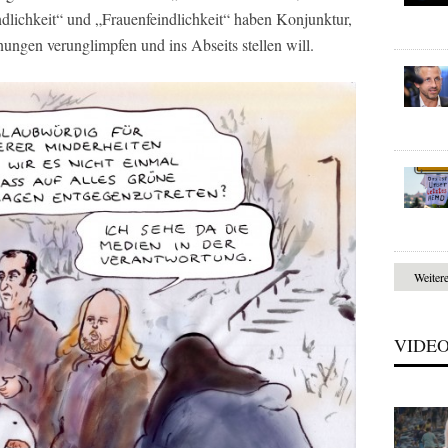
dlichkeit“ und „Frauenfeindlichkeit“ haben Konjunktur,
gen verunglimpfen und ins Abseits stellen will.
Weiter
VIDE