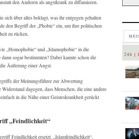
nstatt den Anderen als angstkrank zu diffamieren.
 sich über alles beklagt, was ihr entgegen gehalten
e den Begriff der „Phobie“ ein, um ihre politischen
heit zu rücken.
MEI
 wie „Homophobie“ und „Islamophobie“ in die
24h
e dann sogar bestimmten? Dabei kannte schon die
 die Äußerung einer Angst.
riffe der Meinungsführer zur Abwertung
Widerstand dagegen, dass Menschen, die eine andere
 einfach in die Nähe einer Geisteskrankheit gerückt
iff „Feindlichkeit“
riff Feindlichkeit ersetzt. „Islamfeindlichkeit“,