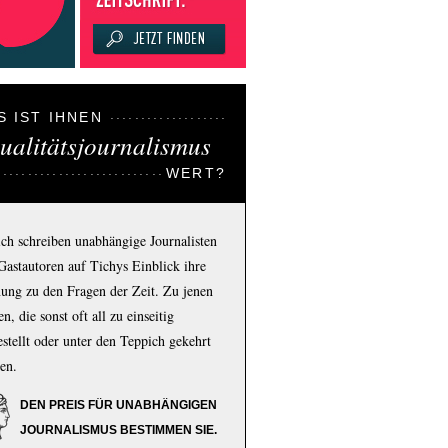
S IST IHNEN
ualitätsjournalismus
WERT?
ich schreiben unabhängige Journalisten
Gastautoren auf Tichys Einblick ihre
ung zu den Fragen der Zeit. Zu jenen
n, die sonst oft all zu einseitig
estellt oder unter den Teppich gekehrt
en.
DEN PREIS FÜR UNABHÄNGIGEN
JOURNALISMUS BESTIMMEN SIE.