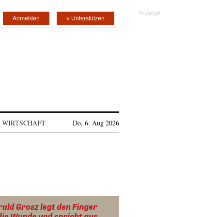
Anmelden
» Unterstützen
WIRTSCHAFT
Do, 6. Aug 2026