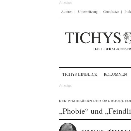
Autoren
Unterstützung
Grundsätze
Podc
Skip to content
TICHYS EINBLICK
KOLUMNEN
DEN PHARISÄERN DER ÖKOBOURGEOI
„Phobie“ und „Feindli