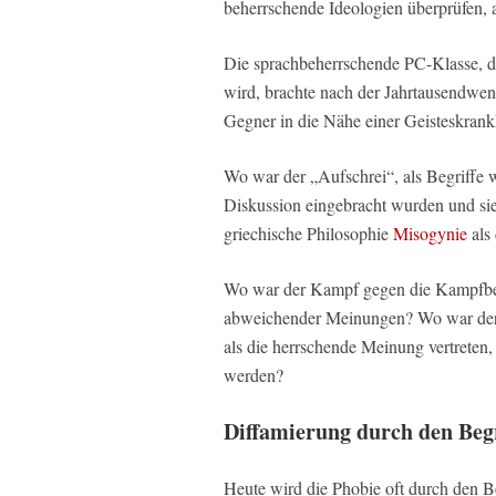
beherrschende Ideologien überprüfen, a
Die sprachbeherrschende PC-Klasse, die
wird, brachte nach der Jahrtausendwend
Gegner in die Nähe einer Geisteskrank
Wo war der „Aufschrei“, als Begriffe
Diskussion eingebracht wurden und si
griechische Philosophie
Misogynie
als
Wo war der Kampf gegen die Kampfbeg
abweichender Meinungen? Wo war der 
als die herrschende Meinung vertreten,
werden?
Diffamierung durch den Begr
Heute wird die Phobie oft durch den Beg