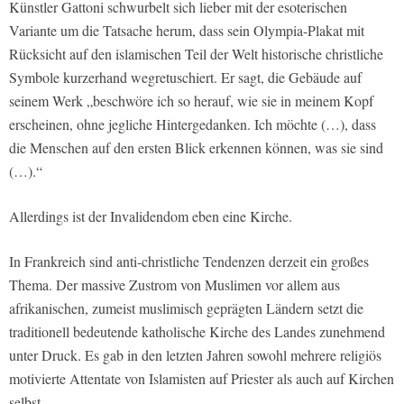
Künstler Gattoni schwurbelt sich lieber mit der esoterischen
Variante um die Tatsache herum, dass sein Olympia-Plakat mit
Rücksicht auf den islamischen Teil der Welt historische christliche
Symbole kurzerhand wegretuschiert. Er sagt, die Gebäude auf
seinem Werk „beschwöre ich so herauf, wie sie in meinem Kopf
erscheinen, ohne jegliche Hintergedanken. Ich möchte (…), dass
die Menschen auf den ersten Blick erkennen können, was sie sind
(…).“
Allerdings ist der Invalidendom eben eine Kirche.
In Frankreich sind anti-christliche Tendenzen derzeit ein großes
Thema. Der massive Zustrom von Muslimen vor allem aus
afrikanischen, zumeist muslimisch geprägten Ländern setzt die
traditionell bedeutende katholische Kirche des Landes zunehmend
unter Druck. Es gab in den letzten Jahren sowohl mehrere religiös
motivierte Attentate von Islamisten auf Priester als auch auf Kirchen
selbst.