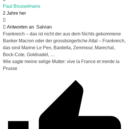
Paul Brusselmans
2 Jahre her
Antworten an
Salvian
Frankreich – das ist nicht der aus dem Nichts gekommene
Banker Macron oder der grossbürgerliche Attal – Frankreich,
das sind Marine Le Pen, Bardella, Zemmour, Marechal,
Bock-Cote, Goldnadel, …
Wie sagte meine selige Mutter: vive la France et merde la
Prusse