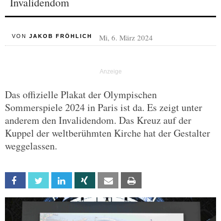
Invalidendom
Mi, 6. März 2024
VON
JAKOB FRÖHLICH
Das offizielle Plakat der Olympischen
Sommerspiele 2024 in Paris ist da. Es zeigt unter
anderem den Invalidendom. Das Kreuz auf der
Kuppel der weltberühmten Kirche hat der Gestalter
weggelassen.
Facebook
Twitter
Linkedin
Xing
Email
Print