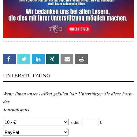
Facebook
Twitter
Linkedin
Xing
Email
Print
UNTERSTÜTZUNG
Wenn Ihnen unser Artikel gefallen hat: Unterstützen Sie diese Form
des
Journalismus.
oder
€