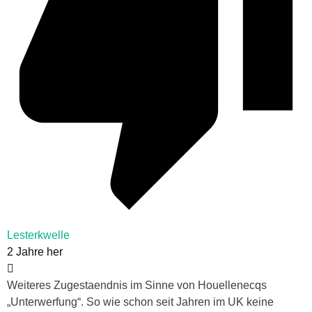
Lesterkwelle
2 Jahre her
Weiteres Zugestaendnis im Sinne von Houellenecqs
„Unterwerfung“. So wie schon seit Jahren im UK keine