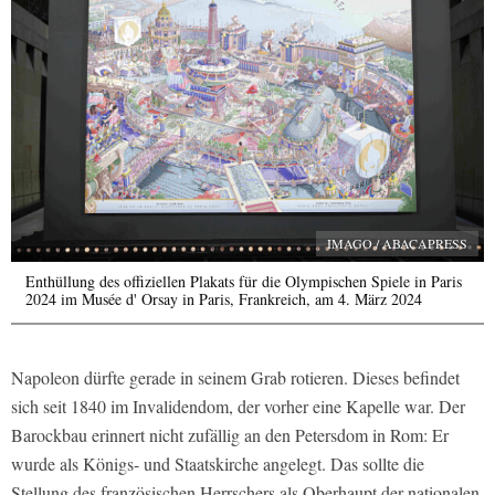
IMAGO / ABACAPRESS
Enthüllung des offiziellen Plakats für die Olympischen Spiele in Paris
2024 im Musée d' Orsay in Paris, Frankreich, am 4. März 2024
Napoleon dürfte gerade in seinem Grab rotieren. Dieses befindet
sich seit 1840 im Invalidendom, der vorher eine Kapelle war. Der
Barockbau erinnert nicht zufällig an den Petersdom in Rom: Er
wurde als Königs- und Staatskirche angelegt. Das sollte die
Stellung des französischen Herrschers als Oberhaupt der nationalen