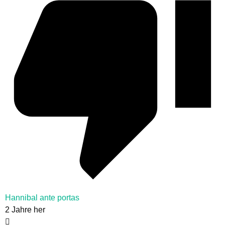
Hannibal ante portas
2 Jahre her