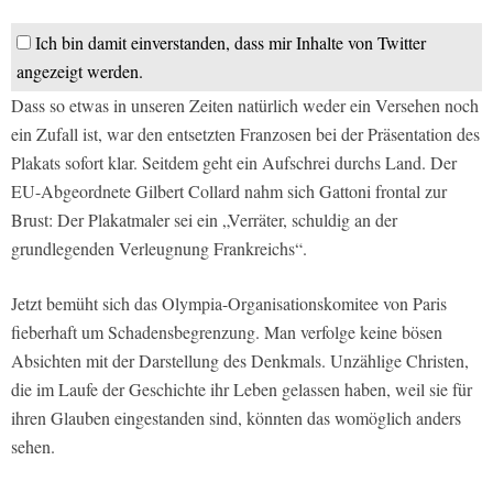
Ich bin damit einverstanden, dass mir Inhalte von Twitter
angezeigt werden.
Dass so etwas in unseren Zeiten natürlich weder ein Versehen noch
ein Zufall ist, war den entsetzten Franzosen bei der Präsentation des
Plakats sofort klar. Seitdem geht ein Aufschrei durchs Land. Der
EU-Abgeordnete Gilbert Collard nahm sich Gattoni frontal zur
Brust: Der Plakatmaler sei ein „Verräter, schuldig an der
grundlegenden Verleugnung Frankreichs“.
Jetzt bemüht sich das Olympia-Organisationskomitee von Paris
fieberhaft um Schadensbegrenzung. Man verfolge keine bösen
Absichten mit der Darstellung des Denkmals. Unzählige Christen,
die im Laufe der Geschichte ihr Leben gelassen haben, weil sie für
ihren Glauben eingestanden sind, könnten das womöglich anders
sehen.