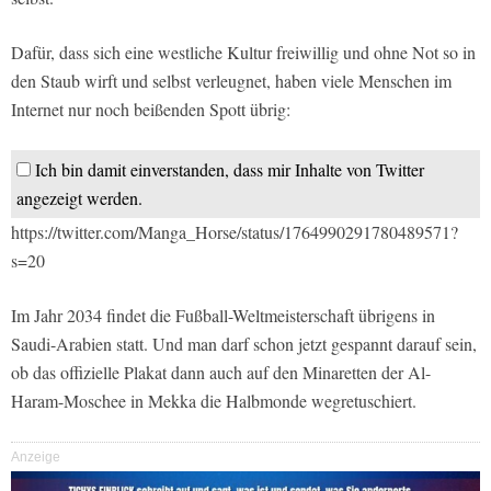
Dafür, dass sich eine westliche Kultur freiwillig und ohne Not so in
den Staub wirft und selbst verleugnet, haben viele Menschen im
Internet nur noch beißenden Spott übrig:
Ich bin damit einverstanden, dass mir Inhalte von Twitter
angezeigt werden.
https://twitter.com/Manga_Horse/status/1764990291780489571?
s=20
Im Jahr 2034 findet die Fußball-Weltmeisterschaft übrigens in
Saudi-Arabien statt. Und man darf schon jetzt gespannt darauf sein,
ob das offizielle Plakat dann auch auf den Minaretten der Al-
Haram-Moschee in Mekka die Halbmonde wegretuschiert.
Anzeige