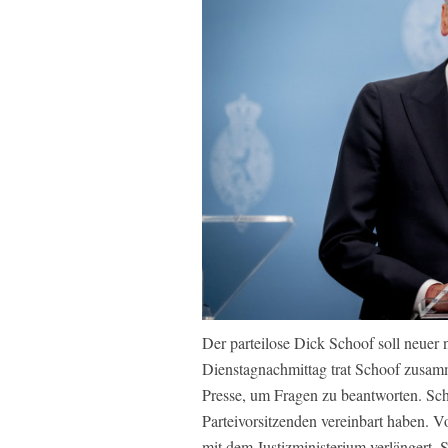
Der parteilose Dick Schoof soll neuer
Dienstagnachmittag trat Schoof zusam
Presse, um Fragen zu beantworten. Scho
Parteivorsitzenden vereinbart haben. V
mit dem Justizministerium verlängert. 