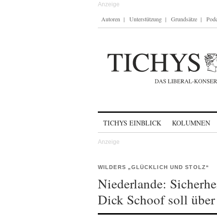
Autoren
Unterstützung
Grundsätze
Podc
Skip to content
TICHYS EINBLICK
KOLUMNEN
WILDERS „GLÜCKLICH UND STOLZ“
Niederlande: Sicherhe
Dick Schoof soll über