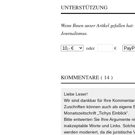
UNTERSTÜTZUNG
Wenn Ihnen unser Artikel gefallen hat:
Journalismus.
oder
€
KOMMENTARE
( 14 )
Liebe Leser!
Wir sind dankbar für Ihre Kommentare
Zuschriften können auch als eigene B
Monatszeitschrift „Tichys Einblick“.
Bitte entwerten Sie Ihre Argumente n
inakzeptable Worte und Links. Solche
werden moderiert, da die juristische 