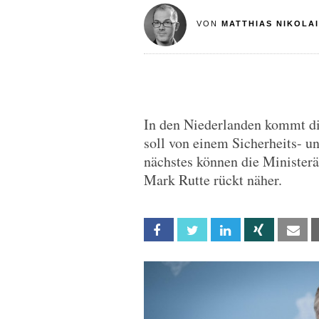
VON
MATTHIAS NIKOLAI
In den Niederlanden kommt di
soll von einem Sicherheits- u
nächstes können die Minister
Mark Rutte rückt näher.
Facebook
Twitter
Linkedin
Xing
Em