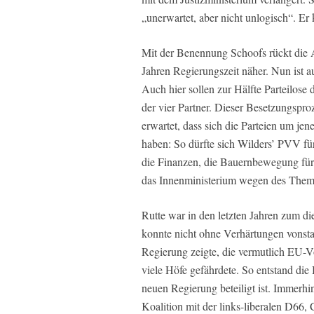
„unerwartet, aber nicht unlogisch“. Er
Mit der Benennung Schoofs rückt die 
Jahren Regierungszeit näher. Nun ist a
Auch hier sollen zur Hälfte Parteilose
der vier Partner. Dieser Besetzungspr
erwartet, dass sich die Parteien um je
haben: So dürfte sich Wilders’ PVV für
die Finanzen, die Bauernbewegung für 
das Innenministerium wegen des Them
Rutte war in den letzten Jahren zum d
konnte nicht ohne Verhärtungen vonstat
Regierung zeigte, die vermutlich EU-
viele Höfe gefährdete. So entstand d
neuen Regierung beteiligt ist. Immerhi
Koalition mit der links-liberalen D66