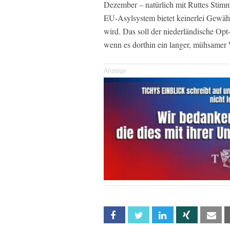
Dezember – natürlich mit Ruttes Stimm
EU-Asylsystem bietet keinerlei Gewähr
wird. Das soll der niederländische Op
wenn es dorthin ein langer, mühsamer 
Anzeige
Facebook
Twitter
Linkedin
Xing
Em