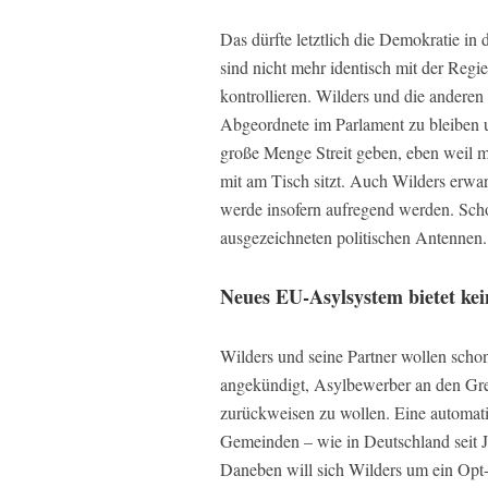
Das dürfte letztlich die Demokratie in 
sind nicht mehr identisch mit der Regie
kontrollieren. Wilders und die anderen d
Abgeordnete im Parlament zu bleiben u
große Menge Streit geben, eben weil mi
mit am Tisch sitzt. Auch Wilders erwar
werde insofern aufregend werden. Schoo
ausgezeichneten politischen Antennen.
Neues EU-Asylsystem bietet ke
Wilders und seine Partner wollen schon
angekündigt, Asylbewerber an den Gr
zurückweisen zu wollen. Eine automati
Gemeinden – wie in Deutschland seit J
Daneben will sich Wilders um ein Opt-