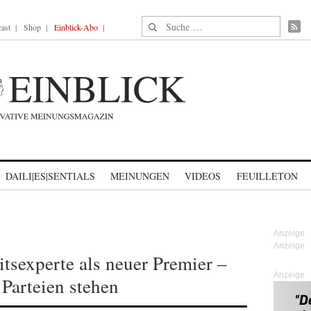
Suche nach:
ast
Shop
Einblick-Abo
DAILI|ES|SENTIALS
MEINUNGEN
VIDEOS
FEUILLETON
itsexperte als neuer Premier –
Anzeige
 Parteien stehen