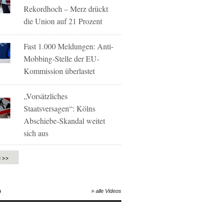
Rekordhoch – Merz drückt
die Union auf 21 Prozent
Fast 1.000 Meldungen: Anti-
Mobbing-Stelle der EU-
Kommission überlastet
„Vorsätzliches
Staatsversagen“: Kölns
Abschiebe-Skandal weitet
sich aus
e >>
O
» alle Videos