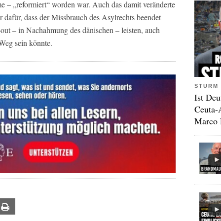
e – „reformiert“ worden war. Auch das damit veränderte
 dafür, dass der Missbrauch des Asylrechts beendet
t-out – in Nachahmung des dänischen – leisten, auch
Weg sein könnte.
STURM 
Ist Deu
Ceuta-
Marco 
ail
Print