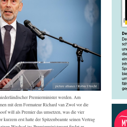
picture alliance / Robin Utrecht
 niederländischer Premierminister werden. Am
men mit dem Formateur Richard van Zwol vor die
of will als Premier das umsetzen, was die vier
or kurzem erst hatte der Spitzenbeamte seinen Vertrag
Seinen Wechsel ins Premierministeramt findet er