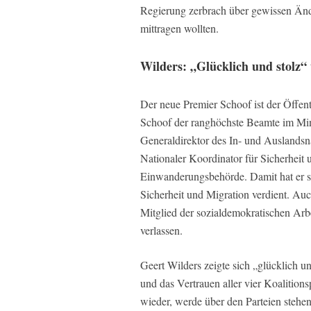
Regierung zerbrach über gewissen Änder
mittragen wollten.
Wilders: „Glücklich und stolz“
Der neue Premier Schoof ist der Öffen
Schoof der ranghöchste Beamte im Mini
Generaldirektor des In- und Ausland
Nationaler Koordinator für Sicherhei
Einwanderungsbehörde. Damit hat er s
Sicherheit und Migration verdient. Au
Mitglied der sozialdemokratischen Arbei
verlassen.
Geert Wilders zeigte sich „glücklich u
und das Vertrauen aller vier Koalition
wieder, werde über den Parteien stehen