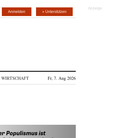
Anmelden
» Unterstützen
WIRTSCHAFT
Fr, 7. Aug 2026