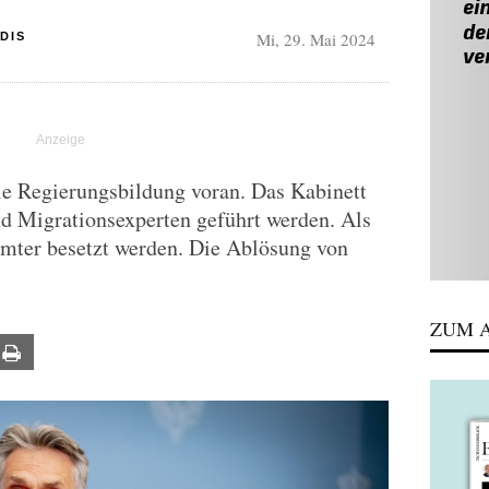
Mi, 29. Mai 2024
DIS
e Regierungsbildung voran. Das Kabinett
nd Migrationsexperten geführt werden. Als
ämter besetzt werden. Die Ablösung von
ZUM A
ail
Print