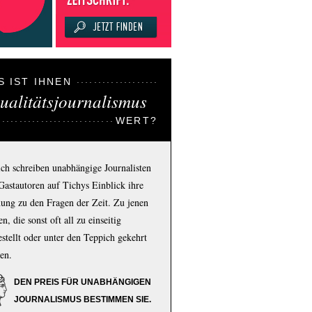
S IST IHNEN
ualitätsjournalismus
WERT?
ich schreiben unabhängige Journalisten
Gastautoren auf Tichys Einblick ihre
ung zu den Fragen der Zeit. Zu jenen
n, die sonst oft all zu einseitig
estellt oder unter den Teppich gekehrt
en.
DEN PREIS FÜR UNABHÄNGIGEN
JOURNALISMUS BESTIMMEN SIE.