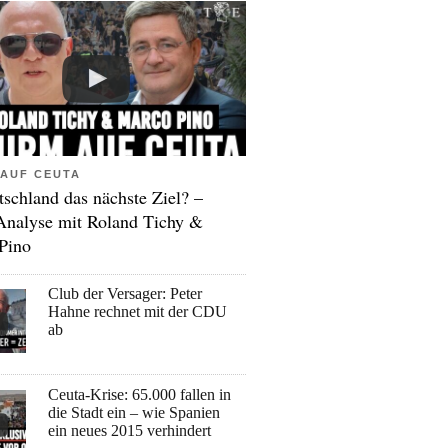
AUF CEUTA
tschland das nächste Ziel? –
Analyse mit Roland Tichy &
Pino
Club der Versager: Peter
Hahne rechnet mit der CDU
ab
Ceuta-Krise: 65.000 fallen in
die Stadt ein – wie Spanien
ein neues 2015 verhindert