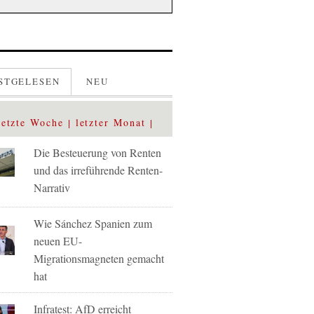
STGELESEN
NEU
letzte Woche
letzter Monat
Die Besteuerung von Renten
und das irreführende Renten-
Narrativ
Wie Sánchez Spanien zum
neuen EU-
Migrationsmagneten gemacht
hat
Infratest: AfD erreicht