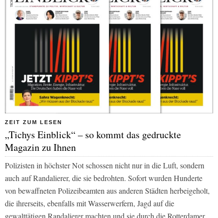
ZEIT ZUM LESEN
„Tichys Einblick“ – so kommt das gedruckte
Magazin zu Ihnen
Polizisten in höchster Not schossen nicht nur in die Luft, sondern
auch auf Randalierer, die sie bedrohten. Sofort wurden Hunderte
von bewaffneten Polizeibeamten aus anderen Städten herbeigeholt,
die ihrerseits, ebenfalls mit Wasserwerfern, Jagd auf die
gewalttätigen Randalierer machten und sie durch die Rotterdamer