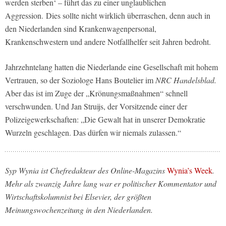
werden sterben‘ – führt das zu einer unglaublichen
Aggression. Dies sollte nicht wirklich überraschen, denn auch in
den Niederlanden sind Krankenwagenpersonal,
Krankenschwestern und andere Notfallhelfer seit Jahren bedroht.
Jahrzehntelang hatten die Niederlande eine Gesellschaft mit hohem
Vertrauen, so der Soziologe Hans Boutelier im
NRC Handelsblad.
Aber das ist im Zuge der „Krönungsmaßnahmen“ schnell
verschwunden. Und Jan Struijs, der Vorsitzende einer der
Polizeigewerkschaften: „Die Gewalt hat in unserer Demokratie
Wurzeln geschlagen. Das dürfen wir niemals zulassen.“
Syp Wynia ist Chefredakteur des Online-Magazins
Wynia’s Week
.
Mehr als zwanzig Jahre lang war er politischer Kommentator und
Wirtschaftskolumnist bei Elsevier, der größten
Meinungswochenzeitung in den Niederlanden.