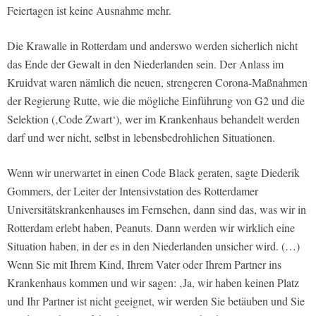
Feiertagen ist keine Ausnahme mehr.
Die Krawalle in Rotterdam und anderswo werden sicherlich nicht
das Ende der Gewalt in den Niederlanden sein. Der Anlass im
Kruidvat waren nämlich die neuen, strengeren Corona-Maßnahmen
der Regierung Rutte, wie die mögliche Einführung von G2 und die
Selektion (‚Code Zwart‘), wer im Krankenhaus behandelt werden
darf und wer nicht, selbst in lebensbedrohlichen Situationen.
Wenn wir unerwartet in einen Code Black geraten, sagte Diederik
Gommers, der Leiter der Intensivstation des Rotterdamer
Universitätskrankenhauses im Fernsehen, dann sind das, was wir in
Rotterdam erlebt haben, Peanuts. Dann werden wir wirklich eine
Situation haben, in der es in den Niederlanden unsicher wird. (…)
Wenn Sie mit Ihrem Kind, Ihrem Vater oder Ihrem Partner ins
Krankenhaus kommen und wir sagen: ‚Ja, wir haben keinen Platz
und Ihr Partner ist nicht geeignet, wir werden Sie betäuben und Sie