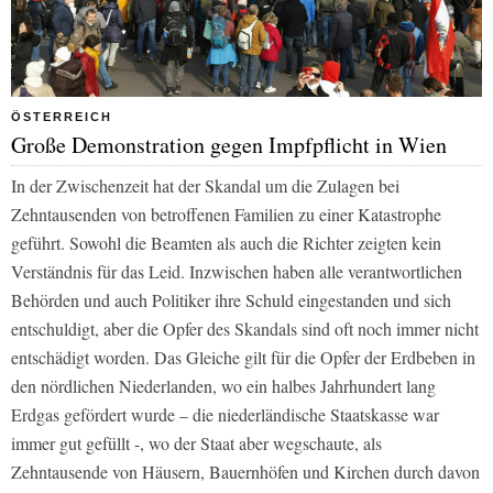
ÖSTERREICH
Große Demonstration gegen Impfpflicht in Wien
In der Zwischenzeit hat der Skandal um die Zulagen bei
Zehntausenden von betroffenen Familien zu einer Katastrophe
geführt. Sowohl die Beamten als auch die Richter zeigten kein
Verständnis für das Leid. Inzwischen haben alle verantwortlichen
Behörden und auch Politiker ihre Schuld eingestanden und sich
entschuldigt, aber die Opfer des Skandals sind oft noch immer nicht
entschädigt worden. Das Gleiche gilt für die Opfer der Erdbeben in
den nördlichen Niederlanden, wo ein halbes Jahrhundert lang
Erdgas gefördert wurde – die niederländische Staatskasse war
immer gut gefüllt -, wo der Staat aber wegschaute, als
Zehntausende von Häusern, Bauernhöfen und Kirchen durch davon