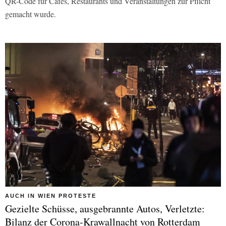
QR-Code für Cafés, Restaurants und Veranstaltungen zur Pflicht
gemacht wurde.
AUCH IN WIEN PROTESTE
Gezielte Schüsse, ausgebrannte Autos, Verletzte:
Bilanz der Corona-Krawallnacht von Rotterdam