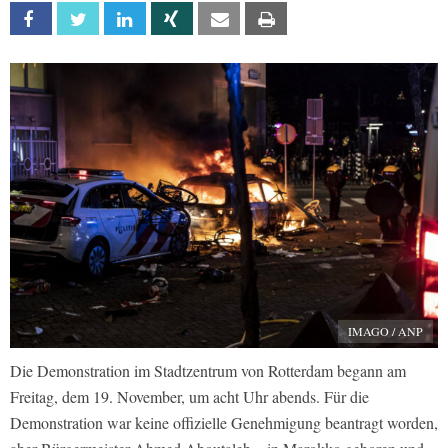
Facebook
Twitter
Linkedin
Xing
Email
Print
IMAGO / ANP
Die Demonstration im Stadtzentrum von Rotterdam begann am
Freitag, dem 19. November, um acht Uhr abends. Für die
Demonstration war keine offizielle Genehmigung beantragt worden,