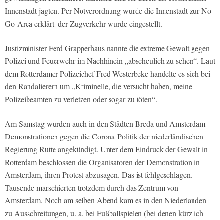
Innenstadt jagten. Per Notverordnung wurde die Innenstadt zur No-
Go-Area erklärt, der Zugverkehr wurde eingestellt.
Justizminister Ferd Grapperhaus nannte die extreme Gewalt gegen
Polizei und Feuerwehr im Nachhinein „abscheulich zu sehen“. Laut
dem Rotterdamer Polizeichef Fred Westerbeke handelte es sich bei
den Randalierern um „Kriminelle, die versucht haben, meine
Polizeibeamten zu verletzen oder sogar zu töten“.
Am Samstag wurden auch in den Städten Breda und Amsterdam
Demonstrationen gegen die Corona-Politik der niederländischen
Regierung Rutte angekündigt. Unter dem Eindruck der Gewalt in
Rotterdam beschlossen die Organisatoren der Demonstration in
Amsterdam, ihren Protest abzusagen. Das ist fehlgeschlagen.
Tausende marschierten trotzdem durch das Zentrum von
Amsterdam. Noch am selben Abend kam es in den Niederlanden
zu Ausschreitungen, u. a. bei Fußballspielen (bei denen kürzlich