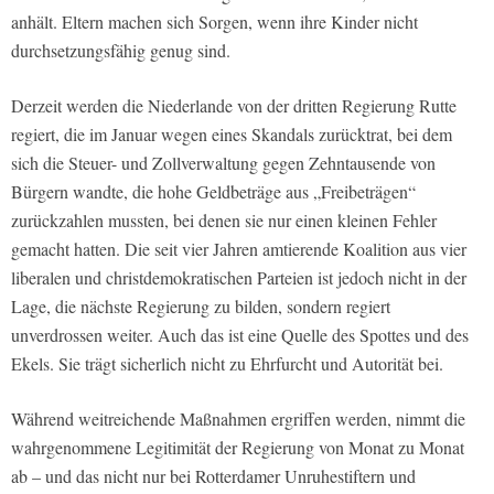
anhält. Eltern machen sich Sorgen, wenn ihre Kinder nicht
durchsetzungsfähig genug sind.
Derzeit werden die Niederlande von der dritten Regierung Rutte
regiert, die im Januar wegen eines Skandals zurücktrat, bei dem
sich die Steuer- und Zollverwaltung gegen Zehntausende von
Bürgern wandte, die hohe Geldbeträge aus „Freibeträgen“
zurückzahlen mussten, bei denen sie nur einen kleinen Fehler
gemacht hatten. Die seit vier Jahren amtierende Koalition aus vier
liberalen und christdemokratischen Parteien ist jedoch nicht in der
Lage, die nächste Regierung zu bilden, sondern regiert
unverdrossen weiter. Auch das ist eine Quelle des Spottes und des
Ekels. Sie trägt sicherlich nicht zu Ehrfurcht und Autorität bei.
Während weitreichende Maßnahmen ergriffen werden, nimmt die
wahrgenommene Legitimität der Regierung von Monat zu Monat
ab – und das nicht nur bei Rotterdamer Unruhestiftern und