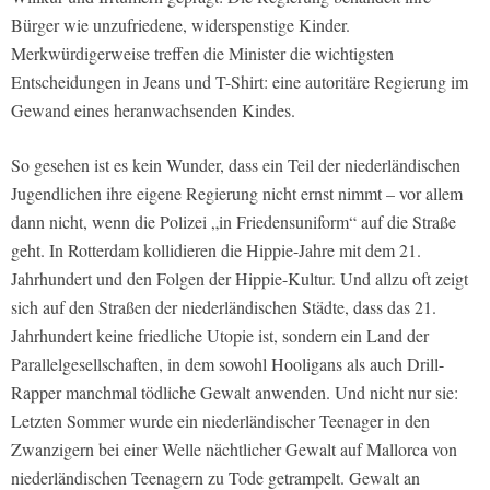
Bürger wie unzufriedene, widerspenstige Kinder.
Merkwürdigerweise treffen die Minister die wichtigsten
Entscheidungen in Jeans und T-Shirt: eine autoritäre Regierung im
Gewand eines heranwachsenden Kindes.
So gesehen ist es kein Wunder, dass ein Teil der niederländischen
Jugendlichen ihre eigene Regierung nicht ernst nimmt – vor allem
dann nicht, wenn die Polizei „in Friedensuniform“ auf die Straße
geht. In Rotterdam kollidieren die Hippie-Jahre mit dem 21.
Jahrhundert und den Folgen der Hippie-Kultur. Und allzu oft zeigt
sich auf den Straßen der niederländischen Städte, dass das 21.
Jahrhundert keine friedliche Utopie ist, sondern ein Land der
Parallelgesellschaften, in dem sowohl Hooligans als auch Drill-
Rapper manchmal tödliche Gewalt anwenden. Und nicht nur sie:
Letzten Sommer wurde ein niederländischer Teenager in den
Zwanzigern bei einer Welle nächtlicher Gewalt auf Mallorca von
niederländischen Teenagern zu Tode getrampelt. Gewalt an