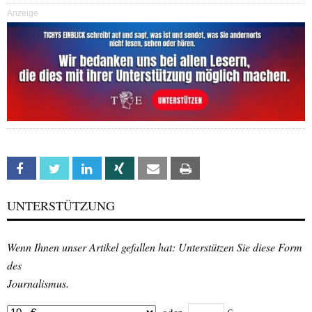
Anzeige
Facebook
Twitter
Linkedin
Xing
Email
Print
UNTERSTÜTZUNG
Wenn Ihnen unser Artikel gefallen hat: Unterstützen Sie diese Form
des
Journalismus.