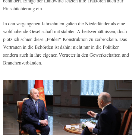
behindert. Einige der Landwirte setzten ihre Traktoren auch zur
Einschüchterung ein.
In den vergangenen Jahrzehnten galten die Niederländer als eine
wohlhabende Gesellschaft mit stabilen Arbeitsverhältnissen, doch
plötzlich schien diese „Polder“-Konstruktion zu zerbröckeln. Das
Vertrauen in die Behörden ist dahin: nicht nur in die Politiker,
sondern auch in ihre eigenen Vertreter in den Gewerkschaften und
Branchenverbänden.