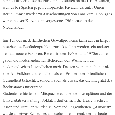
bereits Hunderttausende Euro an Geldstrafen an die UEFA zahlen,
weil es bei Spielen gegen europäische Rivalen, darunter Union
Berlin, immer wieder zu Ausschreitungen von Fans kam. Hooligans
waren bis vor Kurzem ein vergessenes Phänomen in den
Niederlanden.
Ein Teil des niederländischen Gewaltproblems kann auf ein länger
bestehendes Behördenproblem zurückgeführt werden, ein anderer
Teil auf neuere Faktoren. Bereits in den 1960er und 1970er Jahren
gaben die niederländischen Behörden den Wünschen der
niederländischen Jugendlichen nach. Drogen wurden nicht nur als
eine Art Folklore und vor allem als ein Problem der öffentlichen
Gesundheit betrachtet, sondern auch als etwas, das die Integrität des
Rechtsstaates untergräbt.
Studenten erhielten ein Mitspracherecht bei den Lehrplänen und der
Universitätsverwaltung, Soldaten durften sich die Haare wachsen
lassen und Familien wurden zu Verhandlungseinheiten. „Autorität“
wurde als etwas Schlechtes angesehen – ein Trend, der bis heute