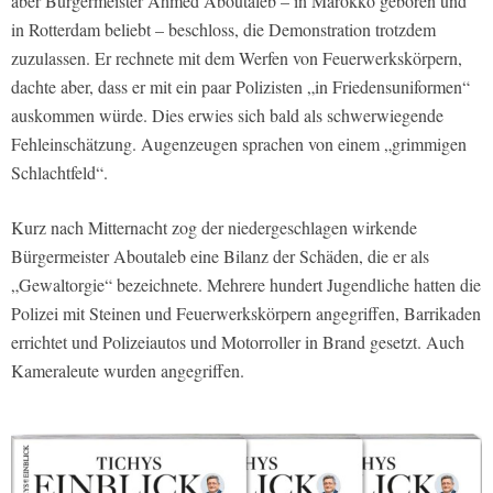
aber Bürgermeister Ahmed Aboutaleb – in Marokko geboren und
in Rotterdam beliebt – beschloss, die Demonstration trotzdem
zuzulassen. Er rechnete mit dem Werfen von Feuerwerkskörpern,
dachte aber, dass er mit ein paar Polizisten „in Friedensuniformen“
auskommen würde. Dies erwies sich bald als schwerwiegende
Fehleinschätzung. Augenzeugen sprachen von einem „grimmigen
Schlachtfeld“.
Kurz nach Mitternacht zog der niedergeschlagen wirkende
Bürgermeister Aboutaleb eine Bilanz der Schäden, die er als
„Gewaltorgie“ bezeichnete. Mehrere hundert Jugendliche hatten die
Polizei mit Steinen und Feuerwerkskörpern angegriffen, Barrikaden
errichtet und Polizeiautos und Motorroller in Brand gesetzt. Auch
Kameraleute wurden angegriffen.