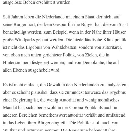
ausgelöste Beben erschüttert wurden.
Seit Jahren leben die Niederlande mit einem Staat, der nicht auf
seine Bürger hört, der kein Gespür für die Bürger hat, die vom Staat
benachteiligt werden, zum Beispiel wenn in der Nähe ihrer Häuser
große Windparks gebaut werden. Die niederländische Klimapolitik
ist nicht das Ergebnis von Wahldebatten, sondern von autoritärer,
von oben nach unten gerichteter Politik, von Zielen, die in
Hinterzimmern festgelegt werden, und von Demokratie, die auf
allen Ebenen ausgehebelt wird.
Es ist nicht einfach, die Gewalt in den Niederlanden zu analysieren,
aber es scheint plausibel, dass sie zumindest teilweise das Ergebnis
einer Regierung ist, die wenig Autorität und wenig moralisches
Mandat hat, sich aber sowohl in der Corona-Politik als auch in
anderen Bereichen bemerkenswert autoritär verhält und umfassend
in das Leben ihrer Bürger eingreift. Die Politik ist oft auch von
Willkür und Irrtümern geprägt: Die Regierung behandelt ihre