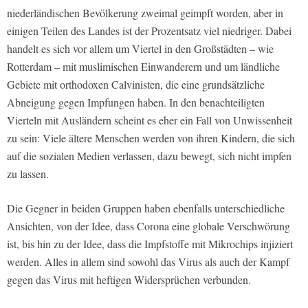
niederländischen Bevölkerung zweimal geimpft worden, aber in
einigen Teilen des Landes ist der Prozentsatz viel niedriger. Dabei
handelt es sich vor allem um Viertel in den Großstädten – wie
Rotterdam – mit muslimischen Einwanderern und um ländliche
Gebiete mit orthodoxen Calvinisten, die eine grundsätzliche
Abneigung gegen Impfungen haben. In den benachteiligten
Vierteln mit Ausländern scheint es eher ein Fall von Unwissenheit
zu sein: Viele ältere Menschen werden von ihren Kindern, die sich
auf die sozialen Medien verlassen, dazu bewegt, sich nicht impfen
zu lassen.
Die Gegner in beiden Gruppen haben ebenfalls unterschiedliche
Ansichten, von der Idee, dass Corona eine globale Verschwörung
ist, bis hin zu der Idee, dass die Impfstoffe mit Mikrochips injiziert
werden. Alles in allem sind sowohl das Virus als auch der Kampf
gegen das Virus mit heftigen Widersprüchen verbunden.