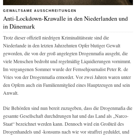
GEWALTSAME AUSSCHREITUNGEN
Anti-Lockdown-Krawalle in den Niederlanden und
in Dänemark
Trotz dieser offiziell niedrigen Kriminalitätsrate sind die
Niederlande in den letzten Jahrzehnten Opfer blutiger Gewalt
geworden, die von der groß angelegten Drogenmafia ausgeht, die
viele Menschen bedroht und regelmäßig Liquidierungen vornimmt.
Im vergangenen Sommer wurde der Fernsehjournalist Peter R. de
Vries von der Drogenmafia ermordet. Vor zwei Jahren waren unter
den Opfern auch ein Familienmitglied eines Hauptzeugen und sein
Anwalt.
Die Behörden sind nun bereit zuzugeben, dass die Drogenmafia die
gesamte Gesellschaft durchdrungen hat und das Land als „Narco-
Staat“ bezeichnet werden kann. Dennoch wird ein Großteil des
Drogenhandels und -konsums nach wie vor straffrei geduldet, und