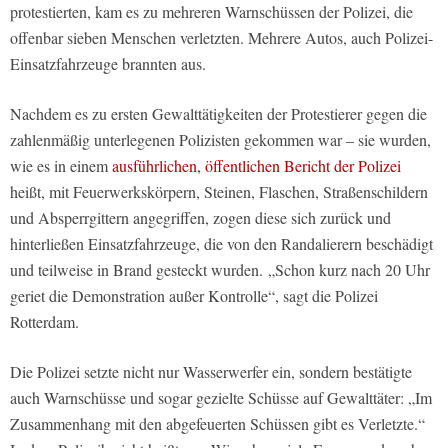
protestierten, kam es zu mehreren Warnschüssen der Polizei, die
offenbar sieben Menschen verletzten. Mehrere Autos, auch Polizei-
Einsatzfahrzeuge brannten aus.
Nachdem es zu ersten Gewalttätigkeiten der Protestierer gegen die
zahlenmäßig unterlegenen Polizisten gekommen war – sie wurden,
wie es in einem
ausführlichen, öffentlichen Bericht der Polizei
heißt, mit Feuerwerkskörpern, Steinen, Flaschen, Straßenschildern
und Absperrgittern angegriffen, zogen diese sich zurück und
hinterließen Einsatzfahrzeuge, die von den Randalierern beschädigt
und teilweise in Brand gesteckt wurden. „Schon kurz nach 20 Uhr
geriet die Demonstration außer Kontrolle“, sagt die Polizei
Rotterdam.
Die Polizei setzte nicht nur Wasserwerfer ein, sondern bestätigte
auch Warnschüsse und sogar gezielte Schüsse auf Gewalttäter: „Im
Zusammenhang mit den abgefeuerten Schüssen gibt es Verletzte.“