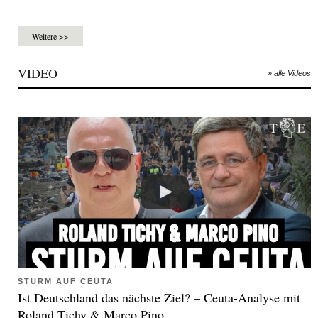
Weitere >>
VIDEO
» alle Videos
STURM AUF CEUTA
Ist Deutschland das nächste Ziel? – Ceuta-Analyse mit
Roland Tichy & Marco Pino