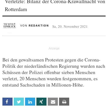
Verletzte: Bilanz der Corona-Krawallnacht von
Rotterdam
Sa, 20. November 2021
VON
REDAKTION
Bei den gewaltsamen Protesten gegen die Corona-
Politik der niederländischen Regierung wurden nach
Schüssen der Polizei offenbar sieben Menschen
verletzt, 20 Menschen wurden festgenommen, es
entstand Sachschaden in Millionen-Höhe.
Facebook
Twitter
Linkedin
Xing
Email
Print