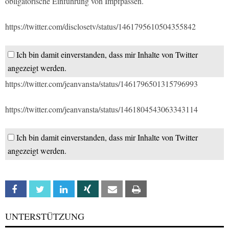
obligatorische Einführung von Impfpässen.
https://twitter.com/disclosetv/status/1461795610504355842
Ich bin damit einverstanden, dass mir Inhalte von Twitter
angezeigt werden.
https://twitter.com/jeanvansta/status/1461796501315796993
https://twitter.com/jeanvansta/status/1461804543063343114
Ich bin damit einverstanden, dass mir Inhalte von Twitter
angezeigt werden.
Facebook
Twitter
Linkedin
Xing
Email
Print
UNTERSTÜTZUNG