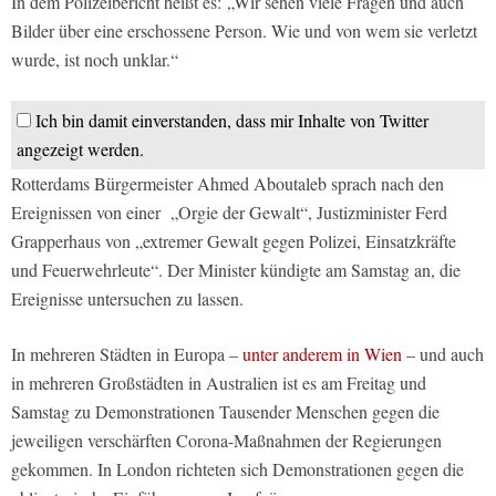
In dem Polizeibericht heißt es: „Wir sehen viele Fragen und auch
Bilder über eine erschossene Person. Wie und von wem sie verletzt
wurde, ist noch unklar.“
Ich bin damit einverstanden, dass mir Inhalte von Twitter
angezeigt werden.
Rotterdams Bürgermeister Ahmed Aboutaleb sprach nach den
Ereignissen von einer „Orgie der Gewalt“, Justizminister Ferd
Grapperhaus von „extremer Gewalt gegen Polizei, Einsatzkräfte
und Feuerwehrleute“. Der Minister kündigte am Samstag an, die
Ereignisse untersuchen zu lassen.
In mehreren Städten in Europa –
unter anderem in Wien
– und auch
in mehreren Großstädten in Australien ist es am Freitag und
Samstag zu Demonstrationen Tausender Menschen gegen die
jeweiligen verschärften Corona-Maßnahmen der Regierungen
gekommen. In London richteten sich Demonstrationen gegen die