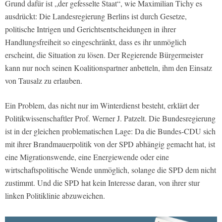
Grund dafür ist „der gefesselte Staat“, wie Maximilian Tichy es
ausdrückt: Die Landesregierung Berlins ist durch Gesetze,
politische Intrigen und Gerichtsentscheidungen in ihrer
Handlungsfreiheit so eingeschränkt, dass es ihr unmöglich
erscheint, die Situation zu lösen. Der Regierende Bürgermeister
kann nur noch seinen Koalitionspartner anbetteln, ihm den Einsatz
von Tausalz zu erlauben.
Ein Problem, das nicht nur im Winterdienst besteht, erklärt der
Politikwissenschaftler Prof. Werner J. Patzelt. Die Bundesregierung
ist in der gleichen problematischen Lage: Da die Bundes-CDU sich
mit ihrer Brandmauerpolitik von der SPD abhängig gemacht hat, ist
eine Migrationswende, eine Energiewende oder eine
wirtschaftspolitische Wende unmöglich, solange die SPD dem nicht
zustimmt. Und die SPD hat kein Interesse daran, von ihrer stur
linken Politiklinie abzuweichen.