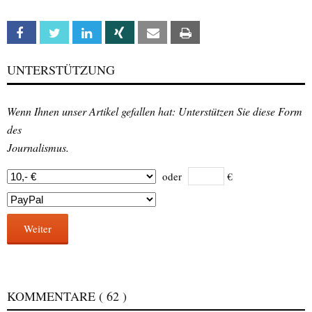
Facebook
Twitter
Linkedin
Xing
Email
Print
UNTERSTÜTZUNG
Wenn Ihnen unser Artikel gefallen hat: Unterstützen Sie diese Form
des
Journalismus.
oder
€
Weiter
KOMMENTARE
( 62 )