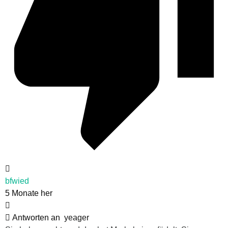
bfwied
5 Monate her
Antworten an
yeager