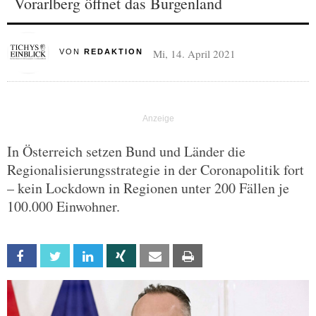
Vorarlberg öffnet das Burgenland
Mi, 14. April 2021
VON
REDAKTION
In Österreich setzen Bund und Länder die
Regionalisierungsstrategie in der Coronapolitik fort
– kein Lockdown in Regionen unter 200 Fällen je
100.000 Einwohner.
Facebook
Twitter
Linkedin
Xing
Email
Print