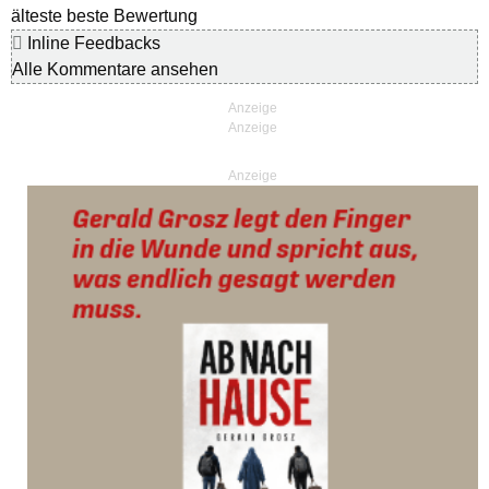
älteste
beste Bewertung
Inline Feedbacks
Alle Kommentare ansehen
Anzeige