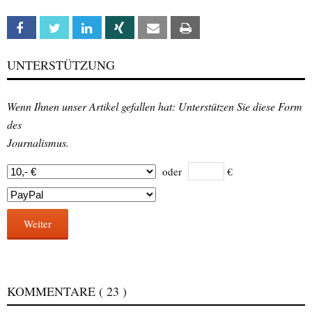
Facebook
Twitter
Linkedin
Xing
Email
Print
UNTERSTÜTZUNG
Wenn Ihnen unser Artikel gefallen hat: Unterstützen Sie diese Form
des
Journalismus.
oder
€
Weiter
KOMMENTARE
( 23 )