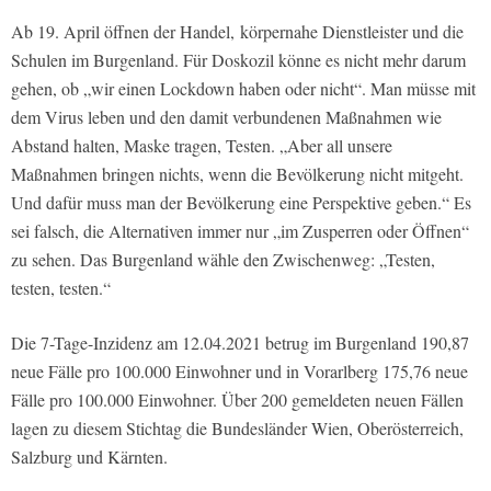
Ab 19. April öffnen der Handel, körpernahe Dienstleister und die
Schulen im Burgenland. Für Doskozil könne es nicht mehr darum
gehen, ob „wir einen Lockdown haben oder nicht“. Man müsse mit
dem Virus leben und den damit verbundenen Maßnahmen wie
Abstand halten, Maske tragen, Testen. „Aber all unsere
Maßnahmen bringen nichts, wenn die Bevölkerung nicht mitgeht.
Und dafür muss man der Bevölkerung eine Perspektive geben.“ Es
sei falsch, die Alternativen immer nur „im Zusperren oder Öffnen“
zu sehen. Das Burgenland wähle den Zwischenweg: „Testen,
testen, testen.“
Die 7-Tage-Inzidenz am 12.04.2021 betrug im Burgenland 190,87
neue Fälle pro 100.000 Einwohner und in Vorarlberg 175,76 neue
Fälle pro 100.000 Einwohner. Über 200 gemeldeten neuen Fällen
lagen zu diesem Stichtag die Bundesländer Wien, Oberösterreich,
Salzburg und Kärnten.