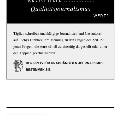
WAS IST IHNEN
Qualitätsjournalismus
WERT?
Täglich schreiben unabhängige Journalisten und Gastautoren
auf Tichys Einblick ihre Meinung zu den Fragen der Zeit. Zu
jenen Fragen, die sonst oft all zu einseitig dargestellt oder unter
den Teppich gekehrt werden.
DEN PREIS FÜR UNABHÄNGIGEN JOURNALISMUS
BESTIMMEN SIE.