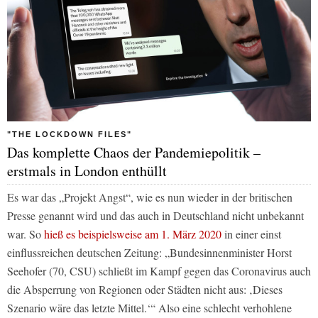
"THE LOCKDOWN FILES"
Das komplette Chaos der Pandemiepolitik –
erstmals in London enthüllt
Es war das „Projekt Angst“, wie es nun wieder in der britischen
Presse genannt wird und das auch in Deutschland nicht unbekannt
war. So
hieß es beispielsweise am 1. März 2020
in einer einst
einflussreichen deutschen Zeitung: „Bundesinnenminister Horst
Seehofer (70, CSU) schließt im Kampf gegen das Coronavirus auch
die Absperrung von Regionen oder Städten nicht aus: ‚Dieses
Szenario wäre das letzte Mittel.‘“ Also eine schlecht verhohlene