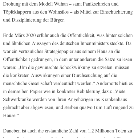
Drohung mit dem Modell Wuhan – samt Panikschreien und
Töpfeklappern aus den Wohnsilos – als Mittel zur Einschüchterung
und Disziplinierung der Bürger.
Ende März 2020 erfuhr auch die Öffentlichkeit, was hinter solchen
und ähnlichen Aussagen des deutschen Innenministers steckte. Da
war ein vertrauliches Strategiepapier aus seinem Haus an die
Öffentlichkeit gedrungen, in dem unter anderem die Sätze zu lesen
waren: „Um die gewünschte Schockwirkung zu erzielen, müssen
die konkreten Auswirkungen einer Durchseuchung auf die
menschliche Gesellschaft verdeutlicht werden.“ Andernorts hieß es
in demselben Papier wie in konkreter Bebilderung dazu: „Viele
Schwerkranke werden von ihren Angehörigen ins Krankenhaus
gebracht aber abgewiesen, und sterben qualvoll um Luft ringend zu
Hause.“
Daneben ist auch die erstaunliche Zahl von 1,2 Millionen Toten zu