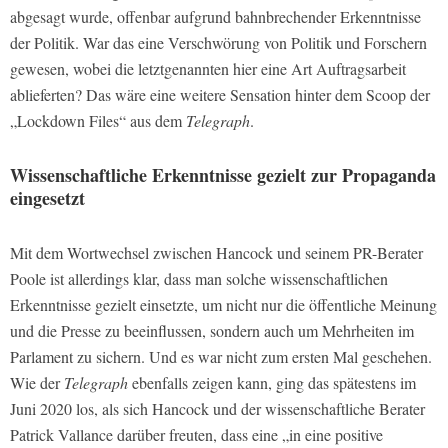
abgesagt wurde, offenbar aufgrund bahnbrechender Erkenntnisse
der Politik. War das eine Verschwörung von Politik und Forschern
gewesen, wobei die letztgenannten hier eine Art Auftragsarbeit
ablieferten? Das wäre eine weitere Sensation hinter dem Scoop der
„Lockdown Files“ aus dem
Telegraph
.
Wissenschaftliche Erkenntnisse gezielt zur Propaganda
eingesetzt
Mit dem Wortwechsel zwischen Hancock und seinem PR-Berater
Poole ist allerdings klar, dass man solche wissenschaftlichen
Erkenntnisse gezielt einsetzte, um nicht nur die öffentliche Meinung
und die Presse zu beeinflussen, sondern auch um Mehrheiten im
Parlament zu sichern. Und es war nicht zum ersten Mal geschehen.
Wie der
Telegraph
ebenfalls zeigen kann, ging das spätestens im
Juni 2020 los, als sich Hancock und der wissenschaftliche Berater
Patrick Vallance darüber freuten, dass eine „in eine positive