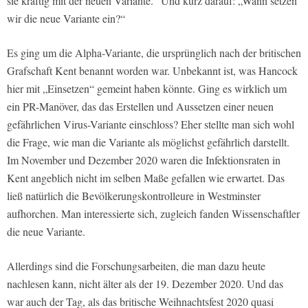
sie kräftig mit der neuen Variante.“ Und kurz darauf: „Wann setzen
wir die neue Variante ein?“
Es ging um die Alpha-Variante, die ursprünglich nach der britischen
Grafschaft Kent benannt worden war. Unbekannt ist, was Hancock
hier mit „Einsetzen“ gemeint haben könnte. Ging es wirklich um
ein PR-Manöver, das das Erstellen und Aussetzen einer neuen
gefährlichen Virus-Variante einschloss? Eher stellte man sich wohl
die Frage, wie man die Variante als möglichst gefährlich darstellt.
Im November und Dezember 2020 waren die Infektionsraten in
Kent angeblich nicht im selben Maße gefallen wie erwartet. Das
ließ natürlich die Bevölkerungskontrolleure in Westminster
aufhorchen. Man interessierte sich, zugleich fanden Wissenschaftler
die neue Variante.
Allerdings sind die Forschungsarbeiten, die man dazu heute
nachlesen kann, nicht älter als der 19. Dezember 2020. Und das
war auch der Tag, als das britische Weihnachtsfest 2020 quasi