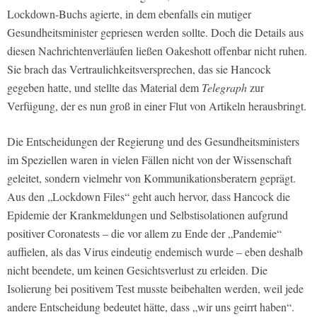
Lockdown-Buchs agierte, in dem ebenfalls ein mutiger
Gesundheitsminister gepriesen werden sollte. Doch die Details aus
diesen Nachrichtenverläufen ließen Oakeshott offenbar nicht ruhen.
Sie brach das Vertraulichkeitsversprechen, das sie Hancock
gegeben hatte, und stellte das Material dem
Telegraph
zur
Verfügung, der es nun groß in einer Flut von Artikeln herausbringt.
Die Entscheidungen der Regierung und des Gesundheitsministers
im Speziellen waren in vielen Fällen nicht von der Wissenschaft
geleitet, sondern vielmehr von Kommunikationsberatern geprägt.
Aus den „Lockdown Files“ geht auch hervor, dass Hancock die
Epidemie der Krankmeldungen und Selbstisolationen aufgrund
positiver Coronatests – die vor allem zu Ende der „Pandemie“
auffielen, als das Virus eindeutig endemisch wurde – eben deshalb
nicht beendete, um keinen Gesichtsverlust zu erleiden. Die
Isolierung bei positivem Test musste beibehalten werden, weil jede
andere Entscheidung bedeutet hätte, dass „wir uns geirrt haben“.