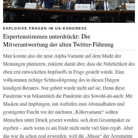
EXPLOSIVE FRAGEN IM US-KONGRESS
Expertenstimmen unterdrückt: Die
Mitverantwortung der alten Twitter-Führung
Man konnte also die neue Alpha-Variante auf dem Markt der
Meinungen platzieren, riskierte damit aber, dass die Nützlichkeit des
eben erst entwickelten Impfstoffs in Frage gestellt würde. Eine
vollkommen richtige Schlussfolgerung des in diesen Dingen
kundigen Beraters. Nur gehört wurde nicht auf sie. Denn diese
Pandemie war bekanntlich die Pandemie des Sowohl-als-auch: Mit
Masken und Impfungen, mit Aufrufen zum Abstandhalten und
gesteigerter Furcht vor der nächsten „Killervariante“ sollten
Menschen unter Druck gesetzt werden, sich dem Gesamtpaket zu
ergeben – auch wenn es am Ende nicht mehr viel Sinn ergab. Aber
das war da schon egal geworden, weil die „Masse“ der Argumente