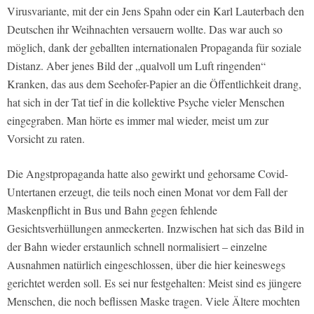
Virusvariante, mit der ein Jens Spahn oder ein Karl Lauterbach den
Deutschen ihr Weihnachten versauern wollte. Das war auch so
möglich, dank der geballten internationalen Propaganda für soziale
Distanz. Aber jenes Bild der „qualvoll um Luft ringenden“
Kranken, das aus dem Seehofer-Papier an die Öffentlichkeit drang,
hat sich in der Tat tief in die kollektive Psyche vieler Menschen
eingegraben. Man hörte es immer mal wieder, meist um zur
Vorsicht zu raten.
Die Angstpropaganda hatte also gewirkt und gehorsame Covid-
Untertanen erzeugt, die teils noch einen Monat vor dem Fall der
Maskenpflicht in Bus und Bahn gegen fehlende
Gesichtsverhüllungen anmeckerten. Inzwischen hat sich das Bild in
der Bahn wieder erstaunlich schnell normalisiert – einzelne
Ausnahmen natürlich eingeschlossen, über die hier keineswegs
gerichtet werden soll. Es sei nur festgehalten: Meist sind es jüngere
Menschen, die noch beflissen Maske tragen. Viele Ältere mochten