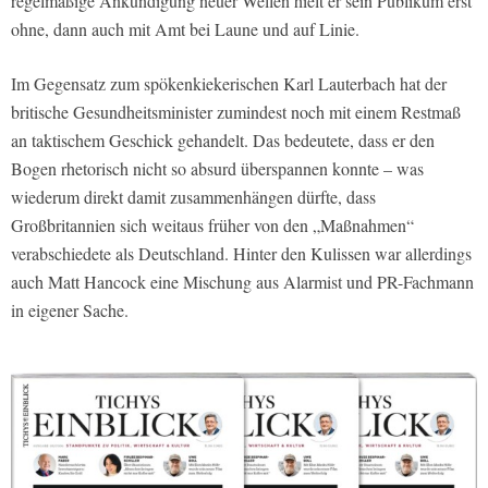
regelmäßige Ankündigung neuer Wellen hielt er sein Publikum erst
ohne, dann auch mit Amt bei Laune und auf Linie.
Im Gegensatz zum spökenkiekerischen Karl Lauterbach hat der
britische Gesundheitsminister zumindest noch mit einem Restmaß
an taktischem Geschick gehandelt. Das bedeutete, dass er den
Bogen rhetorisch nicht so absurd überspannen konnte – was
wiederum direkt damit zusammenhängen dürfte, dass
Großbritannien sich weitaus früher von den „Maßnahmen“
verabschiedete als Deutschland. Hinter den Kulissen war allerdings
auch Matt Hancock eine Mischung aus Alarmist und PR-Fachmann
in eigener Sache.