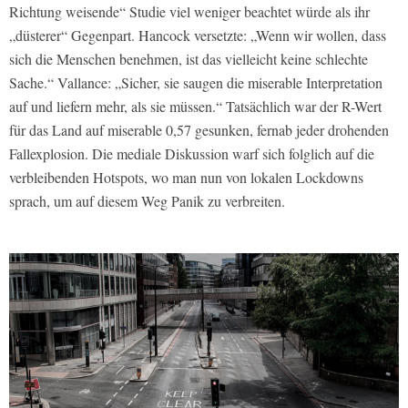
Richtung weisende“ Studie viel weniger beachtet würde als ihr
„düsterer“ Gegenpart. Hancock versetzte: „Wenn wir wollen, dass
sich die Menschen benehmen, ist das vielleicht keine schlechte
Sache.“ Vallance: „Sicher, sie saugen die miserable Interpretation
auf und liefern mehr, als sie müssen.“ Tatsächlich war der R-Wert
für das Land auf miserable 0,57 gesunken, fernab jeder drohenden
Fallexplosion. Die mediale Diskussion warf sich folglich auf die
verbleibenden Hotspots, wo man nun von lokalen Lockdowns
sprach, um auf diesem Weg Panik zu verbreiten.