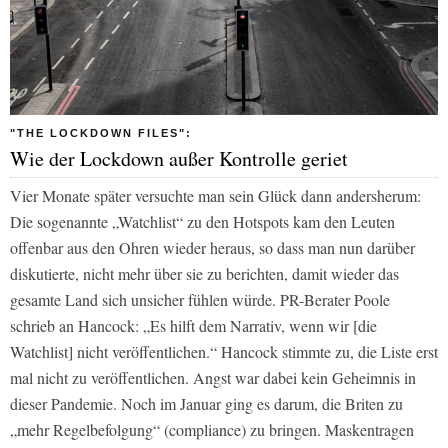
"THE LOCKDOWN FILES":
Wie der Lockdown außer Kontrolle geriet
Vier Monate später versuchte man sein Glück dann andersherum:
Die sogenannte „Watchlist“ zu den Hotspots kam den Leuten
offenbar aus den Ohren wieder heraus, so dass man nun darüber
diskutierte, nicht mehr über sie zu berichten, damit wieder das
gesamte Land sich unsicher fühlen würde. PR-Berater Poole
schrieb an Hancock: „Es hilft dem Narrativ, wenn wir [die
Watchlist] nicht veröffentlichen.“ Hancock stimmte zu, die Liste erst
mal nicht zu veröffentlichen. Angst war dabei kein Geheimnis in
dieser Pandemie. Noch im Januar ging es darum, die Briten zu
„mehr Regelbefolgung“ (compliance) zu bringen. Maskentragen