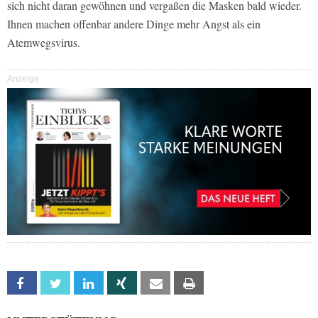
sich nicht daran gewöhnen und vergaßen die Masken bald wieder.
Ihnen machen offenbar andere Dinge mehr Angst als ein
Atemwegsvirus.
Anzeige
Facebook
Twitter
Linkedin
Xing
Email
Print