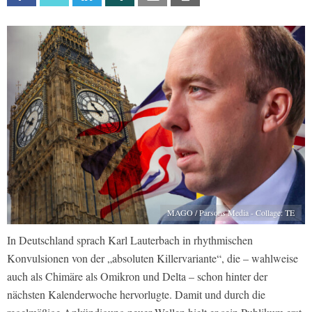
MAGO / Parsons Media - Collage: TE
In Deutschland sprach Karl Lauterbach in rhythmischen
Konvulsionen von der „absoluten Killervariante“, die – wahlweise
auch als Chimäre als Omikron und Delta – schon hinter der
nächsten Kalenderwoche hervorlugte. Damit und durch die