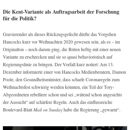
Die Kent-Variante als Auftragsarbeit der Forschung
für die Politik?
Gravierender als dieses Rückzugsgefecht dürfte das Vorgehen
Hancocks kurz vor Weihnachten 2020 gewesen sein, als es – im
Originalton – noch darum ging, die Briten heftig mit einer neuen
Variante zu erschrecken und sie so quasi behavioristisch auf
Regierungslinie zu bringen. Der Vorfall kurz notiert: Am 13.
Dezember informierte einer von Hancocks Medienberatern, Damon
Poole, den Gesundheitsminister, dass scharfe Coronaregeln zum
Weihnachtsfest schwierig werden könnten, ein Teil der Tory-
Abgeordneten rebelliere schon und sei „wütend schon angesichts
der Aussicht“ auf schärfere Regeln. Auch das einflussreiche
Boulevard-Blatt
Mail on Sunday
habe die Regierung „gewarnt“.