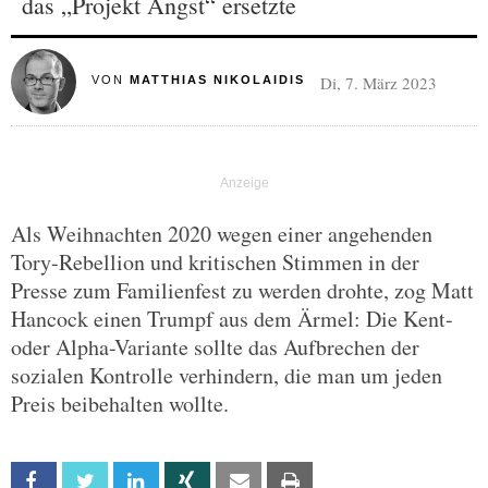
das „Projekt Angst“ ersetzte
Di, 7. März 2023
VON
MATTHIAS NIKOLAIDIS
Als Weihnachten 2020 wegen einer angehenden
Tory-Rebellion und kritischen Stimmen in der
Presse zum Familienfest zu werden drohte, zog Matt
Hancock einen Trumpf aus dem Ärmel: Die Kent-
oder Alpha-Variante sollte das Aufbrechen der
sozialen Kontrolle verhindern, die man um jeden
Preis beibehalten wollte.
Facebook
Twitter
Linkedin
Xing
Email
Print