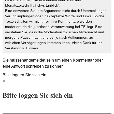
Beiträge auf der Site erscheinen oder in unserer
Monatszeitschrift „Tichys Einblick“.
Bitte entwerten Sie Ihre Argumente nicht durch Unterstellungen,
Verunglimpfungen oder inakzeptable Worte und Links. Solche
Texte schalten wir nicht frei. Ihre Kommentare werden
moderiert, da die juristische Verantwortung bei TE liegt. Bitte
verstehen Sie, dass die Moderation zwischen Mitternacht und
morgens Pause macht und es, je nach Aufkommen, zu
zeitlichen Verzögerungen kommen kann. Vielen Dank für Ihr
Verständnis.
Hinweis
Sie müssen
angemeldet
sein um einen Kommentar oder
eine Antwort schreiben zu können
Bitte loggen Sie sich ein
×
Bitte loggen Sie sich ein