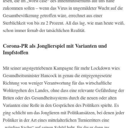
lesen, die im „worst case“ des Innenministeriums auf uns hätte
zukommen sollen – wenn das Virus in ungemildeter Wucht auf die
Gesamtbevölkerung getroffen wäre, errechnet aus einer
Sterblichkeit von bis zu 2 Prozent. All das lag, wie man heute weiß,
schon immer fernab der tatsächlichen Realität.
Corona-PR als Jonglierspiel mit Varianten und
Impfstoffen
Mit seiner angstgetriebenen Kampagne für mehr Lockdown wies
Gesundheitsminister Hancock in genau die entgegengesetzte
Richtung von weniger Verantwortung für das wirtschaftliche
Wohlergehen des Landes, ohne dass eine relevante Gefährdung der
Briten oder des Gesundheitssystems durch die neuen oder alten
Varianten eine Rolle in den Gesprächen des Politikers spielte. Es
ging schlicht um das Jonglieren mit Politikansätzen, bei denen jeder
Politiker in der Art eines mittelalterlichen Turnierritters eine
„würdige Sache“ auf seinen Schild hebt, für die er dann ins