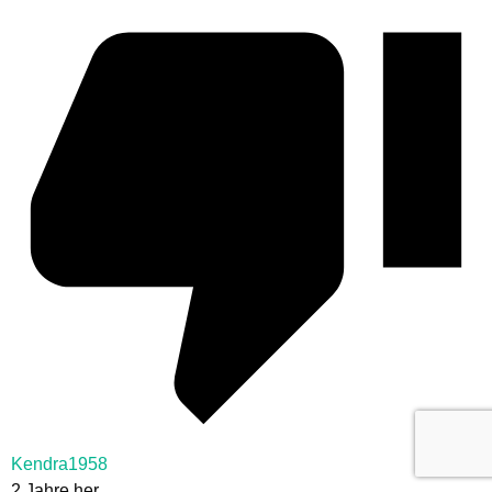
Kendra1958
2 Jahre her