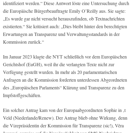
identifiziert werden.“ Diese Antwort löste eine Untersuchung durch
die Europäische Bürgerbeauftragte Emily O’Reilly aus. Sie sagte:
„Es wurde gar nicht versucht herauszufinden, ob Textnachrichten
existierten.“ Sie kritisiert auch: „Dies bleibt hinter den berechtigten
Erwartungen an Transparenz und Verwaltungsstandards in der
Kommission zurück.“
Im Januar 2023 klagte die NYT schließlich vor dem Europäischen
Gerichtshof (EuGH), weil ihr die verlangten Texte nicht zur
Verfügung gestellt wurden. In mehr als 20 parlamentarischen
Anfragen an die Kommission forderten unterdessen Abgeordneten
des „Europäischen Parlaments“ Klärung und Transparenz zu den
Impfstoffgeschäften.
Ein solcher Antrag kam von der Europaabgeordneten Sophie in ‚t
Veld (Niederlande/Renew). Der Antrag blieb ohne Wirkung, denn
die Vizepräsidentin der Kommission für Transparenz (sic!), Věra