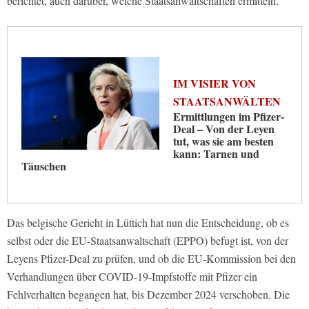
berichtet, auch darüber, welche Staatsanwaltschaften ermitteln.
IM VISIER VON
STAATSANWÄLTEN
Ermittlungen im Pfizer-
Deal – Von der Leyen
tut, was sie am besten
kann: Tarnen und
Täuschen
Das belgische Gericht in Lüttich hat nun die Entscheidung, ob es
selbst oder die EU-Staatsanwaltschaft (EPPO) befugt ist, von der
Leyens Pfizer-Deal zu prüfen, und ob die EU-Kommission bei den
Verhandlungen über COVID-19-Impfstoffe mit Pfizer ein
Fehlverhalten begangen hat, bis Dezember 2024 verschoben. Die