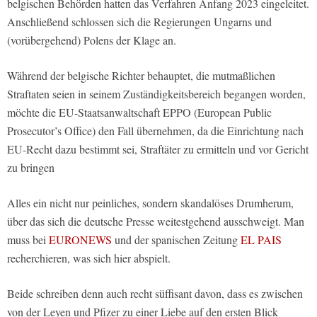
belgischen Behörden hatten das Verfahren Anfang 2023 eingeleitet.
Anschließend schlossen sich die Regierungen Ungarns und
(vorübergehend) Polens der Klage an.
Während der belgische Richter behauptet, die mutmaßlichen
Straftaten seien in seinem Zuständigkeitsbereich begangen worden,
möchte die EU-Staatsanwaltschaft EPPO (European Public
Prosecutor’s Office) den Fall übernehmen, da die Einrichtung nach
EU-Recht dazu bestimmt sei, Straftäter zu ermitteln und vor Gericht
zu bringen
Alles ein nicht nur peinliches, sondern skandalöses Drumherum,
über das sich die deutsche Presse weitestgehend ausschweigt. Man
muss bei
EURONEWS
und der spanischen Zeitung
EL PAIS
recherchieren, was sich hier abspielt.
Beide schreiben denn auch recht süffisant davon, dass es zwischen
von der Leyen und Pfizer zu einer Liebe auf den ersten Blick