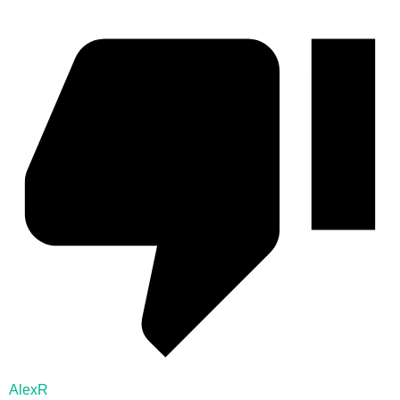
AlexR