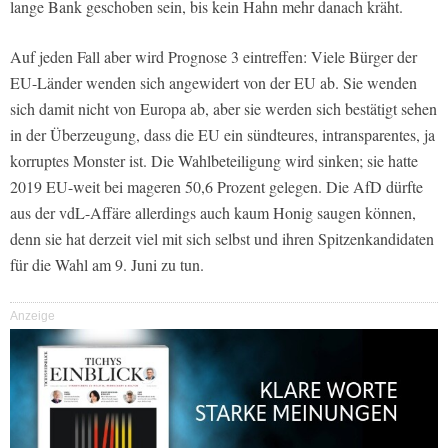
lange Bank geschoben sein, bis kein Hahn mehr danach kräht.
Auf jeden Fall aber wird Prognose 3 eintreffen: Viele Bürger der
EU-Länder wenden sich angewidert von der EU ab. Sie wenden
sich damit nicht von Europa ab, aber sie werden sich bestätigt sehen
in der Überzeugung, dass die EU ein sündteures, intransparentes, ja
korruptes Monster ist. Die Wahlbeteiligung wird sinken; sie hatte
2019 EU-weit bei mageren 50,6 Prozent gelegen. Die AfD dürfte
aus der vdL-Affäre allerdings auch kaum Honig saugen können,
denn sie hat derzeit viel mit sich selbst und ihren Spitzenkandidaten
für die Wahl am 9. Juni zu tun.
Anzeige