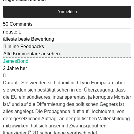
50
Comments
neuste
älteste
beste Bewertung
Inline Feedbacks
Alle Kommentare ansehen
JamesBond
2 Jahre her
Darauf „ Sie wenden sich damit nicht von Europa ab, aber
sie werden sich bestätigt sehen in der Überzeugung, dass
die EU ein sündteures, intransparentes, ja korruptes Monster
ist.“ und auf die Diffarmierung des politischen Gegners ist
alles angelegt. Die Propaganda läuft auf Hochtouren, von
dem gesetzlichen Auftrag „an der politischen Willensbildung
mitzuwirken, hat sich unser mit Zwangsgebühren
finanzierter ÖRR schon lange verabschiedet.