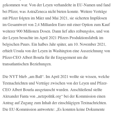
gekommen war. Von der Leyen verhandelte in EU-Namen und fand
bei Pfizer, was AstraZeneca nicht bieten konnte. Weitere Verträge
mit Pfizer folgten im März und Mai 2021, sie sicherten Impfdosen
im Gesamtwert von 2,4 Milliarden Euro mit einer Option zum Kauf
weiterer 900 Millionen Dosen. Dann lief alles reibungslos, und von
der Leyen besuchte im April 2021 Pfizers Produktionsfabrik im
belgischen Puurs. Ein halbes Jahr später, am 10. November 2021,
erhielt Ursula von der Leyen in Washington eine Auszeichnung von
Pfizer-CEO Albert Bourla für ihr Engagement um die
transatlantischen Beziehungen.
Die NYT blieb „am Ball“. Im April 2021 wollte sie wissen, welche
Textnachrichten und Verträge zwischen von der Leyen und Pfizer-
CEO Albert Bourla ausgetauscht wurden. Anschließend stellte
Alexander Fanta von „netzpolitik.org“ bei der Kommission einen
Antrag auf Zugang zum Inhalt der einschlägigen Textnachrichten.
Die EU-Kommission antwortete: „Es konnten keine Dokumente