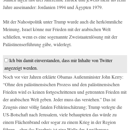
Jahre auseinander: Jordanien 1994 und Ägypten 1979.
Mit der Nahostpolitik unter Trump wurde auch die herkömmliche
Meinung, Israel könne nur Frieden mit der arabischen Welt
schließen, wenn es eine sogenannte Zweistaatenlösung mit der
Palästinenserführung gäbe, widerlegt.
Ich bin damit einverstanden, dass mir Inhalte von Twitter
angezeigt werden.
Noch vor vier Jahren erklärte Obamas Außenminister John Kerry:
“Ohne den palästinensischen Prozess und den palästinensischen
Frieden wird es keinen fortgeschrittenen und getrennten Frieden mit
der arabischen Welt geben. Jeder muss das verstehen.” Das ist
Zeugnis einer völlig fatalen Fehleinschätzung; Trump verlegte die
US-Botschaft nach Jerusalem, viele behaupteten das würde zu
einem Flächenbrand oder sogar zu einem Krieg in der Region
führen – aber das Ergebnis ist eine Welle der Annäherung.