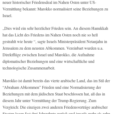
neuer historischer Friedensdeal im Nahen Osten unter US-
Vermittlung bekannt: Marokko normalisiert seine Beziehungen zu
Israel.
„Dies wird ein sehr herzlicher Frieden sein. An diesem Hanukkah
hat das Licht des Friedens im Nahen Osten noch nie so hell
gestrahlt wie heute “, sagte Israels Ministerpräsident Netanjahu in
Jerusalem zu dem neusten Abkommen. Vereinbart wurden u.a.
Direktflüge zwischen Israel und Marokko, die Aufnahme
diplomatischer Beziehungen und eine wirtschaftliche und
technologische Zusammenarbeit.
Marokko ist damit bereits das vierte arabische Land, das im Stil der
“Abraham Abkommen” Frieden und eine Normalisierung der
Beziehungen mit dem jüdischen Staat beschlossen hat, all das in
diesem Jahr unter Vermittlung der Trump-Regierung. Zum
Vergleich: Die einzigen zwei anderen Friedensverträge arabischer
Staaten lagen fast drei Jahrzehnte zurück und jeweils mehr als zehn