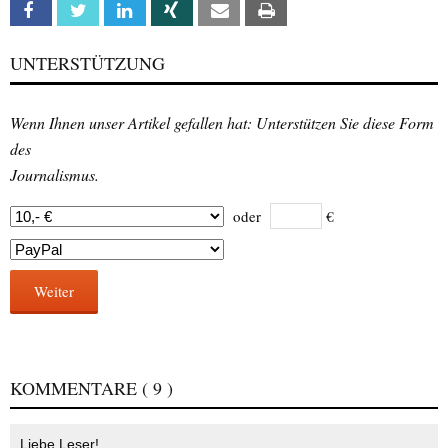
Facebook
Twitter
Linkedin
Xing
Email
Print
UNTERSTÜTZUNG
Wenn Ihnen unser Artikel gefallen hat: Unterstützen Sie diese Form
des
Journalismus.
oder
€
Weiter
KOMMENTARE
( 9 )
Liebe Leser!