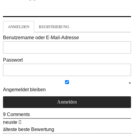
ANMELDEN
REGISTRIERUNG
Benutzername oder E-Mail-Adresse
Passwort
Angemeldet bleiben
9
Comments
neuste
älteste
beste Bewertung