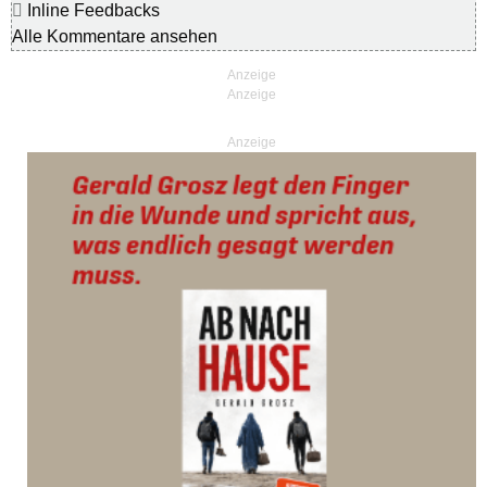
Inline Feedbacks
Alle Kommentare ansehen
Anzeige