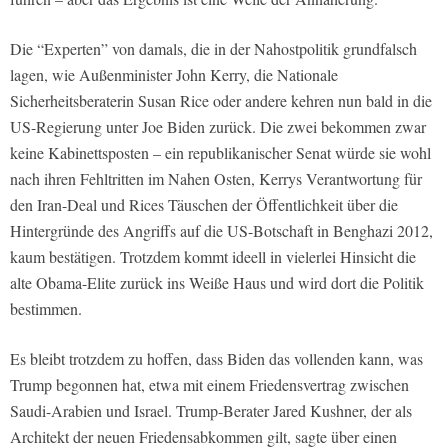
Die “Experten” von damals, die in der Nahostpolitik grundfalsch
lagen, wie Außenminister John Kerry, die Nationale
Sicherheitsberaterin Susan Rice oder andere kehren nun bald in die
US-Regierung unter Joe Biden zurück. Die zwei bekommen zwar
keine Kabinettsposten – ein republikanischer Senat würde sie wohl
nach ihren Fehltritten im Nahen Osten, Kerrys Verantwortung für
den Iran-Deal und Rices Täuschen der Öffentlichkeit über die
Hintergründe des Angriffs auf die US-Botschaft in Benghazi 2012,
kaum bestätigen. Trotzdem kommt ideell in vielerlei Hinsicht die
alte Obama-Elite zurück ins Weiße Haus und wird dort die Politik
bestimmen.
Es bleibt trotzdem zu hoffen, dass Biden das vollenden kann, was
Trump begonnen hat, etwa mit einem Friedensvertrag zwischen
Saudi-Arabien und Israel. Trump-Berater Jared Kushner, der als
Architekt der neuen Friedensabkommen gilt, sagte über einen