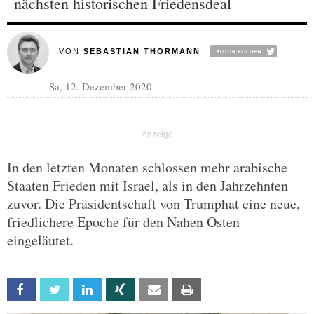
nächsten historischen Friedensdeal
VON
SEBASTIAN THORMANN
Sa, 12. Dezember 2020
In den letzten Monaten schlossen mehr arabische
Staaten Frieden mit Israel, als in den Jahrzehnten
zuvor. Die Präsidentschaft von Trumphat eine neue,
friedlichere Epoche für den Nahen Osten
eingeläutet.
Facebook
Twitter
Linkedin
Xing
Email
Print