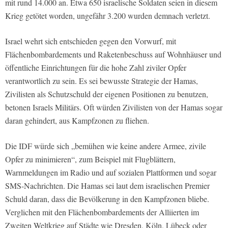
mit rund 14.000 an. Etwa 650 israelische Soldaten seien in diesem
Krieg getötet worden, ungefähr 3.200 wurden demnach verletzt.
Israel wehrt sich entschieden gegen den Vorwurf, mit
Flächenbombardements und Raketenbeschuss auf Wohnhäuser und
öffentliche Einrichtungen für die hohe Zahl ziviler Opfer
verantwortlich zu sein. Es sei bewusste Strategie der Hamas,
Zivilisten als Schutzschuld der eigenen Positionen zu benutzen,
betonen Israels Militärs. Oft würden Zivilisten von der Hamas sogar
daran gehindert, aus Kampfzonen zu fliehen.
Die IDF würde sich „bemühen wie keine andere Armee, zivile
Opfer zu minimieren“, zum Beispiel mit Flugblättern,
Warnmeldungen im Radio und auf sozialen Plattformen und sogar
SMS-Nachrichten. Die Hamas sei laut dem israelischen Premier
Schuld daran, dass die Bevölkerung in den Kampfzonen bliebe.
Verglichen mit den Flächenbombardements der Alliierten im
Zweiten Weltkrieg auf Städte wie Dresden, Köln, Lübeck oder