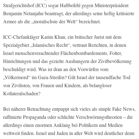
Strafgerichtshof (ICC) sogar Haftbefehl gegen Ministerpräsident
Benjamin Netanjahu beantragt, der allerdings seine heftig kritisierte
Armee als die „moralischste der Welt“ bezeichnet.
ICC-Chefankläger Karim Khan, ein britischer Jurist mit dem
Spezialgebiet „Islamisches Recht“, vertraut Berichten, in denen
Israel menschenverachtender Flächenbombardements, Folter,
Hinrichtungen und das gezielte Aushungern der Zivilbevölkerung
beschuldigt wird. Was ist dran an den Vorwürfen vom
„Völkermord“ im Gaza-Streifen? Gilt Israel der tausendfache Tod
von Zivilisten, von Frauen und Kindern, als belangloser
Kollateralschaden?
Bei näherer Betrachtung entpuppt sich vieles als simple Fake News,
raffinierte Propaganda oder schlichte Verschwörungstheorien – die
allerdings einen enormen Anklang bei Politikern und Medien
weltweit finden. Israel und Juden in aller Welt wird deutlicher denn