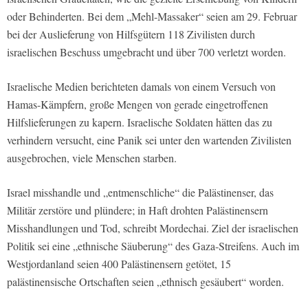
oder Behinderten. Bei dem „Mehl-Massaker“ seien am 29. Februar
bei der Auslieferung von Hilfsgütern 118 Zivilisten durch
israelischen Beschuss umgebracht und über 700 verletzt worden.
Israelische Medien berichteten damals von einem Versuch von
Hamas-Kämpfern, große Mengen von gerade eingetroffenen
Hilfslieferungen zu kapern. Israelische Soldaten hätten das zu
verhindern versucht, eine Panik sei unter den wartenden Zivilisten
ausgebrochen, viele Menschen starben.
Israel misshandle und „entmenschliche“ die Palästinenser, das
Militär zerstöre und plündere; in Haft drohten Palästinensern
Misshandlungen und Tod, schreibt Mordechai. Ziel der israelischen
Politik sei eine „ethnische Säuberung“ des Gaza-Streifens. Auch im
Westjordanland seien 400 Palästinensern getötet, 15
palästinensische Ortschaften seien „ethnisch gesäubert“ worden.