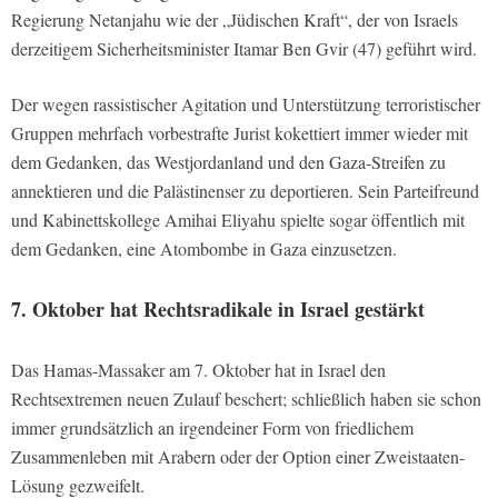
Regierung Netanjahu wie der „Jüdischen Kraft“, der von Israels
derzeitigem Sicherheitsminister Itamar Ben Gvir (47) geführt wird.
Der wegen rassistischer Agitation und Unterstützung terroristischer
Gruppen mehrfach vorbestrafte Jurist kokettiert immer wieder mit
dem Gedanken, das Westjordanland und den Gaza-Streifen zu
annektieren und die Palästinenser zu deportieren. Sein Parteifreund
und Kabinettskollege Amihai Eliyahu spielte sogar öffentlich mit
dem Gedanken, eine Atombombe in Gaza einzusetzen.
7. Oktober hat Rechtsradikale in Israel gestärkt
Das Hamas-Massaker am 7. Oktober hat in Israel den
Rechtsextremen neuen Zulauf beschert; schließlich haben sie schon
immer grundsätzlich an irgendeiner Form von friedlichem
Zusammenleben mit Arabern oder der Option einer Zweistaaten-
Lösung gezweifelt.