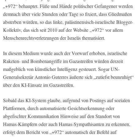
„+972“ behauptet. Füße und Hände politischer Gefangener werden
demnach über viele Stunden oder Tage so fixiert, dass Gliedmaßen
absterben würden, so das linke, palästinensisch-israelische Blogger-
Kollektiv, das sich seit 2010 auf der Website „+972“ vor allem
Menschenrechtsverletzungen der Israelis thematisiert.
In diesem Medium wurde auch der Vorwurf erhoben, israelische
Raketen- und Bombenangriffe im Gazastreifen würden derzeit
maßgeblich von künstlicher Intelligenz gesteuert. Sogar UN-
Generalsekretär Antonio Guterres äußerte sich „zutiefst beunruhigt“
über den KI-Einsatz im Gazastreifen.
Sobald das KI-System glaube, aufgrund von Postings auf sozialen
Plattformen, durch automatisierte Gesichtserkennung oder
abgefischter Kommunikation Hinweise auf den Standort von
Hamas-Kämpfern oder auch Hamas-Sympathisanten zu erkennen,
erfolgt dem Bericht von „+972“ automatisch der Befehl auf