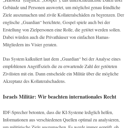
Gebäude und Personen auswertet, um möglichst genau feindliche
Ziele auszumachen und zivile Kollateralschäden zu begrenzen. Der
englische „Guardian“ berichtete, Gospel spiele auch bei der
Erstellung von Zielpersonen eine Rolle, die getötet werden sollen.
Dabei würden auch die Privathäuser von einfachen Hamas-
Mitgliedern ins Visier geraten.
Das System kalkuliert laut dem „Guardian“ bei der Analyse eines
empfohlenen Angriffsziels die zu erwartende Zahl der getöteten
Zivilisten mit ein. Dann entscheide ein Militär über die mögliche
Akzeptanz des Kollateralschadens.
Israels Militär: Wir beachten internationales Recht
IDF-Sprecher betonten, dass die KI-Systeme lediglich helfen,
Informationen aus verschiedenen Quellen optimal zu analysieren,
um militärische Ziele auszumachen. Es werde immer geprüft, ob