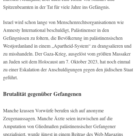
Spitzenbeamten in der Tat für viele Jahre ins Gefängnis.
Israel wird schon lange von Menschenrechtsorganisationen wie
Amnesty International beschuldigt, Palästinenser in den
Gefängnissen zu foltern, die Bevölkerung im palästinensischen
Westjordanland in einem „Apartheid-System“ zu drangsalieren und
zu misshandeln. Der Gaza-Krieg, ausgelöst vom größten Massaker
an Juden seit dem Holocaust am 7. Oktober 2023, hat noch einmal
zu einer Eskalation der Anschuldigungen gegen den jüdischen Staat
geführt.
Brutalität gegenüber Gefangenen
Manche krassen Vorwürfe berufen sich auf anonyme
Zeugenaussagen. Manche Ärzte seien inzwischen auf die
Amputation von Gliedmaßen palästinensischer Gefangener
spezialisiert, wurde jüngst in einem Beitrag des Web-Magazins