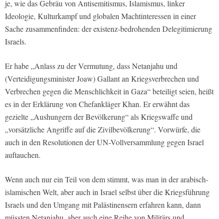
je, wie das Gebräu von Antisemitismus, Islamismus, linker
Ideologie, Kulturkampf und globalen Machtinteressen in einer
Sache zusammenfinden: der existenz-bedrohenden Delegitimierung
Israels.
Er habe „Anlass zu der Vermutung, dass Netanjahu und
(Verteidigungsminister Joaw) Gallant an Kriegsverbrechen und
Verbrechen gegen die Menschlichkeit in Gaza“ beteiligt seien, heißt
es in der Erklärung von Chefankläger Khan. Er erwähnt das
gezielte „Aushungern der Bevölkerung“ als Kriegswaffe und
„vorsätzliche Angriffe auf die Zivilbevölkerung“. Vorwürfe, die
auch in den Resolutionen der UN-Vollversammlung gegen Israel
auftauchen.
Wenn auch nur ein Teil von dem stimmt, was man in der arabisch-
islamischen Welt, aber auch in Israel selbst über die Kriegsführung
Israels und den Umgang mit Palästinensern erfahren kann, dann
müssten Netanjahu, aber auch eine Reihe von Militärs und