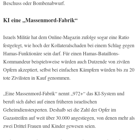
Beschuss oder Bombenabwurf.
KI eine „Massenmord-Fabrik“
Israels Militär hat dem Online-Magazin zufolge sogar eine Ratio
festgelegt, wie hoch der Kollateralschaden bei einem Schlag gegen
Hamas-Funktionäre sein darf. Für einen Hamas-Bataillons-
Kommandeur beispielsweise würden auch Dutzende von zivilen
Opfern akzeptiert, selbst bei einfachen Kämpfern würden bis zu 20
tote Zivilisten in Kauf genommen.
„Eine Massenmord-Fabrik“ nennt „972+“ das KI-System und
beruft sich dabei auf einen früheren israelischen
Geheimdienstexperten. Deshalb sei die Zahl der Opfer im
Gazastreifen auf weit über 30.000 angestiegen, von denen mehr als
zwei Drittel Frauen und Kinder gewesen seien.