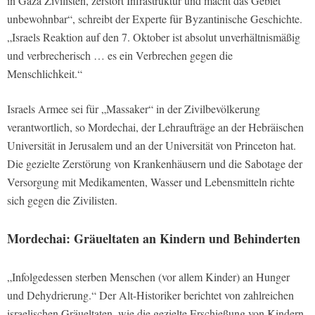
in Gaza Zivilisten, zerstört Infrastruktur und macht das Gebiet
unbewohnbar“, schreibt der Experte für Byzantinische Geschichte.
„Israels Reaktion auf den 7. Oktober ist absolut unverhältnismäßig
und verbrecherisch … es ein Verbrechen gegen die
Menschlichkeit.“
Israels Armee sei für „Massaker“ in der Zivilbevölkerung
verantwortlich, so Mordechai, der Lehraufträge an der Hebräischen
Universität in Jerusalem und an der Universität von Princeton hat.
Die gezielte Zerstörung von Krankenhäusern und die Sabotage der
Versorgung mit Medikamenten, Wasser und Lebensmitteln richte
sich gegen die Zivilisten.
Mordechai: Gräueltaten an Kindern und Behinderten
„Infolgedessen sterben Menschen (vor allem Kinder) an Hunger
und Dehydrierung.“ Der Alt-Historiker berichtet von zahlreichen
israelischen Gräueltaten, wie die gezielte Erschießung von Kindern