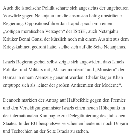
Auch die israelische Politik scharte sich angesichts der ungeheuren
Vorwürfe gegen Netanjahu um die ansonsten heftig umstrittene
Regierung. Oppositionsführer Jair Lapid sprach von einem
„völligen moralischen Versagen“ der IStGH, auch Netanjahu-
Kritiker Benni Ganz, der kürzlich noch mit einem Austritt aus dem
Kriegskabinett gedroht hatte, stellte sich auf die Seite Netanjahus.
Israels Regierungschef selbst zeigte sich angewidert, dass Israels
Politiker und Militärs mit „Massenmördern“ und „Monstern“ der
Hamas in einem Atemzug genannt werden. Chefankläger Khan
entpuppe sich als „einer der großen Antisemiten der Moderne“.
Dennoch markiert der Antrag auf Haftbefehle gegen den Premier
und den Verteidigungsminister Israels einen neuen Höhepunkt in
der internationalen Kampagne zur Delegitimierung des jüdischen
Staates. In der EU beispielsweise scheinen heute nur noch Ungarn
und Tschechien an der Seite Israels zu stehen.