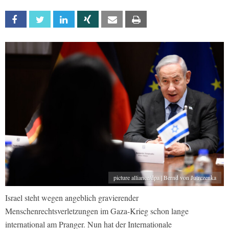
Facebook
Twitter
Linkedin
Xing
Email
Print
picture alliance/dpa | Bernd von Jutrczenka
Israel steht wegen angeblich gravierender
Menschenrechtsverletzungen im Gaza-Krieg schon lange
international am Pranger. Nun hat der Internationale