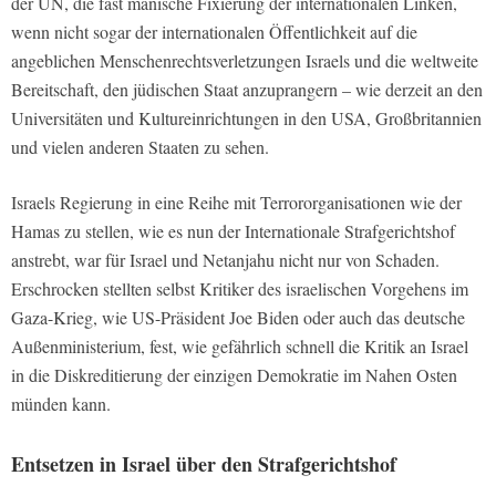
der UN, die fast manische Fixierung der internationalen Linken,
wenn nicht sogar der internationalen Öffentlichkeit auf die
angeblichen Menschenrechtsverletzungen Israels und die weltweite
Bereitschaft, den jüdischen Staat anzuprangern – wie derzeit an den
Universitäten und Kultureinrichtungen in den USA, Großbritannien
und vielen anderen Staaten zu sehen.
Israels Regierung in eine Reihe mit Terrororganisationen wie der
Hamas zu stellen, wie es nun der Internationale Strafgerichtshof
anstrebt, war für Israel und Netanjahu nicht nur von Schaden.
Erschrocken stellten selbst Kritiker des israelischen Vorgehens im
Gaza-Krieg, wie US-Präsident Joe Biden oder auch das deutsche
Außenministerium, fest, wie gefährlich schnell die Kritik an Israel
in die Diskreditierung der einzigen Demokratie im Nahen Osten
münden kann.
Entsetzen in Israel über den Strafgerichtshof