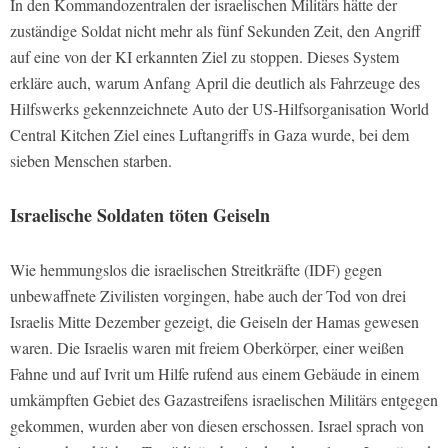
In den Kommandozentralen der israelischen Militärs hätte der
zuständige Soldat nicht mehr als fünf Sekunden Zeit, den Angriff
auf eine von der KI erkannten Ziel zu stoppen. Dieses System
erkläre auch, warum Anfang April die deutlich als Fahrzeuge des
Hilfswerks gekennzeichnete Auto der US-Hilfsorganisation World
Central Kitchen Ziel eines Luftangriffs in Gaza wurde, bei dem
sieben Menschen starben.
Israelische Soldaten töten Geiseln
Wie hemmungslos die israelischen Streitkräfte (IDF) gegen
unbewaffnete Zivilisten vorgingen, habe auch der Tod von drei
Israelis Mitte Dezember gezeigt, die Geiseln der Hamas gewesen
waren. Die Israelis waren mit freiem Oberkörper, einer weißen
Fahne und auf Ivrit um Hilfe rufend aus einem Gebäude in einem
umkämpften Gebiet des Gazastreifens israelischen Militärs entgegen
gekommen, wurden aber von diesen erschossen. Israel sprach von