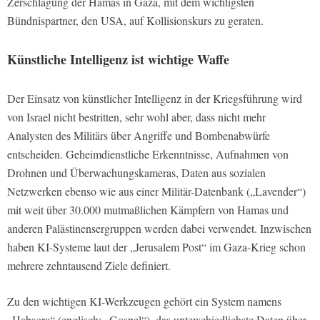
Zerschlagung der Hamas in Gaza, mit dem wichtigsten
Bündnispartner, den USA, auf Kollisionskurs zu geraten.
Künstliche Intelligenz ist wichtige Waffe
Der Einsatz von künstlicher Intelligenz in der Kriegsführung wird
von Israel nicht bestritten, sehr wohl aber, dass nicht mehr
Analysten des Militärs über Angriffe und Bombenabwürfe
entscheiden. Geheimdienstliche Erkenntnisse, Aufnahmen von
Drohnen und Überwachungskameras, Daten aus sozialen
Netzwerken ebenso wie aus einer Militär-Datenbank („Lavender“)
mit weit über 30.000 mutmaßlichen Kämpfern von Hamas und
anderen Palästinensergruppen werden dabei verwendet. Inzwischen
haben KI-Systeme laut der „Jerusalem Post“ im Gaza-Krieg schon
mehrere zehntausend Ziele definiert.
Zu den wichtigen KI-Werkzeugen gehört ein System namens
„Habsora“ (englisch: „Gospel“), das unterschiedlichste Daten über