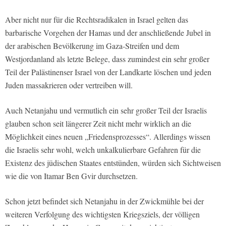
Aber nicht nur für die Rechtsradikalen in Israel gelten das
barbarische Vorgehen der Hamas und der anschließende Jubel in
der arabischen Bevölkerung im Gaza-Streifen und dem
Westjordanland als letzte Belege, dass zumindest ein sehr großer
Teil der Palästinenser Israel von der Landkarte löschen und jeden
Juden massakrieren oder vertreiben will.
Auch Netanjahu und vermutlich ein sehr großer Teil der Israelis
glauben schon seit längerer Zeit nicht mehr wirklich an die
Möglichkeit eines neuen „Friedensprozesses“. Allerdings wissen
die Israelis sehr wohl, welch unkalkulierbare Gefahren für die
Existenz des jüdischen Staates entstünden, würden sich Sichtweisen
wie die von Itamar Ben Gvir durchsetzen.
Schon jetzt befindet sich Netanjahu in der Zwickmühle bei der
weiteren Verfolgung des wichtigsten Kriegsziels, der völligen