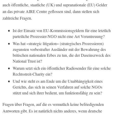
auch öffentliche, staatliche (UK) und supranationale (EU) Gelder
an das private AIRE Centre geflossen sind, dann stellen sich
zahlreiche Fragen.
Ist der Einsatz von EU-Kommissionsgeldern für eine letztlich
parteiliche Prozessier-NGO nicht eine Art Veruntreuung?
Was hat »strategic litigation« (strategisches Prozessieren)
zugunsten vorbestrafter Ausländer mit der Bewahrung des
britischen nationalen Erbes zu tun, die der Daseinszweck des
National Trust ist?
Warum setzt sich ein öffentlicher Radiosender für eine solche
Rechtsstreit-Charity ein?
Und wie steht es am Ende um die Unabhängigkeit eines
Gerichts, das sich in seinen Verfahren auf solche NGOs
stützt und sich ihrer bedient, um funktionsfähig zu sein?
Fragen über Fragen, auf die es vermutlich keine befriedigenden
Antworten gibt. Es ist natürlich nichts anderes, wenn deutsche