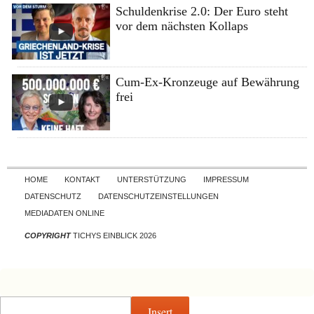
Schuldenkrise 2.0: Der Euro steht
vor dem nächsten Kollaps
Cum-Ex-Kronzeuge auf Bewährung
frei
Skip to content
HOME
KONTAKT
UNTERSTÜTZUNG
IMPRESSUM
DATENSCHUTZ
DATENSCHUTZEINSTELLUNGEN
MEDIADATEN ONLINE
COPYRIGHT
TICHYS EINBLICK 2026
Insert