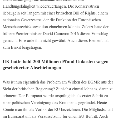
Handlungsfähigkeit wiederzuerlangen. Die Konservativen
liebäugeln seit langem mit einer britischen Bill of Rights, einem
nationalen Gesetzestext, der die Funktion der Europäischen
Menschenrechtskonvention einnehmen könnte. Zuletzt hatte der
frühere Premierminister David Cameron 2016 diesen Vorschlag
gemacht. Er wurde ihm nicht gewährt. Auch dieses Element hat
zum Brexit beigetragen.
UK hatte bald 200 Millionen Pfund Unkosten wegen
gescheiterter Abschiebungen
Was ist nun eigentlich das Problem am Wirken des EGMR aus der
Sicht der britischen Regierung? Zunächst einmal lohnt es, daran zu
erinnern: Der Europarat wurde ursprünglich als erster Schritt zu
einer politischen Vereinigung des Kontinents gegründet. Heute
könnte man ihn als Vorhof der EU bezeichnen. Die Mitgliedschaft
im Europarat gilt als Voraussetzung für einen EU-Beitritt. Auch