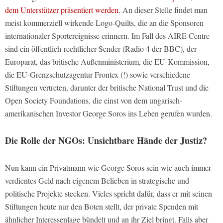
dem Unterstützer präsentiert werden
. An dieser Stelle findet man
meist kommerziell wirkende Logo-Quilts, die an die Sponsoren
internationaler Sportereignisse erinnern. Im Fall des AIRE Centre
sind ein öffentlich-rechtlicher Sender (Radio 4 der BBC), der
Europarat, das britische Außenministerium, die EU-Kommission,
die EU-Grenzschutzagentur Frontex (!) sowie verschiedene
Stiftungen vertreten, darunter der britische National Trust und die
Open Society Foundations, die einst von dem ungarisch-
amerikanischen Investor George Soros ins Leben gerufen wurden.
Die Rolle der NGOs: Unsichtbare Hände der Justiz?
Nun kann ein Privatmann wie George Soros sein wie auch immer
verdientes Geld nach eigenem Belieben in strategische und
politische Projekte stecken. Vieles spricht dafür, dass er mit seinen
Stiftungen heute nur den Boten stellt, der private Spenden mit
ähnlicher Interessenlage bündelt und an ihr Ziel bringt. Falls aber