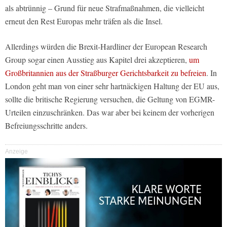
als abtrünnig – Grund für neue Strafmaßnahmen, die vielleicht
erneut den Rest Europas mehr träfen als die Insel.
Allerdings würden die Brexit-Hardliner der European Research
Group sogar einen Ausstieg aus Kapitel drei akzeptieren,
um
Großbritannien aus der Straßburger Gerichtsbarkeit zu befreien
. In
London geht man von einer sehr hartnäckigen Haltung der EU aus,
sollte die britische Regierung versuchen, die Geltung von EGMR-
Urteilen einzuschränken. Das war aber bei keinem der vorherigen
Befreiungsschritte anders.
Anzeige