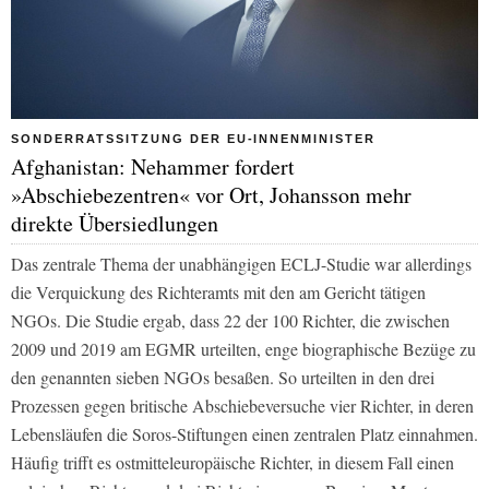
SONDERRATSSITZUNG DER EU-INNENMINISTER
Afghanistan: Nehammer fordert
»Abschiebezentren« vor Ort, Johansson mehr
direkte Übersiedlungen
Das zentrale Thema der unabhängigen ECLJ-Studie war allerdings
die Verquickung des Richteramts mit den am Gericht tätigen
NGOs. Die Studie ergab, dass 22 der 100 Richter, die zwischen
2009 und 2019 am EGMR urteilten, enge biographische Bezüge zu
den genannten sieben NGOs besaßen. So urteilten in den drei
Prozessen gegen britische Abschiebeversuche vier Richter, in deren
Lebensläufen die Soros-Stiftungen einen zentralen Platz einnahmen.
Häufig trifft es ostmitteleuropäische Richter, in diesem Fall einen