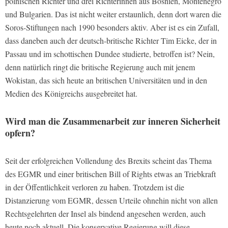
polnischen Richter und drei Richterinnen aus Bosnien, Montenegro
und Bulgarien. Das ist nicht weiter erstaunlich, denn dort waren die
Soros-Stiftungen nach 1990 besonders aktiv. Aber ist es ein Zufall,
dass daneben auch der deutsch-britische Richter Tim Eicke, der in
Passau und im schottischen Dundee studierte, betroffen ist? Nein,
denn natürlich ringt die britische Regierung auch mit jenem
Wokistan, das sich heute an britischen Universitäten und in den
Medien des Königreichs ausgebreitet hat.
Wird man die Zusammenarbeit zur inneren Sicherheit
opfern?
Seit der erfolgreichen Vollendung des Brexits scheint das Thema
des EGMR und einer britischen Bill of Rights etwas an Triebkraft
in der Öffentlichkeit verloren zu haben. Trotzdem ist die
Distanzierung vom EGMR, dessen Urteile ohnehin nicht von allen
Rechtsgelehrten der Insel als bindend angesehen werden, auch
heute noch aktuell. Die konservative Regierung will diese