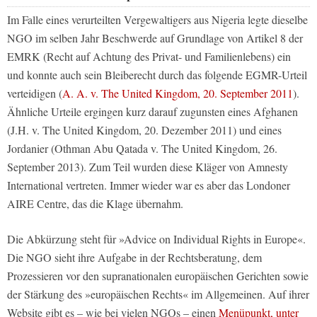
Im Falle eines verurteilten Vergewaltigers aus Nigeria legte dieselbe
NGO im selben Jahr Beschwerde auf Grundlage von Artikel 8 der
EMRK (Recht auf Achtung des Privat- und Familienlebens) ein
und konnte auch sein Bleiberecht durch das folgende EGMR-Urteil
verteidigen (
A. A. v. The United Kingdom, 20. September 2011
).
Ähnliche Urteile ergingen kurz darauf zugunsten eines Afghanen
(J.H. v. The United Kingdom, 20. Dezember 2011) und eines
Jordanier (Othman Abu Qatada v. The United Kingdom, 26.
September 2013). Zum Teil wurden diese Kläger von Amnesty
International vertreten. Immer wieder war es aber das Londoner
AIRE Centre, das die Klage übernahm.
Die Abkürzung steht für »Advice on Individual Rights in Europe«.
Die NGO sieht ihre Aufgabe in der Rechtsberatung, dem
Prozessieren vor den supranationalen europäischen Gerichten sowie
der Stärkung des »europäischen Rechts« im Allgemeinen. Auf ihrer
Website gibt es – wie bei vielen NGOs – einen
Menüpunkt, unter