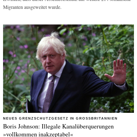
Migranten ausgeweitet wurde.
NEUES GRENZSCHUTZGESETZ IN GROSSBRITANNIEN
Boris Johnson: Illegale Kanalüberquerungen
»vollkommen inakzeptabel«