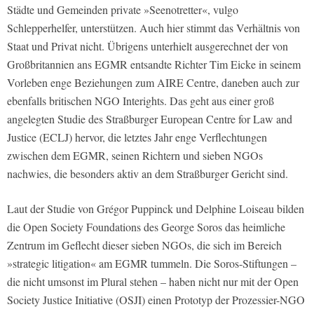
Städte und Gemeinden private »Seenotretter«, vulgo
Schlepperhelfer, unterstützen. Auch hier stimmt das Verhältnis von
Staat und Privat nicht. Übrigens unterhielt ausgerechnet der von
Großbritannien ans EGMR entsandte Richter Tim Eicke in seinem
Vorleben enge Beziehungen zum AIRE Centre, daneben auch zur
ebenfalls britischen NGO Interights. Das geht aus einer groß
angelegten Studie des Straßburger European Centre for Law and
Justice (ECLJ) hervor, die letztes Jahr enge Verflechtungen
zwischen dem EGMR, seinen Richtern und sieben NGOs
nachwies, die besonders aktiv an dem Straßburger Gericht sind.
Laut der Studie von Grégor Puppinck und Delphine Loiseau bilden
die Open Society Foundations des George Soros das heimliche
Zentrum im Geflecht dieser sieben NGOs, die sich im Bereich
»strategic litigation« am EGMR tummeln. Die Soros-Stiftungen –
die nicht umsonst im Plural stehen – haben nicht nur mit der Open
Society Justice Initiative (OSJI) einen Prototyp der Prozessier-NGO