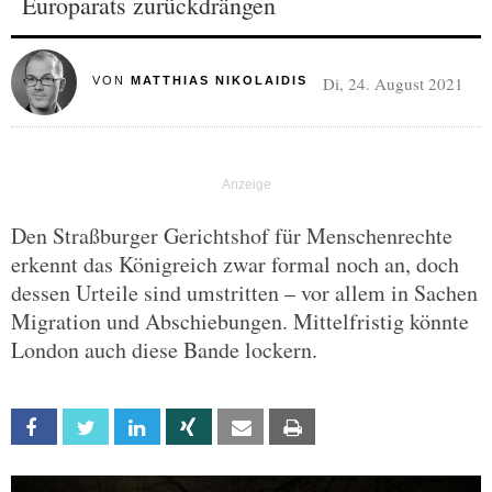
Europarats zurückdrängen
Di, 24. August 2021
VON
MATTHIAS NIKOLAIDIS
Den Straßburger Gerichtshof für Menschenrechte
erkennt das Königreich zwar formal noch an, doch
dessen Urteile sind umstritten – vor allem in Sachen
Migration und Abschiebungen. Mittelfristig könnte
London auch diese Bande lockern.
Facebook
Twitter
Linkedin
Xing
Email
Print