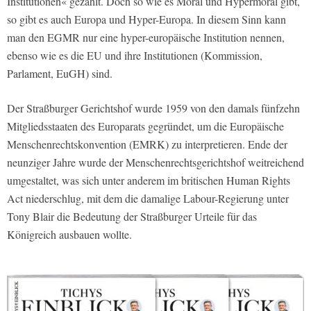
Institutionen« gezählt. Doch so wie es Moral und Hypermoral gibt,
so gibt es auch Europa und Hyper-Europa. In diesem Sinn kann
man den EGMR nur eine hyper-europäische Institution nennen,
ebenso wie es die EU und ihre Institutionen (Kommission,
Parlament, EuGH) sind.
Der Straßburger Gerichtshof wurde 1959 von den damals fünfzehn
Mitgliedsstaaten des Europarats gegründet, um die Europäische
Menschenrechtskonvention (EMRK) zu interpretieren. Ende der
neunziger Jahre wurde der Menschenrechtsgerichtshof weitreichend
umgestaltet, was sich unter anderem im britischen Human Rights
Act niederschlug, mit dem die damalige Labour-Regierung unter
Tony Blair die Bedeutung der Straßburger Urteile für das
Königreich ausbauen wollte.