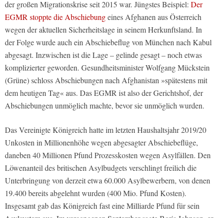
der großen Migrationskrise seit 2015 war. Jüngstes Beispiel:
Der
EGMR stoppte die Abschiebung
eines Afghanen aus Österreich
wegen der aktuellen Sicherheitslage in seinem Herkunftsland. In
der Folge wurde auch ein Abschiebeflug von München nach Kabul
abgesagt. Inzwischen ist die Lage – gelinde gesagt – noch etwas
komplizierter geworden. Gesundheitsminister Wolfgang Mückstein
(Grüne) schloss Abschiebungen nach Afghanistan »spätestens mit
dem heutigen Tag« aus. Das EGMR ist also der Gerichtshof, der
Abschiebungen unmöglich machte, bevor sie unmöglich wurden.
Das Vereinigte Königreich hatte im letzten Haushaltsjahr 2019/20
Unkosten in Millionenhöhe wegen abgesagter Abschiebeflüge,
daneben 40 Millionen Pfund Prozesskosten wegen Asylfällen. Den
Löwenanteil des britischen Asylbudgets verschlingt freilich die
Unterbringung von derzeit etwa 60.000 Asylbewerbern, von denen
19.400 bereits abgelehnt wurden (400 Mio. Pfund Kosten).
Insgesamt gab das Königreich fast eine Milliarde Pfund für sein