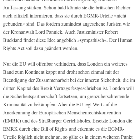
Auffassung stärken. Schon bald könnte sie die britischen Richter
auch offiziell informieren, dass sie durch EGMR-Urteile »nicht
gebunden« sind. Das fordern zumindest angesehene Juristen wie
der Kronanwalt Lord Pannick. Auch Justizminister Robert
Buckland findet diese Idee angeblich »sympathisch«. Der Human
Rights Act soll dazu geändert werden.
Nur die EU will offenbar verhindern, dass London ein weiteres
Band zum Kontinent kappt und droht schon einmal mit der
Beendigung der Zusammenarbeit bei der inneren Sicherheit, die im
dritten Kapitel des Brexit-Vertrags festgeschrieben ist. London will
die Sicherheitspartnerschaft fortsetzen, um grenzüberschreitende
Kriminalität zu bekämpfen. Aber die EU legt Wert auf die
Anerkennung der Europäischen Menschenrechtskonvention
(EMRK) und des Straßburger Gerichtshofes. Ersetzte London die
EMRK durch eine Bill of Rights und erkennte es die EGMR-
Urteile folglich nicht mehr an, so gälte es in einem weiteren Punkt