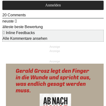
20
Comments
neuste
älteste
beste Bewertung
Inline Feedbacks
Alle Kommentare ansehen
Anzeige