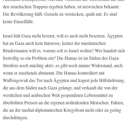
den israelischen Truppen ergeben haben, ist inzwischen bekannt:
Die Bevölkerung hilft, Geiseln zu verstecken, quält mit. Es sind
keine Einzelfälle.
Israel hält Gaza nicht besetzt, will es auch nicht besetzen. Ägypten
hat an Gaza auch kein Interesse, keiner der muslimischen
Bruderstaaten will es, warum soll es Israel wollen? Wer handelt sich
freiwillig so ein Problem ein? Die Hamas ist im Süden des Gaza-
Streifens noch mächtig aktiv, es gibt noch immer Widerstand, auch
wenn er zusehends abnimmt. Die Hamas kontrolliert mit
Waffengewalt das Tor nach Ägypten und kapert jede Hilfslieferung,
die aus dem Süden nach Gaza gelangt, und verkauft die von der
westlichen und arabischen Welt gespendeten Lebensmittel zu
überhöhten Preisen an die eigenen notleidenden Menschen. Fakten,
die an der medial-diplomatischen Kriegsfront nicht oder zu gering
durchdringen.