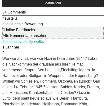
34
Comments
neuste
älteste
beste Bewertung
Inline Feedbacks
Alle Kommentare ansehen
the ministry of silly walks
1 Jahr her
Wer war Zivilist, wer war Nazi in D im Jahre 1944? Leben
die Nachkommen der grausam aus ihrer Heimat
vertriebenen Ostpreußen heute in „Flüchtlingslagern“ in
Hannover oder Stuttgart, in Wuppertal oder Regensburg?
Wollen wir Schlesien, Pommern, Ostpreußen zurück? Gab
es am 14. Februar 1945 Zivilisten, Babies, Kinder, Frauen,
alte Menschen, Krankenhäuser in Dresden? Gaza in
Luftbildern sieht heute so aus wie Berlin, Hamburg,
Pforzheim, Magdeburg, Heilbronn, Dortmund, Köln,