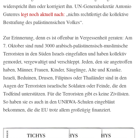
widerspricht ihm oder korrigiert ihn. UN-Generalsekretär Antonio
Guterres
legt noch aktuell nach:
„nichts rechtfertigt die kollektive
Bestrafung des palästinensichen Volkes“.
Zur Erinnerung, denn es ist offenbar in Vergessenheit geraten: Am
7. Oktober sind rund 3000 arabisch-palästinensisch-muslimische
Terroristen in den Süden Israels eingefallen und haben kollektiv
gemordet, vergewaltigt und verschleppt. Jeden, den sie angetroffen
haben, Männer, Frauen, Kinder, Säuglinge, Alte und Kranke.
Israeli, Beduinen, Drusen, Filipinos oder Thailänder sind in den
Augen der Terroristen israelische Soldaten oder Feinde, die den
Todfeind unterstützen. Für die Terroristen gibt es keine Zivilisten.
So haben sie es auch in den UNRWA-Schulen eingebläut
bekommen, die die EU trotz allem großzügig finanziert.