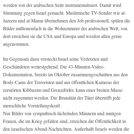
werden von der arabischen Seite instrumentalisiert. Damit wird
Stimmung gegen Israel gemacht. Muslimische TV-Sender wie
al-
Jazeera
und
al-Manar
übernehmen den Job professionell, spülen die
Bilder millionenfach in die Wohnzimmer der arabischen Welt, von
dort erreichen sie die USA und Europa und werden allzu gerne
angenommen.
Im Gegensatz dazu versteckt Israel seine Verletzten und
Geschändeten weitestgehend. Die 43-Minuten-Video-
Dokumentation, bereits im Oktober zusammengeschnitten aus den
Body-Cams der Terroristen und aus öffentlichen Kameras der
zerstörten Kibbuzim und Grenzdörfer, kann einer breiten Masse
nicht zugemutet werden. Die Brutalität der Täter übertrifft jede
menschliche Vorstellungskraft.
Nur Bilder von sympathisch-lächelnden Männern und mutigen
Frauen, die im Krieg gefallen sind, erreichen die Öffentlichkeit in
den israelischen Abend-Nachrichten. Außerhalb Israels werden die