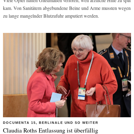
Viele Opfer hätten Gliedmaßen verloren, weil ärztliche Hilfe zu spät
kam. Von Sanitätern abgebundene Beine und Arme mussten wegen
zu lange mangelnder Blutzufuhr amputiert werden.
DOCUMENTA 15, BERLINALE UND SO WEITER
Claudia Roths Entlassung ist überfällig