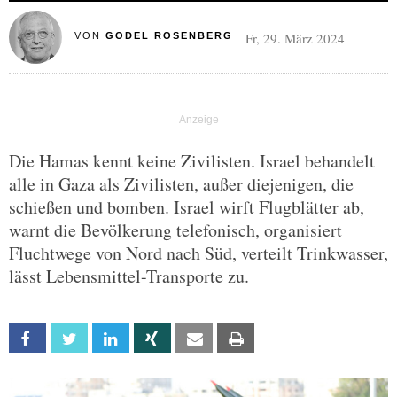
Fr, 29. März 2024
VON
GODEL ROSENBERG
Die Hamas kennt keine Zivilisten. Israel behandelt
alle in Gaza als Zivilisten, außer diejenigen, die
schießen und bomben. Israel wirft Flugblätter ab,
warnt die Bevölkerung telefonisch, organisiert
Fluchtwege von Nord nach Süd, verteilt Trinkwasser,
lässt Lebensmittel-Transporte zu.
Facebook
Twitter
Linkedin
Xing
Email
Print