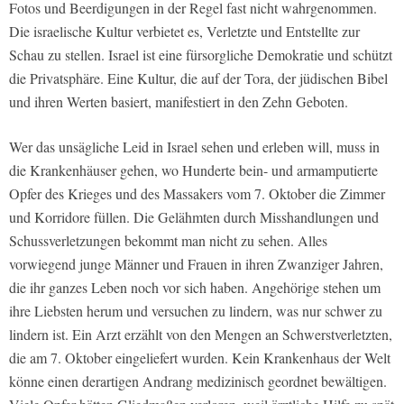
Fotos und Beerdigungen in der Regel fast nicht wahrgenommen.
Die israelische Kultur verbietet es, Verletzte und Entstellte zur
Schau zu stellen. Israel ist eine fürsorgliche Demokratie und schützt
die Privatsphäre. Eine Kultur, die auf der Tora, der jüdischen Bibel
und ihren Werten basiert, manifestiert in den Zehn Geboten.
Wer das unsägliche Leid in Israel sehen und erleben will, muss in
die Krankenhäuser gehen, wo Hunderte bein- und armamputierte
Opfer des Krieges und des Massakers vom 7. Oktober die Zimmer
und Korridore füllen. Die Gelähmten durch Misshandlungen und
Schussverletzungen bekommt man nicht zu sehen. Alles
vorwiegend junge Männer und Frauen in ihren Zwanziger Jahren,
die ihr ganzes Leben noch vor sich haben. Angehörige stehen um
ihre Liebsten herum und versuchen zu lindern, was nur schwer zu
lindern ist. Ein Arzt erzählt von den Mengen an Schwerstverletzten,
die am 7. Oktober eingeliefert wurden. Kein Krankenhaus der Welt
könne einen derartigen Andrang medizinisch geordnet bewältigen.