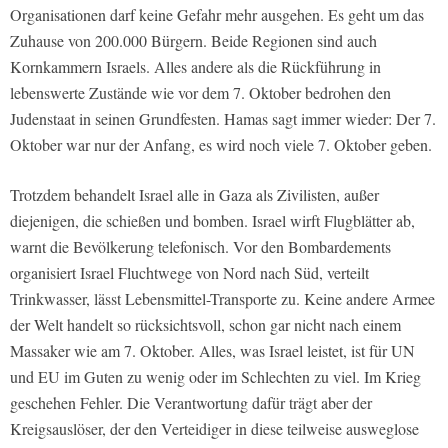
Organisationen darf keine Gefahr mehr ausgehen. Es geht um das
Zuhause von 200.000 Bürgern. Beide Regionen sind auch
Kornkammern Israels. Alles andere als die Rückführung in
lebenswerte Zustände wie vor dem 7. Oktober bedrohen den
Judenstaat in seinen Grundfesten. Hamas sagt immer wieder: Der 7.
Oktober war nur der Anfang, es wird noch viele 7. Oktober geben.
Trotzdem behandelt Israel alle in Gaza als Zivilisten, außer
diejenigen, die schießen und bomben. Israel wirft Flugblätter ab,
warnt die Bevölkerung telefonisch. Vor den Bombardements
organisiert Israel Fluchtwege von Nord nach Süd, verteilt
Trinkwasser, lässt Lebensmittel-Transporte zu. Keine andere Armee
der Welt handelt so rücksichtsvoll, schon gar nicht nach einem
Massaker wie am 7. Oktober. Alles, was Israel leistet, ist für UN
und EU im Guten zu wenig oder im Schlechten zu viel. Im Krieg
geschehen Fehler. Die Verantwortung dafür trägt aber der
Kreigsauslöser, der den Verteidiger in diese teilweise ausweglose