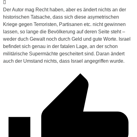
Der Autor mag Recht haben, aber es ändert nichts an der
historischen Tatsache, dass sich diese asymetrischen
Kriege gegen Terroristen, Partisanen etc. nicht gewinnen
lassen, so lange die Bevölkerung auf deren Seite steht –
weder duch Gewalt noch durch Geld und gute Worte. Israel
befindet sich genau in der fatalen Lage, an der schon
militärische Supermächte gescheitert sind. Daran ändert
auch der Umstand nichts, dass Israel angegriffen wurde.