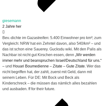
giesemann
2 Jahre her
Bev.-dichte im Gazastreifen: 5.400 Einwohner pro km²; zum
Vergleich: NRW hat ein Zehntel davon, also 540/km² – und
das ist schon eine Sauerey. Gucksdu wiki. Mit den Palis als
Nachbar ist nicht gut Kirschen essen, denn
„Wir werden
immer mehr und beanspruchen Israel/Deutschland für uns.“
–
und
Houari Boumedienne – Zitate – Gute Zitate
. Wer das
nicht begriffen hat, der zahlt, zuerst mit Geld, dann mit
seinem Leben. Für DE: Mit Bock und Beck als
Kinderschreck – die müssen das nämlich alles bezahlen
und ausbaden. ff for their future.