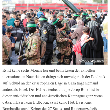
IMAGO / APAimages
Es ist keine sechs Monate her und beim Lesen der aktuellen
internationalen Nachrichten drängt sich unweigerlich der Eindruck
auf: Schuld an der katastrophalen Lage in Gaza trägt niemand
anders als Israel. Der EU-Außenbeauftragte Josep Borell ist bei
dieser anti-jüdischen und anti-israelischen Kampagne ganz vorne
dabei: „„Es ist kein Erdbeben, es ist keine Flut. Es ist eine
Bombardierung.“ Keiner der 27 Staats- und Regierungschefs