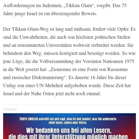
Aufforderungen im Judentum, „Tikkun Olam“, vorgibt. Das 75
Jahre junge Israel ist ein überzeugender Beweis.
Der Tikkun-Olam-Weg ist lang und mühsam, fordert viele Opfer. Es
sind die Unwahrheiten, die auch von höchsten politischen Stellen
und an renommierten Universitäten weltweit verbreitet werden. Sie
behindern den Weg, müssen korrigiert und beseitigt werden. So wie
jene Lüge, die die Vollversammlung der Vereinten Nationnen 1975
in die Welt gesetzt hat: „Zionismus ist eine Form von Rassismus
und rassischer Diskriminierung“. Es dauerte 16 Jahre bis dieser
Unfug von einer UN-Mehrheit aufgehoben wurde. Diese Zeit hat
Israel und der Nahe Osten jetzt nicht noch einmal.
Anzeige