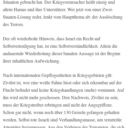
Situation gebracht hat. Der Kriegsverursacher heißt einzig und
allein Hamas und ihre Unterstützer. Wer jetzt von einer Zwei-
Staaten-Lösung redet, lenkt vom Hauptthema ab: der Auslöschung
des Terrors.
Der oft wiederholte Hinweis, dass Israel ein Recht auf
Selbstverteidigung hat, ist eine Selbstverständlichkeit. Allein die
andauernde Wiederholung dieser banalen Aussage ist der Beginn
ihrer inhaltlichen Aufweichung.
Nach internationalen Gepflogenheiten in Kriegsgebieten gilt:
Zivilist ist, wer eine weiße Fahne hisst oder sich erkennbar auf der
Flucht befindet und keine Kriegshandlungen (mehr) vornimmt. Auf
ihn wird nicht mehr geschossen. Den Nachweis, Zivilist zu sein,
muss der Kriegstreiber erbringen und nicht der Angegriffene.
Schon gar nicht, wenn noch über 130 Geiseln gefangen gehalten
werden. Selbst tote Israeli sind Verhandlungsmasse, um verurteilte
Attentäter freizupressen. Aus den Verhören der Terroristen, die sich