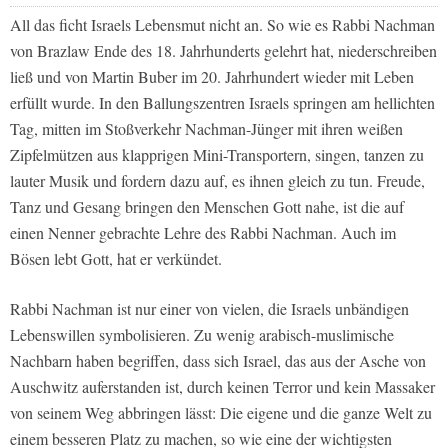
All das ficht Israels Lebensmut nicht an. So wie es Rabbi Nachman
von Brazlaw Ende des 18. Jahrhunderts gelehrt hat, niederschreiben
ließ und von Martin Buber im 20. Jahrhundert wieder mit Leben
erfüllt wurde. In den Ballungszentren Israels springen am hellichten
Tag, mitten im Stoßverkehr Nachman-Jünger mit ihren weißen
Zipfelmützen aus klapprigen Mini-Transportern, singen, tanzen zu
lauter Musik und fordern dazu auf, es ihnen gleich zu tun. Freude,
Tanz und Gesang bringen den Menschen Gott nahe, ist die auf
einen Nenner gebrachte Lehre des Rabbi Nachman. Auch im
Bösen lebt Gott, hat er verkündet.
Rabbi Nachman ist nur einer von vielen, die Israels unbändigen
Lebenswillen symbolisieren. Zu wenig arabisch-muslimische
Nachbarn haben begriffen, dass sich Israel, das aus der Asche von
Auschwitz auferstanden ist, durch keinen Terror und kein Massaker
von seinem Weg abbringen lässt: Die eigene und die ganze Welt zu
einem besseren Platz zu machen, so wie eine der wichtigsten