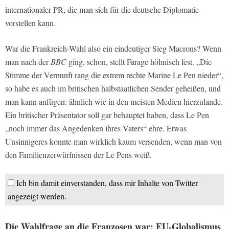
internationaler PR, die man sich für die deutsche Diplomatie
vorstellen kann.
War die Frankreich-Wahl also ein eindeutiger Sieg Macrons? Wenn
man nach der
BBC
ging, schon, stellt Farage höhnisch fest. „Die
Stimme der Vernunft rang die extrem rechte Marine Le Pen nieder“,
so habe es auch im britischen halbstaatlichen Sender geheißen, und
man kann anfügen: ähnlich wie in den meisten Medien hierzulande.
Ein britischer Präsentator soll gar behauptet haben, dass Le Pen
„noch immer das Angedenken ihres Vaters“ ehre. Etwas
Unsinnigeres konnte man wirklich kaum versenden, wenn man von
den Familienzerwürfnissen der Le Pens weiß.
Ich bin damit einverstanden, dass mir Inhalte von Twitter
angezeigt werden.
Die Wahlfrage an die Franzosen war: EU-Globalismus