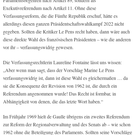
Parlamentsbegehren nach Artikel 89, sondern als
Exekutivreferendum nach Artikel 11. Ohne diese
Verfassungsreform, die die Fünfte Republik erschuf, hätte es
allerdings diesen ganzen Präsidentschaftswahlkampf 2022 nicht
gegeben. Sollten die Kritiker Le Pens recht haben, dann wäre auch
diese direkte Wahl des französischen Präsidenten – wie die anderen
vor ihr – verfassungswidrig gewesen.
Die Verfassungsrechtlerin Laureline Fontaine lässt uns wissen:
„Aber wenn man sagt, dass der Vorschlag Marine Le Pens
verfassungswidrig ist, dann ist diese Wahl es gleichermaßen … da
sie die Konsequenz der Revision von 1962 ist, die durch ein
Referendum angenommen wurde! Das Recht ist formbar, in
Abhängigkeit von denen, die das letzte Wort haben.“
Im Frühjahr 1969 hielt de Gaulle übrigens ein zweites Referendum
zur Reform der Regionalverwaltung und des Senats ab – wie schon
1962 ohne die Beteiligung des Parlaments. Sollten seine Vorschläge