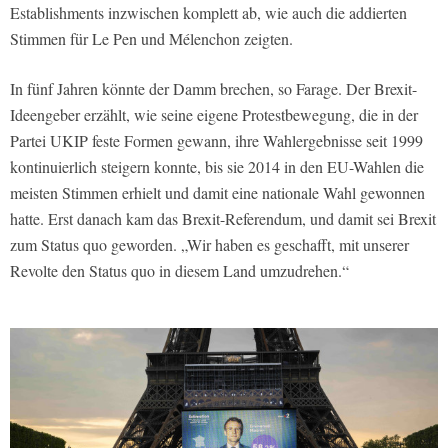
Establishments inzwischen komplett ab, wie auch die addierten
Stimmen für Le Pen und Mélenchon zeigten.
In fünf Jahren könnte der Damm brechen, so Farage. Der Brexit-
Ideengeber erzählt, wie seine eigene Protestbewegung, die in der
Partei UKIP feste Formen gewann, ihre Wahlergebnisse seit 1999
kontinuierlich steigern konnte, bis sie 2014 in den EU-Wahlen die
meisten Stimmen erhielt und damit eine nationale Wahl gewonnen
hatte. Erst danach kam das Brexit-Referendum, und damit sei Brexit
zum Status quo geworden. „Wir haben es geschafft, mit unserer
Revolte den Status quo in diesem Land umzudrehen.“