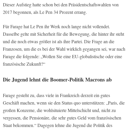
Dieser Aufstieg hatte schon bei den Präsidentschaftswahlen von
2017 begonnen, als Le Pen 34 Prozent errang.
Für Farage hat Le Pen ihr Werk noch lange nicht vollendet.
Dasselbe gelte mit Sicherheit für die Bewegung, die hinter ihr steht
und die noch etwas größer ist als ihre Partei. Die Frage an die
Franzosen, um die es bei der Wahl wirklich gegangen sei, war nach
Farage die folgende: „Wollen Sie eine EU-globalistische oder eine
französische Zukunft?“
Die Jugend lehnt die Boomer-Politik Macrons ab
Farage gesteht zu, dass viele in Frankreich derzeit ein gutes
Geschäft machen, wenn sie den Status quo unterstützen: „Paris, die
großen Konzerne, die wohlsituierte Mittelschicht und, nicht zu
vergessen, die Pensionäre, die sehr gutes Geld vom französischen
Staat bekommen.“ Dagegen lehne die Jugend die Politik des