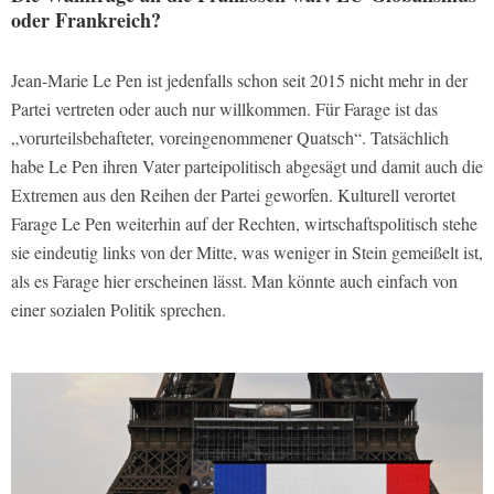
oder Frankreich?
Jean-Marie Le Pen ist jedenfalls schon seit 2015 nicht mehr in der
Partei vertreten oder auch nur willkommen. Für Farage ist das
„vorurteilsbehafteter, voreingenommener Quatsch“. Tatsächlich
habe Le Pen ihren Vater parteipolitisch abgesägt und damit auch die
Extremen aus den Reihen der Partei geworfen. Kulturell verortet
Farage Le Pen weiterhin auf der Rechten, wirtschaftspolitisch stehe
sie eindeutig links von der Mitte, was weniger in Stein gemeißelt ist,
als es Farage hier erscheinen lässt. Man könnte auch einfach von
einer sozialen Politik sprechen.