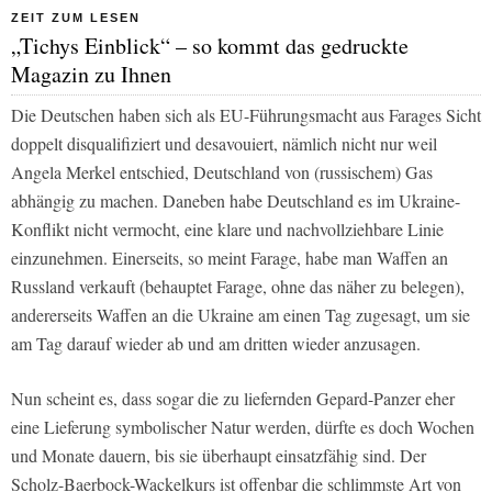
ZEIT ZUM LESEN
„Tichys Einblick“ – so kommt das gedruckte
Magazin zu Ihnen
Die Deutschen haben sich als EU-Führungsmacht aus Farages Sicht
doppelt disqualifiziert und desavouiert, nämlich nicht nur weil
Angela Merkel entschied, Deutschland von (russischem) Gas
abhängig zu machen. Daneben habe Deutschland es im Ukraine-
Konflikt nicht vermocht, eine klare und nachvollziehbare Linie
einzunehmen. Einerseits, so meint Farage, habe man Waffen an
Russland verkauft (behauptet Farage, ohne das näher zu belegen),
andererseits Waffen an die Ukraine am einen Tag zugesagt, um sie
am Tag darauf wieder ab und am dritten wieder anzusagen.
Nun scheint es, dass sogar die zu liefernden Gepard-Panzer eher
eine Lieferung symbolischer Natur werden, dürfte es doch Wochen
und Monate dauern, bis sie überhaupt einsatzfähig sind. Der
Scholz-Baerbock-Wackelkurs ist offenbar die schlimmste Art von