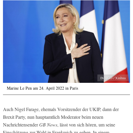
IMAGO / Xinhua
Marine Le Pen am 24. April 2022 in Paris
Auch Nigel Farage, ehemals Vorsitzender der UKIP, dann der
Brexit Party, nun hauptamtlich Moderator beim neuen
Nachrichtensender
GB News
, lässt von sich hören, um seine
Einschätzung zur Wahl in Frankreich zu geben. In einem