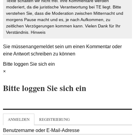
Texte schalten wir nicht frei. Ihre Kommentare werden
moderiert, da die juristische Verantwortung bei TE liegt. Bitte
verstehen Sie, dass die Moderation zwischen Mitternacht und
morgens Pause macht und es, je nach Aufkommen, zu
zeitlichen Verzögerungen kommen kann. Vielen Dank für Ihr
Verständnis.
Hinweis
Sie müssen
angemeldet
sein um einen Kommentar oder
eine Antwort schreiben zu können
Bitte loggen Sie sich ein
×
Bitte loggen Sie sich ein
ANMELDEN
REGISTRIERUNG
Benutzername oder E-Mail-Adresse