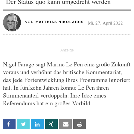
Der Status quo kann umgedreht werden
Mi, 27. April 2022
VON
MATTHIAS NIKOLAIDIS
Nigel Farage sagt Marine Le Pen eine große Zukunft
voraus und verhöhnt das britische Kommentariat,
das jede Fortentwicklung ihres Programms ignoriert
hat. In fünfzehn Jahren konnte Le Pen ihren
Stimmenanteil verdoppeln. Ihre Idee eines
Referendums hat ein großes Vorbild.
Facebook
Twitter
Linkedin
Xing
Email
Print