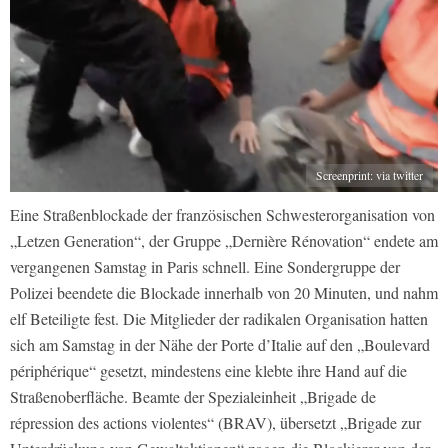
Screenprint: via twitter
Eine Straßenblockade der französischen Schwesterorganisation von
„Letzen Generation“, der Gruppe „Dernière Rénovation“ endete am
vergangenen Samstag in Paris schnell. Eine Sondergruppe der
Polizei beendete die Blockade innerhalb von 20 Minuten, und nahm
elf Beteiligte fest. Die Mitglieder der radikalen Organisation hatten
sich am Samstag in der Nähe der Porte d’Italie auf den „Boulevard
périphérique“ gesetzt, mindestens eine klebte ihre Hand auf die
Straßenoberfläche. Beamte der Spezialeinheit „Brigade de
répression des actions violentes“ (BRAV), übersetzt „Brigade zur