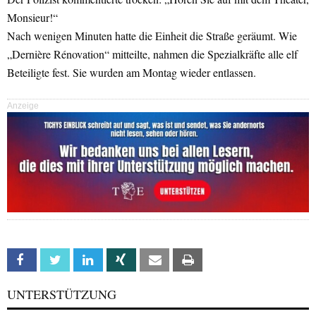
Monsieur!“
Nach wenigen Minuten hatte die Einheit die Straße geräumt. Wie
„Dernière Rénovation“ mitteilte, nahmen die Spezialkräfte alle elf
Beteiligte fest. Sie wurden am Montag wieder entlassen.
Anzeige
Facebook
Twitter
Linkedin
Xing
Email
Print
UNTERSTÜTZUNG