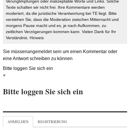
Verunglimpfungen oder inakzeptable Worte und Links. Solche
Texte schalten wir nicht frei. Ihre Kommentare werden
moderiert, da die juristische Verantwortung bei TE liegt. Bitte
verstehen Sie, dass die Moderation zwischen Mitternacht und
morgens Pause macht und es, je nach Aufkommen, zu
zeitlichen Verzögerungen kommen kann. Vielen Dank für Ihr
Verständnis.
Hinweis
Sie müssen
angemeldet
sein um einen Kommentar oder
eine Antwort schreiben zu können
Bitte loggen Sie sich ein
×
Bitte loggen Sie sich ein
ANMELDEN
REGISTRIERUNG