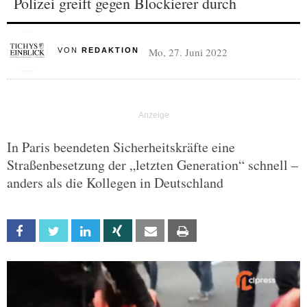
Polizei greift gegen Blockierer durch
Mo, 27. Juni 2022
VON
REDAKTION
In Paris beendeten Sicherheitskräfte eine
Straßenbesetzung der „letzten Generation“ schnell –
anders als die Kollegen in Deutschland
Facebook
Twitter
Linkedin
Xing
Email
Print