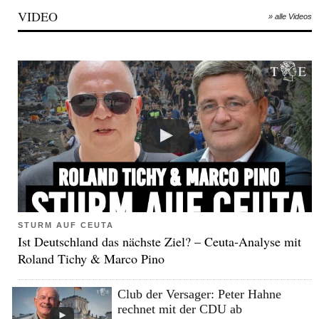
VIDEO
» alle Videos
STURM AUF CEUTA
Ist Deutschland das nächste Ziel? – Ceuta-Analyse mit
Roland Tichy & Marco Pino
Club der Versager: Peter Hahne
rechnet mit der CDU ab