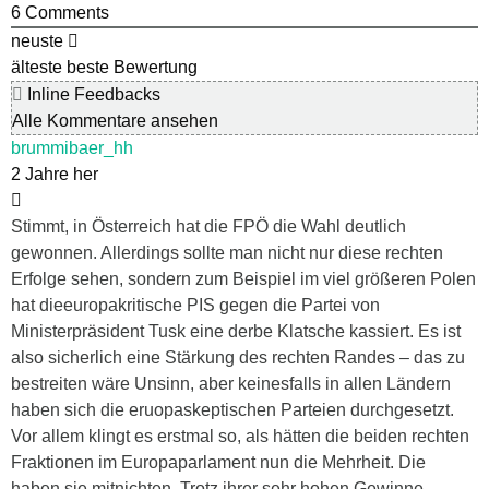
6
Comments
neuste
älteste
beste Bewertung
Inline Feedbacks
Alle Kommentare ansehen
brummibaer_hh
2 Jahre her
Stimmt, in Österreich hat die FPÖ die Wahl deutlich
gewonnen. Allerdings sollte man nicht nur diese rechten
Erfolge sehen, sondern zum Beispiel im viel größeren Polen
hat dieeuropakritische PIS gegen die Partei von
Ministerpräsident Tusk eine derbe Klatsche kassiert. Es ist
also sicherlich eine Stärkung des rechten Randes – das zu
bestreiten wäre Unsinn, aber keinesfalls in allen Ländern
haben sich die eruopaskeptischen Parteien durchgesetzt.
Vor allem klingt es erstmal so, als hätten die beiden rechten
Fraktionen im Europaparlament nun die Mehrheit. Die
haben sie mitnichten. Trotz ihrer sehr hohen Gewinne