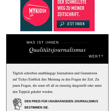
WAS IST IHNEN
Qualitätsjournalismus
WERT?
Täglich schreiben unabhängige Journalisten und Gastautoren
auf Tichys Einblick ihre Meinung zu den Fragen der Zeit. Zu
jenen Fragen, die sonst oft all zu einseitig dargestellt oder unter
den Teppich gekehrt werden.
DEN PREIS FÜR UNABHÄNGIGEN JOURNALISMUS
BESTIMMEN SIE.