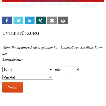
Facebook
Twitter
Linkedin
Xing
Email
Print
UNTERSTÜTZUNG
Wenn Ihnen unser Artikel gefallen hat: Unterstützen Sie diese Form
des
Journalismus.
oder
€
Weiter