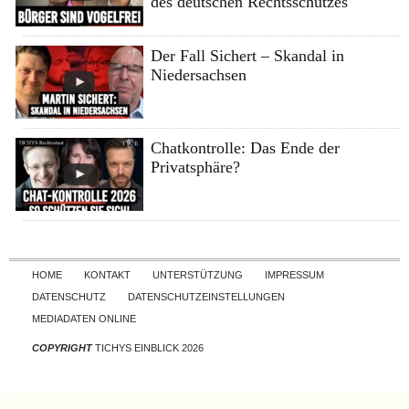
des deutschen Rechtsschutzes
Der Fall Sichert – Skandal in
Niedersachsen
Chatkontrolle: Das Ende der
Privatsphäre?
Skip to content
HOME
KONTAKT
UNTERSTÜTZUNG
IMPRESSUM
DATENSCHUTZ
DATENSCHUTZEINSTELLUNGEN
MEDIADATEN ONLINE
COPYRIGHT
TICHYS EINBLICK 2026