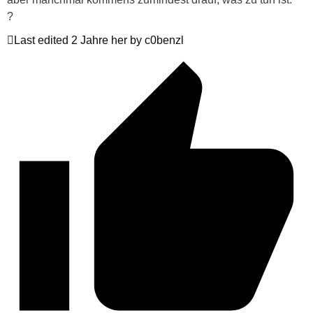
?
Last edited 2 Jahre her by c0benzl