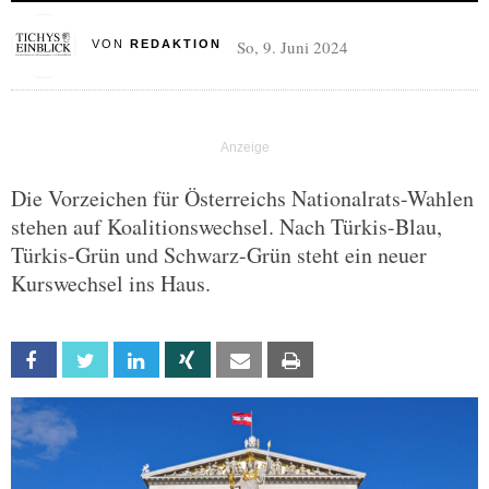
So, 9. Juni 2024
VON
REDAKTION
Die Vorzeichen für Österreichs Nationalrats-Wahlen
stehen auf Koalitionswechsel. Nach Türkis-Blau,
Türkis-Grün und Schwarz-Grün steht ein neuer
Kurswechsel ins Haus.
Facebook
Twitter
Linkedin
Xing
Email
Print