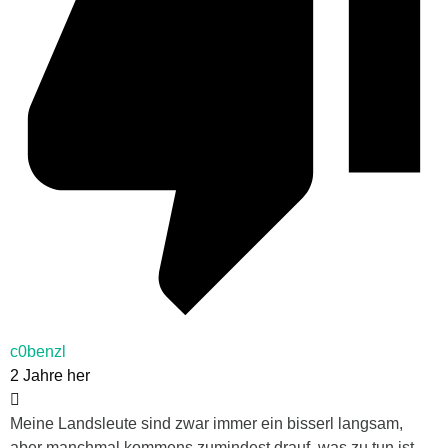
c0benzl
2 Jahre her
Meine Landsleute sind zwar immer ein bisserl langsam,
aber manchmal kommens zumindest drauf, was zu tun ist.