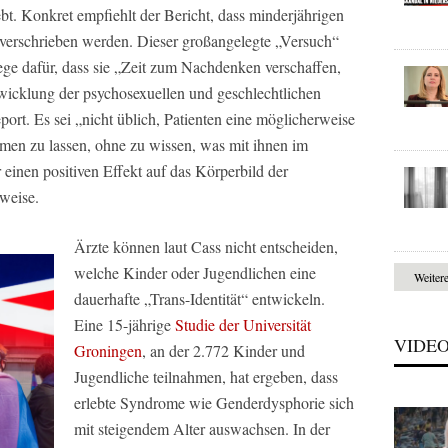
bt. Konkret empfiehlt der Bericht, dass minderjährigen
 verschrieben werden. Dieser großangelegte „Versuch“
ge dafür, dass sie „Zeit zum Nachdenken verschaffen,
twicklung der psychosexuellen und geschlechtlichen
port. Es sei „nicht üblich, Patienten eine möglicherweise
en zu lassen, ohne zu wissen, was mit ihnen im
einen positiven Effekt auf das Körperbild der
eweise.
Ärzte können laut Cass nicht entscheiden,
welche Kinder oder Jugendlichen eine
Weiter
dauerhafte „Trans-Identität“ entwickeln.
Eine 15-jährige
Studie der Universität
VIDE
Groningen
, an der 2.772 Kinder und
Jugendliche teilnahmen, hat ergeben, dass
erlebte Syndrome wie Genderdysphorie sich
mit steigendem Alter auswachsen. In der