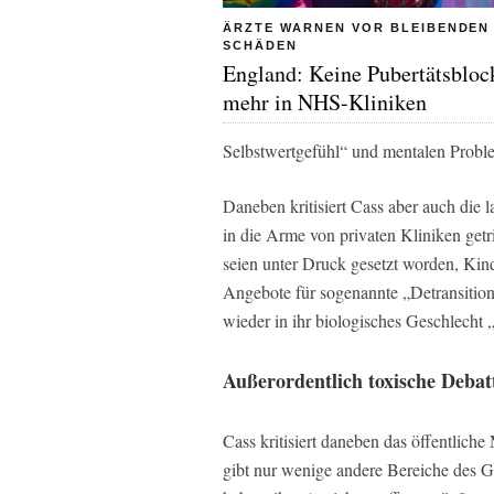
ÄRZTE WARNEN VOR BLEIBENDEN
SCHÄDEN
England: Keine Pubertätsbloc
mehr in NHS-Kliniken
Selbstwertgefühl“ und mentalen Prob
Daneben kritisiert Cass aber auch die
in die Arme von privaten Kliniken get
seien unter Druck gesetzt worden, Kin
Angebote für sogenannte „Detransitio
wieder in ihr biologisches Geschlecht
Außerordentlich toxische Debat
Cass kritisiert daneben das öffentlich
gibt nur wenige andere Bereiche des G