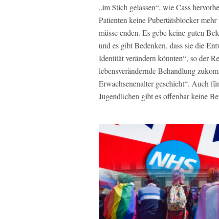
„im Stich gelassen“, wie Cass hervorhe
Patienten keine Pubertätsblocker mehr
müsse enden. Es gebe keine guten Bele
und es gibt Bedenken, dass sie die En
Identität verändern könnten“, so der Re
lebensverändernde Behandlung zukomm
Erwachsenenalter geschieht“. Auch für 
Jugendlichen gibt es offenbar keine B