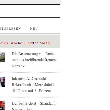
STGELESEN
NEU
letzte Woche
letzter Monat
Die Besteuerung von Renten
und das irreführende Renten-
Narrativ
Infratest: AfD erreicht
Rekordhoch – Merz drückt
die Union auf 21 Prozent
Der Fall Sichert – Skandal in
Niedersachsen