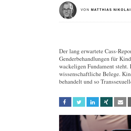
VON
MATTHIAS NIKOLAI
Der lang erwartete Cass-Report
Genderbehandlungen für Kinde
wackeligen Fundament steht. 
wissenschaftliche Belege. Ki
behandelt und so Transsexuell
Facebook
Twitter
Linkedin
Xing
Em