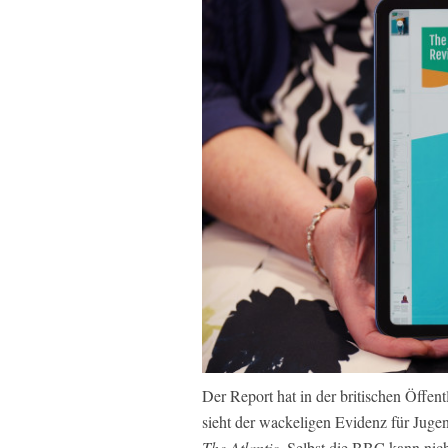
Der Report hat in der britischen Öffen
sieht der wackeligen Evidenz für Juge
The Atlantic
. Selbst die BBC kann nich