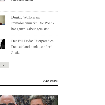
Dunkle Wolken am
Immobilienmarkt: Die Politik
hat ganze Arbeit geleistet
Der Fall Frida: Täterparadies
Deutschland dank „sanfter“
Justiz
e >>
O
» alle Videos