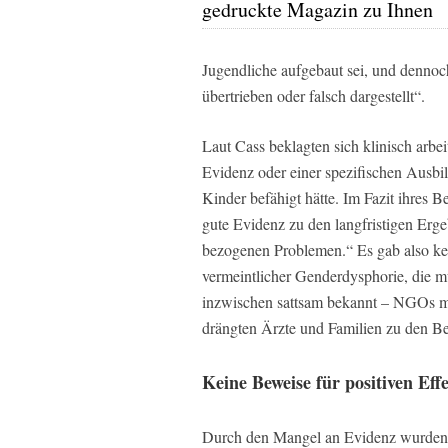
gedruckte Magazin zu Ihnen
Jugendliche aufgebaut sei, und dennoc
übertrieben oder falsch dargestellt“.
Laut Cass beklagten sich klinisch arbe
Evidenz oder einer spezifischen Ausbi
Kinder befähigt hätte. Im Fazit ihres B
gute Evidenz zu den langfristigen Erg
bezogenen Problemen.“ Es gab also ke
vermeintlicher Genderdysphorie, die m
inzwischen sattsam bekannt – NGOs mit
drängten Ärzte und Familien zu den B
Keine Beweise für positiven Eff
Durch den Mangel an Evidenz wurden ab