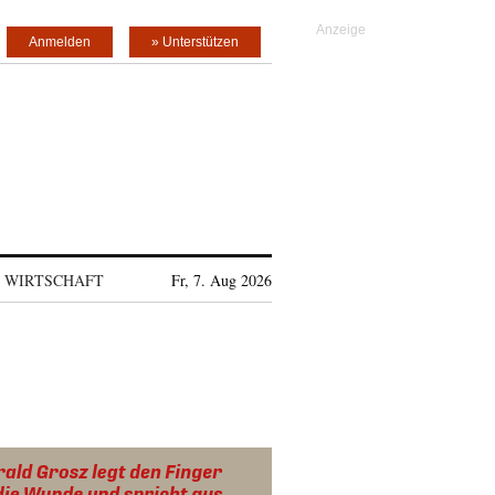
Anmelden
» Unterstützen
WIRTSCHAFT
Fr, 7. Aug 2026