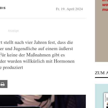
Fr, 19. April 2024
DIS
 stellt nach vier Jahren fest, dass die
r und Jugendliche auf einem äußerst
Für keine der Maßnahmen gibt es
nder wurden willkürlich mit Hormonen
e produziert
ZUM A
ail
Print