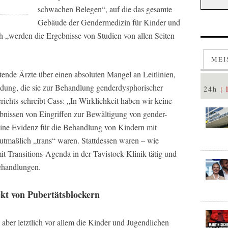
schwachen Belegen“, auf die das gesamte
Gebäude der Gendermedizin für Kinder und
h „werden die Ergebnisse von Studien von allen Seiten
MEI
itende Ärzte über einen absoluten Mangel an Leitlinien,
ldung, die sie zur Behandlung genderdysphorischer
24h
erichts schreibt Cass: „In Wirklichkeit haben wir keine
ebnissen von Eingriffen zur Bewältigung von gender-
ine Evidenz für die Behandlung von Kindern mit
utmaßlich „trans“ waren. Stattdessen waren – wie
 Transitions-Agenda in der Tavistock-Klinik tätig und
ehandlungen.
ekt von Pubertätsblockern
er letztlich vor allem die Kinder und Jugendlichen