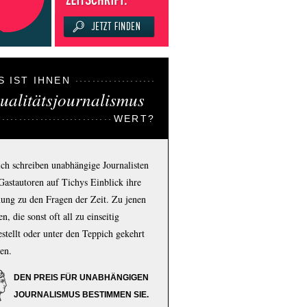
S IST IHNEN
ualitätsjournalismus
WERT?
ich schreiben unabhängige Journalisten
Gastautoren auf Tichys Einblick ihre
ung zu den Fragen der Zeit. Zu jenen
n, die sonst oft all zu einseitig
estellt oder unter den Teppich gekehrt
en.
DEN PREIS FÜR UNABHÄNGIGEN
JOURNALISMUS BESTIMMEN SIE.