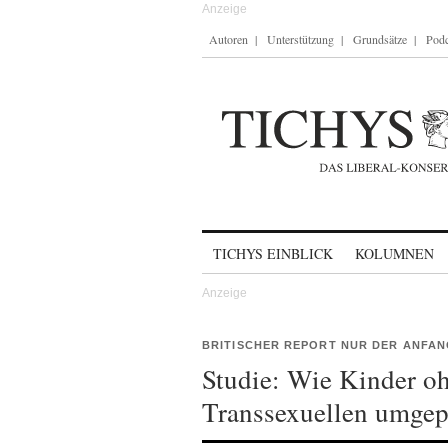
Autoren
Unterstützung
Grundsätze
Podc
Skip to content
TICHYS EINBLICK
KOLUMNEN
BRITISCHER REPORT NUR DER ANFA
Studie: Wie Kinder o
Transsexuellen umgep