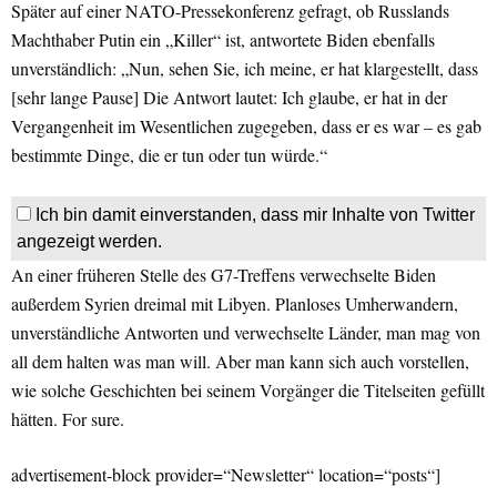
Später auf einer NATO-Pressekonferenz gefragt, ob Russlands
Machthaber Putin ein „Killer“ ist, antwortete Biden ebenfalls
unverständlich: „Nun, sehen Sie, ich meine, er hat klargestellt, dass
[sehr lange Pause] Die Antwort lautet: Ich glaube, er hat in der
Vergangenheit im Wesentlichen zugegeben, dass er es war – es gab
bestimmte Dinge, die er tun oder tun würde.“
Ich bin damit einverstanden, dass mir Inhalte von Twitter
angezeigt werden.
An einer früheren Stelle des G7-Treffens verwechselte Biden
außerdem Syrien dreimal mit Libyen. Planloses Umherwandern,
unverständliche Antworten und verwechselte Länder, man mag von
all dem halten was man will. Aber man kann sich auch vorstellen,
wie solche Geschichten bei seinem Vorgänger die Titelseiten gefüllt
hätten. For sure.
advertisement-block provider=“Newsletter“ location=“posts“]