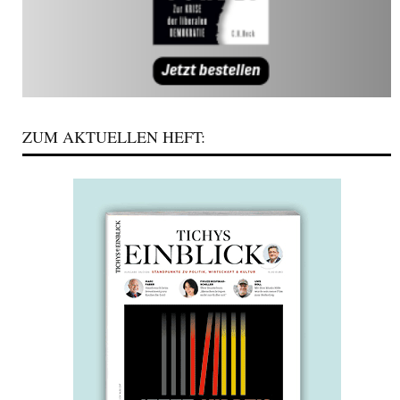
ZUM AKTUELLEN HEFT: