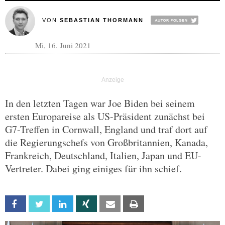
VON
SEBASTIAN THORMANN
Mi, 16. Juni 2021
In den letzten Tagen war Joe Biden bei seinem
ersten Europareise als US-Präsident zunächst bei
G7-Treffen in Cornwall, England und traf dort auf
die Regierungschefs von Großbritannien, Kanada,
Frankreich, Deutschland, Italien, Japan und EU-
Vertreter. Dabei ging einiges für ihn schief.
Facebook
Twitter
Linkedin
Xing
Email
Print