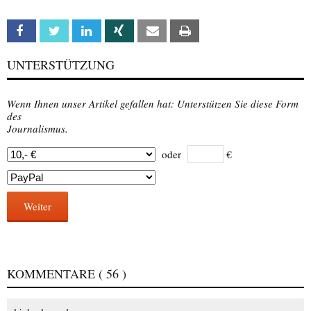
Facebook
Twitter
Linkedin
Xing
Email
Print
UNTERSTÜTZUNG
Wenn Ihnen unser Artikel gefallen hat: Unterstützen Sie diese Form
des
Journalismus.
oder
€
Weiter
KOMMENTARE
( 56 )