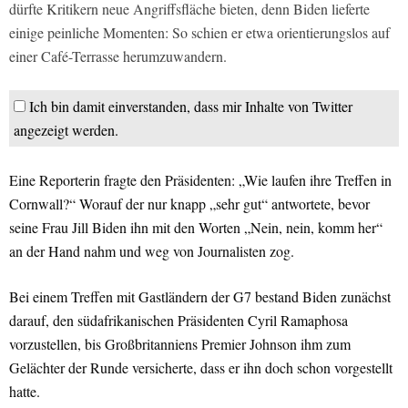
dürfte Kritikern neue Angriffsfläche bieten, denn Biden lieferte
einige peinliche Momenten: So schien er etwa orientierungslos auf
einer Café-Terrasse herumzuwandern.
Ich bin damit einverstanden, dass mir Inhalte von Twitter
angezeigt werden.
Eine Reporterin fragte den Präsidenten: „Wie laufen ihre Treffen in
Cornwall?“ Worauf der nur knapp „sehr gut“ antwortete, bevor
seine Frau Jill Biden ihn mit den Worten „Nein, nein, komm her“
an der Hand nahm und weg von Journalisten zog.
Bei einem Treffen mit Gastländern der G7 bestand Biden zunächst
darauf, den südafrikanischen Präsidenten Cyril Ramaphosa
vorzustellen, bis Großbritanniens Premier Johnson ihm zum
Gelächter der Runde versicherte, dass er ihn doch schon vorgestellt
hatte.