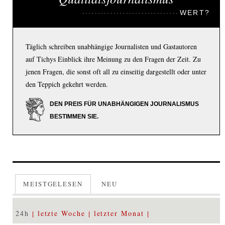
WERT?
Täglich schreiben unabhängige Journalisten und Gastautoren
auf Tichys Einblick ihre Meinung zu den Fragen der Zeit. Zu
jenen Fragen, die sonst oft all zu einseitig dargestellt oder unter
den Teppich gekehrt werden.
DEN PREIS FÜR UNABHÄNGIGEN JOURNALISMUS
BESTIMMEN SIE.
MEISTGELESEN
NEU
24h
letzte Woche
letzter Monat