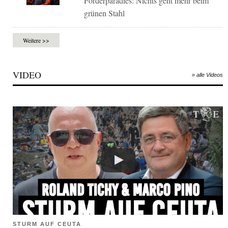
Förderparadies: Nichts geht mehr beim
grünen Stahl
Weitere >>
VIDEO
» alle Videos
STURM AUF CEUTA