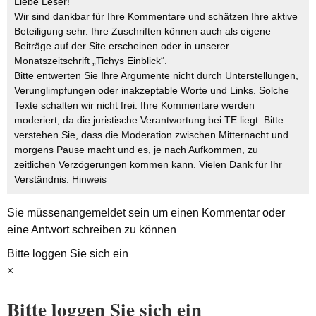
Liebe Leser!
Wir sind dankbar für Ihre Kommentare und schätzen Ihre aktive
Beteiligung sehr. Ihre Zuschriften können auch als eigene
Beiträge auf der Site erscheinen oder in unserer
Monatszeitschrift „Tichys Einblick“.
Bitte entwerten Sie Ihre Argumente nicht durch Unterstellungen,
Verunglimpfungen oder inakzeptable Worte und Links. Solche
Texte schalten wir nicht frei. Ihre Kommentare werden
moderiert, da die juristische Verantwortung bei TE liegt. Bitte
verstehen Sie, dass die Moderation zwischen Mitternacht und
morgens Pause macht und es, je nach Aufkommen, zu
zeitlichen Verzögerungen kommen kann. Vielen Dank für Ihr
Verständnis.
Hinweis
Sie müssen
angemeldet
sein um einen Kommentar oder
eine Antwort schreiben zu können
Bitte loggen Sie sich ein
×
Bitte loggen Sie sich ein