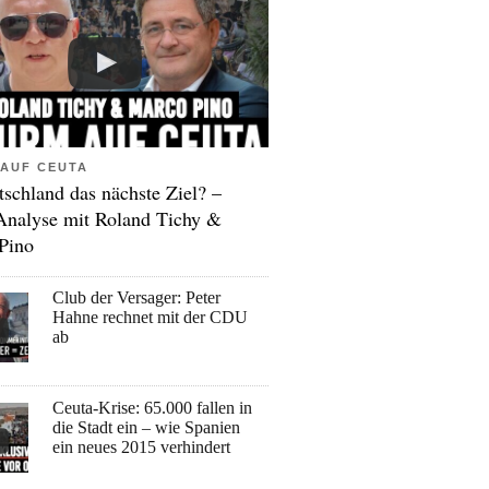
AUF CEUTA
tschland das nächste Ziel? –
Analyse mit Roland Tichy &
Pino
Club der Versager: Peter
Hahne rechnet mit der CDU
ab
Ceuta-Krise: 65.000 fallen in
die Stadt ein – wie Spanien
ein neues 2015 verhindert