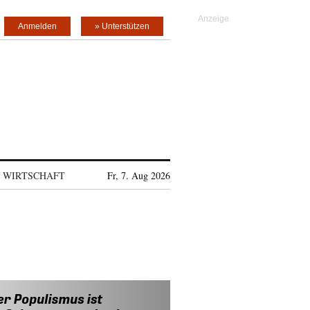
Anmelden
» Unterstützen
WIRTSCHAFT
Fr, 7. Aug 2026