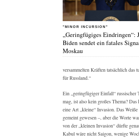
"MINOR INCURSION"
„Geringfügiges Eindringen“: 
Biden sendet ein fatales Signa
Moskau
versammelten Kräften tatsächlich das t
für Russland.“
Ein „geringfügiger Einfall“ russischer
mag, ist also kein großes Thema? Das k
eine Art „kleine“ Invasion. Das Weiße 
gemeint gewesen –, aber die Worte war
von der „kleinen Invasion“ dürfte gen
Kabul wäre nicht Saigon, wenige Woch