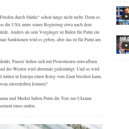
„Frieden durch Stärke“ schon lange nicht mehr. Denn es
ss die USA unter seiner Regierung etwa nach dem
rde. Anders als sein Vorgänger ist Biden für Putin ein
paar Sanktionen wird es geben, aber das ist für Putin am
 denkt, Panzer ließen sich mit Protestnoten entwaffnen.
 und der Westen wird abermals gedemütigt. Und so wird
nd mitten in Europa einen Krieg vom Zaun brechen kann,
iwan einverleiben können?
ama und Merkel haben Putin die Tore zur Ukraine
asement muss enden.