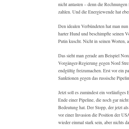
nicht antasten – denn die Rechnungen 
zahlen. Und die Energiewende hat ebe
Den idealen Verbündeten hat man nun in
harter Hund und beschimpfte seinen Vor
Putin kuscht. Nicht in seinen Worten,
Das sieht man gerade am Beispiel Nord
Vorgänger-Regierung gegen Nord Strea
endgültig freizumachen. Erst vor ein 
Sanktionen gegen das russische Pipelin
Jetzt soll es zumindest ein vorläufige
Ende einer Pipeline, die noch gar nicht 
Bedeutung hat. Der Stopp, der jetzt als
vor einer Invasion die Position der U
wieder einmal stark sein, aber nichts d