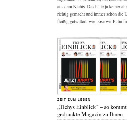
aus dem Nichts. Das hätte ja keiner a
richtig gemacht und immer schön die U
fleißig getwittert, wie böse wir Putin f
ZEIT ZUM LESEN
„Tichys Einblick“ – so kommt
gedruckte Magazin zu Ihnen