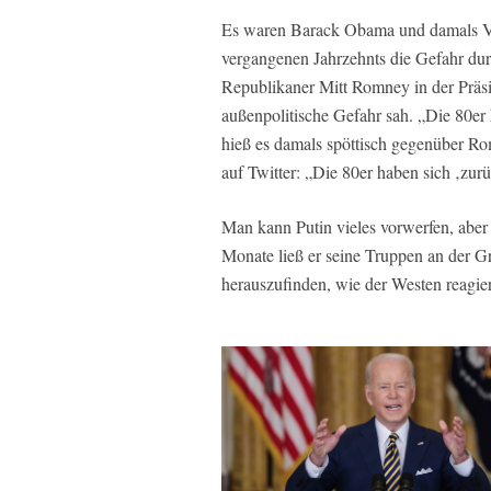
Es waren Barack Obama und damals Vi
vergangenen Jahrzehnts die Gefahr durc
Republikaner Mitt Romney in der Präsi
außenpolitische Gefahr sah. „Die 80er
hieß es damals spöttisch gegenüber Ro
auf Twitter: „Die 80er haben sich ‚zur
Man kann Putin vieles vorwerfen, aber 
Monate ließ er seine Truppen an der 
herauszufinden, wie der Westen reagie