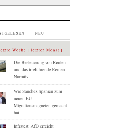
STGELESEN
NEU
letzte Woche
letzter Monat
Die Besteuerung von Renten
und das irreführende Renten-
Narrativ
Wie Sánchez Spanien zum
neuen EU-
Migrationsmagneten gemacht
hat
Infratest: AfD erreicht