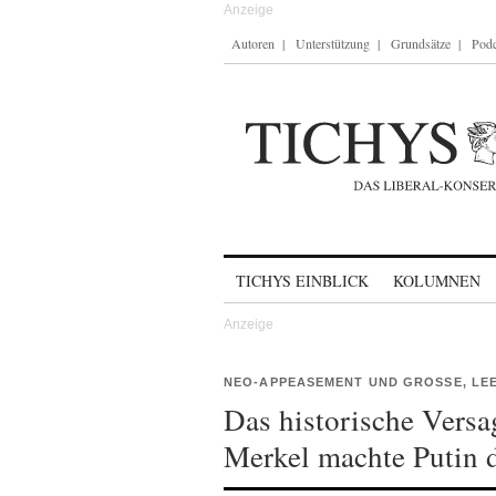
Autoren
Unterstützung
Grundsätze
Podc
Skip to content
TICHYS EINBLICK
KOLUMNEN
NEO-APPEASEMENT UND GROSSE, LEE
Das historische Vers
Merkel machte Putin d