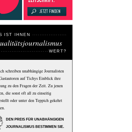
S IST IHNEN
ualitätsjournalismus
WERT?
ich schreiben unabhängige Journalisten
Gastautoren auf Tichys Einblick ihre
ung zu den Fragen der Zeit. Zu jenen
n, die sonst oft all zu einseitig
estellt oder unter den Teppich gekehrt
en.
DEN PREIS FÜR UNABHÄNGIGEN
JOURNALISMUS BESTIMMEN SIE.