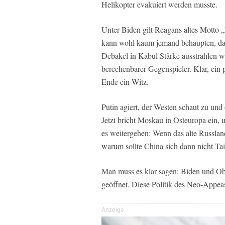
Helikopter evakuiert werden musste.
Unter Biden gilt Reagans altes Motto 
kann wohl kaum jemand behaupten, da
Debakel in Kabul Stärke ausstrahlen wü
berechenbarer Gegenspieler. Klar, ein 
Ende ein Witz.
Putin agiert, der Westen schaut zu und
Jetzt bricht Moskau in Osteuropa ein,
es weitergehen: Wenn das alte Russla
warum sollte China sich dann nicht Ta
Man muss es klar sagen: Biden und Ob
geöffnet. Diese Politik des Neo-Appe
Anzeige