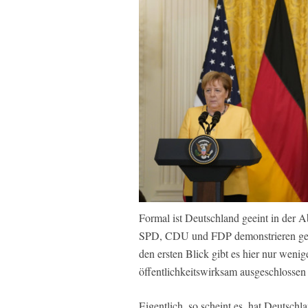
Formal ist Deutschland geeint in der 
SPD, CDU und FDP demonstrieren geme
den ersten Blick gibt es hier nur weni
öffentlichkeitswirksam ausgeschlossen
Eigentlich, so scheint es, hat Deutschl