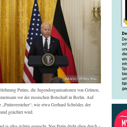
IMAGO / ZUMA Wire
Ablehnung Putins, die Jugendorganisationen von Grünen,
insam vor der russischen Botschaft in Berlin. Auf
ge „Putinversteher“, wie etwa Gerhard Schröder, der
 und geächtet wird.
and ja alles richtig gemacht. Nur Putin dreht eben durch –