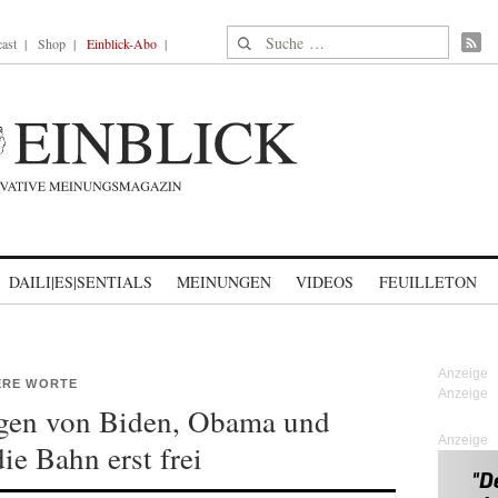
Suche nach:
ast
Shop
Einblick-Abo
DAILI|ES|SENTIALS
MEINUNGEN
VIDEOS
FEUILLETON
RE WORTE
agen von Biden, Obama und
Anzeige
ie Bahn erst frei