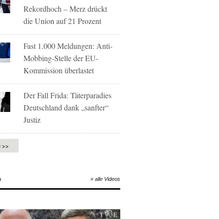
Rekordhoch – Merz drückt
die Union auf 21 Prozent
Fast 1.000 Meldungen: Anti-
Mobbing-Stelle der EU-
Kommission überlastet
Der Fall Frida: Täterparadies
Deutschland dank „sanfter“
Justiz
e >>
O
» alle Videos