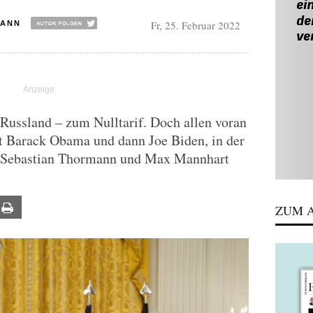
Fr, 25. Februar 2022
MANN
Russland – zum Nulltarif. Doch allen voran
st Barack Obama und dann Joe Biden, in der
on Sebastian Thormann und Max Mannhart
ail
Print
ZUM A