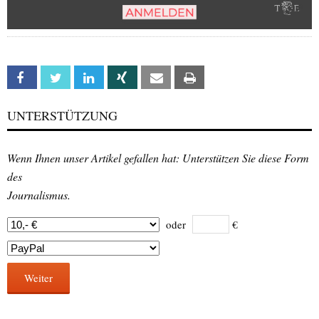
Facebook
Twitter
Linkedin
Xing
Email
Print
UNTERSTÜTZUNG
Wenn Ihnen unser Artikel gefallen hat: Unterstützen Sie diese Form
des
Journalismus.
oder
€
Weiter