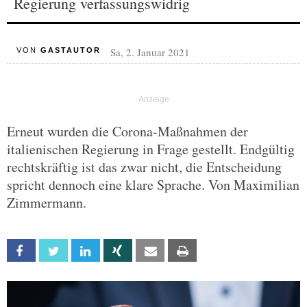
Regierung verfassungswidrig
Sa, 2. Januar 2021
VON
GASTAUTOR
Erneut wurden die Corona-Maßnahmen der
italienischen Regierung in Frage gestellt. Endgültig
rechtskräftig ist das zwar nicht, die Entscheidung
spricht dennoch eine klare Sprache. Von Maximilian
Zimmermann.
Facebook
Twitter
Linkedin
Xing
Email
Print