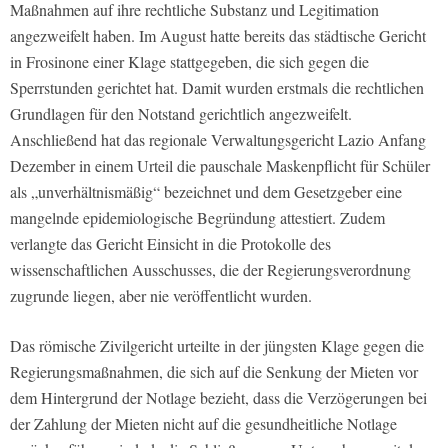
Maßnahmen auf ihre rechtliche Substanz und Legitimation
angezweifelt haben. Im August hatte bereits das städtische Gericht
in Frosinone einer Klage stattgegeben, die sich gegen die
Sperrstunden gerichtet hat. Damit wurden erstmals die rechtlichen
Grundlagen für den Notstand gerichtlich angezweifelt.
Anschließend hat das regionale Verwaltungsgericht Lazio Anfang
Dezember in einem Urteil die pauschale Maskenpflicht für Schüler
als „unverhältnismäßig“ bezeichnet und dem Gesetzgeber eine
mangelnde epidemiologische Begründung attestiert. Zudem
verlangte das Gericht Einsicht in die Protokolle des
wissenschaftlichen Ausschusses, die der Regierungsverordnung
zugrunde liegen, aber nie veröffentlicht wurden.
Das römische Zivilgericht urteilte in der jüngsten Klage gegen die
Regierungsmaßnahmen, die sich auf die Senkung der Mieten vor
dem Hintergrund der Notlage bezieht, dass die Verzögerungen bei
der Zahlung der Mieten nicht auf die gesundheitliche Notlage