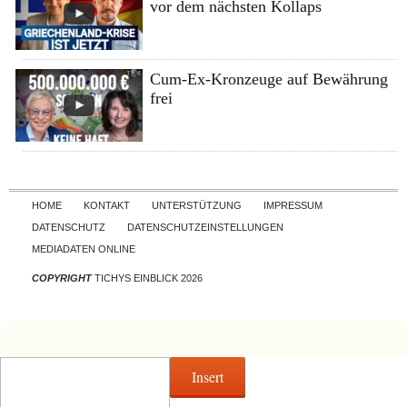
vor dem nächsten Kollaps
Cum-Ex-Kronzeuge auf Bewährung
frei
Skip to content
HOME
KONTAKT
UNTERSTÜTZUNG
IMPRESSUM
DATENSCHUTZ
DATENSCHUTZEINSTELLUNGEN
MEDIADATEN ONLINE
COPYRIGHT
TICHYS EINBLICK 2026
Insert