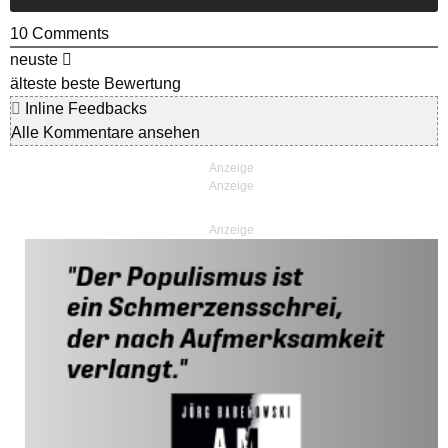
10
Comments
neuste
älteste
beste Bewertung
Inline Feedbacks
Alle Kommentare ansehen
Anzeige